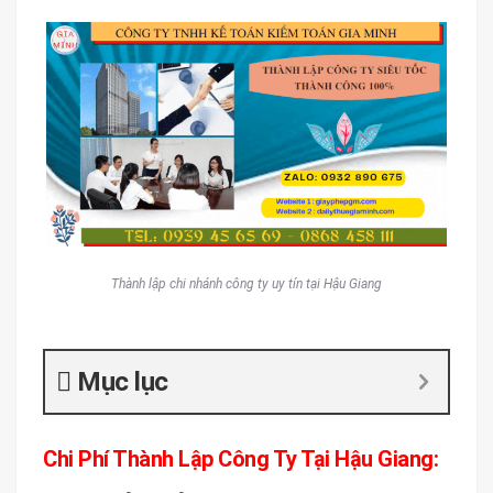
Thành lập chi nhánh công ty uy tín tại Hậu Giang
Mục lục
Chi Phí Thành Lập Công Ty Tại Hậu Giang: