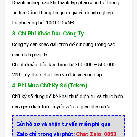
Doanh nghiệp sau khi thành lập phải công bố thông
tin lên Cổng thông tin quốc gia về doanh nghiệp.
Lệ phí công bố: 100.000 VNĐ.
3. Chi Phí Khắc Dấu Công Ty
Công ty cần khắc dấu tròn để sử dụng trong các
giao dịch pháp lý.
Chi phí khắc dấu dao động từ 300.000 – 500.000
VNĐ tùy theo chất liệu và đơn vị cung cấp.
4. Phí Mua Chữ Ký Số (Token)
Chữ ký số dùng để kê khai thuế điện tử và thực hiện
các giao dịch trực tuyến với cơ quan nhà nước.
Gửi hồ sơ và nhận tư vấn miễn phí qua
Zalo chỉ trong vài phút:
Chat Zalo: 0853