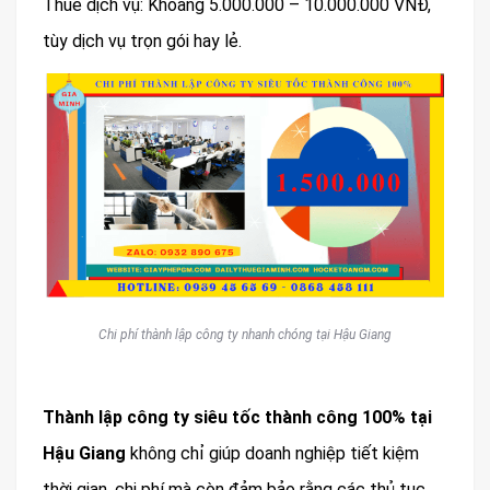
Thuê dịch vụ: Khoảng 5.000.000 – 10.000.000 VNĐ,
tùy dịch vụ trọn gói hay lẻ.
Chi phí thành lập công ty nhanh chóng tại Hậu Giang
Thành lập công ty siêu tốc thành công 100% tại
Hậu Giang
không chỉ giúp doanh nghiệp tiết kiệm
thời gian, chi phí mà còn đảm bảo rằng các thủ tục