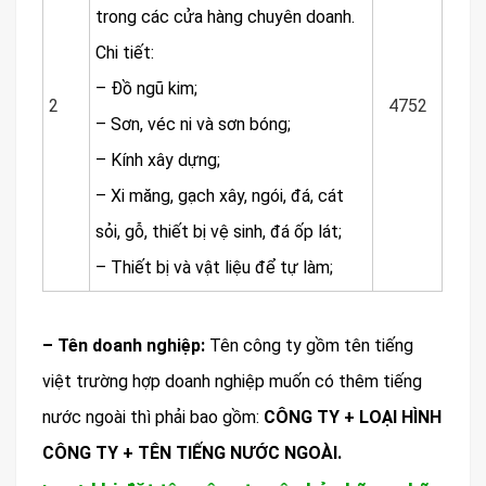
trong các cửa hàng chuyên doanh.
Chi tiết:
– Đồ ngũ kim;
2
4752
– Sơn, véc ni và sơn bóng;
– Kính xây dựng;
– Xi măng, gạch xây, ngói, đá, cát
sỏi, gỗ, thiết bị vệ sinh, đá ốp lát;
– Thiết bị và vật liệu để tự làm;
– Tên doanh nghiệp:
Tên công ty gồm tên tiếng
việt trường hợp doanh nghiệp muốn có thêm tiếng
nước ngoài thì phải bao gồm:
CÔNG TY + LOẠI HÌNH
CÔNG TY + TÊN TIẾNG NƯỚC NGOÀI.