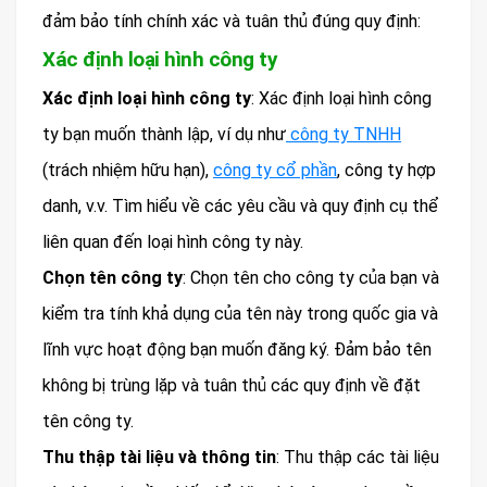
đảm bảo tính chính xác và tuân thủ đúng quy định:
Xác định loại hình công ty
Xác định loại hình công ty
: Xác định loại hình công
ty bạn muốn thành lập, ví dụ như
công ty TNHH
(trách nhiệm hữu hạn),
công ty cổ phần
, công ty hợp
danh, v.v. Tìm hiểu về các yêu cầu và quy định cụ thể
liên quan đến loại hình công ty này.
Chọn tên công ty
: Chọn tên cho công ty của bạn và
kiểm tra tính khả dụng của tên này trong quốc gia và
lĩnh vực hoạt động bạn muốn đăng ký. Đảm bảo tên
không bị trùng lặp và tuân thủ các quy định về đặt
tên công ty.
Thu thập tài liệu và thông tin
: Thu thập các tài liệu