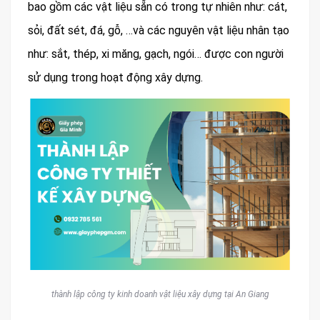
bao gồm các vật liệu sẵn có trong tự nhiên như: cát,
sỏi, đất sét, đá, gỗ, …và các nguyên vật liệu nhân tạo
như: sắt, thép, xi măng, gạch, ngói… được con người
sử dụng trong hoạt động xây dựng.
thành lập công ty kinh doanh vật liệu xây dựng tại An Giang