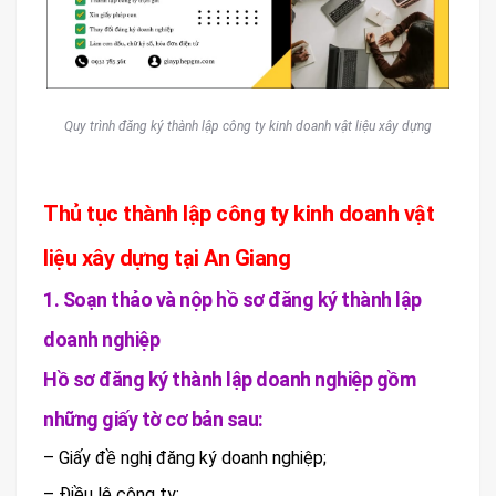
Quy trình đăng ký thành lập công ty kinh doanh vật liệu xây dựng
Thủ tục thành lập công ty kinh doanh vật
liệu xây dựng tại An Giang
1. Soạn thảo và nộp hồ sơ đăng ký thành lập
doanh nghiệp
Hồ sơ đăng ký thành lập doanh nghiệp gồm
những giấy tờ cơ bản sau:
– Giấy đề nghị đăng ký doanh nghiệp;
– Điều lệ công ty;