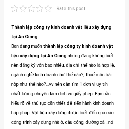
Rate this post
Thành lập công ty kinh doanh vật liệu xây dựng
tại An Giang
Bạn đang muốn
thành lập công ty kinh doanh vật
liệu xây dựng tại An Giang
nhưng đang không biết
nên đăng ký vốn bao nhiêu, địa chỉ thế nào là hợp lệ,
ngành nghề kinh doanh như thế nào?, thuế môn bài
nộp như thế nào?…vv nên cần tìm 1 đơn vị uy tín
chất lượng chuyên làm dịch vụ giấy phép. Bạn cần
hiểu rõ về thủ tục cần thiết để tiến hành kinh doanh
hợp pháp. Vật liệu xây dựng được biết đến qua các
công trình xây dựng nhà ở, cầu cống, đường xá….nó