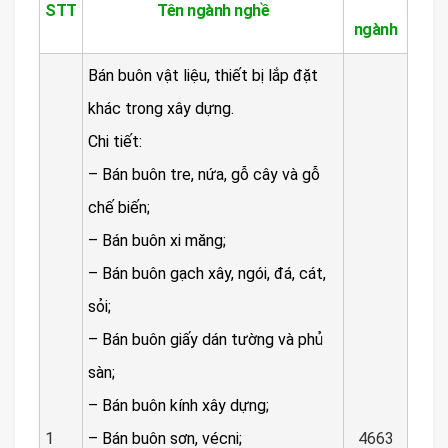
STT
Tên ngành nghề
ngành
Bán buôn vật liệu, thiết bị lắp đặt
khác trong xây dựng.
Chi tiết:
– Bán buôn tre, nứa, gỗ cây và gỗ
chế biến;
– Bán buôn xi măng;
– Bán buôn gạch xây, ngói, đá, cát,
sỏi;
– Bán buôn giấy dán tường và phủ
sàn;
– Bán buôn kính xây dựng;
1
– Bán buôn sơn, vécni;
4663