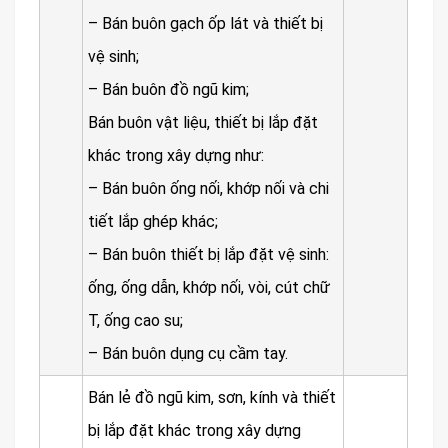
– Bán buôn gạch ốp lát và thiết bị
vệ sinh;
– Bán buôn đồ ngũ kim;
Bán buôn vật liệu, thiết bị lắp đặt
khác trong xây dựng như:
– Bán buôn ống nối, khớp nối và chi
tiết lắp ghép khác;
– Bán buôn thiết bị lắp đặt vệ sinh:
ống, ống dẫn, khớp nối, vòi, cút chữ
T, ống cao su;
– Bán buôn dụng cụ cầm tay.
Bán lẻ đồ ngũ kim, sơn, kính và thiết
bị lắp đặt khác trong xây dựng