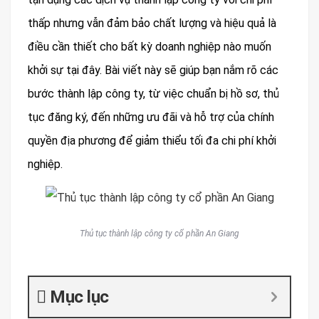
thấp nhưng vẫn đảm bảo chất lượng và hiệu quả là
điều cần thiết cho bất kỳ doanh nghiệp nào muốn
khởi sự tại đây. Bài viết này sẽ giúp bạn nắm rõ các
bước thành lập công ty, từ việc chuẩn bị hồ sơ, thủ
tục đăng ký, đến những ưu đãi và hỗ trợ của chính
quyền địa phương để giảm thiểu tối đa chi phí khởi
nghiệp.
Thủ tục thành lập công ty cổ phần An Giang
Mục lục