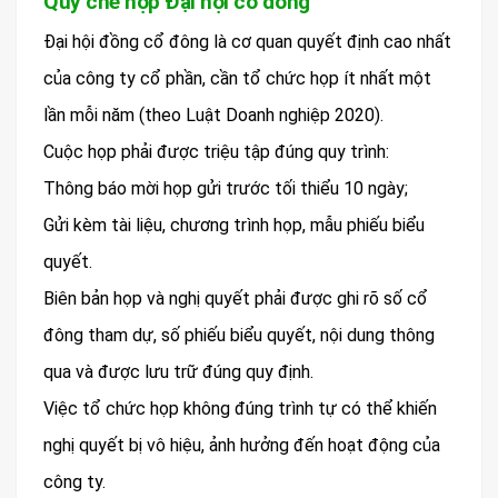
Quy chế họp Đại hội cổ đông
Đại hội đồng cổ đông là cơ quan quyết định cao nhất
của công ty cổ phần, cần tổ chức họp ít nhất một
lần mỗi năm (theo Luật Doanh nghiệp 2020).
Cuộc họp phải được triệu tập đúng quy trình:
Thông báo mời họp gửi trước tối thiểu 10 ngày;
Gửi kèm tài liệu, chương trình họp, mẫu phiếu biểu
quyết.
Biên bản họp và nghị quyết phải được ghi rõ số cổ
đông tham dự, số phiếu biểu quyết, nội dung thông
qua và được lưu trữ đúng quy định.
Việc tổ chức họp không đúng trình tự có thể khiến
nghị quyết bị vô hiệu, ảnh hưởng đến hoạt động của
công ty.