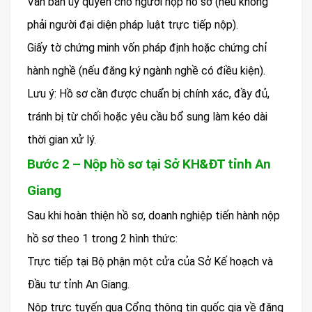
Văn bản ủy quyền cho người nộp hồ sơ (nếu không
phải người đại diện pháp luật trực tiếp nộp).
Giấy tờ chứng minh vốn pháp định hoặc chứng chỉ
hành nghề (nếu đăng ký ngành nghề có điều kiện).
Lưu ý: Hồ sơ cần được chuẩn bị chính xác, đầy đủ,
tránh bị từ chối hoặc yêu cầu bổ sung làm kéo dài
thời gian xử lý.
Bước 2 – Nộp hồ sơ tại Sở KH&ĐT tỉnh An
Giang
Sau khi hoàn thiện hồ sơ, doanh nghiệp tiến hành nộp
hồ sơ theo 1 trong 2 hình thức:
Trực tiếp tại Bộ phận một cửa của Sở Kế hoạch và
Đầu tư tỉnh An Giang.
Nộp trực tuyến qua Cổng thông tin quốc gia về đăng