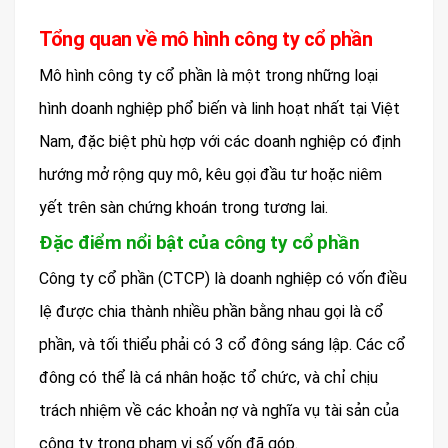
Tổng quan về mô hình công ty cổ phần
Mô hình công ty cổ phần là một trong những loại
hình doanh nghiệp phổ biến và linh hoạt nhất tại Việt
Nam, đặc biệt phù hợp với các doanh nghiệp có định
hướng mở rộng quy mô, kêu gọi đầu tư hoặc niêm
yết trên sàn chứng khoán trong tương lai.
Đặc điểm nổi bật của công ty cổ phần
Công ty cổ phần (CTCP) là doanh nghiệp có vốn điều
lệ được chia thành nhiều phần bằng nhau gọi là cổ
phần, và tối thiểu phải có 3 cổ đông sáng lập. Các cổ
đông có thể là cá nhân hoặc tổ chức, và chỉ chịu
trách nhiệm về các khoản nợ và nghĩa vụ tài sản của
công ty trong phạm vi số vốn đã góp.