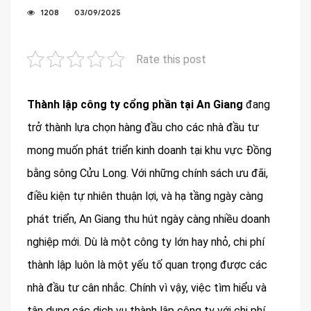
1208
03/09/2025
Rate this post
Thành lập công ty cổng phần tại An Giang
đang
trở thành lựa chọn hàng đầu cho các nhà đầu tư
mong muốn phát triển kinh doanh tại khu vực Đồng
bằng sông Cửu Long. Với những chính sách ưu đãi,
điều kiện tự nhiên thuận lợi, và hạ tầng ngày càng
phát triển, An Giang thu hút ngày càng nhiều doanh
nghiệp mới. Dù là một công ty lớn hay nhỏ, chi phí
thành lập luôn là một yếu tố quan trọng được các
nhà đầu tư cân nhắc. Chính vì vậy, việc tìm hiểu và
tận dụng các dịch vụ thành lập công ty với chi phí