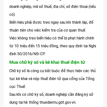
doanh nghiệp, mã số thuế, địa chỉ, số điện thoại (nếu
có).
Biển hiệu phải được treo ngay sau khi thành lập, để
thuận tiện cho việc kiểm tra của cơ quan thuế.
Việc không treo biển hiệu có thể bị phạt hành chính
từ 10 triệu đến 15 triệu đồng, theo quy định tại Nghị
định 50/2016/NĐ-CP.
Mua chữ ký số và kê khai thuế điện tử
Chữ ký số là công cụ bắt buộc để thực hiện các thủ
tục kê khai và nộp thuế điện tử qua cổng của Tổng
cục Thuế.
Sau khi có chữ ký số, doanh nghiệp cần đăng ký sử
dụng tại hệ thống thuedientu.gdt.gov.vn.