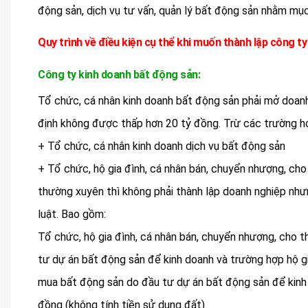
động sản, dịch vụ tư vấn, quản lý bất động sản nhằm mục 
Quy trình về điều kiện cụ thể khi muốn thành lập công t
Công ty kinh doanh bất động sản:
Tổ chức, cá nhân kinh doanh bất động sản phải mở doanh
định không được thấp hơn 20 tỷ đồng. Trừ các trường h
+ Tổ chức, cá nhân kinh doanh dịch vụ bất động sản
+ Tổ chức, hộ gia đình, cá nhân bán, chuyển nhượng, ch
thường xuyên thì không phải thành lập doanh nghiệp như
luật. Bao gồm:
Tổ chức, hộ gia đình, cá nhân bán, chuyển nhượng, cho 
tư dự án bất động sản để kinh doanh và trường hợp hộ gi
mua bất động sản do đầu tư dự án bất động sản để kin
đồng (không tính tiền sử dụng đất).