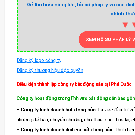
Để tìm hiểu năng lực, hồ sơ pháp lý và các dịc
chính thức
▼
XEM HỒ SƠ PHÁP LÝ 
Đăng ký logo công ty
Đăng ký thương hiệu độc quyền
Điều kiện thành lập công ty bất động sản tại Phú Quốc
Công ty hoạt động trong lĩnh vực bất động sản bao gồm 
–
Công ty kinh doanh bất động sản:
Là việc đầu tư vố
nhượng để bán, chuyển nhượng, cho thuê, cho thuê lại, 
– Công ty kinh doanh dịch vụ bất động sản
: Thực hiện