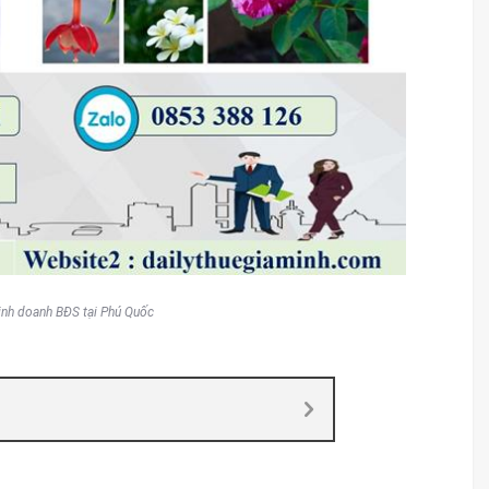
kinh doanh BĐS tại Phú Quốc