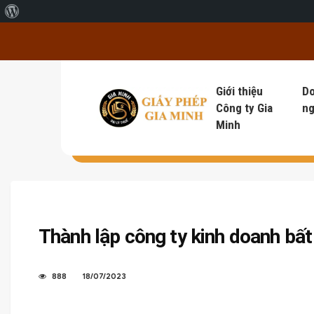
Giới thiệu về WordPress
Giới thiệu
D
Công ty Gia
ng
Minh
Thành lập công ty kinh doanh bất
888
18/07/2023