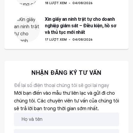
18 LƯỢT XEM
04/08/2026
Xin giấy an ninh trật tự cho doanh
nghiệp giám sát – Điều kiện, hồ sơ
và thủ tục mới nhất
17 LƯỢT XEM
04/08/2026
NHẬN ĐĂNG KÝ TƯ VẤN
Để lại số điện thoại chúng tôi sẽ gọi lại ngay
Mời bạn điền vào mẫu thư liên lạc và gửi đi cho
chúng tôi. Các chuyên viên tư vấn của chúng tôi
sẽ trả lời bạn trong thời gian sớm nhất.