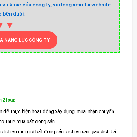
h vụ khác của công ty, vui lòng xem tại website
 bên dưới.
▼▼
VÀ NĂNG LỰC CÔNG TY
2 loại:
n để thực hiện hoạt động xây dựng, mua, nhận chuyển
cho thuê mua bất động sản.
 dịch vụ môi giới bất động sản, dịch vụ sàn giao dịch bất