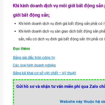
Khi kinh doanh dịch vụ môi giới bất động sản 
giới bất động sản;
Khi kinh doanh dịch vụ định giá bất động sản phải có 
Khi kinh doanh dịch vụ sàn giao dịch bất động sản phả
sản, nếu có dịch vụ định giá bất động sản thì phải có 
Đọc thêm:
Bảng giá dấu tròn công ty
Các loại hình doanh nghiệp
Bảng kê khai cơ sở vật chất – kỹ thuật
Gửi hồ sơ và nhận tư vấn miễn phí qua Zalo chỉ
Website này thuộc hệ sin