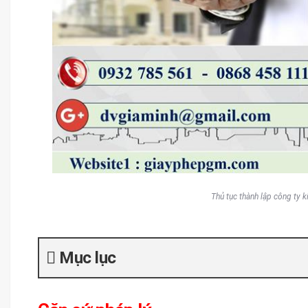
Thủ tục thành lập công ty 
Mục lục