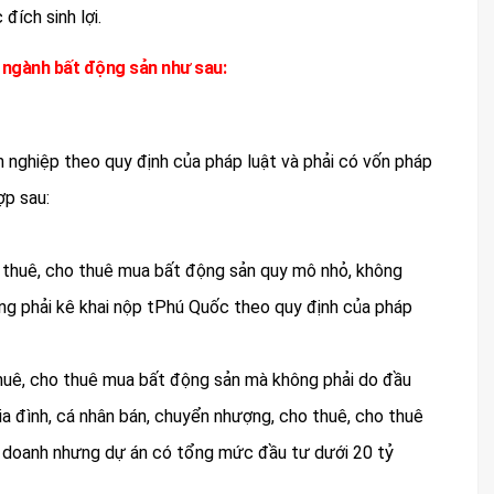
đích sinh lợi.
y ngành bất động sản như sau:
 nghiệp theo quy định của pháp luật và phải có vốn pháp
ợp sau:
o thuê, cho thuê mua bất động sản quy mô nhỏ, không
ng phải kê khai nộp tPhú Quốc theo quy định của pháp
thuê, cho thuê mua bất động sản mà không phải do đầu
a đình, cá nhân bán, chuyển nhượng, cho thuê, cho thuê
h doanh nhưng dự án có tổng mức đầu tư dưới 20 tỷ