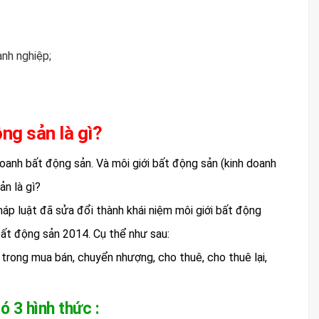
nh nghiệp;
ng sản là gì?
oanh bất động sản. Và môi giới bất động sản (kinh doanh
ản là gì?
háp luật đã sửa đổi thành khái niệm môi giới bất động
bất động sản 2014. Cụ thể như sau:
 trong mua bán, chuyển nhượng, cho thuê, cho thuê lại,
 3 hình thức :