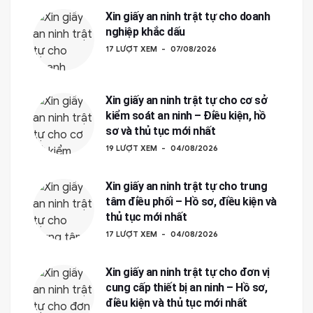
Xin giấy an ninh trật tự cho doanh
nghiệp khắc dấu
17 LƯỢT XEM
07/08/2026
Xin giấy an ninh trật tự cho cơ sở
kiểm soát an ninh – Điều kiện, hồ
sơ và thủ tục mới nhất
19 LƯỢT XEM
04/08/2026
Xin giấy an ninh trật tự cho trung
tâm điều phối – Hồ sơ, điều kiện và
thủ tục mới nhất
17 LƯỢT XEM
04/08/2026
Xin giấy an ninh trật tự cho đơn vị
cung cấp thiết bị an ninh – Hồ sơ,
điều kiện và thủ tục mới nhất