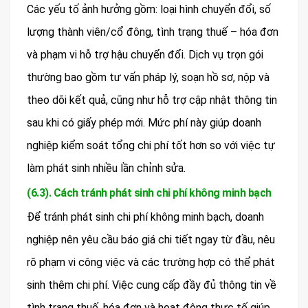
Các yếu tố ảnh hưởng gồm: loại hình chuyển đổi, số
lượng thành viên/cổ đông, tình trạng thuế – hóa đơn
và phạm vi hỗ trợ hậu chuyển đổi. Dịch vụ trọn gói
thường bao gồm tư vấn pháp lý, soạn hồ sơ, nộp và
theo dõi kết quả, cũng như hỗ trợ cập nhật thông tin
sau khi có giấy phép mới. Mức phí này giúp doanh
nghiệp kiểm soát tổng chi phí tốt hơn so với việc tự
làm phát sinh nhiều lần chỉnh sửa.
(6.3). Cách tránh phát sinh chi phí không minh bạch
Để tránh phát sinh chi phí không minh bạch, doanh
nghiệp nên yêu cầu báo giá chi tiết ngay từ đầu, nêu
rõ phạm vi công việc và các trường hợp có thể phát
sinh thêm chi phí. Việc cung cấp đầy đủ thông tin về
tình trạng thuế, hóa đơn và hoạt động thực tế giúp