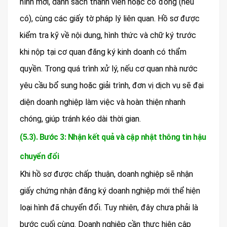
hình mới, danh sách thành viên hoặc cổ đông (nếu
có), cùng các giấy tờ pháp lý liên quan. Hồ sơ được
kiểm tra kỹ về nội dung, hình thức và chữ ký trước
khi nộp tại cơ quan đăng ký kinh doanh có thẩm
quyền. Trong quá trình xử lý, nếu cơ quan nhà nước
yêu cầu bổ sung hoặc giải trình, đơn vị dịch vụ sẽ đại
diện doanh nghiệp làm việc và hoàn thiện nhanh
chóng, giúp tránh kéo dài thời gian.
(5.3). Bước 3: Nhận kết quả và cập nhật thông tin hậu
chuyển đổi
Khi hồ sơ được chấp thuận, doanh nghiệp sẽ nhận
giấy chứng nhận đăng ký doanh nghiệp mới thể hiện
loại hình đã chuyển đổi. Tuy nhiên, đây chưa phải là
bước cuối cùng. Doanh nghiệp cần thực hiện cập