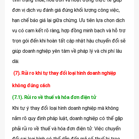
đơn vị dịch vụ đánh giá đúng khối lượng công việc,
hạn chế báo giá lại giữa chừng. Ưu tiên lựa chọn dịch
vụ có cam kết rõ ràng, hợp đồng minh bạch và hỗ trợ
trọn gói đến khi hoàn tất cập nhật hậu chuyển đổi sẽ
giúp doanh nghiệp yên tâm về pháp lý và chi phí lâu
dài.
(7). Rủi ro khi tự thay đổi loại hình doanh nghiệp
không đúng cách
(7.1). Rủi ro về thuế và hóa đơn điện tử
Khi tự ý thay đổi loại hình doanh nghiệp mà không
nắm rõ quy định pháp luật, doanh nghiệp có thể gặp
phải rủi ro về thuế và hóa đơn điện tử. Việc chuyển
đổi sai loại hình có thể dẫn đến mã số thuế bị treo