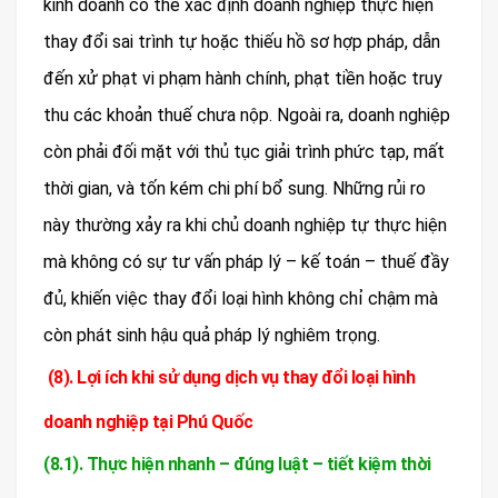
kinh doanh có thể xác định doanh nghiệp thực hiện
thay đổi sai trình tự hoặc thiếu hồ sơ hợp pháp, dẫn
đến xử phạt vi phạm hành chính, phạt tiền hoặc truy
thu các khoản thuế chưa nộp. Ngoài ra, doanh nghiệp
còn phải đối mặt với thủ tục giải trình phức tạp, mất
thời gian, và tốn kém chi phí bổ sung. Những rủi ro
này thường xảy ra khi chủ doanh nghiệp tự thực hiện
mà không có sự tư vấn pháp lý – kế toán – thuế đầy
đủ, khiến việc thay đổi loại hình không chỉ chậm mà
còn phát sinh hậu quả pháp lý nghiêm trọng.
(8). Lợi ích khi sử dụng dịch vụ thay đổi loại hình
doanh nghiệp tại Phú Quốc
(8.1). Thực hiện nhanh – đúng luật – tiết kiệm thời