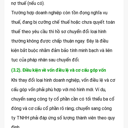
nợ thuế (nếu có).
Trường hợp doanh nghiệp còn tồn đọng nghĩa vụ
thuế, đang bị cưỡng chế thuế hoặc chưa quyết toán
thuế theo yêu cầu thì hồ sơ chuyển đổi loại hình
thường không được chấp thuận ngay. Đây là điều
kiện bắt buộc nhằm đảm bảo tính minh bạch và liên
tục của pháp nhân sau chuyển đổi.
(3.2). Điều kiện về vốn điều lệ và cơ cấu góp vốn
Khi thay đổi loại hình doanh nghiệp, vốn điều lệ và cơ
cấu góp vốn phải phù hợp với mô hình mới. Ví dụ,
chuyển sang công ty cổ phần cần có tối thiểu ba cổ
đông và cơ cấu cổ phần rõ ràng; chuyển sang công
ty TNHH phải đáp ứng số lượng thành viên theo quy
định.