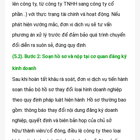
lên công ty, từ công ty TNHH sang công ty cổ
phần…) với thực trạng tài chính và hoạt động. Nếu
phát hiện vướng mắc, đơn vị dịch vụ sẽ tư vấn
phương án xử lý trước để đảm bảo quá trình chuyển
đổi diễn ra suôn sẻ, đúng quy định.
(5.2). Bước 2: Soạn hồ sơ và nộp tại cơ quan đăng ký
kinh doanh
Sau khi hoàn tất khâu rà soát, đơn vị dịch vụ tiến hành
soạn thảo bộ hồ sơ thay đổi loại hình doanh nghiệp
theo quy định pháp luật hiện hành. Hồ sơ thường bao
gồm: thông báo thay đổi nội dung đăng ký doanh
nghiệp, quyết định và biên bản họp của chủ sở
hữu/thành viên/cổ đông, điều lệ công ty theo loại