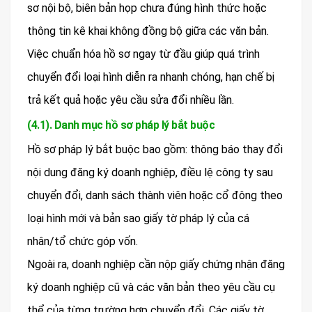
sơ nội bộ, biên bản họp chưa đúng hình thức hoặc
thông tin kê khai không đồng bộ giữa các văn bản.
Việc chuẩn hóa hồ sơ ngay từ đầu giúp quá trình
chuyển đổi loại hình diễn ra nhanh chóng, hạn chế bị
trả kết quả hoặc yêu cầu sửa đổi nhiều lần.
(4.1). Danh mục hồ sơ pháp lý bắt buộc
Hồ sơ pháp lý bắt buộc bao gồm: thông báo thay đổi
nội dung đăng ký doanh nghiệp, điều lệ công ty sau
chuyển đổi, danh sách thành viên hoặc cổ đông theo
loại hình mới và bản sao giấy tờ pháp lý của cá
nhân/tổ chức góp vốn.
Ngoài ra, doanh nghiệp cần nộp giấy chứng nhận đăng
ký doanh nghiệp cũ và các văn bản theo yêu cầu cụ
thể của từng trường hợp chuyển đổi. Các giấy tờ