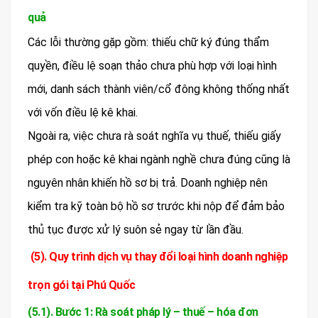
quả
Các lỗi thường gặp gồm: thiếu chữ ký đúng thẩm
quyền, điều lệ soạn thảo chưa phù hợp với loại hình
mới, danh sách thành viên/cổ đông không thống nhất
với vốn điều lệ kê khai.
Ngoài ra, việc chưa rà soát nghĩa vụ thuế, thiếu giấy
phép con hoặc kê khai ngành nghề chưa đúng cũng là
nguyên nhân khiến hồ sơ bị trả. Doanh nghiệp nên
kiểm tra kỹ toàn bộ hồ sơ trước khi nộp để đảm bảo
thủ tục được xử lý suôn sẻ ngay từ lần đầu.
(5). Quy trình dịch vụ thay đổi loại hình doanh nghiệp
trọn gói tại Phú Quốc
(5.1). Bước 1: Rà soát pháp lý – thuế – hóa đơn