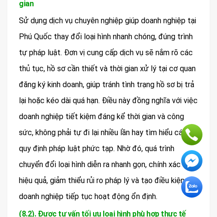
gian
Sử dụng dịch vụ chuyên nghiệp giúp doanh nghiệp tại
Phú Quốc thay đổi loại hình nhanh chóng, đúng trình
tự pháp luật. Đơn vị cung cấp dịch vụ sẽ nắm rõ các
thủ tục, hồ sơ cần thiết và thời gian xử lý tại cơ quan
đăng ký kinh doanh, giúp tránh tình trạng hồ sơ bị trả
lại hoặc kéo dài quá hạn. Điều này đồng nghĩa với việc
doanh nghiệp tiết kiệm đáng kể thời gian và công
sức, không phải tự đi lại nhiều lần hay tìm hiểu các
quy định pháp luật phức tạp. Nhờ đó, quá trình
chuyển đổi loại hình diễn ra nhanh gọn, chính xác và
hiệu quả, giảm thiểu rủi ro pháp lý và tạo điều kiện
doanh nghiệp tiếp tục hoạt động ổn định.
(8.2). Được tư vấn tối ưu loại hình phù hợp thực tế