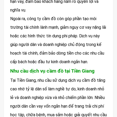
hạn vay, đảm bảo khách hàng nắm rõ quyền lợi và
nghĩa vụ.
Ngoài ra, công ty cầm đồ còn góp phần tạo môi
trường tài chính lành mạnh, giảm nguy cơ vay nặng lãi
hoặc các hình thức tín dụng phi pháp. Dịch vụ này
giúp người dân và doanh nghiệp chủ động trong kế
hoạch tài chính, đảm bảo dòng tiền cho các nhu cầu
cấp bách hoặc đầu tư kinh doanh ngắn hạn.
Nhu cầu dịch vụ cầm đồ tại Tiền Giang
Tại Tiền Giang, nhu cầu sử dụng dịch vụ cầm đồ tăng
cao nhờ tỷ lệ dân số làm nghề tự do, kinh doanh nhỏ
lẻ và doanh nghiệp vừa và nhỏ chiếm phần lớn. Nhiều
người dân cần vay vốn ngắn hạn để trang trải chi phí
học tập, chữa bệnh, mua sắm hoặc giải quyết nhu cầu