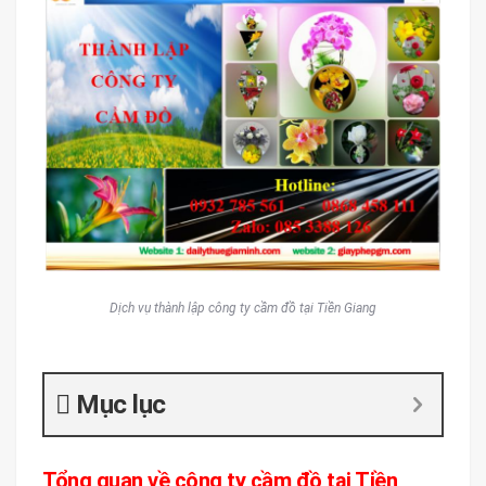
Dịch vụ thành lập công ty cầm đồ tại Tiền Giang
Mục lục
Tổng quan về công ty cầm đồ tại Tiền