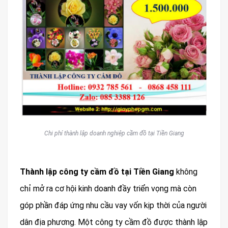
Chi phí thành lập doanh nghiệp cầm đồ tại Tiền Giang
Thành lập công ty cầm đồ tại Tiền Giang
không
chỉ mở ra cơ hội kinh doanh đầy triển vọng mà còn
góp phần đáp ứng nhu cầu vay vốn kịp thời của người
dân địa phương. Một công ty cầm đồ được thành lập