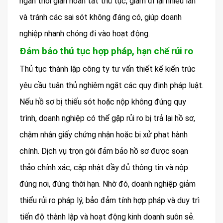
ngắn thời gian hoàn tất thủ tục, giảm đi lại nhiều lần
và tránh các sai sót không đáng có, giúp doanh
nghiệp nhanh chóng đi vào hoạt động.
Đảm bảo thủ tục hợp pháp, hạn chế rủi ro
Thủ tục thành lập công ty tư vấn thiết kế kiến trúc
yêu cầu tuân thủ nghiêm ngặt các quy định pháp luật.
Nếu hồ sơ bị thiếu sót hoặc nộp không đúng quy
trình, doanh nghiệp có thể gặp rủi ro bị trả lại hồ sơ,
chậm nhận giấy chứng nhận hoặc bị xử phạt hành
chính. Dịch vụ trọn gói đảm bảo hồ sơ được soạn
thảo chính xác, cập nhật đầy đủ thông tin và nộp
đúng nơi, đúng thời hạn. Nhờ đó, doanh nghiệp giảm
thiểu rủi ro pháp lý, bảo đảm tính hợp pháp và duy trì
tiến độ thành lập và hoạt động kinh doanh suôn sẻ.