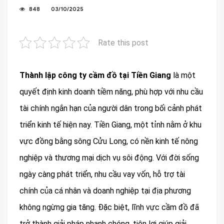
848
03/10/2025
Rate this post
Thành lập công ty cầm đồ tại Tiền Giang
là một
quyết định kinh doanh tiềm năng, phù hợp với nhu cầu
tài chính ngắn hạn của người dân trong bối cảnh phát
triển kinh tế hiện nay. Tiền Giang, một tỉnh nằm ở khu
vực đồng bằng sông Cửu Long, có nền kinh tế nông
nghiệp và thương mại dịch vụ sôi động. Với đời sống
ngày càng phát triển, nhu cầu vay vốn, hỗ trợ tài
chính của cá nhân và doanh nghiệp tại địa phương
không ngừng gia tăng. Đặc biệt, lĩnh vực cầm đồ đã
trở thành giải pháp nhanh chóng, tiện lợi giúp giải