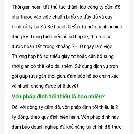
Thời gian hoàn tất thủ tục thành lập công ty cầm đồ
phụ thuộc vào việc chuẩn bị hồ sơ đầy đủ và quy
trình xử lý tại Sở Kế hoạch & Đầu tư nơi doanh nghiệp
đăng ký. Trung bình, nếu hồ sơ hợp lệ, thủ tục sẽ
được hoàn tất trong khoảng 7–10 ngày làm việc.
Trường hợp hồ sơ thiếu giấy tờ hoặc cần bổ sung,
thời gian có thể kéo dài thêm. Sử dụng dịch vụ trọn
gói giúp rút ngắn thời gian, đảm bảo hồ sơ chính xác
và nhanh chóng được phê duyệt.
Vốn pháp định tối thiểu là bao nhiêu?
Đối với công ty cầm đồ, vốn pháp định tối thiểu là 2
tỷ đồng, theo quy định hiện hành. Vốn pháp định này
đảm bảo doanh nghiệp đủ khả năng tài chính để thực