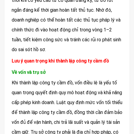
thời khi có yêu cầu từ cơ quan đăng ký, từ đó rút
ngắn đáng kể thời gian hoàn tất thủ tục. Nhờ đó,
doanh nghiệp có thể hoàn tất các thủ tục pháp lý và
chính thức đi vào hoạt động chỉ trong vòng 1–2
tuần, tiết kiệm công sức và tránh các rủi ro phát sinh
do sai sót hồ sơ.
Lưu ý quan trọng khi thành lập công ty cầm đồ
Về vốn và trụ sở
Khi thành lập công ty cầm đồ, vốn điều lệ là yếu tố
quan trọng quyết định quy mô hoạt động và khả năng
cấp phép kinh doanh. Luật quy định mức vốn tối thiểu
để thành lập công ty cầm đồ, đồng thời cần đảm bảo
vốn đủ để vận hành, chi trả lãi suất và quản lý tài sản
cầm giữ. Trụ sở công ty phải là địa chỉ hợp pháp, có