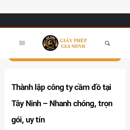
Thành lập công ty cầm đồ tại
Tây Ninh – Nhanh chóng, trọn
gói, uy tín