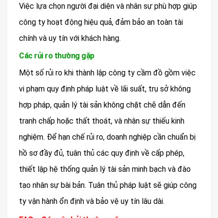
Việc lựa chọn người đại diện và nhân sự phù hợp giúp
công ty hoạt động hiệu quả, đảm bảo an toàn tài
chính và uy tín với khách hàng.
Các rủi ro thường gặp
Một số rủi ro khi thành lập công ty cầm đồ gồm việc
vi phạm quy định pháp luật về lãi suất, trụ sở không
hợp pháp, quản lý tài sản không chặt chẽ dẫn đến
tranh chấp hoặc thất thoát, và nhân sự thiếu kinh
nghiệm. Để hạn chế rủi ro, doanh nghiệp cần chuẩn bị
hồ sơ đầy đủ, tuân thủ các quy định về cấp phép,
thiết lập hệ thống quản lý tài sản minh bạch và đào
tạo nhân sự bài bản. Tuân thủ pháp luật sẽ giúp công
ty vận hành ổn định và bảo vệ uy tín lâu dài.