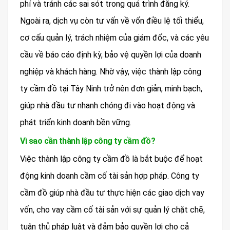
phí và tránh các sai sót trong quá trình đăng ký.
Ngoài ra, dịch vụ còn tư vấn về vốn điều lệ tối thiểu,
cơ cấu quản lý, trách nhiệm của giám đốc, và các yêu
cầu về báo cáo định kỳ, bảo vệ quyền lợi của doanh
nghiệp và khách hàng. Nhờ vậy, việc thành lập công
ty cầm đồ tại Tây Ninh trở nên đơn giản, minh bạch,
giúp nhà đầu tư nhanh chóng đi vào hoạt động và
phát triển kinh doanh bền vững.
Vì sao cần thành lập công ty cầm đồ?
Việc thành lập công ty cầm đồ là bắt buộc để hoạt
động kinh doanh cầm cố tài sản hợp pháp. Công ty
cầm đồ giúp nhà đầu tư thực hiện các giao dịch vay
vốn, cho vay cầm cố tài sản với sự quản lý chặt chẽ,
tuân thủ pháp luật và đảm bảo quyền lợi cho cả