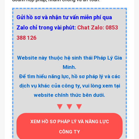
Gửi hồ sơ và nhận tư vấn miễn phí qua
Zalo chỉ trong vài phút:
Chat Zalo: 0853
388 126
Website này thuộc hệ sinh thái Pháp Lý Gia
Minh.
Để tìm hiểu năng lực, hồ sơ pháp lý và các
dịch vụ khác của công ty, vui lòng xem tại
website chính thức bên dưới.
▼▼▼
XEM HỒ SƠ PHÁP LÝ VÀ NĂNG LỰC
CÔNG TY