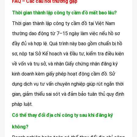
FAQ – Các câu hỏi thường gặp
Thời gian thành lập công ty cầm đồ mất bao lâu?
Thời gian thành lập công ty cầm đồ tại Việt Nam
thường dao động từ 7–15 ngày làm việc nếu hồ sơ
đầy đủ và hợp lệ. Quá trình này bao gồm chuẩn bị hồ
sơ, nộp tại Sở Kế hoạch và Đầu tư, kiểm tra điều kiện
về vốn và trụ sở, và nhận Giấy chứng nhận đăng ký
kinh doanh kèm giấy phép hoạt động cầm đồ. Sử
dụng dịch vụ tư vấn chuyên nghiệp giúp rút ngắn thời
gian, giảm thiểu sai sót và đảm bảo tuân thủ quy định
pháp luật.
Có thể thay đổi địa chỉ công ty sau khi đăng ký
không?