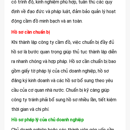
có trình độ, kinh nghiệm phù hợp, tuân thủ các quy
định về đạo đức và pháp luật, đảm bảo quản lý hoạt
động cầm đồ minh bạch và an toàn.
Hồ sơ cần chuẩn bị
Khi thành lập công ty cầm đồ, việc chuẩn bị đầy đủ
hồ sơ là bước quan trọng giúp thủ tục thành lập diễn
ra nhanh chóng và hợp pháp. Hồ sơ cần chuẩn bị bao
gồm giấy tờ pháp lý của chủ doanh nghiệp, hồ sơ
đăng ký kinh doanh và các hồ sơ bổ sung theo yêu
cầu của cơ quan nhà nước. Chuẩn bị kỹ càng giúp
công ty tránh phải bổ sung hồ sơ nhiều lần, tiết kiệm
thời gian và chi phí.
Hồ sơ pháp lý của chủ doanh nghiệp
Chủ doanh nghiệp hoặc các thành viên góp vốn cần