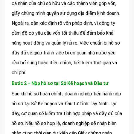
cá nhân của chủ sở hữu và các thành viên góp vốn,
giấy chứng minh quyền sử dụng địa điểm kinh doanh.
Ngoài ra, cần xác định rõ vốn pháp định, vì công ty
cầm đồ có yêu cầu vốn tối thiểu để đảm bảo khả
năng hoạt động và quản lý rủi ro. Việc chuẩn bị hồ sơ
đầy đủ sẽ giúp tránh việc bị cơ quan nhà nước yêu
cầu bổ sung hoặc điều chỉnh, tiết kiệm thời gian và
chi phí.
Bước 2 – Nộp hồ sơ tại Sở Kế hoạch và Đầu tư
Sau khi hồ sơ hoàn chỉnh, doanh nghiệp tiến hành nộp
hồ sơ tại Sở Kế hoạch và Đầu tư tỉnh Tây Ninh. Tại
đây, cơ quan sẽ kiểm tra tính hợp pháp và đầy đủ của
hồ sơ. Nếu hồ sơ hợp lệ, doanh nghiệp sẽ nhận biên
nhận cùng thời gian dự kiến cấp Giấy chứng nhận