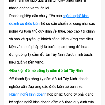
hiện hành sẽ giúp quá trình xin giấy phép diễn ra
nhanh chóng và thuận lợi.
Doanh nghiệp cần chú ý đến các
ngành nghề kinh
doanh có điều kiện
, hồ sơ cần chuẩn bị, cũng như các
nghĩa vụ tuân thủ quy định về thuế, báo cáo tài chính,
và bảo vệ quyền lợi khách hàng. Nắm vững các điều
kiện và cơ sở pháp lý là bước quan trọng để hoạt
động công ty cầm đồ tại Tây Ninh được minh bạch,
hiệu quả và bền vững.
Điều kiện để mở công ty cầm đồ tại Tây Ninh
Để thành lập công ty cầm đồ tại Tây Ninh, doanh
nghiệp cần đáp ứng các điều kiện cơ bản sau:
Ngành nghề kinh doanh
hợp pháp: Công ty phải đăng
ký ngành nghề kinh doanh cầm đồ theo quy định của