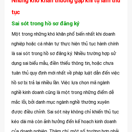
Những khó khăn thường gặp khi tự làm thủ
tục
Sai sót trong hồ sơ đăng ký
Một trong những khó khăn phổ biến nhất khi doanh
nghiệp hoặc cá nhân tự thực hiện thủ tục hành chính
là sai sót trong hồ sơ đăng ký. Nhiều trường hợp sử
dụng sai biểu mẫu, điền thiếu thông tin, hoặc chưa
tuân thủ quy định mới nhất về pháp luật dẫn đến việc
hồ sơ bị trả lại nhiều lần. Việc lựa chọn mã ngành
nghề kinh doanh cũng là một trong những điểm dễ
mắc lỗi, bởi danh mục ngành nghề thường xuyên
được điều chỉnh. Sai sót này không chỉ khiến thủ tục
kéo dài mà còn ảnh hưởng đến kế hoạch kinh doanh
của doanh nghiệp. Thậm chí, một số trường hợp phải