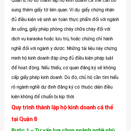
Quận 8, hồ sơ thành lập hộ kinh doanh cá thể cần bổ
sung thêm giấy tờ liên quan. Ví dụ: giấy chứng nhận
đủ điều kiện vệ sinh an toàn thực phẩm đối với ngành
ăn uống, giấy phép phòng cháy chữa cháy đối với
dịch vụ karaoke hoặc lưu trú, hoặc chứng chỉ hành
nghề đối với ngành y dược. Những tài liệu này chứng
minh hộ kinh doanh đáp ứng đủ điều kiện pháp luật
để hoạt động. Nếu thiếu, cơ quan đăng ký sẽ không
cấp giấy phép kinh doanh. Do đó, chủ hộ cần tìm hiểu
rõ ngành nghề dự định đăng ký có thuộc diện điều
kiện không để chuẩn bị kịp thời.
Quy trình thành lập hộ kinh doanh cá thể
tại Quận 8
Bước 1 – Tư vấn lựa chọn ngành nghề phù