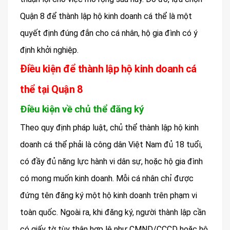
Quận 8 để thành lập hộ kinh doanh cá thể là một
quyết định đúng đắn cho cá nhân, hộ gia đình có ý
định khởi nghiệp.
Điều kiện để thành lập hộ kinh doanh cá
thể tại Quận 8
Điều kiện về chủ thể đăng ký
Theo quy định pháp luật, chủ thể thành lập hộ kinh
doanh cá thể phải là công dân Việt Nam đủ 18 tuổi,
có đầy đủ năng lực hành vi dân sự, hoặc hộ gia đình
có mong muốn kinh doanh. Mỗi cá nhân chỉ được
đứng tên đăng ký một hộ kinh doanh trên phạm vi
toàn quốc. Ngoài ra, khi đăng ký, người thành lập cần
có giấy tờ tùy thân hợp lệ như CMND/CCCD hoặc hộ