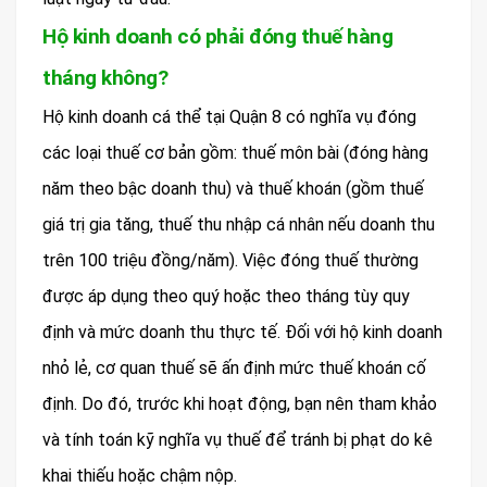
Hộ kinh doanh có phải đóng thuế hàng
tháng không?
Hộ kinh doanh cá thể tại Quận 8 có nghĩa vụ đóng
các loại thuế cơ bản gồm: thuế môn bài (đóng hàng
năm theo bậc doanh thu) và thuế khoán (gồm thuế
giá trị gia tăng, thuế thu nhập cá nhân nếu doanh thu
trên 100 triệu đồng/năm). Việc đóng thuế thường
được áp dụng theo quý hoặc theo tháng tùy quy
định và mức doanh thu thực tế. Đối với hộ kinh doanh
nhỏ lẻ, cơ quan thuế sẽ ấn định mức thuế khoán cố
định. Do đó, trước khi hoạt động, bạn nên tham khảo
và tính toán kỹ nghĩa vụ thuế để tránh bị phạt do kê
khai thiếu hoặc chậm nộp.