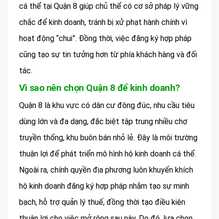
cá thể tại Quận 8 giúp chủ thể có cơ sở pháp lý vững
chắc để kinh doanh, tránh bị xử phạt hành chính vì
hoạt động “chui”. Đồng thời, việc đăng ký hợp pháp
cũng tạo sự tin tưởng hơn từ phía khách hàng và đối
tác.
Vì sao nên chọn Quận 8 để kinh doanh?
Quận 8 là khu vực có dân cư đông đúc, nhu cầu tiêu
dùng lớn và đa dạng, đặc biệt tập trung nhiều chợ
truyền thống, khu buôn bán nhỏ lẻ. Đây là môi trường
thuận lợi để phát triển mô hình hộ kinh doanh cá thể.
Ngoài ra, chính quyền địa phương luôn khuyến khích
hộ kinh doanh đăng ký hợp pháp nhằm tạo sự minh
bạch, hỗ trợ quản lý thuế, đồng thời tạo điều kiện
thuận lợi cho việc mở rộng sau này. Do đó, lựa chọn