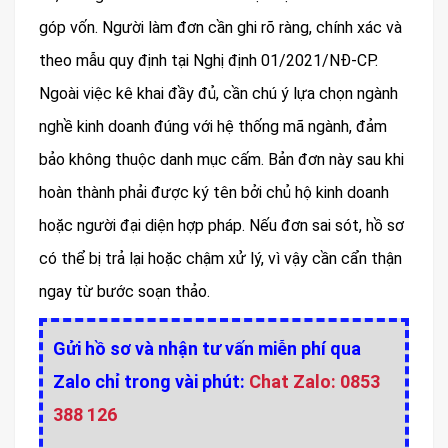
góp vốn. Người làm đơn cần ghi rõ ràng, chính xác và
theo mẫu quy định tại Nghị định 01/2021/NĐ-CP.
Ngoài việc kê khai đầy đủ, cần chú ý lựa chọn ngành
nghề kinh doanh đúng với hệ thống mã ngành, đảm
bảo không thuộc danh mục cấm. Bản đơn này sau khi
hoàn thành phải được ký tên bởi chủ hộ kinh doanh
hoặc người đại diện hợp pháp. Nếu đơn sai sót, hồ sơ
có thể bị trả lại hoặc chậm xử lý, vì vậy cần cẩn thận
ngay từ bước soạn thảo.
Gửi hồ sơ và nhận tư vấn miễn phí qua
Zalo chỉ trong vài phút:
Chat Zalo: 0853
388 126