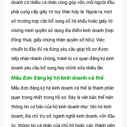
doanh có nhiều cá nhân cùng góp vốn, mỗi người đều
phải cung cấp giấy tờ tùy thân hợp lệ. Ngoài ra, một
số trường hợp cần bổ sung sổ hộ khẩu hoặc giấy tờ
chứng minh quyền sử dụng địa điểm kinh doanh (hợp
đồng thuê, giấy chứng nhận quyền sở hữu). Việc
chuẩn bị đầy đủ và đúng yêu cầu giúp hồ sơ được
tiếp nhận nhanh chóng, tránh bị cơ quan đăng ký kinh
doanh yêu cầu bổ sung hay chỉnh sửa nhiều lần.
Mẫu đơn đăng ký hộ kinh doanh cá thể
Mẫu đơn đăng ký hộ kinh doanh cá thể là thành phần
quan trọng nhất trong hồ sơ. Đây là văn bản thể hiện
thông tin cơ bản của hộ kinh doanh như: tên hộ kinh
doanh, địa chỉ trụ sở, ngành nghề kinh doanh, vốn đầu
tư, thông tin cá nhân của chủ hộ hoặc các thành viên