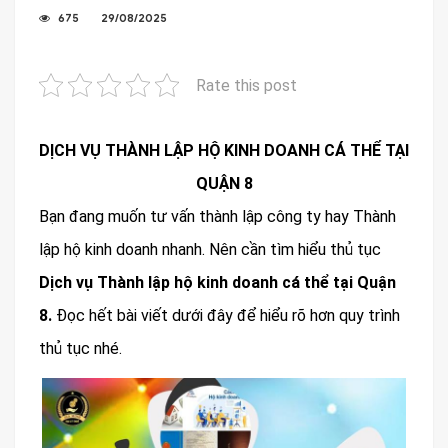
675
29/08/2025
Rate this post
DỊCH VỤ THÀNH LẬP HỘ KINH DOANH CÁ THỂ TẠI
QUẬN 8
Bạn đang muốn tư vấn thành lập công ty hay Thành
lập hộ kinh doanh nhanh. Nên cần tìm hiểu thủ tục
Dịch vụ
Thành lập hộ kinh doanh
cá thể tại Quận
8.
Đọc hết bài viết dưới đây để hiểu rõ hơn quy trình
thủ tục nhé.