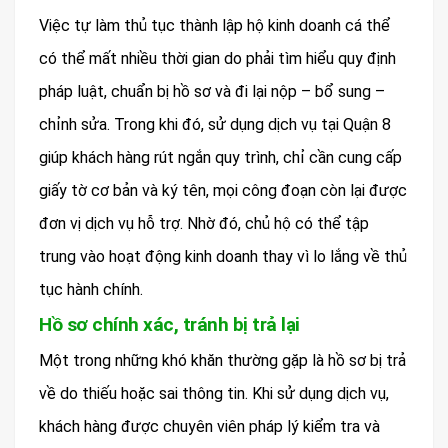
Việc tự làm thủ tục thành lập hộ kinh doanh cá thể
có thể mất nhiều thời gian do phải tìm hiểu quy định
pháp luật, chuẩn bị hồ sơ và đi lại nộp – bổ sung –
chỉnh sửa. Trong khi đó, sử dụng dịch vụ tại Quận 8
giúp khách hàng rút ngắn quy trình, chỉ cần cung cấp
giấy tờ cơ bản và ký tên, mọi công đoạn còn lại được
đơn vị dịch vụ hỗ trợ. Nhờ đó, chủ hộ có thể tập
trung vào hoạt động kinh doanh thay vì lo lắng về thủ
tục hành chính.
Hồ sơ chính xác, tránh bị trả lại
Một trong những khó khăn thường gặp là hồ sơ bị trả
về do thiếu hoặc sai thông tin. Khi sử dụng dịch vụ,
khách hàng được chuyên viên pháp lý kiểm tra và