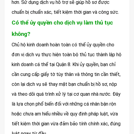
hơn. Sử dụng dịch vụ hỗ trợ sẽ giúp hồ sơ được
chuẩn bị chuẩn xác, tiết kiệm thời gian và công sức.
Có thể ủy quyền cho dịch vụ làm thủ tục
không?
Chủ hộ kinh doanh hoàn toàn có thể ủy quyền cho
đơn vị dịch vụ thực hiện toàn bộ thủ tục thành lập hộ
kinh doanh cá thể tại Quận 8. Khi ủy quyền, bạn chỉ
cần cung cấp giấy tờ tùy thân và thông tin cần thiết,
còn lại dịch vụ sẽ thay mặt bạn chuẩn bị hồ sơ, nộp
và theo dõi quá trình xử lý tại cơ quan nhà nước. Đây
là lựa chọn phổ biến đối với những cá nhân bận rộn
hoặc chưa am hiểu nhiều về quy định pháp luật, vừa
tiết kiệm thời gian vừa đảm bảo tính chính xác, đúng
luật ngay từ đầu.