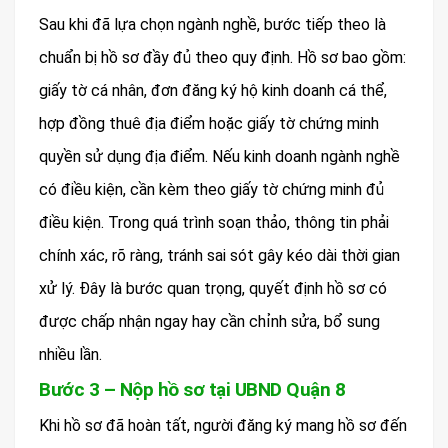
Sau khi đã lựa chọn ngành nghề, bước tiếp theo là
chuẩn bị hồ sơ đầy đủ theo quy định. Hồ sơ bao gồm:
giấy tờ cá nhân, đơn đăng ký hộ kinh doanh cá thể,
hợp đồng thuê địa điểm hoặc giấy tờ chứng minh
quyền sử dụng địa điểm. Nếu kinh doanh ngành nghề
có điều kiện, cần kèm theo giấy tờ chứng minh đủ
điều kiện. Trong quá trình soạn thảo, thông tin phải
chính xác, rõ ràng, tránh sai sót gây kéo dài thời gian
xử lý. Đây là bước quan trọng, quyết định hồ sơ có
được chấp nhận ngay hay cần chỉnh sửa, bổ sung
nhiều lần.
Bước 3 – Nộp hồ sơ tại UBND Quận 8
Khi hồ sơ đã hoàn tất, người đăng ký mang hồ sơ đến