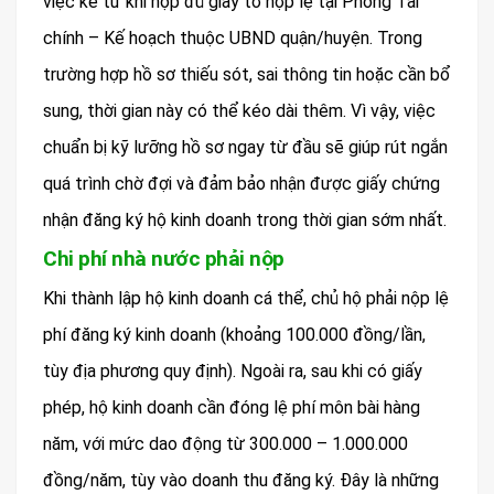
việc kể từ khi nộp đủ giấy tờ hợp lệ tại Phòng Tài
chính – Kế hoạch thuộc UBND quận/huyện. Trong
trường hợp hồ sơ thiếu sót, sai thông tin hoặc cần bổ
sung, thời gian này có thể kéo dài thêm. Vì vậy, việc
chuẩn bị kỹ lưỡng hồ sơ ngay từ đầu sẽ giúp rút ngắn
quá trình chờ đợi và đảm bảo nhận được giấy chứng
nhận đăng ký hộ kinh doanh trong thời gian sớm nhất.
Chi phí nhà nước phải nộp
Khi thành lập hộ kinh doanh cá thể, chủ hộ phải nộp lệ
phí đăng ký kinh doanh (khoảng 100.000 đồng/lần,
tùy địa phương quy định). Ngoài ra, sau khi có giấy
phép, hộ kinh doanh cần đóng lệ phí môn bài hàng
năm, với mức dao động từ 300.000 – 1.000.000
đồng/năm, tùy vào doanh thu đăng ký. Đây là những