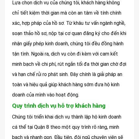
Lựa chọn dịch vụ của chúng tôi, khách hàng không
chỉ tiết kiệm thời gian mà còn an tâm về tính chính
xác, hợp pháp của hồ sơ. Từ khâu tư vấn ngành nghề,
soạn thảo hồ sơ, nộp tại cơ quan đăng ký cho đến khi
nhận giấy phép kinh doanh, chúng tôi đều đồng hành
tận tình. Ngoài ra, dịch vụ còn đi kèm với cam kết
minh bạch về chi phí, rút ngắn tối đa thời gian chờ đợi
và hạn chế rủi ro phát sinh. Đây chính là giải pháp an
toàn và hiệu quả giúp khách hàng sớm đưa hộ kinh
doanh của mình vào hoạt động.
Quy trình dịch vụ hỗ trợ khách hàng
Chúng tôi triển khai dịch vụ thành lập hộ kinh doanh
cá thể tại Quận 8 theo một quy trình rõ ràng, minh
bạch và nhanh gọn. Đầu tiên, đội ngũ chuyên viên sẽ