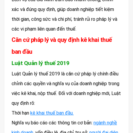
xác và đúng quy định, giúp doanh nghiệp tiết kiệm
thời gian, công sức và chi phí, tránh rủi ro pháp lý và
các vi phạm liên quan đến thuế.
Căn cứ pháp lý và quy định kê khai thuế
ban đầu
Luật Quản lý thuế 2019
Luật Quản lý thuế 2019 là căn cứ pháp lý chính điều
chỉnh các quyền và nghĩa vụ của doanh nghiệp trong
việc kê khai, nộp thuế. Đối với doanh nghiệp mới, Luật
quy định rõ:
Thời hạn
kê khai thuế ban đầu.
Nghĩa vụ báo cáo các thông tin cơ bản:
ngành nghề
kinh doanh,
vốn điều lệ, địa chỉ trụ sở,
người đại diện