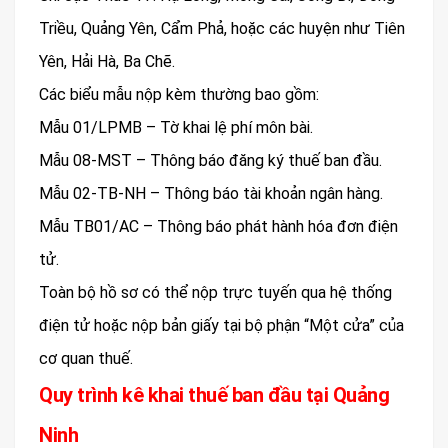
Triều, Quảng Yên, Cẩm Phả, hoặc các huyện như Tiên
Yên, Hải Hà, Ba Chẽ.
Các biểu mẫu nộp kèm thường bao gồm:
Mẫu 01/LPMB – Tờ khai lệ phí môn bài.
Mẫu 08-MST – Thông báo đăng ký thuế ban đầu.
Mẫu 02-TB-NH – Thông báo tài khoản ngân hàng.
Mẫu TB01/AC – Thông báo phát hành hóa đơn điện
tử.
Toàn bộ hồ sơ có thể nộp trực tuyến qua hệ thống
điện tử hoặc nộp bản giấy tại bộ phận “Một cửa” của
cơ quan thuế.
Quy trình kê khai thuế ban đầu tại Quảng
Ninh