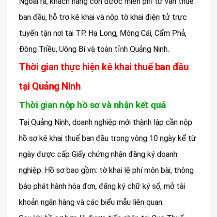
Ngoài ra, khách hàng còn được miễn phí tư vấn thuế
ban đầu, hỗ trợ kê khai và nộp tờ khai điện tử trực
tuyến tận nơi tại TP. Hạ Long, Móng Cái, Cẩm Phả,
Đông Triều, Uông Bí và toàn tỉnh Quảng Ninh.
Thời gian thực hiện kê khai thuế ban đầu
tại Quảng Ninh
Thời gian nộp hồ sơ và nhận kết quả
Tại Quảng Ninh, doanh nghiệp mới thành lập cần nộp
hồ sơ kê khai thuế ban đầu trong vòng 10 ngày kể từ
ngày được cấp Giấy chứng nhận đăng ký doanh
nghiệp. Hồ sơ bao gồm: tờ khai lệ phí môn bài, thông
báo phát hành hóa đơn, đăng ký chữ ký số, mở tài
khoản ngân hàng và các biểu mẫu liên quan.