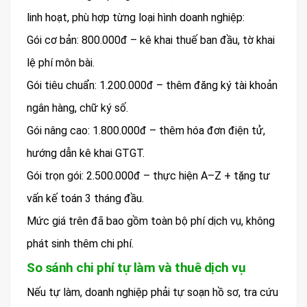
linh hoạt, phù hợp từng loại hình doanh nghiệp:
Gói cơ bản: 800.000đ – kê khai thuế ban đầu, tờ khai
lệ phí môn bài.
Gói tiêu chuẩn: 1.200.000đ – thêm đăng ký tài khoản
ngân hàng, chữ ký số.
Gói nâng cao: 1.800.000đ – thêm hóa đơn điện tử,
hướng dẫn kê khai GTGT.
Gói trọn gói: 2.500.000đ – thực hiện A–Z + tặng tư
vấn kế toán 3 tháng đầu.
Mức giá trên đã bao gồm toàn bộ phí dịch vụ, không
phát sinh thêm chi phí.
So sánh chi phí tự làm và thuê dịch vụ
Nếu tự làm, doanh nghiệp phải tự soạn hồ sơ, tra cứu