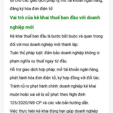
lợi cho các giao dịch pháp lý, mở tài khoản ngân hàng,
đăng ký hóa đơn điện tử.
Vai trò của kê khai thuế ban đầu với doanh
nghiệp mới
Kê khai thuế ban đầu là bước bắt buộc và quan trọng
đối với mọi doanh nghiệp mới thành lập:
Tuân thủ pháp luật: đảm bảo doanh nghiệp không vi
phạm nghĩa vụ thuế ngay từ đầu.
Hỗ trợ giao dịch hợp pháp: mở tài khoản ngân hàng,
phát hành hóa đơn điện tử, ký hợp đồng với đối tác.
Tránh rủi ro phạt hành chính: doanh nghiệp kê khai
muộn hoặc sai sẽ bị xử phạt theo Nghị định
125/2020/NĐ-CP và các văn bản hướng dẫn.
Việc thực hiện kê khai đúng hạn giúp doanh nghiệp