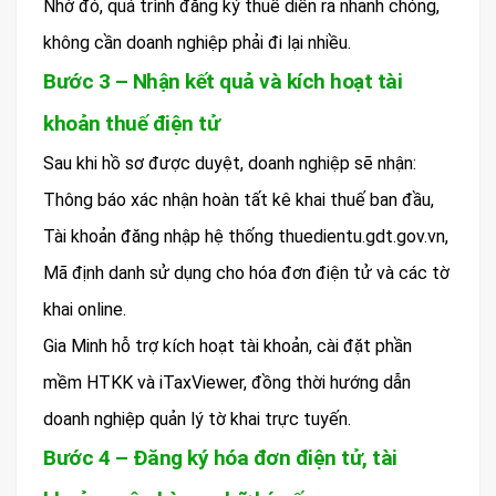
Nhờ đó, quá trình đăng ký thuế diễn ra nhanh chóng,
không cần doanh nghiệp phải đi lại nhiều.
Bước 3 – Nhận kết quả và kích hoạt tài
khoản thuế điện tử
Sau khi hồ sơ được duyệt, doanh nghiệp sẽ nhận:
Thông báo xác nhận hoàn tất kê khai thuế ban đầu,
Tài khoản đăng nhập hệ thống thuedientu.gdt.gov.vn,
Mã định danh sử dụng cho hóa đơn điện tử và các tờ
khai online.
Gia Minh hỗ trợ kích hoạt tài khoản, cài đặt phần
mềm HTKK và iTaxViewer, đồng thời hướng dẫn
doanh nghiệp quản lý tờ khai trực tuyến.
Bước 4 – Đăng ký hóa đơn điện tử, tài