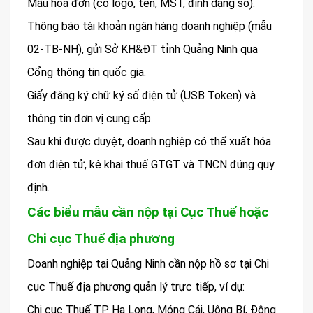
Mẫu hóa đơn (có logo, tên, MST, định dạng số).
Thông báo tài khoản ngân hàng doanh nghiệp (mẫu
02-TB-NH), gửi Sở KH&ĐT tỉnh Quảng Ninh qua
Cổng thông tin quốc gia.
Giấy đăng ký chữ ký số điện tử (USB Token) và
thông tin đơn vị cung cấp.
Sau khi được duyệt, doanh nghiệp có thể xuất hóa
đơn điện tử, kê khai thuế GTGT và TNCN đúng quy
định.
Các biểu mẫu cần nộp tại Cục Thuế hoặc
Chi cục Thuế địa phương
Doanh nghiệp tại Quảng Ninh cần nộp hồ sơ tại Chi
cục Thuế địa phương quản lý trực tiếp, ví dụ:
Chi cục Thuế TP. Hạ Long, Móng Cái, Uông Bí, Đông