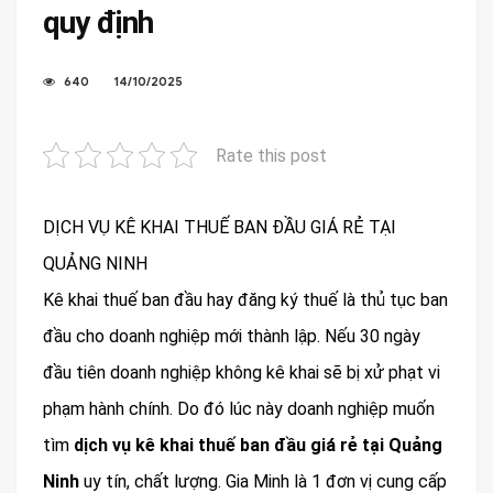
quy định
640
14/10/2025
Rate this post
DỊCH VỤ KÊ KHAI THUẾ BAN ĐẦU GIÁ RẺ TẠI
QUẢNG NINH
Kê khai thuế ban đầu hay đăng ký thuế là thủ tục ban
đầu cho doanh nghiệp mới thành lập. Nếu 30 ngày
đầu tiên doanh nghiệp không kê khai sẽ bị xử phạt vi
phạm hành chính. Do đó lúc này doanh nghiệp muốn
tìm
dịch vụ kê khai thuế ban đầu giá rẻ tại Quảng
Ninh
uy tín, chất lượng. Gia Minh là 1 đơn vị cung cấp