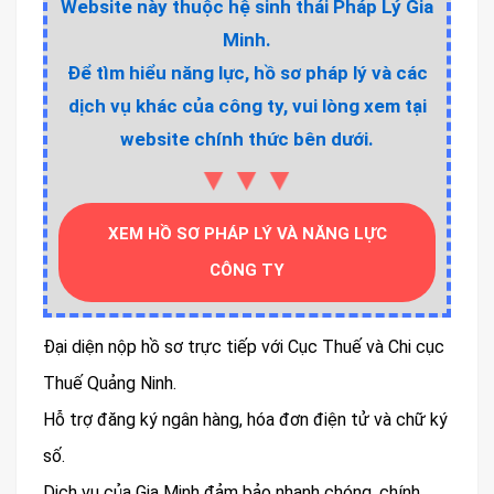
Website này thuộc hệ sinh thái Pháp Lý Gia
Minh.
Để tìm hiểu năng lực, hồ sơ pháp lý và các
dịch vụ khác của công ty, vui lòng xem tại
website chính thức bên dưới.
▼▼▼
XEM HỒ SƠ PHÁP LÝ VÀ NĂNG LỰC
CÔNG TY
Đại diện nộp hồ sơ trực tiếp với Cục Thuế và Chi cục
Thuế Quảng Ninh.
Hỗ trợ đăng ký ngân hàng, hóa đơn điện tử và chữ ký
số.
Dịch vụ của Gia Minh đảm bảo nhanh chóng, chính