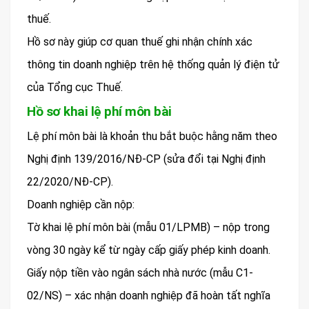
thuế.
Hồ sơ này giúp cơ quan thuế ghi nhận chính xác
thông tin doanh nghiệp trên hệ thống quản lý điện tử
của Tổng cục Thuế.
Hồ sơ khai lệ phí môn bài
Lệ phí môn bài là khoản thu bắt buộc hằng năm theo
Nghị định 139/2016/NĐ-CP (sửa đổi tại Nghị định
22/2020/NĐ-CP).
Doanh nghiệp cần nộp:
Tờ khai lệ phí môn bài (mẫu 01/LPMB) – nộp trong
vòng 30 ngày kể từ ngày cấp giấy phép kinh doanh.
Giấy nộp tiền vào ngân sách nhà nước (mẫu C1-
02/NS) – xác nhận doanh nghiệp đã hoàn tất nghĩa