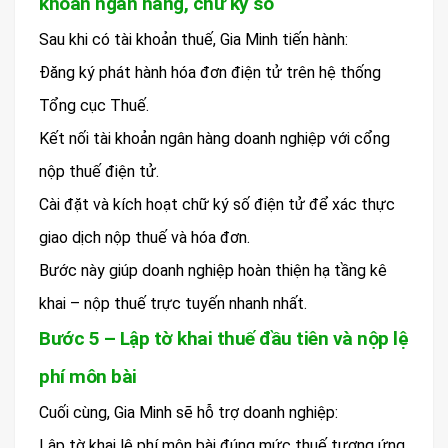
khoản ngân hàng, chữ ký số
Sau khi có tài khoản thuế, Gia Minh tiến hành:
Đăng ký phát hành hóa đơn điện tử trên hệ thống
Tổng cục Thuế.
Kết nối tài khoản ngân hàng doanh nghiệp với cổng
nộp thuế điện tử.
Cài đặt và kích hoạt chữ ký số điện tử để xác thực
giao dịch nộp thuế và hóa đơn.
Bước này giúp doanh nghiệp hoàn thiện hạ tầng kê
khai – nộp thuế trực tuyến nhanh nhất.
Bước 5 – Lập tờ khai thuế đầu tiên và nộp lệ
phí môn bài
Cuối cùng, Gia Minh sẽ hỗ trợ doanh nghiệp:
Lập tờ khai lệ phí môn bài đúng mức thuế tương ứng