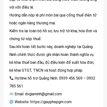
với vốn điều lệ.
Hướng dẫn nộp lệ phí môn bài qua cổng thuế điện tử
hoặc ngân hàng thương mại.
Kiểm tra lại toàn bộ hồ sơ, lưu trữ tờ khai, hóa đơn và
chứng từ nộp thuế.
Sau khi hoàn tất bước này, doanh nghiệp tại Quảng
Ninh chính thức được ghi nhận hoàn thành nghĩa vụ
kê khai thuế ban đầu, đủ điều kiện để xuất hóa đơn,
kê khai GTGT, TNCN và hoạt động hợp pháp.
Hotline hỗ trợ Quảng Ninh: 0939 456 569 – 0932
785 561
Email: dvgiaminh@gmail.com
Website: https://giayphepgm.com