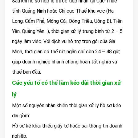
Sau khi hồ sơ hợp lệ được tiếp nhận tại Cục Thuế
tỉnh Quảng Ninh hoặc Chi cục Thuế khu vực (Hạ
Long, Cẩm Phả, Móng Cái, Đông Triều, Uông Bí, Tiên
Yên, Quảng Yên…), thời gian xử lý trung bình từ 2 – 5
ngày làm việc. Với dịch vụ hỗ trợ trọn gói của Gia
Minh, thời gian có thể rút ngắn chỉ còn 24 – 48 giờ,
giúp doanh nghiệp nhanh chóng hoàn tất nghĩa vụ
thuế ban đầu.
Các yếu tố có thể làm kéo dài thời gian xử
lý
Một số nguyên nhân khiến thời gian xử lý hồ sơ kéo
dài gồm:
Hồ sơ kê khai thiếu giấy tờ hoặc sai thông tin doanh
nghiệp.