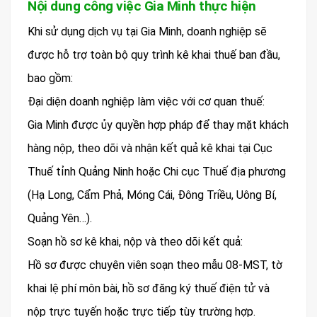
Nội dung công việc Gia Minh thực hiện
Khi sử dụng dịch vụ tại Gia Minh, doanh nghiệp sẽ
được hỗ trợ toàn bộ quy trình kê khai thuế ban đầu,
bao gồm:
Đại diện doanh nghiệp làm việc với cơ quan thuế:
Gia Minh được ủy quyền hợp pháp để thay mặt khách
hàng nộp, theo dõi và nhận kết quả kê khai tại Cục
Thuế tỉnh Quảng Ninh hoặc Chi cục Thuế địa phương
(Hạ Long, Cẩm Phả, Móng Cái, Đông Triều, Uông Bí,
Quảng Yên…).
Soạn hồ sơ kê khai, nộp và theo dõi kết quả:
Hồ sơ được chuyên viên soạn theo mẫu 08-MST, tờ
khai lệ phí môn bài, hồ sơ đăng ký thuế điện tử và
nộp trực tuyến hoặc trực tiếp tùy trường hợp.