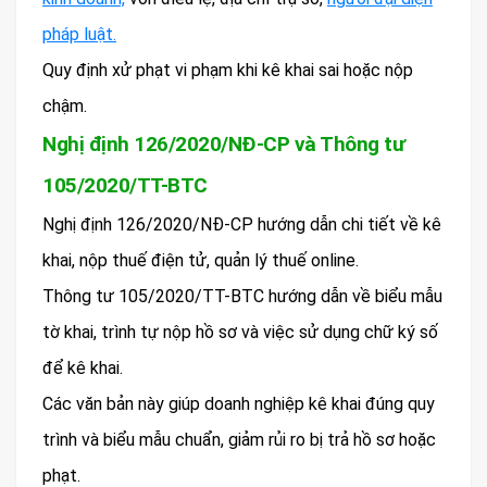
pháp luật.
Quy định xử phạt vi phạm khi kê khai sai hoặc nộp
chậm.
Nghị định 126/2020/NĐ-CP và Thông tư
105/2020/TT-BTC
Nghị định 126/2020/NĐ-CP hướng dẫn chi tiết về kê
khai, nộp thuế điện tử, quản lý thuế online.
Thông tư 105/2020/TT-BTC hướng dẫn về biểu mẫu
tờ khai, trình tự nộp hồ sơ và việc sử dụng chữ ký số
để kê khai.
Các văn bản này giúp doanh nghiệp kê khai đúng quy
trình và biểu mẫu chuẩn, giảm rủi ro bị trả hồ sơ hoặc
phạt.