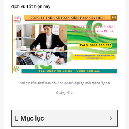
dịch vụ tốt hiện nay.
Thủ tục khai thuế ban đầu cho doanh nghiệp mới thành lập tại
Quảng Ninh
Mục lục