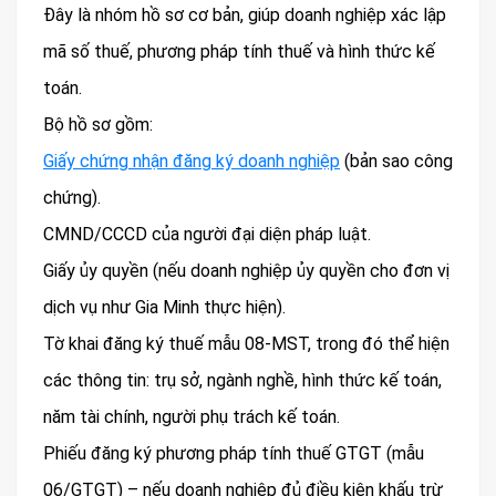
Đây là nhóm hồ sơ cơ bản, giúp doanh nghiệp xác lập
mã số thuế, phương pháp tính thuế và hình thức kế
toán.
Bộ hồ sơ gồm:
Giấy chứng nhận đăng ký doanh nghiệp
(bản sao công
chứng).
CMND/CCCD của người đại diện pháp luật.
Giấy ủy quyền (nếu doanh nghiệp ủy quyền cho đơn vị
dịch vụ như Gia Minh thực hiện).
Tờ khai đăng ký thuế mẫu 08-MST, trong đó thể hiện
các thông tin: trụ sở, ngành nghề, hình thức kế toán,
năm tài chính, người phụ trách kế toán.
Phiếu đăng ký phương pháp tính thuế GTGT (mẫu
06/GTGT) – nếu doanh nghiệp đủ điều kiện khấu trừ