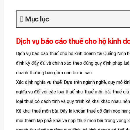
Mục lục
Dịch vụ báo cáo thuế cho hộ kinh d
Dịch vụ báo cáo thuế cho hộ kinh doanh tại Quảng Ninh h
định kỳ đầy đủ và chính xác theo đúng quy định pháp luật
doanh thường bao gồm các bước sau:
Xác định nghĩa vụ thuế: Dựa trên ngành nghề, quy mô kin
nghĩa vụ đối với các loại thuế như thuế môn bài, thuế giá
loại thuế có cách tính và quy trình kê khai khác nhau, nê
Kê khai thuế môn bài: Đây là khoản thuế cố định nộp hà
mới thành lập phải khai và nộp thuế môn bài trong vòng 