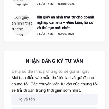
9 LƯỢT XEM
04/08/2026
Xin giấy an ninh trật tự cho doanh
nghiệp camera – Điều kiện, hồ sơ
và thủ tục mới nhất
7 LƯỢT XEM
03/08/2026
NHẬN ĐĂNG KÝ TƯ VẤN
Để lại số điện thoại chúng tôi sẽ gọi lại ngay
Mời bạn điền vào mẫu thư liên lạc và gửi đi cho
chúng tôi. Các chuyên viên tư vấn của chúng tôi
sẽ trả lời bạn trong thời gian sớm nhất.