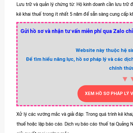
Lưu trữ và quản lý chứng từ: Hộ kinh doanh cần lưu trữ
kê khai thuế trong ít nhất 5 năm để sẵn sàng cung cấp k
Gửi hồ sơ và nhận tư vấn miễn phí qua Zalo chỉ
Website này thuộc hệ sin
Để tìm hiểu năng lực, hồ sơ pháp lý và các dịc
chính thức
▼
XEM HỒ SƠ PHÁP LÝ 
Xử lý các vướng mắc và giải đáp: Trong quá trình kê khai
thuế hoặc lập báo cáo. Dịch vụ báo cáo thuế tại Quảng Ni