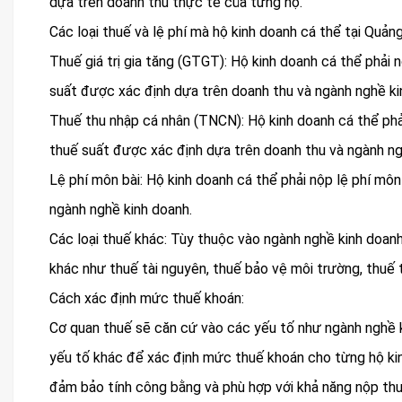
dựa trên doanh thu thực tế của từng hộ.
Các loại thuế và lệ phí mà hộ kinh doanh cá thể tại Quảng
Thuế giá trị gia tăng (GTGT): Hộ kinh doanh cá thể phả
suất được xác định dựa trên doanh thu và ngành nghề ki
Thuế thu nhập cá nhân (TNCN): Hộ kinh doanh cá thể p
thuế suất được xác định dựa trên doanh thu và ngành ng
Lệ phí môn bài: Hộ kinh doanh cá thể phải nộp lệ phí m
ngành nghề kinh doanh.
Các loại thuế khác: Tùy thuộc vào ngành nghề kinh doanh
khác như thuế tài nguyên, thuế bảo vệ môi trường, thuế ti
Cách xác định mức thuế khoán:
Cơ quan thuế sẽ căn cứ vào các yếu tố như ngành nghề ki
yếu tố khác để xác định mức thuế khoán cho từng hộ ki
đảm bảo tính công bằng và phù hợp với khả năng nộp thu