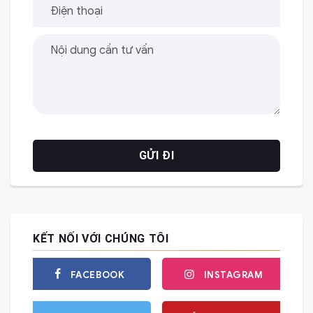
KẾT NỐI VỚI CHÚNG TÔI
FACEBOOK
INSTAGRAM