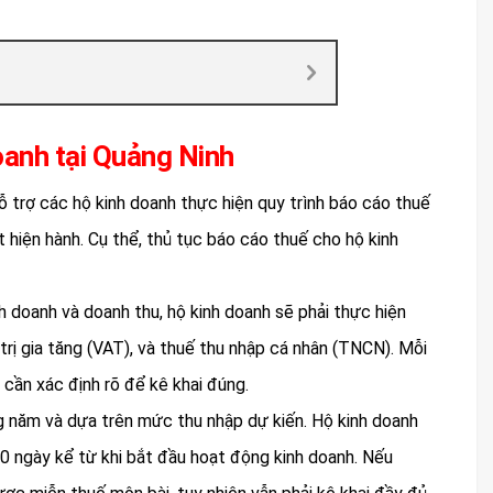
oanh tại Quảng Ninh
ỗ trợ các hộ kinh doanh thực hiện quy trình báo cáo thuế
 hiện hành. Cụ thể, thủ tục báo cáo thuế cho hộ kinh
h doanh và doanh thu, hộ kinh doanh sẽ phải thực hiện
 trị gia tăng (VAT), và thuế thu nhập cá nhân (TNCN). Mỗi
n cần xác định rõ để kê khai đúng.
ng năm và dựa trên mức thu nhập dự kiến. Hộ kinh doanh
30 ngày kể từ khi bắt đầu hoạt động kinh doanh. Nếu