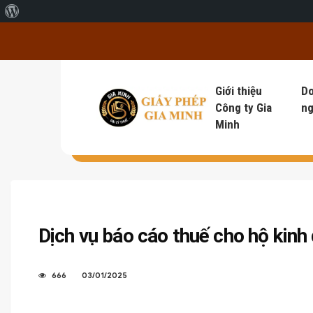
Giới thiệu về WordPress
Giới thiệu
D
Công ty Gia
ng
Minh
Dịch vụ báo cáo thuế cho hộ kinh
666
03/01/2025