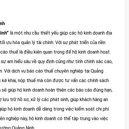
inh
Ninh”
là một nhu cầu thiết yếu giúp các hộ kinh doanh địa
i ưu hóa quản lý tài chính. Với sự phát triển của nền
o cáo thuế là điều kiện quan trọng để hộ kinh doanh hoạt
 sự am hiểu sâu về quy định cũng như tính chính xác cao,
n. Với dịch vụ báo cáo thuế chuyên nghiệp tại Quảng
c kê khai, nộp thuế mà còn được tư vấn các chính sách
m sẽ giúp hộ kinh doanh hoàn thiện các báo cáo đúng hạn,
rợ lưu trữ hồ sơ, xử lý các phát sinh, giúp khách hàng an
iúp hộ kinh doanh dễ dàng trong việc kiểm soát chi phí
yên nghiệp này, hộ kinh doanh có thể tập trung vào việc
trường Quảng Ninh.