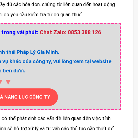
 đầy đủ các hóa đơn, chứng từ liên quan đến hoạt động
hi có yêu cầu kiểm tra từ cơ quan thuế.
 trong vài phút:
Chat Zalo: 0853 388 126
h thái Pháp Lý Gia Minh.
h vụ khác của công ty, vui lòng xem tại website
 bên dưới.
▼▼
VÀ NĂNG LỰC CÔNG TY
, có thể phát sinh các vấn đề liên quan đến việc tính
nh sẽ hỗ trợ xử lý và tư vấn các thủ tục cần thiết để