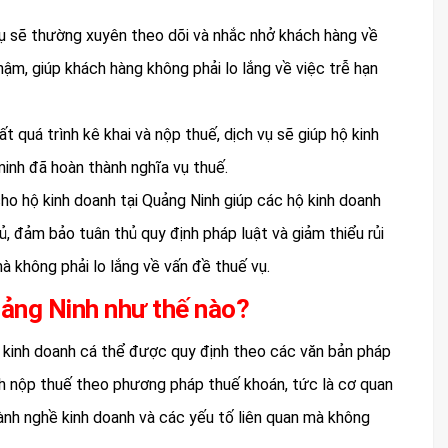
ụ sẽ thường xuyên theo dõi và nhắc nhở khách hàng về
ậm, giúp khách hàng không phải lo lắng về việc trễ hạn
t quá trình kê khai và nộp thuế, dịch vụ sẽ giúp hộ kinh
 minh đã hoàn thành nghĩa vụ thuế.
 cho hộ kinh doanh tại Quảng Ninh giúp các hộ kinh doanh
, đảm bảo tuân thủ quy định pháp luật và giảm thiểu rủi
mà không phải lo lắng về vấn đề thuế vụ.
uảng Ninh như thế nào?
ộ kinh doanh cá thể được quy định theo các văn bản pháp
anh nộp thuế theo phương pháp thuế khoán, tức là cơ quan
ành nghề kinh doanh và các yếu tố liên quan mà không