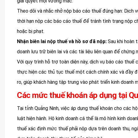
giải quyết mọi vướng mắc.
Theo dõi và nhắc nhở nộp báo cáo thuế đúng hạn: Dịch v
thời hạn nộp các báo cáo thuế để tránh tình trạng nộp ch
hoặc bị phạt.
Nhận biên lai nộp thuế và hồ sơ đã nộp:
Sau khi hoàn tấ
doanh lưu trữ biên lai và các tài liệu liên quan để chứng
Với quy trình hỗ trợ toàn diện này, dịch vụ báo cáo thuế
thực hiện các thủ tục thuế một cách chính xác và đầy đủ
ro, giúp khách hàng tập trung vào phát triển kinh doanh 
Các mức thuế khoán áp dụng tại Q
Tại tỉnh Quảng Ninh, việc áp dụng thuế khoán cho các h
luật hiện hành. Hộ kinh doanh cá thể là mô hình kinh do
thuế xác định mức thuế phải nộp dựa trên doanh thu, ng