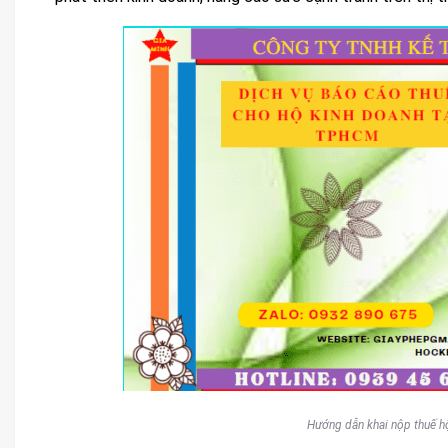
Hướng dẫn khai nộp thuế hộ