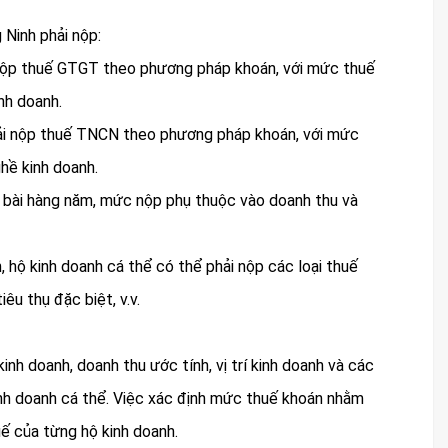
 Ninh phải nộp:
i nộp thuế GTGT theo phương pháp khoán, với mức thuế
nh doanh.
hải nộp thuế TNCN theo phương pháp khoán, với mức
hề kinh doanh.
ôn bài hàng năm, mức nộp phụ thuộc vào doanh thu và
, hộ kinh doanh cá thể có thể phải nộp các loại thuế
êu thụ đặc biệt, v.v.
nh doanh, doanh thu ước tính, vị trí kinh doanh và các
nh doanh cá thể. Việc xác định mức thuế khoán nhằm
ế của từng hộ kinh doanh.