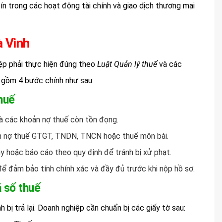
tín trong các hoạt động tài chính và giao dịch thương mại
à Vinh
iệp phải thực hiện đúng theo
Luật Quản lý thuế
và các
 gồm 4 bước chính như sau:
thuế
 và các khoản nợ thuế còn tồn đọng.
còn nợ thuế GTGT, TNDN, TNCN hoặc thuế môn bài.
y hoặc báo cáo theo quy định để tránh bị xử phạt.
để đảm bảo tính chính xác và đầy đủ trước khi nộp hồ sơ.
 số thuế
 bị trả lại. Doanh nghiệp cần chuẩn bị các giấy tờ sau: