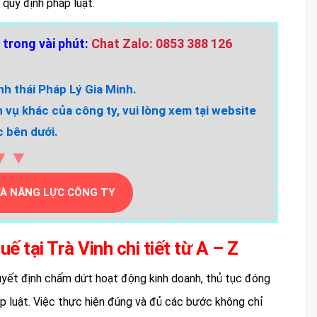
quy định pháp luật.
 trong vài phút:
Chat Zalo: 0853 388 126
h thái Pháp Lý Gia Minh.
h vụ khác của công ty, vui lòng xem tại website
 bên dưới.
▼▼
VÀ NĂNG LỰC CÔNG TY
 tại Trà Vinh chi tiết từ A – Z
yết định chấm dứt hoạt động kinh doanh, thủ tục đóng
p luật. Việc thực hiện đúng và đủ các bước không chỉ