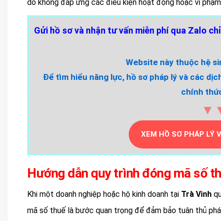
do không đáp ứng các điều kiện hoạt động hoặc vi phạm 
Gửi hồ sơ và nhận tư vấn miễn phí qua Zalo chỉ
Website này thuộc hệ sin
Để tìm hiểu năng lực, hồ sơ pháp lý và các dịc
chính thức
▼
XEM HỒ SƠ PHÁP LÝ 
Hướng dẫn quy trình đóng mã số thuế
Khi một doanh nghiệp hoặc hộ kinh doanh tại
Trà Vinh
qu
mã số thuế là bước quan trọng để đảm bảo tuân thủ phá