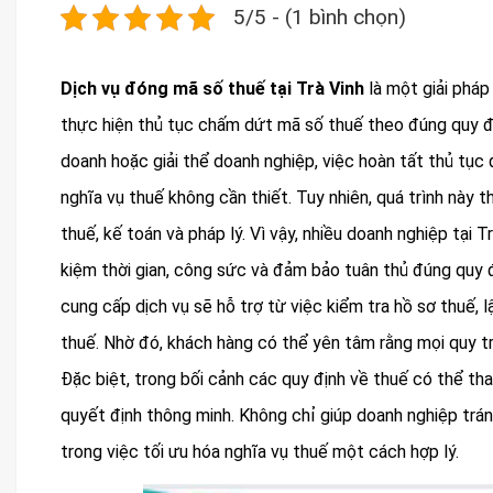
5/5 - (1 bình chọn)
Dịch vụ đóng mã số thuế tại Trà Vinh
là một giải pháp
thực hiện thủ tục chấm dứt mã số thuế theo đúng quy đị
doanh hoặc giải thể doanh nghiệp, việc hoàn tất thủ tục
nghĩa vụ thuế không cần thiết. Tuy nhiên, quá trình này t
thuế, kế toán và pháp lý. Vì vậy, nhiều doanh nghiệp tại 
kiệm thời gian, công sức và đảm bảo tuân thủ đúng quy đ
cung cấp dịch vụ sẽ hỗ trợ từ việc kiểm tra hồ sơ thuế, 
thuế. Nhờ đó, khách hàng có thể yên tâm rằng mọi quy t
Đặc biệt, trong bối cảnh các quy định về thuế có thể thay
quyết định thông minh. Không chỉ giúp doanh nghiệp tránh
trong việc tối ưu hóa nghĩa vụ thuế một cách hợp lý.