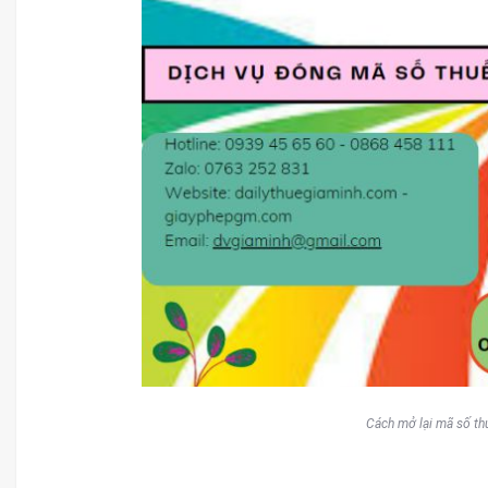
Cách mở lại mã số thu