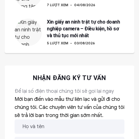
7 LƯỢT XEM
04/08/2026
Xin giấy an ninh trật tự cho doanh
nghiệp camera – Điều kiện, hồ sơ
và thủ tục mới nhất
5 LƯỢT XEM
03/08/2026
NHẬN ĐĂNG KÝ TƯ VẤN
Để lại số điện thoại chúng tôi sẽ gọi lại ngay
Mời bạn điền vào mẫu thư liên lạc và gửi đi cho
chúng tôi. Các chuyên viên tư vấn của chúng tôi
sẽ trả lời bạn trong thời gian sớm nhất.