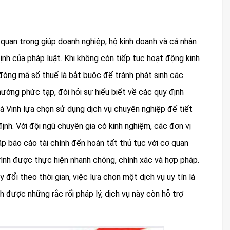
 quan trọng giúp doanh nghiệp, hộ kinh doanh và cá nhân
nh của pháp luật. Khi không còn tiếp tục hoạt động kinh
 đóng mã số thuế là bắt buộc để tránh phát sinh các
hường phức tạp, đòi hỏi sự hiểu biết về các quy định
Trà Vinh lựa chọn sử dụng dịch vụ chuyên nghiệp để tiết
ịnh. Với đội ngũ chuyên gia có kinh nghiệm, các đơn vị
lập báo cáo tài chính đến hoàn tất thủ tục với cơ quan
rình được thực hiện nhanh chóng, chính xác và hợp pháp.
 đổi theo thời gian, việc lựa chọn một dịch vụ uy tín là
 được những rắc rối pháp lý, dịch vụ này còn hỗ trợ