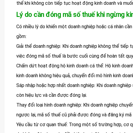
thể khi không còn tiếp tục hoạt động kinh doanh và muố
Lý do cần đóng mã số thuế khi ngừng ki
Có nhiều lý do khiến một doanh nghiệp hoặc cá nhân cần 
gồm:
Giải thể doanh nghiệp: Khi doanh nghiệp không thể tiếp tụ
việc đóng mã số thuế là bước cuối cùng để hoàn tất quy t
Chấm dứt hoạt động hộ kinh doanh cá thể: Hộ kinh doanh
kinh doanh không hiệu quả, chuyển đổi mô hình kinh doan
Sáp nhập hoặc hợp nhất doanh nghiệp: Khi doanh nghiệp
còn hiệu lực và cần được đóng lại.
Thay đổi loại hình doanh nghiệp: Khi doanh nghiệp chu
ngược lại, mã số thuế cũ phải được đóng và đăng ký mã 
Yêu cầu từ cơ quan thuế: Trong một số trường hợp, cơ 