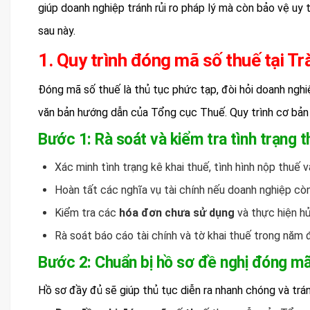
giúp doanh nghiệp tránh rủi ro pháp lý mà còn bảo vệ uy 
sau này.
1. Quy trình đóng mã số thuế tại Tr
Đóng mã số thuế là thủ tục phức tạp, đòi hỏi doanh ngh
văn bản hướng dẫn của Tổng cục Thuế. Quy trình cơ bản
Bước 1: Rà soát và kiểm tra tình trạng 
Xác minh tình trạng kê khai thuế, tình hình nộp thuế
Hoàn tất các nghĩa vụ tài chính nếu doanh nghiệp 
Kiểm tra các
hóa đơn chưa sử dụng
và thực hiện hủ
Rà soát báo cáo tài chính và tờ khai thuế trong năm 
Bước 2: Chuẩn bị hồ sơ đề nghị đóng mã
Hồ sơ đầy đủ sẽ giúp thủ tục diễn ra nhanh chóng và tránh