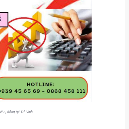
ế bị đóng tại Trà Vinh