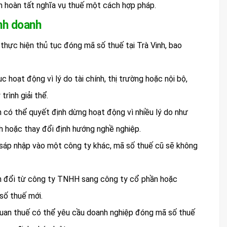
n hoàn tất nghĩa vụ thuế một cách hợp pháp.
nh doanh
thực hiện thủ tục đóng mã số thuế tại Trà Vinh, bao
c hoạt động vì lý do tài chính, thị trường hoặc nội bộ,
rình giải thể.
 có thể quyết định dừng hoạt động vì nhiều lý do như
h hoặc thay đổi định hướng nghề nghiệp.
 sáp nhập vào một công ty khác, mã số thuế cũ sẽ không
yển đổi từ công ty TNHH sang công ty cổ phần hoặc
số thuế mới.
quan thuế có thể yêu cầu doanh nghiệp đóng mã số thuế