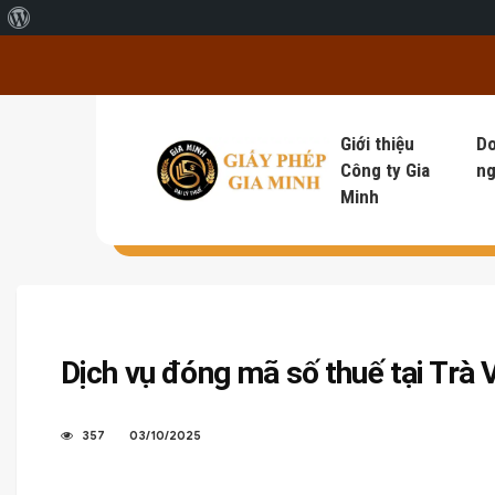
Giới thiệu về WordPress
Giới thiệu
D
Công ty Gia
ng
Minh
Dịch vụ đóng mã số thuế tại Trà 
357
03/10/2025