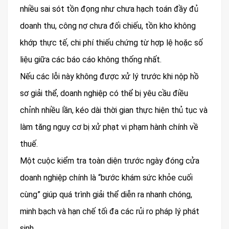
nhiều sai sót tồn đọng như chưa hạch toán đầy đủ
doanh thu, công nợ chưa đối chiếu, tồn kho không
khớp thực tế, chi phí thiếu chứng từ hợp lệ hoặc số
liệu giữa các báo cáo không thống nhất.
Nếu các lỗi này không được xử lý trước khi nộp hồ
sơ giải thể, doanh nghiệp có thể bị yêu cầu điều
chỉnh nhiều lần, kéo dài thời gian thực hiện thủ tục và
làm tăng nguy cơ bị xử phạt vi phạm hành chính về
thuế.
Một cuộc kiểm tra toàn diện trước ngày đóng cửa
doanh nghiệp chính là “bước khám sức khỏe cuối
cùng” giúp quá trình giải thể diễn ra nhanh chóng,
minh bạch và hạn chế tối đa các rủi ro pháp lý phát
sinh.