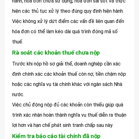
hành, hóa đơn chưa sử dụng, hóa đơn sai sót và thực
hiện các thủ tục xử lý theo đúng quy định hiện hành.
Việc không xử lý dứt điểm các vấn đề liên quan đến
hóa đơn có thể làm kéo dài quá trình đóng mã số
thuế.
Rà soát các khoản thuế chưa nộp
Trước khi nộp hồ sơ giải thể, doanh nghiệp cần xác
định chính xác các khoản thuế còn nợ, tiền chậm nộp
hoặc các nghĩa vụ tài chính khác với ngân sách Nhà
nước.
Việc chủ động nộp đủ các khoản còn thiếu giúp quá
trình xác nhận hoàn thành nghĩa vụ thuế diễn ra thuận
lợi hơn và hạn chế phát sinh tranh chấp sau này.
Kiểm tra báo cáo tài chính đã nộp