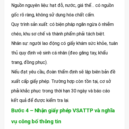
Nguồn nguyên liệu: hạt đỗ, nước, giá thể… có nguồn
gốc rõ ràng, không sử dụng hóa chất cấm.
Quy trình sản xuất: có biện pháp ngăn ngừa ô nhiễm
chéo, khu sơ chế và thành phẩm phải tách biệt.
Nhân sự: người lao động có giấy khám sức khỏe, tuân
thủ quy định vệ sinh cá nhân (đeo găng tay, khẩu
trang, đồng phục).
Nếu đạt yêu cầu, đoàn thẩm định sẽ lập biên bản đề
xuất cấp giấy phép. Trường hợp còn tồn tại, cơ sở
phải khắc phục trong thời hạn 30 ngày và báo cáo
kết quả để được kiểm tra lại.
Bước 4 – Nhận giấy phép VSATTP và nghĩa
vụ công bố thông tin