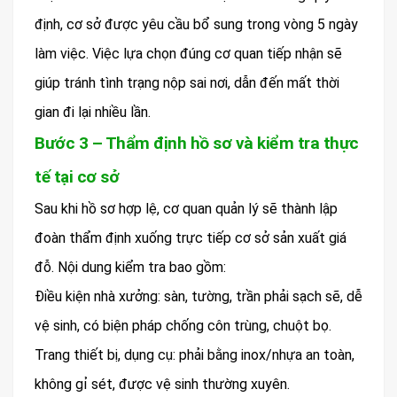
định, cơ sở được yêu cầu bổ sung trong vòng 5 ngày
làm việc. Việc lựa chọn đúng cơ quan tiếp nhận sẽ
giúp tránh tình trạng nộp sai nơi, dẫn đến mất thời
gian đi lại nhiều lần.
Bước 3 – Thẩm định hồ sơ và kiểm tra thực
tế tại cơ sở
Sau khi hồ sơ hợp lệ, cơ quan quản lý sẽ thành lập
đoàn thẩm định xuống trực tiếp cơ sở sản xuất giá
đỗ. Nội dung kiểm tra bao gồm:
Điều kiện nhà xưởng: sàn, tường, trần phải sạch sẽ, dễ
vệ sinh, có biện pháp chống côn trùng, chuột bọ.
Trang thiết bị, dụng cụ: phải bằng inox/nhựa an toàn,
không gỉ sét, được vệ sinh thường xuyên.