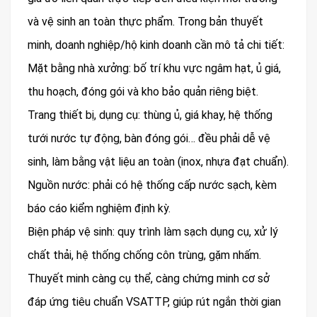
và vệ sinh an toàn thực phẩm. Trong bản thuyết
minh, doanh nghiệp/hộ kinh doanh cần mô tả chi tiết:
Mặt bằng nhà xưởng: bố trí khu vực ngâm hạt, ủ giá,
thu hoạch, đóng gói và kho bảo quản riêng biệt.
Trang thiết bị, dụng cụ: thùng ủ, giá khay, hệ thống
tưới nước tự động, bàn đóng gói… đều phải dễ vệ
sinh, làm bằng vật liệu an toàn (inox, nhựa đạt chuẩn).
Nguồn nước: phải có hệ thống cấp nước sạch, kèm
báo cáo kiểm nghiệm định kỳ.
Biện pháp vệ sinh: quy trình làm sạch dụng cụ, xử lý
chất thải, hệ thống chống côn trùng, gặm nhấm.
Thuyết minh càng cụ thể, càng chứng minh cơ sở
đáp ứng tiêu chuẩn VSATTP, giúp rút ngắn thời gian