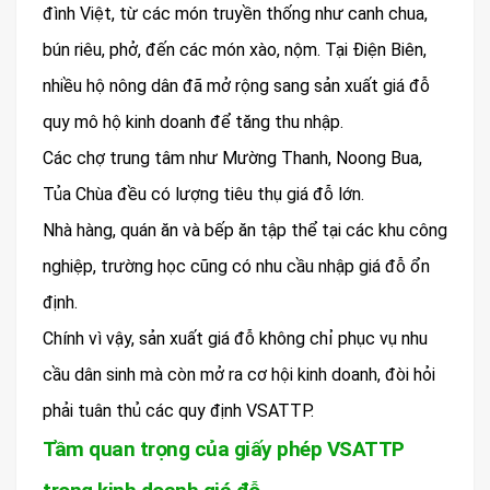
đình Việt, từ các món truyền thống như canh chua,
bún riêu, phở, đến các món xào, nộm. Tại Điện Biên,
nhiều hộ nông dân đã mở rộng sang sản xuất giá đỗ
quy mô hộ kinh doanh để tăng thu nhập.
Các chợ trung tâm như Mường Thanh, Noong Bua,
Tủa Chùa đều có lượng tiêu thụ giá đỗ lớn.
Nhà hàng, quán ăn và bếp ăn tập thể tại các khu công
nghiệp, trường học cũng có nhu cầu nhập giá đỗ ổn
định.
Chính vì vậy, sản xuất giá đỗ không chỉ phục vụ nhu
cầu dân sinh mà còn mở ra cơ hội kinh doanh, đòi hỏi
phải tuân thủ các quy định VSATTP.
Tầm quan trọng của giấy phép VSATTP