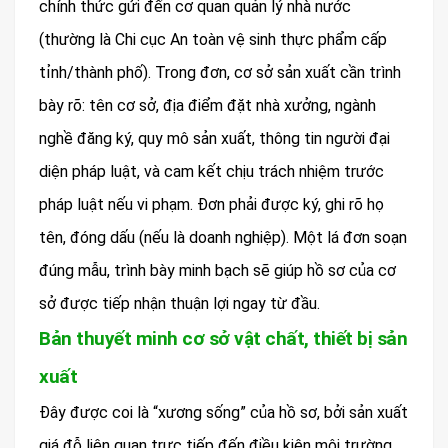
chính thức gửi đến cơ quan quản lý nhà nước
(thường là Chi cục An toàn vệ sinh thực phẩm cấp
tỉnh/thành phố). Trong đơn, cơ sở sản xuất cần trình
bày rõ: tên cơ sở, địa điểm đặt nhà xưởng, ngành
nghề đăng ký, quy mô sản xuất, thông tin người đại
diện pháp luật, và cam kết chịu trách nhiệm trước
pháp luật nếu vi phạm. Đơn phải được ký, ghi rõ họ
tên, đóng dấu (nếu là doanh nghiệp). Một lá đơn soạn
đúng mẫu, trình bày minh bạch sẽ giúp hồ sơ của cơ
sở được tiếp nhận thuận lợi ngay từ đầu.
Bản thuyết minh cơ sở vật chất, thiết bị sản
xuất
Đây được coi là “xương sống” của hồ sơ, bởi sản xuất
giá đỗ liên quan trực tiếp đến điều kiện môi trường