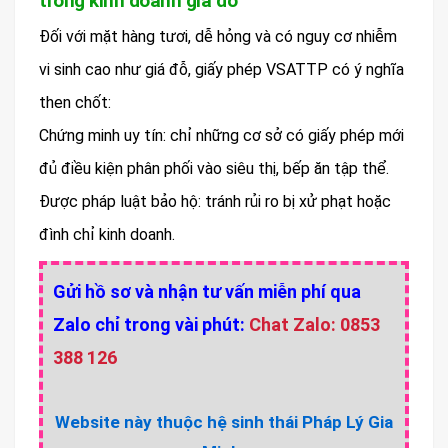
trong kinh doanh giá đỗ
Đối với mặt hàng tươi, dễ hỏng và có nguy cơ nhiễm
vi sinh cao như giá đỗ, giấy phép VSATTP có ý nghĩa
then chốt:
Chứng minh uy tín: chỉ những cơ sở có giấy phép mới
đủ điều kiện phân phối vào siêu thị, bếp ăn tập thể.
Được pháp luật bảo hộ: tránh rủi ro bị xử phạt hoặc
đình chỉ kinh doanh.
Gửi hồ sơ và nhận tư vấn miễn phí qua
Zalo chỉ trong vài phút:
Chat Zalo: 0853
388 126
Website này thuộc hệ sinh thái Pháp Lý Gia