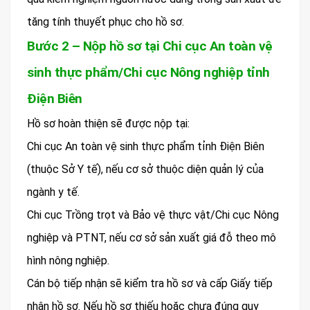
tăng tính thuyết phục cho hồ sơ.
Bước 2 – Nộp hồ sơ tại Chi cục An toàn vệ
sinh thực phẩm/Chi cục Nông nghiệp tỉnh
Điện Biên
Hồ sơ hoàn thiện sẽ được nộp tại:
Chi cục An toàn vệ sinh thực phẩm tỉnh Điện Biên
(thuộc Sở Y tế), nếu cơ sở thuộc diện quản lý của
ngành y tế.
Chi cục Trồng trọt và Bảo vệ thực vật/Chi cục Nông
nghiệp và PTNT, nếu cơ sở sản xuất giá đỗ theo mô
hình nông nghiệp.
Cán bộ tiếp nhận sẽ kiểm tra hồ sơ và cấp Giấy tiếp
nhận hồ sơ. Nếu hồ sơ thiếu hoặc chưa đúng quy