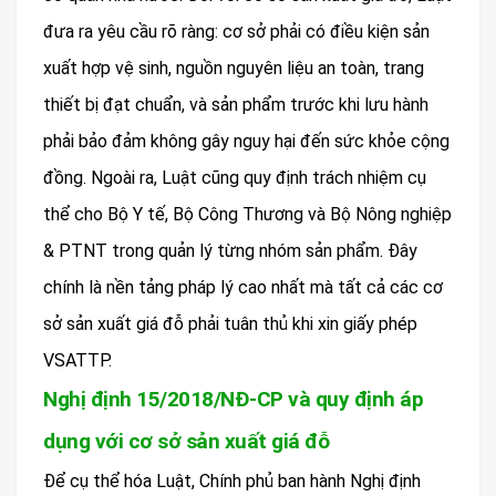
đưa ra yêu cầu rõ ràng: cơ sở phải có điều kiện sản
xuất hợp vệ sinh, nguồn nguyên liệu an toàn, trang
thiết bị đạt chuẩn, và sản phẩm trước khi lưu hành
phải bảo đảm không gây nguy hại đến sức khỏe cộng
đồng. Ngoài ra, Luật cũng quy định trách nhiệm cụ
thể cho Bộ Y tế, Bộ Công Thương và Bộ Nông nghiệp
& PTNT trong quản lý từng nhóm sản phẩm. Đây
chính là nền tảng pháp lý cao nhất mà tất cả các cơ
sở sản xuất giá đỗ phải tuân thủ khi xin giấy phép
VSATTP.
Nghị định 15/2018/NĐ-CP và quy định áp
dụng với cơ sở sản xuất giá đỗ
Để cụ thể hóa Luật, Chính phủ ban hành Nghị định