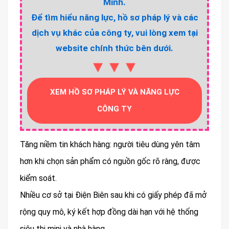
Minh.
Để tìm hiểu năng lực, hồ sơ pháp lý và các
dịch vụ khác của công ty, vui lòng xem tại
website chính thức bên dưới.
▼▼▼
XEM HỒ SƠ PHÁP LÝ VÀ NĂNG LỰC
CÔNG TY
Tăng niềm tin khách hàng: người tiêu dùng yên tâm
hơn khi chọn sản phẩm có nguồn gốc rõ ràng, được
kiểm soát.
Nhiều cơ sở tại Điện Biên sau khi có giấy phép đã mở
rộng quy mô, ký kết hợp đồng dài hạn với hệ thống
siêu thị mini và nhà hàng.