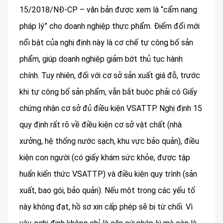
15/2018/NĐ-CP – văn bản được xem là “cẩm nang
pháp lý” cho doanh nghiệp thực phẩm. Điểm đổi mới
nổi bật của nghị định này là cơ chế tự công bố sản
phẩm, giúp doanh nghiệp giảm bớt thủ tục hành
chính. Tuy nhiên, đối với cơ sở sản xuất giá đỗ, trước
khi tự công bố sản phẩm, vẫn bắt buộc phải có Giấy
chứng nhận cơ sở đủ điều kiện VSATTP. Nghị định 15
quy định rất rõ về điều kiện cơ sở vật chất (nhà
xưởng, hệ thống nước sạch, khu vực bảo quản), điều
kiện con người (có giấy khám sức khỏe, được tập
huấn kiến thức VSATTP) và điều kiện quy trình (sản
xuất, bao gói, bảo quản). Nếu một trong các yếu tố
này không đạt, hồ sơ xin cấp phép sẽ bị từ chối. Vì