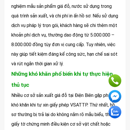
nghiệm mẫu sản phẩm giá đỗ, nước sử dụng trong
quá trình sản xuất, và chi phí in ấn hồ sơ. Nếu sử dụng
dịch vụ pháp lý trọn gói, khách hàng sẽ chi thêm một
khoản phí dịch vụ, thường dao động từ 5.000.000 –
8.000.000 đồng tùy đơn vị cung cấp. Tuy nhiên, việc
này giúp tiết kiệm đáng kể công sức, hạn chế sai sót
và rút ngắn thời gian xử lý.
Những khó khăn phổ biến khi tự thực hiện
thủ tục
Nhiều cơ sở sản xuất giá đỗ tại Điện Biên gặp phải
khó khăn khi tự xin giấy phép VSATTP. Thứ nhất, hồ
sơ thường bị trả lại do không nắm rõ mẫu biểu, thiếu
giấy tờ chứng minh điều kiện cơ sở vật chất hoặc