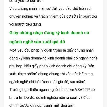
sẽ là yếu tố loại trừ.
Việc chứng minh nhân sự đạt yêu cầu thể hiện sự
chuyên nghiệp và trách nhiệm của cơ sở sản xuất đối
với người tiêu dùng.
Giấy chứng nhận đăng ký kinh doanh có
ngành nghề sản xuất giá đỗ
Một yêu cầu pháp lý quan trọng là giấy chứng nhận
đăng ký kinh doanh/hộ kinh doanh phải có ngành nghề
phù hợp. Nếu giấy phép kinh doanh chỉ đăng ký “sản
xuất thực phẩm” chung chung thì vẫn cần bổ sung
ngành nghề chi tiết “sản xuất giá đỗ, rau mầm”.
Trường hợp thiếu ngành nghề, hồ sơ xin VSATTP sẽ
bị trả lại. Do đó, doanh nghiệp nên rà soát và điều
chỉnh trước khi nộp, tránh mất thời gian.