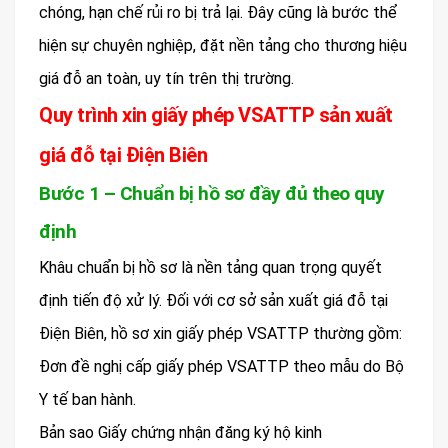
chóng, hạn chế rủi ro bị trả lại. Đây cũng là bước thể
hiện sự chuyên nghiệp, đặt nền tảng cho thương hiệu
giá đỗ an toàn, uy tín trên thị trường.
Quy trình xin giấy phép VSATTP sản xuất
giá đỗ tại Điện Biên
Bước 1 – Chuẩn bị hồ sơ đầy đủ theo quy
định
Khâu chuẩn bị hồ sơ là nền tảng quan trọng quyết
định tiến độ xử lý. Đối với cơ sở sản xuất giá đỗ tại
Điện Biên, hồ sơ xin giấy phép VSATTP thường gồm:
Đơn đề nghị cấp giấy phép VSATTP theo mẫu do Bộ
Y tế ban hành.
Bản sao Giấy chứng nhận đăng ký hộ kinh