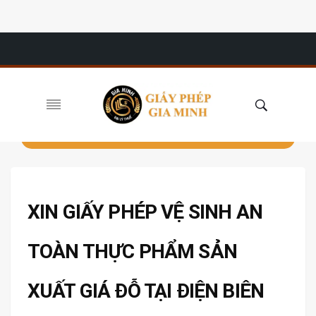
XIN GIẤY PHÉP VỆ SINH AN
TOÀN THỰC PHẨM SẢN
XUẤT GIÁ ĐỖ TẠI ĐIỆN BIÊN