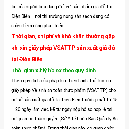
tin của người tiêu dùng đối với sản phẩm giá đỗ tại
Điện Biên – nơi thị trường nông sản sạch đang có
nhiều tiềm năng phát triển.
Thời gian, chi phí và khó khăn thường gặp
khi xin giấy phép VSATTP sản xuất giá đỗ
tại Điện Biên
Thời gian xử lý hồ sơ theo quy định
Theo quy định của pháp luật hiện hành, thủ tục xin
giấy phép Vệ sinh an toàn thực phẩm (VSATTP) cho
cơ sở sản xuất giá đỗ tại Điện Biên thường mất từ 15
– 20 ngày làm việc kể từ ngày nộp hồ sơ hợp lệ tại
cơ quan có thẩm quyền (Sở Y tế hoặc Ban Quản lý An
toàn thực phẩm). Trong thời gian này, cơ quan chức