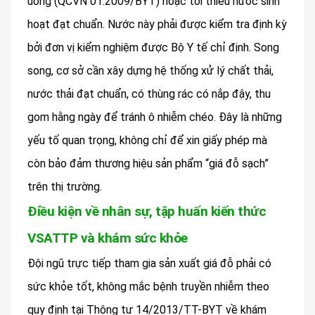
uống (QCVN 01:2009/BYT) hoặc tối thiểu nước sinh
hoạt đạt chuẩn. Nước này phải được kiểm tra định kỳ
bởi đơn vị kiểm nghiệm được Bộ Y tế chỉ định. Song
song, cơ sở cần xây dựng hệ thống xử lý chất thải,
nước thải đạt chuẩn, có thùng rác có nắp đậy, thu
gom hằng ngày để tránh ô nhiễm chéo. Đây là những
yếu tố quan trọng, không chỉ để xin giấy phép mà
còn bảo đảm thương hiệu sản phẩm “giá đỗ sạch”
trên thị trường.
Điều kiện về nhân sự, tập huấn kiến thức
VSATTP và khám sức khỏe
Đội ngũ trực tiếp tham gia sản xuất giá đỗ phải có
sức khỏe tốt, không mắc bệnh truyền nhiễm theo
quy định tại Thông tư 14/2013/TT-BYT về khám