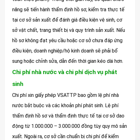
năng sẽ tiến hành thẩm định hồ sơ, kiểm tra thực tế
tại cơ sở sản xuất để đánh giá điều kiện vệ sinh, cơ
sở vật chất, trang thiết bị và quy trình sản xuất. Nếu
hồ sơ không đạt yêu cầu hoặc cơ sở chưa đáp ứng
điều kiện, doanh nghiệp/hộ kinh doanh sẽ phải bổ
sung hoặc chỉnh sửa, dẫn đến thời gian kéo dài hơn.
Chi phí nhà nước và chi phí dịch vụ phát
sinh
Chi phí xin giấy phép VSATTP bao gồm lệ phí nhà
nước bắt buộc và các khoản phí phát sinh. Lệ phí
thẩm định hồ sơ và thẩm định thực tế tại cơ sở dao
động từ 1.000.000 – 3.000.000 đồng tùy quy mô sản
xuất. Ngoài ra, cơ sở cần chuẩn bị chi phí để kiểm