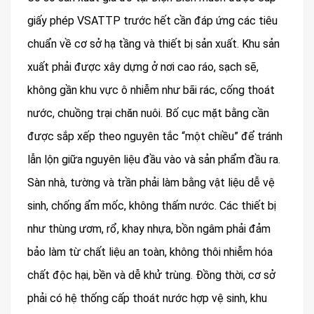
giấy phép VSATTP trước hết cần đáp ứng các tiêu
chuẩn về cơ sở hạ tầng và thiết bị sản xuất. Khu sản
xuất phải được xây dựng ở nơi cao ráo, sạch sẽ,
không gần khu vực ô nhiễm như bãi rác, cống thoát
nước, chuồng trại chăn nuôi. Bố cục mặt bằng cần
được sắp xếp theo nguyên tắc “một chiều” để tránh
lẫn lộn giữa nguyên liệu đầu vào và sản phẩm đầu ra.
Sàn nhà, tường và trần phải làm bằng vật liệu dễ vệ
sinh, chống ẩm mốc, không thấm nước. Các thiết bị
như thùng ươm, rổ, khay nhựa, bồn ngâm phải đảm
bảo làm từ chất liệu an toàn, không thôi nhiễm hóa
chất độc hại, bền và dễ khử trùng. Đồng thời, cơ sở
phải có hệ thống cấp thoát nước hợp vệ sinh, khu