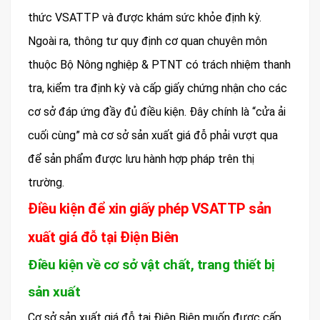
thức VSATTP và được khám sức khỏe định kỳ.
Ngoài ra, thông tư quy định cơ quan chuyên môn
thuộc Bộ Nông nghiệp & PTNT có trách nhiệm thanh
tra, kiểm tra định kỳ và cấp giấy chứng nhận cho các
cơ sở đáp ứng đầy đủ điều kiện. Đây chính là “cửa ải
cuối cùng” mà cơ sở sản xuất giá đỗ phải vượt qua
để sản phẩm được lưu hành hợp pháp trên thị
trường.
Điều kiện để xin giấy phép VSATTP sản
xuất giá đỗ tại Điện Biên
Điều kiện về cơ sở vật chất, trang thiết bị
sản xuất
Cơ sở sản xuất giá đỗ tại Điện Biên muốn được cấp