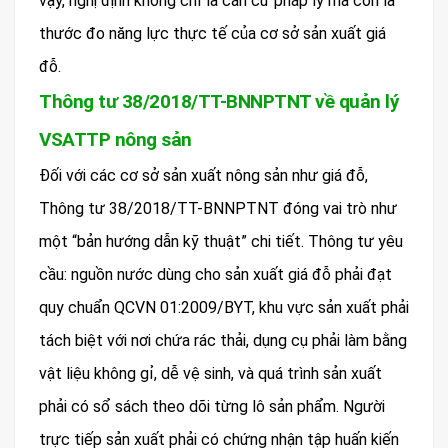
vậy, nghị định không chỉ là căn cứ pháp lý mà còn là
thước đo năng lực thực tế của cơ sở sản xuất giá
đỗ.
Thông tư 38/2018/TT-BNNPTNT về quản lý
VSATTP nông sản
Đối với các cơ sở sản xuất nông sản như giá đỗ,
Thông tư 38/2018/TT-BNNPTNT đóng vai trò như
một “bản hướng dẫn kỹ thuật” chi tiết. Thông tư yêu
cầu: nguồn nước dùng cho sản xuất giá đỗ phải đạt
quy chuẩn QCVN 01:2009/BYT, khu vực sản xuất phải
tách biệt với nơi chứa rác thải, dụng cụ phải làm bằng
vật liệu không gỉ, dễ vệ sinh, và quá trình sản xuất
phải có sổ sách theo dõi từng lô sản phẩm. Người
trực tiếp sản xuất phải có chứng nhận tập huấn kiến