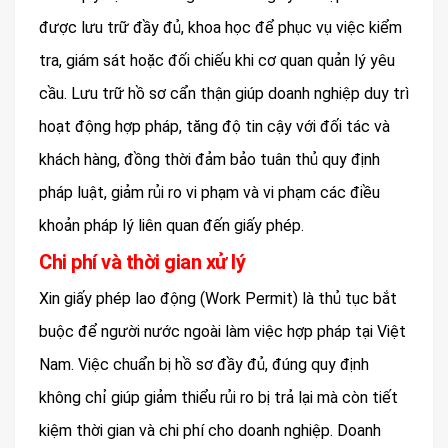
được lưu trữ đầy đủ, khoa học để phục vụ việc kiểm
tra, giám sát hoặc đối chiếu khi cơ quan quản lý yêu
cầu. Lưu trữ hồ sơ cẩn thận giúp doanh nghiệp duy trì
hoạt động hợp pháp, tăng độ tin cậy với đối tác và
khách hàng, đồng thời đảm bảo tuân thủ quy định
pháp luật, giảm rủi ro vi phạm và vi phạm các điều
khoản pháp lý liên quan đến giấy phép.
Chi phí và thời gian xử lý
Xin giấy phép lao động (Work Permit) là thủ tục bắt
buộc để người nước ngoài làm việc hợp pháp tại Việt
Nam. Việc chuẩn bị hồ sơ đầy đủ, đúng quy định
không chỉ giúp giảm thiểu rủi ro bị trả lại mà còn tiết
kiệm thời gian và chi phí cho doanh nghiệp. Doanh