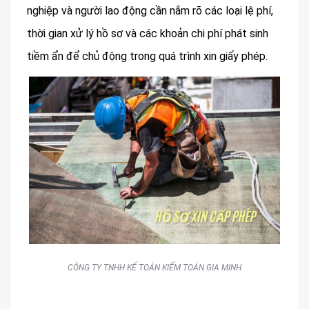
nghiệp và người lao động cần nắm rõ các loại lệ phí,
thời gian xử lý hồ sơ và các khoản chi phí phát sinh
tiềm ẩn để chủ động trong quá trình xin giấy phép.
CÔNG TY TNHH KẾ TOÁN KIỂM TOÁN GIA MINH