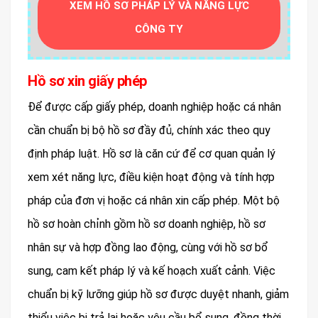
XEM HỒ SƠ PHÁP LÝ VÀ NĂNG LỰC
CÔNG TY
Hồ sơ xin giấy phép
Để được cấp giấy phép, doanh nghiệp hoặc cá nhân
cần chuẩn bị bộ hồ sơ đầy đủ, chính xác theo quy
định pháp luật. Hồ sơ là căn cứ để cơ quan quản lý
xem xét năng lực, điều kiện hoạt động và tính hợp
pháp của đơn vị hoặc cá nhân xin cấp phép. Một bộ
hồ sơ hoàn chỉnh gồm hồ sơ doanh nghiệp, hồ sơ
nhân sự và hợp đồng lao động, cùng với hồ sơ bổ
sung, cam kết pháp lý và kế hoạch xuất cảnh. Việc
chuẩn bị kỹ lưỡng giúp hồ sơ được duyệt nhanh, giảm
thiểu việc bị trả lại hoặc yêu cầu bổ sung, đồng thời