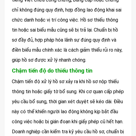
chỉ không đúng quy định, hợp đồng lao động khai sai
chức danh hoặc vị trí công việc. Hồ sơ thiếu thông
tin hoặc sai biểu mẫu cũng sẽ bị trả lại. Chuẩn bị hồ
sơ đầy đủ, hợp pháp hóa lãnh sự đúng quy định và
điền biểu mẫu chính xác là cách giảm thiểu rủi ro này,
giúp hồ sơ được xử lý nhanh chóng.
Chậm tiến độ do thiếu thông tin
Chậm tiến độ xử lý hồ sơ xảy ra khi hồ sơ nộp thiếu
thông tin hoặc giấy tờ bổ sung. Khi cơ quan cấp phép
yêu cầu bổ sung, thời gian xét duyệt sẽ kéo dài. Điều
này có thể khiến người lao động không kịp bắt đầu
công việc hoặc bị gián đoạn khi giấy phép cũ hết hạn.
Doanh nghiệp cần kiểm tra kỹ yêu cầu hồ sơ, chuẩn bị