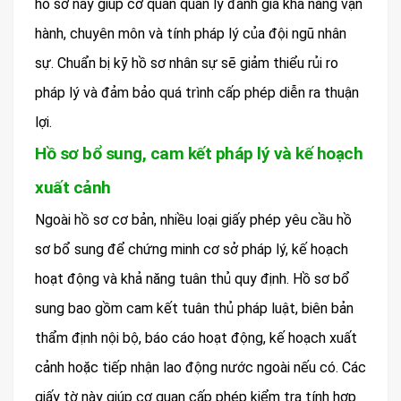
hồ sơ này giúp cơ quan quản lý đánh giá khả năng vận
hành, chuyên môn và tính pháp lý của đội ngũ nhân
sự. Chuẩn bị kỹ hồ sơ nhân sự sẽ giảm thiểu rủi ro
pháp lý và đảm bảo quá trình cấp phép diễn ra thuận
lợi.
Hồ sơ bổ sung, cam kết pháp lý và kế hoạch
xuất cảnh
Ngoài hồ sơ cơ bản, nhiều loại giấy phép yêu cầu hồ
sơ bổ sung để chứng minh cơ sở pháp lý, kế hoạch
hoạt động và khả năng tuân thủ quy định. Hồ sơ bổ
sung bao gồm cam kết tuân thủ pháp luật, biên bản
thẩm định nội bộ, báo cáo hoạt động, kế hoạch xuất
cảnh hoặc tiếp nhận lao động nước ngoài nếu có. Các
giấy tờ này giúp cơ quan cấp phép kiểm tra tính hợp