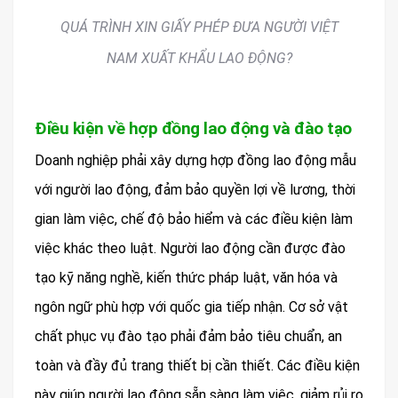
QUÁ TRÌNH XIN GIẤY PHÉP ĐƯA NGƯỜI VIỆT
NAM XUẤT KHẨU LAO ĐỘNG?
Điều kiện về hợp đồng lao động và đào tạo
Doanh nghiệp phải xây dựng hợp đồng lao động mẫu
với người lao động, đảm bảo quyền lợi về lương, thời
gian làm việc, chế độ bảo hiểm và các điều kiện làm
việc khác theo luật. Người lao động cần được đào
tạo kỹ năng nghề, kiến thức pháp luật, văn hóa và
ngôn ngữ phù hợp với quốc gia tiếp nhận. Cơ sở vật
chất phục vụ đào tạo phải đảm bảo tiêu chuẩn, an
toàn và đầy đủ trang thiết bị cần thiết. Các điều kiện
này giúp người lao động sẵn sàng làm việc, giảm rủi ro