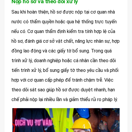
Nộp hồ sơ và theo dõi xử lý
Sau khi hoàn thiện, hồ sơ được nộp tại cơ quan nhà
nước có thẩm quyền hoặc qua hệ thống trực tuyến
nếu có. Cơ quan thẩm định kiểm tra tính hợp lệ của
hồ sơ, đánh giá cơ sở vật chất, năng lực nhân sự, hợp
đồng lao động và các giấy tờ bổ sung. Trong quá
trình xử lý, doanh nghiệp hoặc cá nhân cần theo dõi
tiến trình xử lý, bổ sung giấy tờ theo yêu cầu và phối
hợp với cơ quan cấp phép để tránh chậm trễ. Việc
theo dõi sát sao giúp hồ sơ được duyệt nhanh, hạn
chế phải nộp lại nhiều lần và giảm thiểu rủi ro pháp lý.