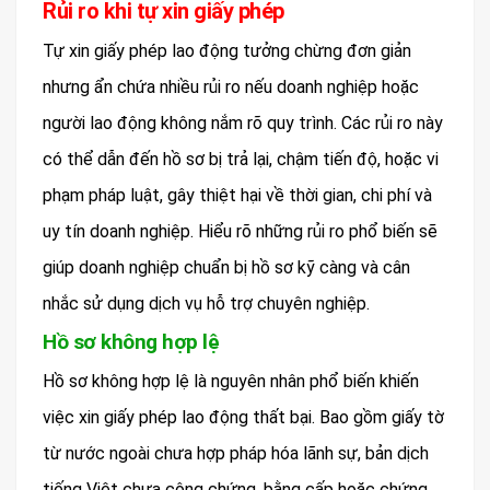
Rủi ro khi tự xin giấy phép
Tự xin giấy phép lao động tưởng chừng đơn giản
nhưng ẩn chứa nhiều rủi ro nếu doanh nghiệp hoặc
người lao động không nắm rõ quy trình. Các rủi ro này
có thể dẫn đến hồ sơ bị trả lại, chậm tiến độ, hoặc vi
phạm pháp luật, gây thiệt hại về thời gian, chi phí và
uy tín doanh nghiệp. Hiểu rõ những rủi ro phổ biến sẽ
giúp doanh nghiệp chuẩn bị hồ sơ kỹ càng và cân
nhắc sử dụng dịch vụ hỗ trợ chuyên nghiệp.
Hồ sơ không hợp lệ
Hồ sơ không hợp lệ là nguyên nhân phổ biến khiến
việc xin giấy phép lao động thất bại. Bao gồm giấy tờ
từ nước ngoài chưa hợp pháp hóa lãnh sự, bản dịch
tiếng Việt chưa công chứng, bằng cấp hoặc chứng