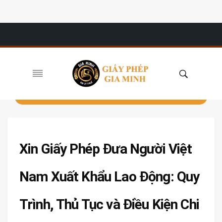
Xin Giấy Phép Đưa Người Việt
Nam Xuất Khẩu Lao Động: Quy
Trình, Thủ Tục và Điều Kiện Chi