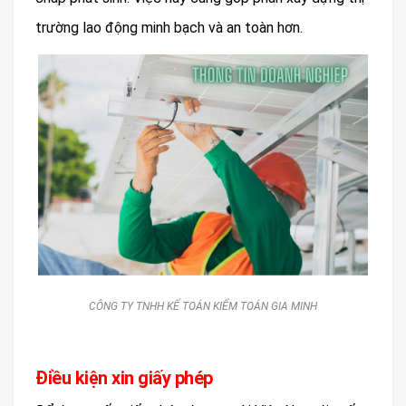
trường lao động minh bạch và an toàn hơn.
CÔNG TY TNHH KẾ TOÁN KIỂM TOÁN GIA MINH
Điều kiện xin giấy phép