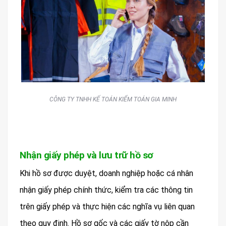
CÔNG TY TNHH KẾ TOÁN KIỂM TOÁN GIA MINH
Nhận giấy phép và lưu trữ hồ sơ
Khi hồ sơ được duyệt, doanh nghiệp hoặc cá nhân
nhận giấy phép chính thức, kiểm tra các thông tin
trên giấy phép và thực hiện các nghĩa vụ liên quan
theo quy định. Hồ sơ gốc và các giấy tờ nộp cần