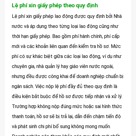
Lệ phí xin giấy phép theo quy định
Lệ phí xin giấy phép lao động được quy định bởi Nhà
nước và áp dụng theo từng loại lao động cũng như
thời hạn giấy phép. Bao gồm phí hành chính, phí cấp
mới và các khoản liên quan đến kiểm tra hồ sơ. Mức
phí có sự khác biệt giữa các loại lao động, ví dụ như
chuyên gia, nhà quản lý hay giáo viên nước ngoài,
nhưng đều được công khai để doanh nghiệp chuẩn bị
ngân sách. Việc nộp lệ phí đầy đủ theo quy định là
điều kiện bắt buộc để hồ sơ được tiếp nhận và xử lý.
Trường hợp không nộp đúng mức hoặc sai hình thức
thanh toán, hồ sơ sẽ bị trả lại, dẫn đến chậm tiến độ
và phát sinh chi phí bổ sung không mong muốn.