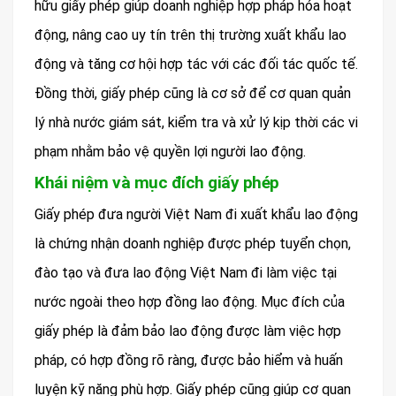
hữu giấy phép giúp doanh nghiệp hợp pháp hóa hoạt
động, nâng cao uy tín trên thị trường xuất khẩu lao
động và tăng cơ hội hợp tác với các đối tác quốc tế.
Đồng thời, giấy phép cũng là cơ sở để cơ quan quản
lý nhà nước giám sát, kiểm tra và xử lý kịp thời các vi
phạm nhằm bảo vệ quyền lợi người lao động.
Khái niệm và mục đích giấy phép
Giấy phép đưa người Việt Nam đi xuất khẩu lao động
là chứng nhận doanh nghiệp được phép tuyển chọn,
đào tạo và đưa lao động Việt Nam đi làm việc tại
nước ngoài theo hợp đồng lao động. Mục đích của
giấy phép là đảm bảo lao động được làm việc hợp
pháp, có hợp đồng rõ ràng, được bảo hiểm và huấn
luyện kỹ năng phù hợp. Giấy phép cũng giúp cơ quan