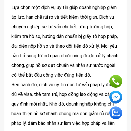
Lựa chọn một dịch vụ uy tín giúp doanh nghiệp giảm
áp lực, hạn chế rủi ro và tiết kiệm thời gian. Dịch vụ
chuyên nghiệp sẽ tư vấn chi tiết từng trường hợp,
kiểm tra hồ sơ, hướng dẫn chuẩn bị giấy tờ hợp pháp,
đại diện nộp hồ sơ và theo dõi tiến độ xử lý. Mọi yêu
cầu bổ sung từ cơ quan chức năng được xử lý nhanh
chóng, giúp hồ sơ đạt chuẩn và nhân sự nước ngoài
có thể bắt đầu công việc đúng tiến độ.
Bên cạnh đó, dịch vụ uy tín còn tư vấn pháp lý đầy
đủ về visa, thẻ tạm trú, hợp đồng lao động và các
quy định mới nhất. Nhờ đó, doanh nghiệp không chỉ
hoàn thiện hồ sơ nhanh chóng mà còn giảm rủi ro
pháp lý, đảm bảo nhân sự làm việc hợp pháp và liên