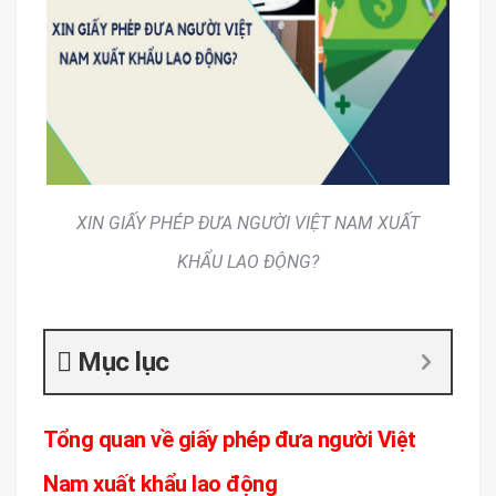
XIN GIẤY PHÉP ĐƯA NGƯỜI VIỆT NAM XUẤT
KHẨU LAO ĐỘNG?
Mục lục
Tổng quan về giấy phép đưa người Việt
Nam xuất khẩu lao động