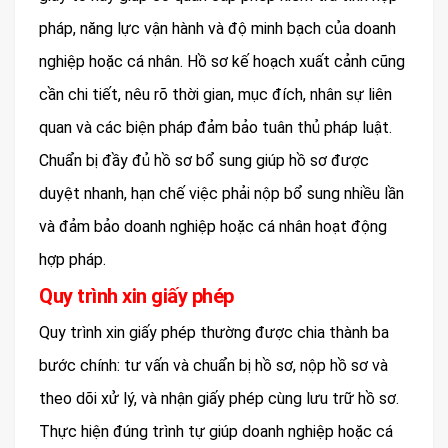
pháp, năng lực vận hành và độ minh bạch của doanh
nghiệp hoặc cá nhân. Hồ sơ kế hoạch xuất cảnh cũng
cần chi tiết, nêu rõ thời gian, mục đích, nhân sự liên
quan và các biện pháp đảm bảo tuân thủ pháp luật.
Chuẩn bị đầy đủ hồ sơ bổ sung giúp hồ sơ được
duyệt nhanh, hạn chế việc phải nộp bổ sung nhiều lần
và đảm bảo doanh nghiệp hoặc cá nhân hoạt động
hợp pháp.
Quy trình xin giấy phép
Quy trình xin giấy phép thường được chia thành ba
bước chính: tư vấn và chuẩn bị hồ sơ, nộp hồ sơ và
theo dõi xử lý, và nhận giấy phép cùng lưu trữ hồ sơ.
Thực hiện đúng trình tự giúp doanh nghiệp hoặc cá