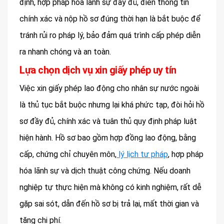
định, hợp pháp hóa lãnh sự đầy đủ, điền thông tin
chính xác và nộp hồ sơ đúng thời hạn là bắt buộc để
tránh rủi ro pháp lý, bảo đảm quá trình cấp phép diễn
ra nhanh chóng và an toàn.
Lựa chọn dịch vụ xin giấy phép uy tín
Việc xin giấy phép lao động cho nhân sự nước ngoài
là thủ tục bắt buộc nhưng lại khá phức tạp, đòi hỏi hồ
sơ đầy đủ, chính xác và tuân thủ quy định pháp luật
hiện hành. Hồ sơ bao gồm hợp đồng lao động, bằng
cấp, chứng chỉ chuyên môn,
lý lịch tư pháp
, hợp pháp
hóa lãnh sự và dịch thuật công chứng. Nếu doanh
nghiệp tự thực hiện mà không có kinh nghiệm, rất dễ
gặp sai sót, dẫn đến hồ sơ bị trả lại, mất thời gian và
tăng chi phí.