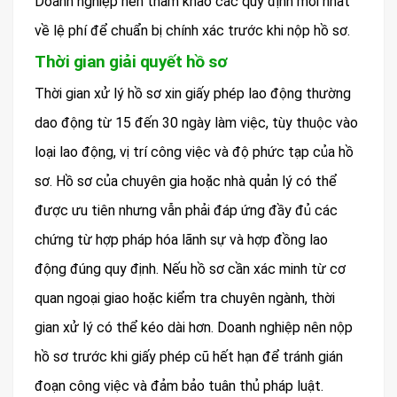
Doanh nghiệp nên tham khảo các quy định mới nhất
về lệ phí để chuẩn bị chính xác trước khi nộp hồ sơ.
Thời gian giải quyết hồ sơ
Thời gian xử lý hồ sơ xin giấy phép lao động thường
dao động từ 15 đến 30 ngày làm việc, tùy thuộc vào
loại lao động, vị trí công việc và độ phức tạp của hồ
sơ. Hồ sơ của chuyên gia hoặc nhà quản lý có thể
được ưu tiên nhưng vẫn phải đáp ứng đầy đủ các
chứng từ hợp pháp hóa lãnh sự và hợp đồng lao
động đúng quy định. Nếu hồ sơ cần xác minh từ cơ
quan ngoại giao hoặc kiểm tra chuyên ngành, thời
gian xử lý có thể kéo dài hơn. Doanh nghiệp nên nộp
hồ sơ trước khi giấy phép cũ hết hạn để tránh gián
đoạn công việc và đảm bảo tuân thủ pháp luật.