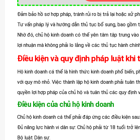
Đảm bảo hồ sơ hợp pháp, tránh rủi ro bị trả lại hoặc xử ph
Tư vấn pháp lý và hướng dẫn thủ tục bổ sung, bao gồm t
Nhờ đó, chủ hộ kinh doanh có thể yên tâm tập trung vào h
lợi nhuận mà không phải lo lắng về các thủ tục hành chín
Điều kiện và quy định pháp luật khi
Hộ kinh doanh cá thể là hình thức kinh doanh phổ biến, 
với quy mô nhỏ. Việc thành lập hộ kinh doanh phải tuân t
quyền lợi hợp pháp của chủ hộ và tuân thủ các quy định 
Điều kiện của chủ hộ kinh doanh
Chủ hộ kinh doanh cá thể phải đáp ứng các điều kiện sau
Đủ năng lực hành vi dân sự: Chủ hộ phải từ 18 tuổi trở l
Bộ luật Dân sự.