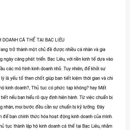
 DOANH CÁ THỂ TẠI BẠC LIÊU
ang trở thành một chủ đề được nhiều cá nhân và gia
g ngày càng phát triển. Bạc Liêu, với nền kinh tế dựa vào
đầu các mô hình kinh doanh nhỏ. Tuy nhiên, để khởi sự
lý là yếu tố then chốt giúp bạn tiết kiệm thời gian và chi
hộ kinh doanh?, Thủ tục có phức tạp không? hay Mất
iết nếu bạn hiểu rõ quy định hiện hành. Từ việc chuẩn bị
ứng nhận, mọi bước đều cần sự chuẩn bị kỹ lưỡng. Đây
ên để bạn chính thức hóa hoạt động kinh doanh của mình.
thủ tục thành lập hộ kinh doanh cá thể tại Bạc Liêu, nhằm