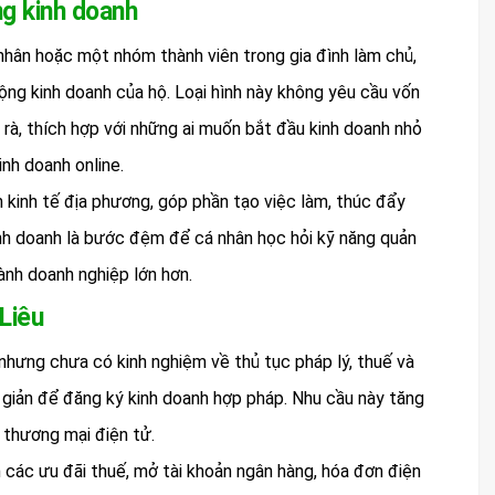
ng kinh doanh
nhân hoặc một nhóm thành viên trong gia đình làm chủ,
động kinh doanh của hộ. Loại hình này không yêu cầu vốn
m rà, thích hợp với những ai muốn bắt đầu kinh doanh nhỏ
inh doanh online.
n kinh tế địa phương, góp phần tạo việc làm, thúc đẩy
inh doanh là bước đệm để cá nhân học hỏi kỹ năng quản
hành doanh nghiệp lớn hơn.
Liêu
 nhưng chưa có kinh nghiệm về thủ tục pháp lý, thuế và
n giản để đăng ký kinh doanh hợp pháp. Nhu cầu này tăng
 thương mại điện tử.
n các ưu đãi thuế, mở tài khoản ngân hàng, hóa đơn điện