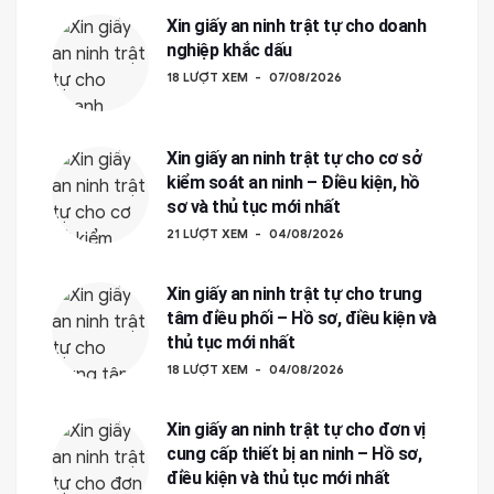
Xin giấy an ninh trật tự cho doanh
nghiệp khắc dấu
18 LƯỢT XEM
07/08/2026
Xin giấy an ninh trật tự cho cơ sở
kiểm soát an ninh – Điều kiện, hồ
sơ và thủ tục mới nhất
21 LƯỢT XEM
04/08/2026
Xin giấy an ninh trật tự cho trung
tâm điều phối – Hồ sơ, điều kiện và
thủ tục mới nhất
18 LƯỢT XEM
04/08/2026
Xin giấy an ninh trật tự cho đơn vị
cung cấp thiết bị an ninh – Hồ sơ,
điều kiện và thủ tục mới nhất