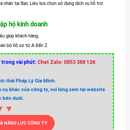
cá nhân tại Bạc Liêu lựa chọn sử dụng dịch vụ hỗ trợ
 lập hộ kinh doanh
iêu giúp khách hàng:
toàn bộ hồ sơ từ A đến Z.
 trong vài phút:
Chat Zalo: 0853 388 126
h thái Pháp Lý Gia Minh.
h vụ khác của công ty, vui lòng xem tại website
 bên dưới.
▼▼
VÀ NĂNG LỰC CÔNG TY