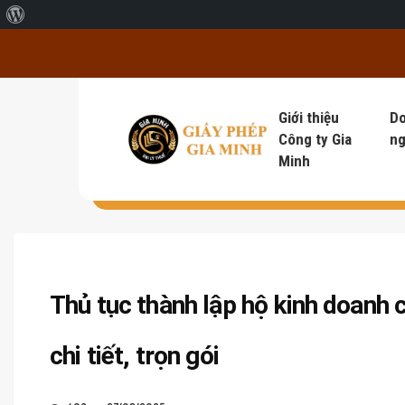
Giới thiệu về WordPress
Giới thiệu
D
Công ty Gia
ng
Minh
Thủ tục thành lập hộ kinh doanh 
chi tiết, trọn gói