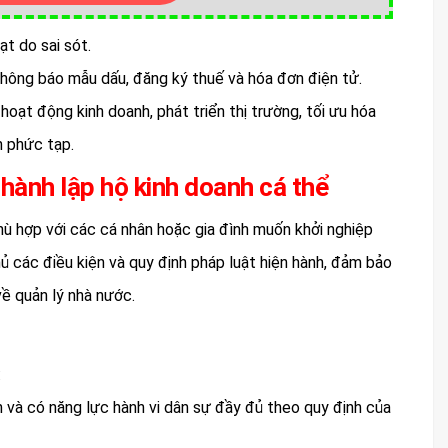
ạt do sai sót.
hông báo mẫu dấu, đăng ký thuế và hóa đơn điện tử.
oạt động kinh doanh, phát triển thị trường, tối ưu hóa
h phức tạp.
 thành lập hộ kinh doanh cá thể
phù hợp với các cá nhân hoặc gia đình muốn khởi nghiệp
hủ các điều kiện và quy định pháp luật hiện hành, đảm bảo
về quản lý nhà nước.
:
ên và có năng lực hành vi dân sự đầy đủ theo quy định của