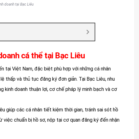
h doanh tại Bạc Liêu
 doanh cá thể tại Bạc Liêu
ến tại Việt Nam, đặc biệt phù hợp với những cá nhân
lệ thấp và thủ tục đăng ký đơn giản. Tại Bạc Liêu, nhu
g kinh doanh thuận lợi, cơ chế pháp lý minh bạch và cơ
êu giúp các cá nhân tiết kiệm thời gian, tránh sai sót hồ
ừ việc chuẩn bị hồ sơ, nộp tại cơ quan đăng ký đến nhận