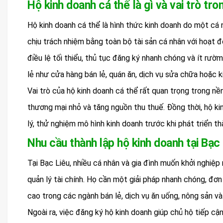
Hộ kinh doanh cá thể là gì và vai trò tro
Hộ kinh doanh cá thể là hình thức kinh doanh do một cá 
chịu trách nhiệm bằng toàn bộ tài sản cá nhân với hoạt 
điều lệ tối thiểu, thủ tục đăng ký nhanh chóng và ít rườ
lẻ như cửa hàng bán lẻ, quán ăn, dịch vụ sửa chữa hoặc k
Vai trò của hộ kinh doanh cá thể rất quan trọng trong nề
thương mại nhỏ và tăng nguồn thu thuế. Đồng thời, hộ k
lý, thử nghiệm mô hình kinh doanh trước khi phát triển t
Nhu cầu thành lập hộ kinh doanh tại Bạc 
Tại Bạc Liêu, nhiều cá nhân và gia đình muốn khởi nghiệp
quản lý tài chính. Họ cần một giải pháp nhanh chóng, đơ
cao trong các ngành bán lẻ, dịch vụ ăn uống, nông sản và
Ngoài ra, việc đăng ký hộ kinh doanh giúp chủ hộ tiếp cậ