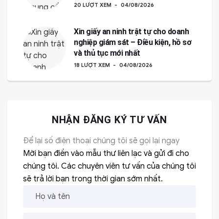
20 LƯỢT XEM
04/08/2026
Xin giấy an ninh trật tự cho doanh
nghiệp giám sát – Điều kiện, hồ sơ
và thủ tục mới nhất
18 LƯỢT XEM
04/08/2026
NHẬN ĐĂNG KÝ TƯ VẤN
Để lại số điện thoại chúng tôi sẽ gọi lại ngay
Mời bạn điền vào mẫu thư liên lạc và gửi đi cho
chúng tôi. Các chuyên viên tư vấn của chúng tôi
sẽ trả lời bạn trong thời gian sớm nhất.