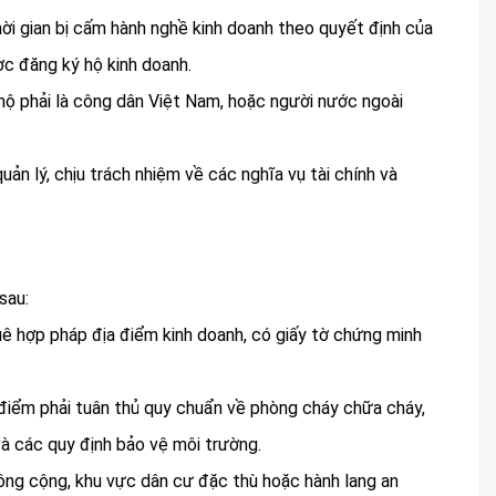
hời gian bị cấm hành nghề kinh doanh theo quyết định của
c đăng ký hộ kinh doanh.
hộ phải là công dân Việt Nam, hoặc người nước ngoài
n lý, chịu trách nhiệm về các nghĩa vụ tài chính và
sau:
ê hợp pháp địa điểm kinh doanh, có giấy tờ chứng minh
 điểm phải tuân thủ quy chuẩn về phòng cháy chữa cháy,
à các quy định bảo vệ môi trường.
ng cộng, khu vực dân cư đặc thù hoặc hành lang an