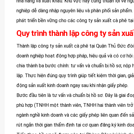
nhà hàng và xuất khẩu. Khu vực này cũng thuận lợi về ng
nghiệp dễ dàng nhập nguyên liệu và phân phối sản phẩm. 
phát triển bền vững cho các công ty sản xuất cà phê tạ
Quy trình thành lập công ty sản xu
Thành lập công ty sản xuất cà phê tại Quận Thủ Đức đòi
doanh nghiệp hoạt động hợp pháp, hiệu quả và có cơ hội 
chia thành ba bước chính: tư vấn và chuẩn bị hồ sơ, nộp 
lập. Thực hiện đúng quy trình giúp tiết kiệm thời gian, gi
động sản xuất kinh doanh ngay sau khi nhận giấy phép.
Bước đầu tiên là tư vấn và chuẩn bị hồ sơ. Đây là giai đo
phù hợp (TNHH một thành viên, TNHH hai thành viên trở 
ngành nghề kinh doanh và các giấy phép liên quan đến sả
rút ngắn thời gian thẩm định tại cơ quan đăng ký kinh do