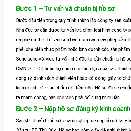
Bước 1 – Tư vấn và chuẩn bị hồ sơ
Bước đầu tiên trong quy trình thành lập công ty sản xuất
Nhà đầu tư cần được tư vấn lựa chọn loại hình công ty p
cà phê cụ thể. Tư vấn còn bao gồm các giấy phép cần th
phê, chế biến thực phẩm hoặc kinh doanh các sản phẩm 
Song song với việc tư vấn, nhà đầu tư cần chuẩn bị hồ s
CMND/CCCD hoặc hộ chiếu còn hiệu lực của các thành vi
công ty, danh sách thành viên hoặc cổ đông, giấy tờ chứ
kinh doanh các sản phẩm có điều kiện. Hồ sơ được chuẩn 
ra nhanh chóng, hạn chế việc phải bổ sung nhiều lần.
Bước 2 – Nộp hồ sơ đăng ký kinh doanh
Sau khi chuẩn bị hồ sơ, doanh nghiệp sẽ nộp hồ sơ tại 
Đầu tư TP. Thủ Đức. Hồ sơ bao gồm giấy đề nghị thành lậ