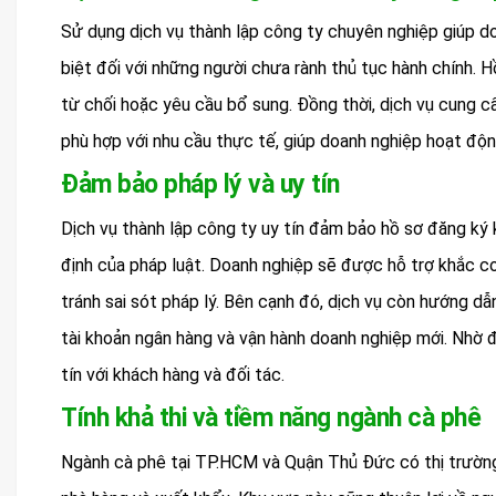
Sử dụng dịch vụ thành lập công ty chuyên nghiệp giúp do
biệt đối với những người chưa rành thủ tục hành chính. Hồ
từ chối hoặc yêu cầu bổ sung. Đồng thời, dịch vụ cung c
phù hợp với nhu cầu thực tế, giúp doanh nghiệp hoạt độn
Đảm bảo pháp lý và uy tín
Dịch vụ thành lập công ty uy tín đảm bảo hồ sơ đăng ký
định của pháp luật. Doanh nghiệp sẽ được hỗ trợ khắc co
tránh sai sót pháp lý. Bên cạnh đó, dịch vụ còn hướng dẫ
tài khoản ngân hàng và vận hành doanh nghiệp mới. Nhờ 
tín với khách hàng và đối tác.
Tính khả thi và tiềm năng ngành cà phê
Ngành cà phê tại TP.HCM và Quận Thủ Đức có thị trường t