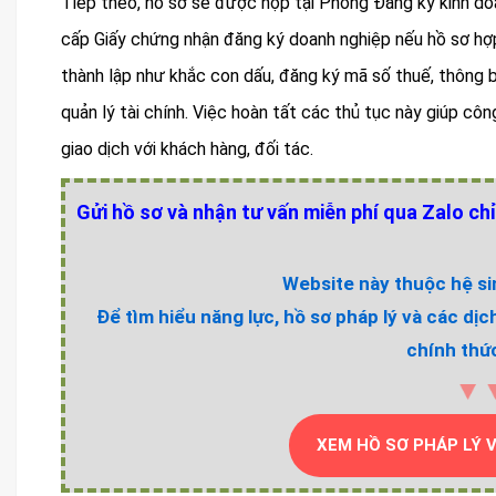
Tiếp theo, hồ sơ sẽ được nộp tại Phòng Đăng ký kinh d
cấp Giấy chứng nhận đăng ký doanh nghiệp nếu hồ sơ hợp
thành lập như khắc con dấu, đăng ký mã số thuế, thông 
quản lý tài chính. Việc hoàn tất các thủ tục này giúp cô
giao dịch với khách hàng, đối tác.
Gửi hồ sơ và nhận tư vấn miễn phí qua Zalo chỉ
Website này thuộc hệ sin
Để tìm hiểu năng lực, hồ sơ pháp lý và các dịc
chính thức
▼
XEM HỒ SƠ PHÁP LÝ 