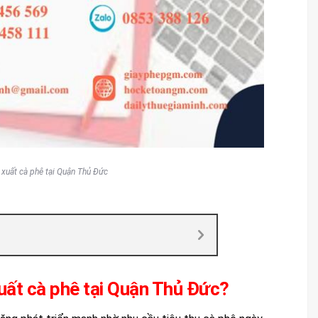
 xuất cà phê tại Quận Thủ Đức
xuất cà phê tại Quận Thủ Đức?