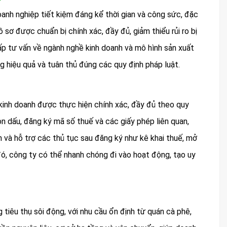
anh nghiệp tiết kiệm đáng kể thời gian và công sức, đặc
 sơ được chuẩn bị chính xác, đầy đủ, giảm thiểu rủi ro bị
ấp tư vấn về ngành nghề kinh doanh và mô hình sản xuất
g hiệu quả và tuân thủ đúng các quy định pháp luật.
 kinh doanh được thực hiện chính xác, đầy đủ theo quy
n dấu, đăng ký mã số thuế và các giấy phép liên quan,
n và hỗ trợ các thủ tục sau đăng ký như kê khai thuế, mở
đó, công ty có thể nhanh chóng đi vào hoạt động, tạo uy
iêu thụ sôi động, với nhu cầu ổn định từ quán cà phê,