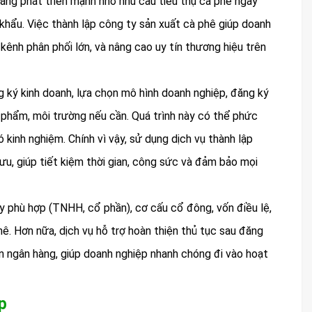
ng phát triển mạnh nhờ nhu cầu tiêu thụ cà phê ngày
khẩu. Việc thành lập công ty sản xuất cà phê giúp doanh
kênh phân phối lớn, và nâng cao uy tín thương hiệu trên
 ký kinh doanh, lựa chọn mô hình doanh nghiệp, đăng ký
 phẩm, môi trường nếu cần. Quá trình này có thể phức
 kinh nghiệm. Chính vì vậy, sử dụng dịch vụ thành lập
ưu, giúp tiết kiệm thời gian, công sức và đảm bảo mọi
y phù hợp (TNHH, cổ phần), cơ cấu cổ đông, vốn điều lệ,
ê. Hơn nữa, dịch vụ hỗ trợ hoàn thiện thủ tục sau đăng
n ngân hàng, giúp doanh nghiệp nhanh chóng đi vào hoạt
p