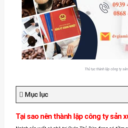
Thủ tục thành lập công ty sản
Mục lục
Tại sao nên thành lập công ty sản 