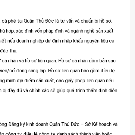
 cà phê tại Quận Thủ Đức là tư vấn và chuẩn bị hồ sơ.
hù hợp, xác định vốn pháp định và ngành nghề sản xuất
iết nếu doanh nghiệp dự định nhập khẩu nguyên liệu cà
đặc thù.
ơ cá nhân và hồ sơ liên quan. Hồ sơ cá nhân gồm bản sao
ên/cổ đông sáng lập. Hồ sơ liên quan bao gồm điều lệ
ng minh địa điểm sản xuất, các giấy phép liên quan nếu
bị đầy đủ và chính xác sẽ giúp quá trình thẩm định diễn
Phòng Đăng ký kinh doanh Quận Thủ Đức – Sở Kế hoạch và
p công ty, điều lệ công ty, danh sách thành viên hoặc