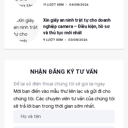
11 LƯỢT XEM
04/08/2026
Xin giấy an ninh trật tự cho doanh
nghiệp camera – Điều kiện, hồ sơ
và thủ tục mới nhất
9 LƯỢT XEM
03/08/2026
NHẬN ĐĂNG KÝ TƯ VẤN
Để lại số điện thoại chúng tôi sẽ gọi lại ngay
Mời bạn điền vào mẫu thư liên lạc và gửi đi cho
chúng tôi. Các chuyên viên tư vấn của chúng tôi
sẽ trả lời bạn trong thời gian sớm nhất.