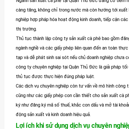
Ngành sản xuất cà phê tại Quận Thủ Đức đang có tiềm nă
càng tăng, không chỉ trong nước mà còn hướng tới xuất 
nghiệp hợp pháp hóa hoạt động kinh doanh, tiếp cận các 
thị trường.
Thủ tục thành lập công ty sản xuất cà phê bao gồm đăng
ngành nghề và các giấy phép liên quan đến an toàn thực
tạp và dễ phát sinh sai sót nếu chủ doanh nghiệp chưa có
công ty chuyên nghiệp tại Quận Thủ Đức là giải pháp tối 
thủ tục được thực hiện đúng pháp luật.
Các dịch vụ chuyên nghiệp còn tư vấn về mô hình công t
cũng như các giấy phép con cần thiết cho sản xuất cà ph
ký như đăng ký mã số thuế, khắc con dấu và mở tài khoả
động sản xuất và kinh doanh hiệu quả.
Lợi ích khi sử dụng dịch vụ chuyên nghiệ