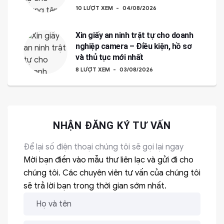
10 LƯỢT XEM
04/08/2026
Xin giấy an ninh trật tự cho doanh
nghiệp camera – Điều kiện, hồ sơ
và thủ tục mới nhất
8 LƯỢT XEM
03/08/2026
NHẬN ĐĂNG KÝ TƯ VẤN
Để lại số điện thoại chúng tôi sẽ gọi lại ngay
Mời bạn điền vào mẫu thư liên lạc và gửi đi cho
chúng tôi. Các chuyên viên tư vấn của chúng tôi
sẽ trả lời bạn trong thời gian sớm nhất.