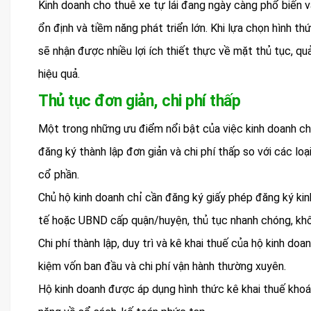
Kinh doanh cho thuê xe tự lái đang ngày càng phổ biến v
ổn định và tiềm năng phát triển lớn. Khi lựa chọn hình t
sẽ nhận được nhiều lợi ích thiết thực về mặt thủ tục, quản
hiệu quả.
Thủ tục đơn giản, chi phí thấp
Một trong những ưu điểm nổi bật của việc kinh doanh cho
đăng ký thành lập đơn giản và chi phí thấp so với các l
cổ phần.
Chủ hộ kinh doanh chỉ cần đăng ký giấy phép đăng ký ki
tế hoặc UBND cấp quận/huyện, thủ tục nhanh chóng, khô
Chi phí thành lập, duy trì và kê khai thuế của hộ kinh doa
kiệm vốn ban đầu và chi phí vận hành thường xuyên.
Hộ kinh doanh được áp dụng hình thức kê khai thuế khoá