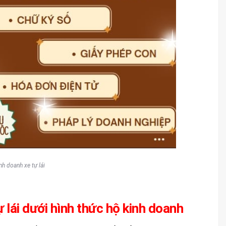
h doanh xe tự lái
ự lái dưới hình thức hộ kinh doanh