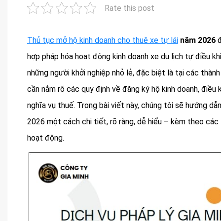
Rate this post
Thủ tục mở hộ kinh doanh cho thuê xe tự lái
năm 2026
đ
hợp pháp hóa hoạt động kinh doanh xe du lịch tự điều kh
những người khởi nghiệp nhỏ lẻ, đặc biệt là tại các thành
cần nắm rõ các quy định về đăng ký hộ kinh doanh, điều k
nghĩa vụ thuế. Trong bài viết này, chúng tôi sẽ hướng dẫ
2026 một cách chi tiết, rõ ràng, dễ hiểu – kèm theo các l
hoạt động.