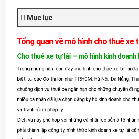
Mục lục
Tổng quan về mô hình cho thuê xe t
Cho thuê xe tự lái – mô hình kinh doanh
Trong những năm gần đây, mô hình cho thuê xe tự lái đã
biệt tại các đô thị lớn như TP.HCM, Hà Nội, Đà Nẵng. Tha
chuộng dịch vụ thuê xe ngắn hạn cho những chuyến đi ng
nhiều cá nhân đã lựa chọn đăng ký hộ kinh doanh cho thu
và tránh rủi ro pháp lý.
Dịch vụ này phù hợp với những cá nhân có sẵn ô tô nhàn 
phải thành lập công ty, hình thức kinh doanh xe tự lái cá