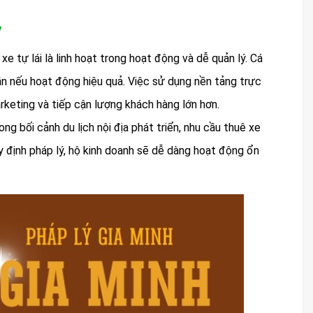
y
 tự lái là linh hoạt trong hoạt động và dễ quản lý. Cá
ần nếu hoạt động hiệu quả. Việc sử dụng nền tảng trực
rketing và tiếp cận lượng khách hàng lớn hơn.
ong bối cảnh du lịch nội địa phát triển, nhu cầu thuê xe
 định pháp lý, hộ kinh doanh sẽ dễ dàng hoạt động ổn