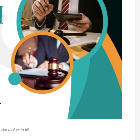
cho thuê xe tự lái