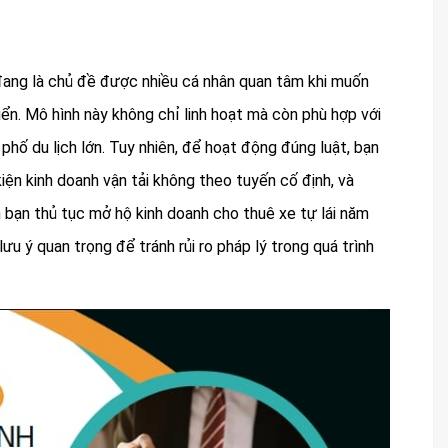
ang là chủ đề được nhiều cá nhân quan tâm khi muốn
iển. Mô hình này không chỉ linh hoạt mà còn phù hợp với
 phố du lịch lớn. Tuy nhiên, để hoạt động đúng luật, bạn
iện kinh doanh vận tải không theo tuyến cố định, và
n bạn thủ tục mở hộ kinh doanh cho thuê xe tự lái năm
ưu ý quan trọng để tránh rủi ro pháp lý trong quá trình