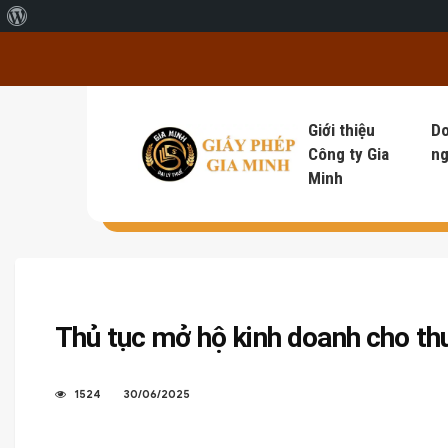
Giới thiệu về WordPress
Giới thiệu
D
Công ty Gia
ng
Minh
Thủ tục mở hộ kinh doanh cho thu
1524
30/06/2025