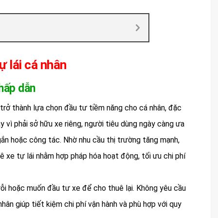
ự lái cá nhân
 hấp dẫn
 trở thành lựa chọn đầu tư tiềm năng cho cá nhân, đặc
y vì phải sở hữu xe riêng, người tiêu dùng ngày càng ưa
ắn hoặc công tác. Nhờ nhu cầu thị trường tăng mạnh,
ê xe tự lái nhằm hợp pháp hóa hoạt động, tối ưu chi phí
rỗi hoặc muốn đầu tư xe để cho thuê lại. Không yêu cầu
 nhân giúp tiết kiệm chi phí vận hành và phù hợp với quy