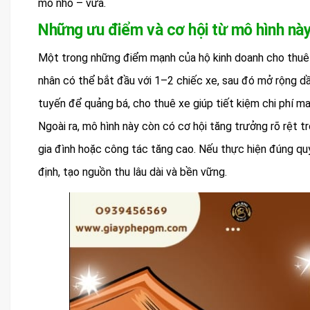
mô nhỏ – vừa.
Những ưu điểm và cơ hội từ mô hình nà
Một trong những điểm mạnh của hộ kinh doanh cho thuê xe
nhân có thể bắt đầu với 1–2 chiếc xe, sau đó mở rộng d
tuyến để quảng bá, cho thuê xe giúp tiết kiệm chi phí ma
Ngoài ra, mô hình này còn có cơ hội tăng trưởng rõ rệt tr
gia đình hoặc công tác tăng cao. Nếu thực hiện đúng quy
định, tạo nguồn thu lâu dài và bền vững.