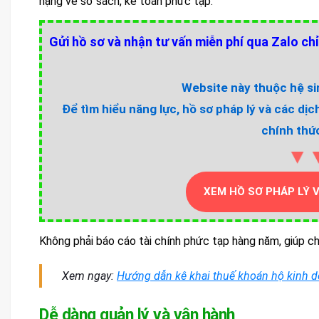
nặng về sổ sách, kế toán phức tạp.
Gửi hồ sơ và nhận tư vấn miễn phí qua Zalo chỉ
Website này thuộc hệ sin
Để tìm hiểu năng lực, hồ sơ pháp lý và các dịc
chính thức
▼
XEM HỒ SƠ PHÁP LÝ 
Không phải báo cáo tài chính phức tạp hàng năm, giúp chủ
Xem ngay:
Hướng dẫn kê khai thuế khoán hộ kinh 
Dễ dàng quản lý và vận hành