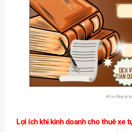
Hồ sơ đăng ký kin
Lợi ích khi kinh doanh cho thuê xe t