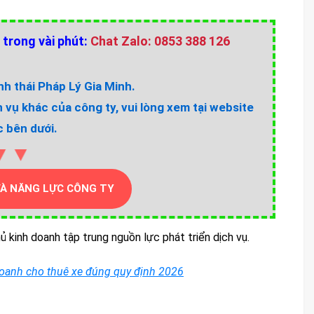
 trong vài phút:
Chat Zalo: 0853 388 126
h thái Pháp Lý Gia Minh.
h vụ khác của công ty, vui lòng xem tại website
 bên dưới.
▼▼
VÀ NĂNG LỰC CÔNG TY
 kinh doanh tập trung nguồn lực phát triển dịch vụ.
doanh cho thuê xe đúng quy định 2026