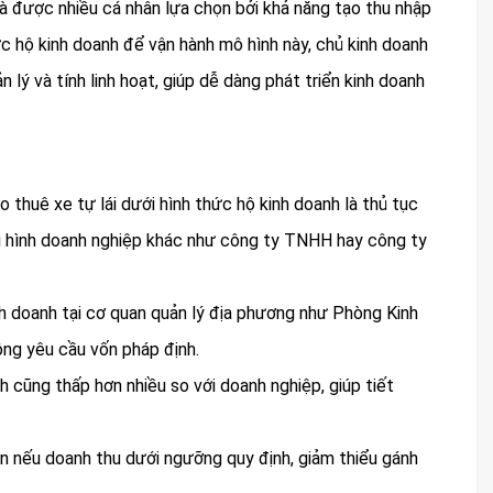
à được nhiều cá nhân lựa chọn bởi khả năng tạo thu nhập
hức hộ kinh doanh để vận hành mô hình này, chủ kinh doanh
 lý và tính linh hoạt, giúp dễ dàng phát triển kinh doanh
 thuê xe tự lái dưới hình thức hộ kinh doanh là thủ tục
oại hình doanh nghiệp khác như công ty TNHH hay công ty
nh doanh tại cơ quan quản lý địa phương như Phòng Kinh
ng yêu cầu vốn pháp định.
nh cũng thấp hơn nhiều so với doanh nghiệp, giúp tiết
n nếu doanh thu dưới ngưỡng quy định, giảm thiểu gánh