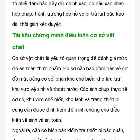
tờ phải đảm bảo đầy đủ, chính xác, có dấu xác nhận
hợp pháp, tránh trường hợp hồ sơ bị trả lại hoặc kéo
dài thời gian xét duyệt.
Tài liệu chứng minh điều kiện cơ sở vật
chất
Cơ sở vật chất là yếu tố quan trọng để đánh giá mức
độ an toàn thực phẩm. Hồ sơ cần bao gồm bản vẽ sơ
đồ mặt bằng cơ sở, phân khu chế biến, kho lưu trữ,
khu vực vệ sinh và thoát nước. Các ảnh chụp thực tế
cơ sở, khu vực chế biến, kho lạnh và trang thiết bị
cũng cần được đính kèm để minh chứng cho điều
kiện vệ sinh và an toàn.
Ngoài ra, cần có biên bản kiểm tra thiết bị bảo quản,