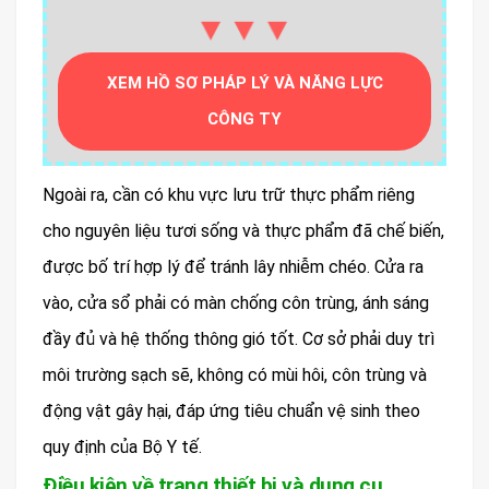
▼▼▼
XEM HỒ SƠ PHÁP LÝ VÀ NĂNG LỰC
CÔNG TY
Ngoài ra, cần có khu vực lưu trữ thực phẩm riêng
cho nguyên liệu tươi sống và thực phẩm đã chế biến,
được bố trí hợp lý để tránh lây nhiễm chéo. Cửa ra
vào, cửa sổ phải có màn chống côn trùng, ánh sáng
đầy đủ và hệ thống thông gió tốt. Cơ sở phải duy trì
môi trường sạch sẽ, không có mùi hôi, côn trùng và
động vật gây hại, đáp ứng tiêu chuẩn vệ sinh theo
quy định của Bộ Y tế.
Điều kiện về trang thiết bị và dụng cụ