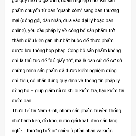
gói quy mô hộ gia đình, doanh nghiệp nhỏ. Khi sản
phẩm chuyển từ bán “quanh xóm” sang bán thương
mại (đóng gói, dán nhãn, đưa vào đại lý hoặc bán
online), yêu cầu pháp lý về công bố sản phẩm trở
thành điều kiện gần như bắt buộc để thực phẩm
được lưu thông hợp pháp. Công bố sản phẩm không
chỉ là thủ tục để “đủ giấy tờ”, mà là căn cứ để cơ sở
chứng minh sản phẩm đã được kiểm nghiệm đúng
chỉ tiêu, có nhãn đúng quy định và thông tin pháp lý
đồng bộ – giúp giảm rủi ro khi bị kiểm tra, hậu kiểm tại
điểm bán.
Thực tế tại Nam Định, nhóm sản phẩm truyền thống
như bánh kẹo, đồ khô, nước giải khát, đặc sản làng
nghề… thường bị “soi” nhiều ở phần nhãn và kiểm