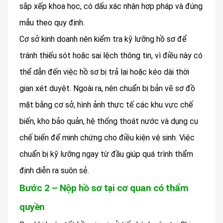
sắp xếp khoa học, có dấu xác nhận hợp pháp và đúng
mẫu theo quy định.
Cơ sở kinh doanh nên kiểm tra kỹ lưỡng hồ sơ để
tránh thiếu sót hoặc sai lệch thông tin, vì điều này có
thể dẫn đến việc hồ sơ bị trả lại hoặc kéo dài thời
gian xét duyệt. Ngoài ra, nên chuẩn bị bản vẽ sơ đồ
mặt bằng cơ sở, hình ảnh thực tế các khu vực chế
biến, kho bảo quản, hệ thống thoát nước và dụng cụ
chế biến để minh chứng cho điều kiện vệ sinh. Việc
chuẩn bị kỹ lưỡng ngay từ đầu giúp quá trình thẩm
định diễn ra suôn sẻ.
Bước 2 – Nộp hồ sơ tại cơ quan có thẩm
quyền