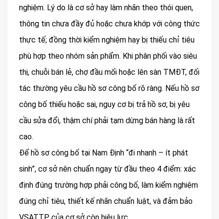
nghiệm. Lý do là cơ sở hay làm nhãn theo thói quen,
thông tin chưa đầy đủ hoặc chưa khớp với công thức
thực tế; đồng thời kiểm nghiệm hay bị thiếu chỉ tiêu
phù hợp theo nhóm sản phẩm. Khi phân phối vào siêu
thị, chuỗi bán lẻ, chợ đầu mối hoặc lên sàn TMĐT, đối
tác thường yêu cầu hồ sơ công bố rõ ràng. Nếu hồ sơ
công bố thiếu hoặc sai, nguy cơ bị trả hồ sơ, bị yêu
cầu sửa đổi, thậm chí phải tạm dừng bán hàng là rất
cao.
Để hồ sơ công bố tại Nam Định “đi nhanh – ít phát
sinh”, cơ sở nên chuẩn ngay từ đầu theo 4 điểm: xác
định đúng trường hợp phải công bố, làm kiểm nghiệm
đúng chỉ tiêu, thiết kế nhãn chuẩn luật, và đảm bảo
VSATTP của cơ sở còn hiệu lực.