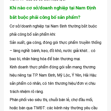
Khi nào cơ sở/doanh nghiệp tại Nam Định
bắt buộc phải công bố sản phẩm?
Cơ sở/doanh nghiệp tại Nam Định thường bắt buộc
phải công bố sản phẩm khi:
Sản xuất, gia công, đóng gói thực phẩm truyền thống
– làng nghề: bánh, kẹo, đồ khô, nước giải khát… có
bao bì, nhãn hàng hóa để bán thương mại.
Kinh doanh thực phẩm đóng gói sẵn mang thương
hiệu riêng tại TP. Nam Định, Mỹ Lộc, Ý Yên, Hải Hậu:
sản phẩm có nhãn, có tên thương hiệu/đơn vị chịu
trách nhiệm rõ ràng.
Phân phối vào siêu thị, chuỗi bán lẻ, chợ đầu mối,
hoặc bán qua TMĐT: các kênh này thường yêu cầu