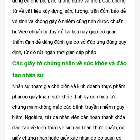
dụng cụ chế biến, hệ thống nước và điện. Các chứng
từ về vật liệu xây dựng, sàn, tường, trần đảm bảo dễ
vệ sinh và không gây ô nhiễm cũng nên được chuẩn
bị. Việc chuẩn bị đầy đủ tài liệu này giúp cơ quan
thẩm định dễ dàng đánh giá cơ sở đáp ứng đúng quy
định, từ đó rút ngắn thời gian cấp phép.
Các giấy tờ chứng nhận về sức khỏe và đào
tạo nhân sự
Nhân sự tham gia chế biến và kinh doanh thực phẩm
phải có giấy khám sức khỏe định kỳ còn hiệu lực,
chứng minh không mắc các bệnh truyền nhiễm nguy
hiểm. Ngoài ra, tất cả nhân viên cần hoàn thành khóa
đào tạo về kiến thức vệ sinh an toàn thực phẩm, có
giấy chứng nhận hoặc giấy xác nhận do cơ quan có