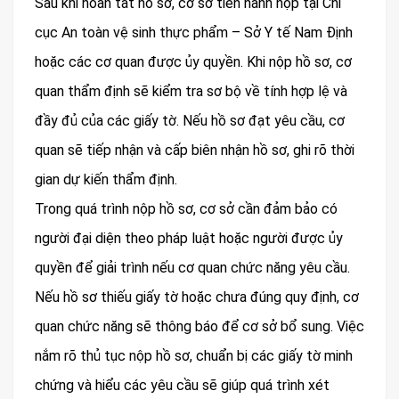
Sau khi hoàn tất hồ sơ, cơ sở tiến hành nộp tại Chi
cục An toàn vệ sinh thực phẩm – Sở Y tế Nam Định
hoặc các cơ quan được ủy quyền. Khi nộp hồ sơ, cơ
quan thẩm định sẽ kiểm tra sơ bộ về tính hợp lệ và
đầy đủ của các giấy tờ. Nếu hồ sơ đạt yêu cầu, cơ
quan sẽ tiếp nhận và cấp biên nhận hồ sơ, ghi rõ thời
gian dự kiến thẩm định.
Trong quá trình nộp hồ sơ, cơ sở cần đảm bảo có
người đại diện theo pháp luật hoặc người được ủy
quyền để giải trình nếu cơ quan chức năng yêu cầu.
Nếu hồ sơ thiếu giấy tờ hoặc chưa đúng quy định, cơ
quan chức năng sẽ thông báo để cơ sở bổ sung. Việc
nắm rõ thủ tục nộp hồ sơ, chuẩn bị các giấy tờ minh
chứng và hiểu các yêu cầu sẽ giúp quá trình xét