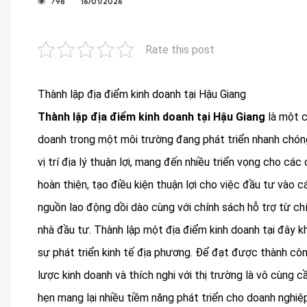
798
16/01/2026
Rate this post
Thành lập địa điểm kinh doanh tại Hậu Giang
Thành lập địa điểm kinh doanh tại Hậu Giang
là một c
doanh trong một môi trường đang phát triển nhanh chóng.
vị trí địa lý thuận lợi, mang đến nhiều triển vọng cho cá
hoàn thiện, tạo điều kiện thuận lợi cho việc đầu tư vào c
nguồn lao động dồi dào cùng với chính sách hỗ trợ từ c
nhà đầu tư. Thành lập một địa điểm kinh doanh tại đây 
sự phát triển kinh tế địa phương. Để đạt được thành côn
lược kinh doanh và thích nghi với thị trường là vô cùng cầ
hẹn mang lại nhiều tiềm năng phát triển cho doanh nghiệp