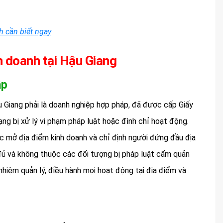
h cần biết ngay
h doanh tại Hậu Giang
ập
u Giang phải là doanh nghiệp hợp pháp, đã được cấp Giấy
ng bị xử lý vi phạm pháp luật hoặc đình chỉ hoạt động.
c mở địa điểm kinh doanh và chỉ định người đứng đầu địa
 đủ và không thuộc các đối tượng bị pháp luật cấm quản
nhiệm quản lý, điều hành mọi hoạt động tại địa điểm và