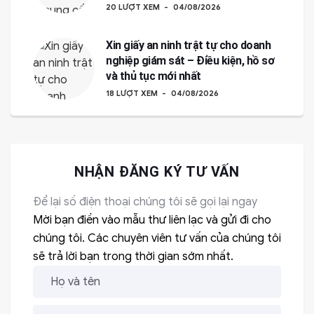
20 LƯỢT XEM
04/08/2026
Xin giấy an ninh trật tự cho doanh
nghiệp giám sát – Điều kiện, hồ sơ
và thủ tục mới nhất
18 LƯỢT XEM
04/08/2026
NHẬN ĐĂNG KÝ TƯ VẤN
Để lại số điện thoại chúng tôi sẽ gọi lại ngay
Mời bạn điền vào mẫu thư liên lạc và gửi đi cho
chúng tôi. Các chuyên viên tư vấn của chúng tôi
sẽ trả lời bạn trong thời gian sớm nhất.