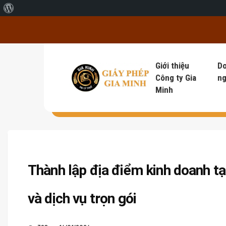
Giới thiệu về WordPress
Giới thiệu
D
Công ty Gia
ng
Minh
Thành lập địa điểm kinh doanh tạ
và dịch vụ trọn gói