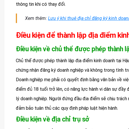
thông tin khi có thay đổi.
Xem thêm:
Lưu ý khi thuê địa chỉ đăng ký kinh doan
Điều kiện để thành lập địa điểm kin
Điều kiện về chủ thể được phép thành l
Chủ thể được phép thành lập địa điểm kinh doanh tại Hậ
chứng nhận đăng ký doanh nghiệp và không trong tình trạ
Doanh nghiệp mẹ phải có quyết định bằng văn bản về việ
điểm đủ 18 tuổi trở lên, có năng lực hành vi dân sự đầy
lý doanh nghiệp. Người đứng đầu địa điểm sẽ chịu trách 
đảm bảo tuân thủ các quy định pháp luật hiện hành.
Điều kiện về địa chỉ trụ sở