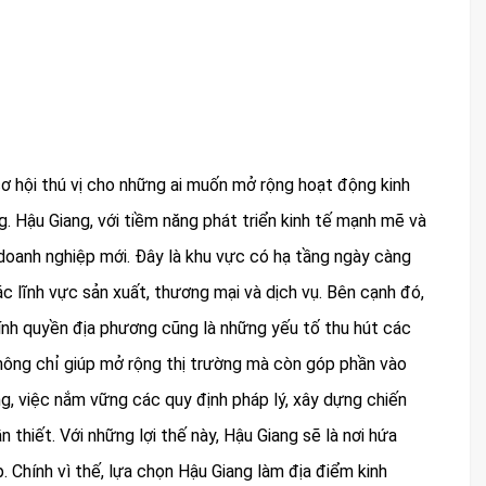
ơ hội thú vị cho những ai muốn mở rộng hoạt động kinh
 Hậu Giang, với tiềm năng phát triển kinh tế mạnh mẽ và
c doanh nghiệp mới. Đây là khu vực có hạ tầng ngày càng
ác lĩnh vực sản xuất, thương mại và dịch vụ. Bên cạnh đó,
hính quyền địa phương cũng là những yếu tố thu hút các
không chỉ giúp mở rộng thị trường mà còn góp phần vào
g, việc nắm vững các quy định pháp lý, xây dựng chiến
n thiết. Với những lợi thế này, Hậu Giang sẽ là nơi hứa
. Chính vì thế, lựa chọn Hậu Giang làm địa điểm kinh