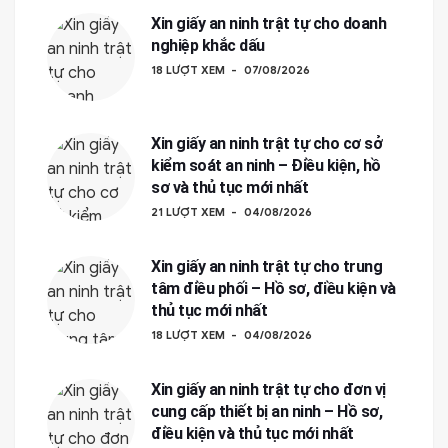
Xin giấy an ninh trật tự cho doanh
nghiệp khắc dấu
18 LƯỢT XEM
07/08/2026
Xin giấy an ninh trật tự cho cơ sở
kiểm soát an ninh – Điều kiện, hồ
sơ và thủ tục mới nhất
21 LƯỢT XEM
04/08/2026
Xin giấy an ninh trật tự cho trung
tâm điều phối – Hồ sơ, điều kiện và
thủ tục mới nhất
18 LƯỢT XEM
04/08/2026
Xin giấy an ninh trật tự cho đơn vị
cung cấp thiết bị an ninh – Hồ sơ,
điều kiện và thủ tục mới nhất