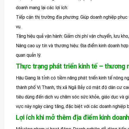
doanh mang lại các lợi ích:
Tiếp cận thị trường địa phương: Giúp doanh nghiệp phục
vụ.
Tăng hiệu quả vận hành: Giảm chi phí vận chuyển, lưu kho
Nâng cao uy tín và thương hiệu: Địa điểm kinh doanh hợp
quan quản lý.
Thực trạng phát triển kinh tế – thương 
Hậu Giang là tỉnh có tiềm năng phát triển kinh tế nông n
thành phố Vị Thanh, thị xã Ngã Bảy có mật độ dân cư ca
tiêu dùng đến dịch vụ chăm sóc sức khỏe, giáo dục và giả
vực này ngày càng tăng, đặc biệt với các doanh nghiệp bá
Lợi ích khi mở thêm địa điểm kinh doanh