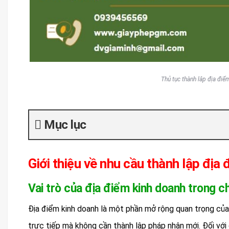
Thủ tục thành lâp địa điể
Mục lục
Giới thiệu về nhu cầu thành lập địa
Vai trò của địa điểm kinh doanh trong 
Địa điểm kinh doanh là một phần mở rộng quan trọng của 
trực tiếp mà không cần thành lập pháp nhân mới. Đối với