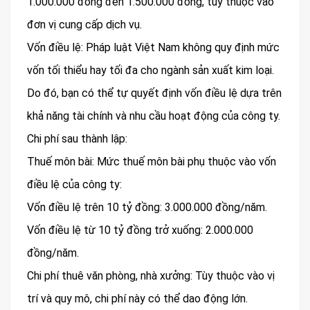
1.000.000 đồng đến 1.500.000 đồng, tùy thuộc vào
đơn vị cung cấp dịch vụ.
Vốn điều lệ: Pháp luật Việt Nam không quy định mức
vốn tối thiểu hay tối đa cho ngành sản xuất kim loại.
Do đó, bạn có thể tự quyết định vốn điều lệ dựa trên
khả năng tài chính và nhu cầu hoạt động của công ty.
Chi phí sau thành lập:
Thuế môn bài: Mức thuế môn bài phụ thuộc vào vốn
điều lệ của công ty:
Vốn điều lệ trên 10 tỷ đồng: 3.000.000 đồng/năm.
Vốn điều lệ từ 10 tỷ đồng trở xuống: 2.000.000
đồng/năm.
Chi phí thuê văn phòng, nhà xưởng: Tùy thuộc vào vị
trí và quy mô, chi phí này có thể dao động lớn.