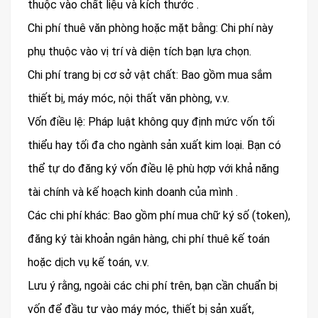
thuộc vào chất liệu và kích thước .
Chi phí thuê văn phòng hoặc mặt bằng: Chi phí này
phụ thuộc vào vị trí và diện tích bạn lựa chọn.
Chi phí trang bị cơ sở vật chất: Bao gồm mua sắm
thiết bị, máy móc, nội thất văn phòng, v.v.
Vốn điều lệ: Pháp luật không quy định mức vốn tối
thiểu hay tối đa cho ngành sản xuất kim loại. Bạn có
thể tự do đăng ký vốn điều lệ phù hợp với khả năng
tài chính và kế hoạch kinh doanh của mình .
Các chi phí khác: Bao gồm phí mua chữ ký số (token),
đăng ký tài khoản ngân hàng, chi phí thuê kế toán
hoặc dịch vụ kế toán, v.v.
Lưu ý rằng, ngoài các chi phí trên, bạn cần chuẩn bị
vốn để đầu tư vào máy móc, thiết bị sản xuất,