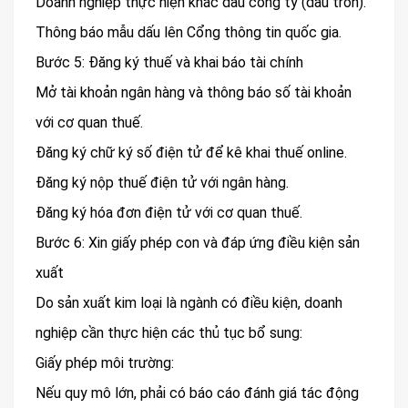
Doanh nghiệp thực hiện khắc dấu công ty (dấu tròn).
Thông báo mẫu dấu lên Cổng thông tin quốc gia.
Bước 5: Đăng ký thuế và khai báo tài chính
Mở tài khoản ngân hàng và thông báo số tài khoản
với cơ quan thuế.
Đăng ký chữ ký số điện tử để kê khai thuế online.
Đăng ký nộp thuế điện tử với ngân hàng.
Đăng ký hóa đơn điện tử với cơ quan thuế.
Bước 6: Xin giấy phép con và đáp ứng điều kiện sản
xuất
Do sản xuất kim loại là ngành có điều kiện, doanh
nghiệp cần thực hiện các thủ tục bổ sung:
Giấy phép môi trường:
Nếu quy mô lớn, phải có báo cáo đánh giá tác động