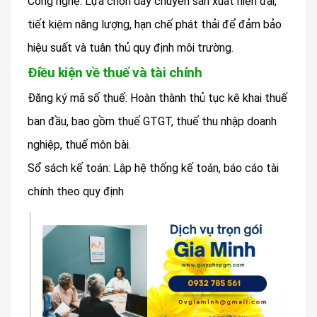
Công nghệ: Lựa chọn dây chuyền sản xuất hiện đại,
tiết kiệm năng lượng, hạn chế phát thải để đảm bảo
hiệu suất và tuân thủ quy định môi trường.
Điều kiện về thuế và tài chính
Đăng ký mã số thuế: Hoàn thành thủ tục kê khai thuế
ban đầu, bao gồm thuế GTGT, thuế thu nhập doanh
nghiệp, thuế môn bài.
Sổ sách kế toán: Lập hệ thống kế toán, báo cáo tài
chính theo quy định