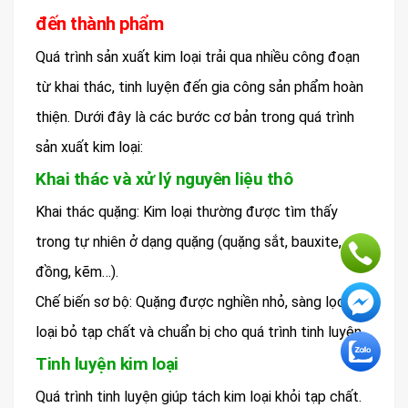
đến thành phẩm
Quá trình sản xuất kim loại trải qua nhiều công đoạn
từ khai thác, tinh luyện đến gia công sản phẩm hoàn
thiện. Dưới đây là các bước cơ bản trong quá trình
sản xuất kim loại:
Khai thác và xử lý nguyên liệu thô
Khai thác quặng: Kim loại thường được tìm thấy
trong tự nhiên ở dạng quặng (quặng sắt, bauxite,
đồng, kẽm…).
Chế biến sơ bộ: Quặng được nghiền nhỏ, sàng lọc để
loại bỏ tạp chất và chuẩn bị cho quá trình tinh luyện.
Tinh luyện kim loại
Quá trình tinh luyện giúp tách kim loại khỏi tạp chất.