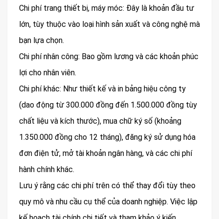
Chi phí trang thiết bị, máy móc: Đây là khoản đầu tư
lớn, tùy thuộc vào loại hình sản xuất và công nghệ mà
bạn lựa chọn.
Chi phí nhân công: Bao gồm lương và các khoản phúc
lợi cho nhân viên.
Chi phí khác: Như thiết kế và in bảng hiệu công ty
(dao động từ 300.000 đồng đến 1.500.000 đồng tùy
chất liệu và kích thước), mua chữ ký số (khoảng
1.350.000 đồng cho 12 tháng), đăng ký sử dụng hóa
đơn điện tử, mở tài khoản ngân hàng, và các chi phí
hành chính khác.
Lưu ý rằng các chi phí trên có thể thay đổi tùy theo
quy mô và nhu cầu cụ thể của doanh nghiệp. Việc lập
kế hoạch tài chính chi tiết và tham khảo ý kiến