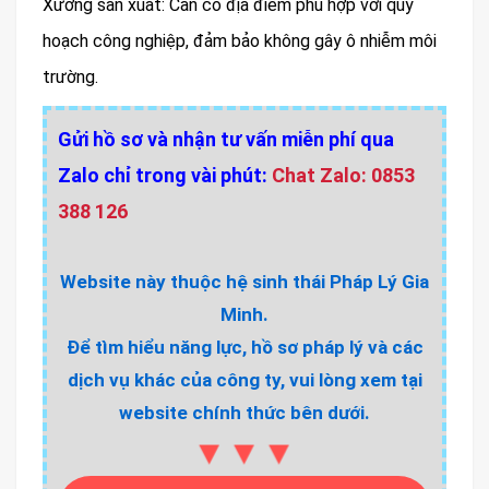
Xưởng sản xuất: Cần có địa điểm phù hợp với quy
hoạch công nghiệp, đảm bảo không gây ô nhiễm môi
trường.
Gửi hồ sơ và nhận tư vấn miễn phí qua
Zalo chỉ trong vài phút:
Chat Zalo: 0853
388 126
Website này thuộc hệ sinh thái Pháp Lý Gia
Minh.
Để tìm hiểu năng lực, hồ sơ pháp lý và các
dịch vụ khác của công ty, vui lòng xem tại
website chính thức bên dưới.
▼▼▼