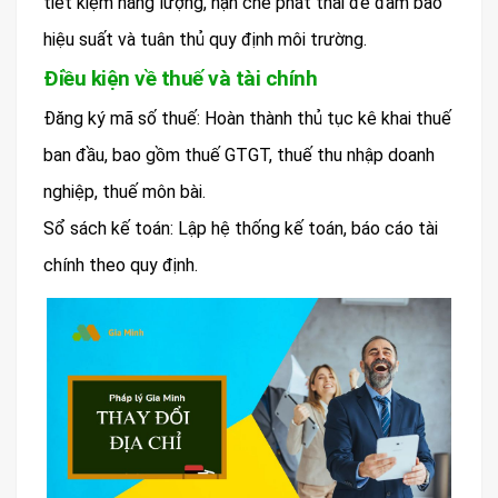
tiết kiệm năng lượng, hạn chế phát thải để đảm bảo
hiệu suất và tuân thủ quy định môi trường.
Điều kiện về thuế và tài chính
Đăng ký mã số thuế: Hoàn thành thủ tục kê khai thuế
ban đầu, bao gồm thuế GTGT, thuế thu nhập doanh
nghiệp, thuế môn bài.
Sổ sách kế toán: Lập hệ thống kế toán, báo cáo tài
chính theo quy định.