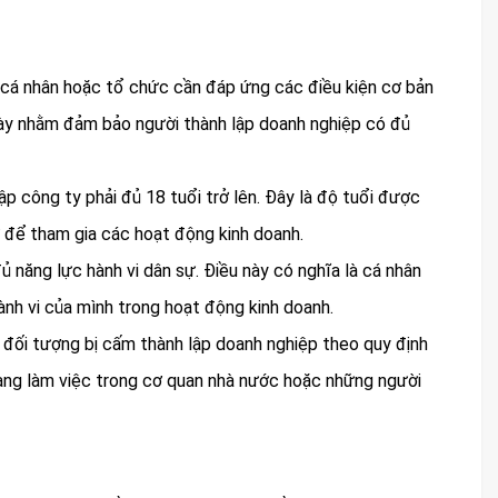
, cá nhân hoặc tổ chức cần đáp ứng các điều kiện cơ bản
này nhằm đảm bảo người thành lập doanh nghiệp có đủ
p công ty phải đủ 18 tuổi trở lên. Đây là độ tuổi được
 để tham gia các hoạt động kinh doanh.
ủ năng lực hành vi dân sự. Điều này có nghĩa là cá nhân
ành vi của mình trong hoạt động kinh doanh.
 đối tượng bị cấm thành lập doanh nghiệp theo quy định
đang làm việc trong cơ quan nhà nước hoặc những người