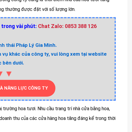
g thường được đặt với số lượng lớn.
 trong vài phút:
Chat Zalo: 0853 388 126
h thái Pháp Lý Gia Minh.
h vụ khác của công ty, vui lòng xem tại website
 bên dưới.
▼▼
VÀ NĂNG LỰC CÔNG TY
ị trường hoa tươi. Nhu cầu trang trí nhà cửa bằng hoa,
doanh thu của các cửa hàng hoa tăng đáng kể trong thời