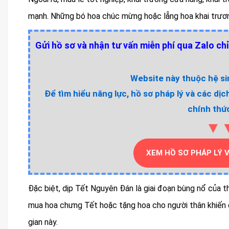
mạnh. Những bó hoa chúc mừng hoặc lẵng hoa khai trươn
Gửi hồ sơ và nhận tư vấn miễn phí qua Zalo chỉ
Website này thuộc hệ sin
Để tìm hiểu năng lực, hồ sơ pháp lý và các dịc
chính thức
▼
XEM HỒ SƠ PHÁP LÝ 
Đặc biệt, dịp Tết Nguyên Đán là giai đoạn bùng nổ của th
mua hoa chưng Tết hoặc tặng hoa cho người thân khiến 
gian này.