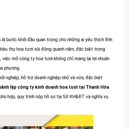
a
là bước khởi đầu quan trọng cho những ai yêu thích lĩnh
 tiêu thụ hoa tươi sôi động quanh năm, đặc biệt trong
ỏi, việc mở công ty hoa tươi không chỉ mang lại lợi nhuận
ịa phương.
ởi nghiệp, hỗ trợ doanh nghiệp nhỏ và vừa, đặc biệt
hành lập công ty kinh doanh hoa tươi tại Thanh Hóa
phù hợp, quy trình nộp hồ sơ tại Sở KH&ĐT và nghĩa vụ