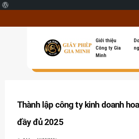
Giới thiệu về WordPress
Giới thiệu
D
Công ty Gia
ng
Minh
Thành lập công ty kinh doanh hoa
đầy đủ 2025