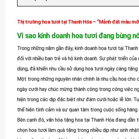
Thị trường hoa tươi tại Thanh Hóa – “Mảnh đất màu mỡ”
Vì sao kinh doanh hoa tươi đang bùng n
Trong những năm gần đây, kinh doanh hoa tươi tại Thanh
đối với nhiều bạn trẻ và hộ kinh doanh. Sự phát triển của 
dùng, đã khiến nhu cầu sử dụng hoa tươi ngày càng tăng
Một trong những nguyên nhân chính là nhu cầu hoa cho các
ngày cưới hay chúc mừng thành công trong công việc ng
hiện trong các dịp đặc biệt như đám cưới hoặc lễ lớn. Tu
thể hiện tình cảm và sự quan tâm trong cuộc sống hàng 
Bên cạnh đó, văn hóa tặng hoa tại Thanh Hóa đang dần t
chọn hoa tươi làm quà tặng trong nhiều dịp như sinh nhậ