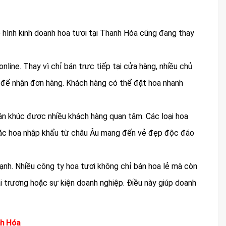
 hình kinh doanh hoa tươi tại Thanh Hóa cũng đang thay
nline. Thay vì chỉ bán trực tiếp tại cửa hàng, nhiều chủ
để nhận đơn hàng. Khách hàng có thể đặt hoa nhanh
ân khúc được nhiều khách hàng quan tâm. Các loại hoa
oặc hoa nhập khẩu từ châu Âu mang đến vẻ đẹp độc đáo
ạnh. Nhiều công ty hoa tươi không chỉ bán hoa lẻ mà còn
hai trương hoặc sự kiện doanh nghiệp. Điều này giúp doanh
nh Hóa