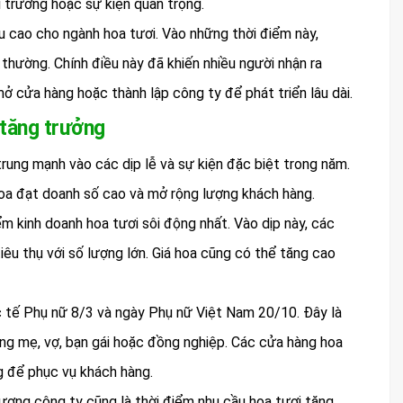
 trương hoặc sự kiện quan trọng.
hu cao cho ngành hoa tươi. Vào những thời điểm này,
 thường. Chính điều này đã khiến nhiều người nhận ra
ở cửa hàng hoặc thành lập công ty để phát triển lâu dài.
 tăng trưởng
rung mạnh vào các dịp lễ và sự kiện đặc biệt trong năm.
oa đạt doanh số cao và mở rộng lượng khách hàng.
ểm kinh doanh hoa tươi sôi động nhất. Vào dịp này, các
iêu thụ với số lượng lớn. Giá hoa cũng có thể tăng cao
c tế Phụ nữ 8/3 và ngày Phụ nữ Việt Nam 20/10. Đây là
ng mẹ, vợ, bạn gái hoặc đồng nghiệp. Các cửa hàng hoa
 để phục vụ khách hàng.
trương công ty cũng là thời điểm nhu cầu hoa tươi tăng