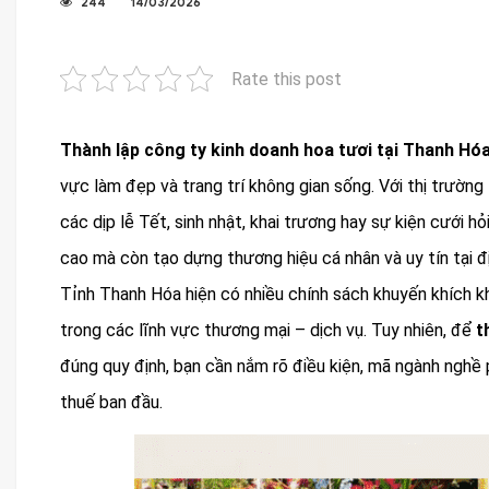
244
14/03/2026
Rate this post
Thành lập công ty kinh doanh hoa tươi tại Thanh Hó
vực làm đẹp và trang trí không gian sống. Với thị trường
các dịp lễ Tết, sinh nhật, khai trương hay sự kiện cưới h
cao mà còn tạo dựng thương hiệu cá nhân và uy tín tại đ
Tỉnh Thanh Hóa hiện có nhiều chính sách khuyến khích kh
trong các lĩnh vực thương mại – dịch vụ. Tuy nhiên, để
t
đúng quy định, bạn cần nắm rõ điều kiện, mã ngành nghề 
thuế ban đầu.