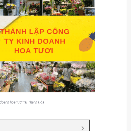
 doanh hoa tươi tại Thanh Hóa