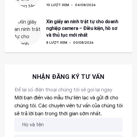
10 LƯỢT XEM
04/08/2026
Xin giấy an ninh trật tự cho doanh
nghiệp camera – Điều kiện, hồ sơ
và thủ tục mới nhất
8 LƯỢT XEM
03/08/2026
NHẬN ĐĂNG KÝ TƯ VẤN
Để lại số điện thoại chúng tôi sẽ gọi lại ngay
Mời bạn điền vào mẫu thư liên lạc và gửi đi cho
chúng tôi. Các chuyên viên tư vấn của chúng tôi
sẽ trả lời bạn trong thời gian sớm nhất.