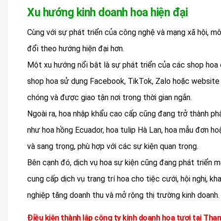
Xu hướng kinh doanh hoa hiện đại
Cùng với sự phát triển của công nghệ và mạng xã hội, mô
đổi theo hướng hiện đại hơn.
Một xu hướng nổi bật là sự phát triển của các shop hoa o
shop hoa sử dụng Facebook, TikTok, Zalo hoặc website 
chóng và được giao tận nơi trong thời gian ngắn.
Ngoài ra, hoa nhập khẩu cao cấp cũng đang trở thành ph
như hoa hồng Ecuador, hoa tulip Hà Lan, hoa mẫu đơn h
và sang trọng, phù hợp với các sự kiện quan trọng.
Bên cạnh đó, dịch vụ hoa sự kiện cũng đang phát triển m
cung cấp dịch vụ trang trí hoa cho tiệc cưới, hội nghị, k
nghiệp tăng doanh thu và mở rộng thị trường kinh doanh.
Điều kiện thành lập công ty kinh doanh hoa tươi tại Tha