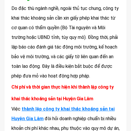
Do đặc thù ngành nghề, ngoài thủ tục chung, công ty
khai thác khoáng sản cần xin giấy phép khai thác từ
cơ quan có thẩm quyền (Bộ Tài nguyên và Môi
trường hoặc UBND tỉnh, tùy quy mô). Đồng thời, phải
lập báo cáo đánh giá tác động môi trường, kế hoạch
bảo vệ môi trường, và các giấy tờ liên quan đến an
toàn lao động. Đây là điều kiện bắt buộc để được
phép đưa mỏ vào hoạt động hợp pháp.
Chi phí và thời gian thực hiện khi thành lập công ty
khai thác khoáng sản tại Huyện Gia Lâm
Việc
thành lập công ty khai thác khoáng sản tại
Huyện Gia Lâm
đòi hỏi doanh nghiệp chuẩn bị nhiều
khoản chi phí khác nhau, phụ thuộc vào quy mô dự án,