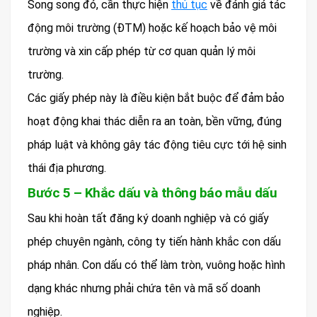
Song song đó, cần thực hiện
thủ tục
về đánh giá tác
động môi trường (ĐTM) hoặc kế hoạch bảo vệ môi
trường và xin cấp phép từ cơ quan quản lý môi
trường.
Các giấy phép này là điều kiện bắt buộc để đảm bảo
hoạt động khai thác diễn ra an toàn, bền vững, đúng
pháp luật và không gây tác động tiêu cực tới hệ sinh
thái địa phương.
Bước 5 – Khắc dấu và thông báo mẫu dấu
Sau khi hoàn tất đăng ký doanh nghiệp và có giấy
phép chuyên ngành, công ty tiến hành khắc con dấu
pháp nhân. Con dấu có thể làm tròn, vuông hoặc hình
dạng khác nhưng phải chứa tên và mã số doanh
nghiệp.