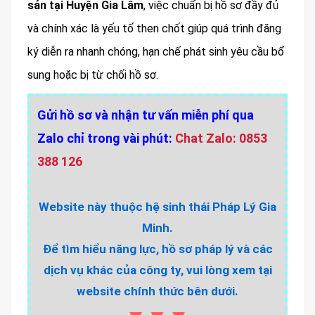
sản tại Huyện Gia Lâm
, việc chuẩn bị hồ sơ đầy đủ
và chính xác là yếu tố then chốt giúp quá trình đăng
ký diễn ra nhanh chóng, hạn chế phát sinh yêu cầu bổ
sung hoặc bị từ chối hồ sơ.
Gửi hồ sơ và nhận tư vấn miễn phí qua
Zalo chỉ trong vài phút:
Chat Zalo: 0853
388 126
Website này thuộc hệ sinh thái Pháp Lý Gia
Minh.
Để tìm hiểu năng lực, hồ sơ pháp lý và các
dịch vụ khác của công ty, vui lòng xem tại
website chính thức bên dưới.