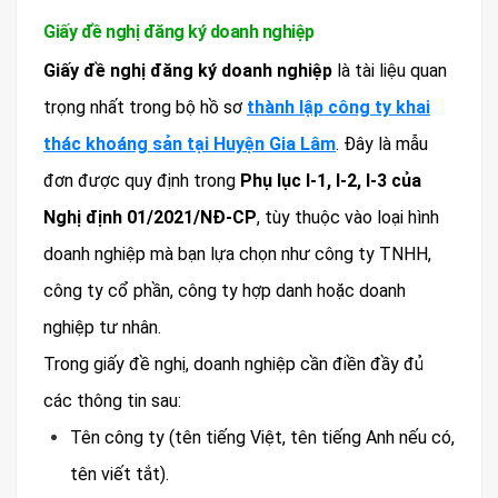
Giấy đề nghị đăng ký doanh nghiệp
Giấy đề nghị đăng ký doanh nghiệp
là tài liệu quan
trọng nhất trong bộ hồ sơ
thành lập công ty khai
thác khoáng sản tại Huyện Gia Lâm
. Đây là mẫu
đơn được quy định trong
Phụ lục I-1, I-2, I-3 của
Nghị định 01/2021/NĐ-CP
, tùy thuộc vào loại hình
doanh nghiệp mà bạn lựa chọn như công ty TNHH,
công ty cổ phần, công ty hợp danh hoặc doanh
nghiệp tư nhân.
Trong giấy đề nghị, doanh nghiệp cần điền đầy đủ
các thông tin sau:
Tên công ty (tên tiếng Việt, tên tiếng Anh nếu có,
tên viết tắt).