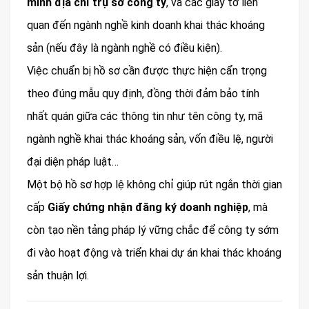
minh địa chỉ trụ sở công ty
, và các giấy tờ liên
quan đến ngành nghề kinh doanh khai thác khoáng
sản (nếu đây là ngành nghề có điều kiện).
Việc chuẩn bị hồ sơ cần được thực hiện cẩn trọng
theo đúng mẫu quy định, đồng thời đảm bảo tính
nhất quán giữa các thông tin như tên công ty, mã
ngành nghề khai thác khoáng sản, vốn điều lệ, người
đại diện pháp luật…
Một bộ hồ sơ hợp lệ không chỉ giúp rút ngắn thời gian
cấp
Giấy chứng nhận đăng ký doanh nghiệp
, mà
còn tạo nền tảng pháp lý vững chắc để công ty sớm
đi vào hoạt động và triển khai dự án khai thác khoáng
sản thuận lợi.