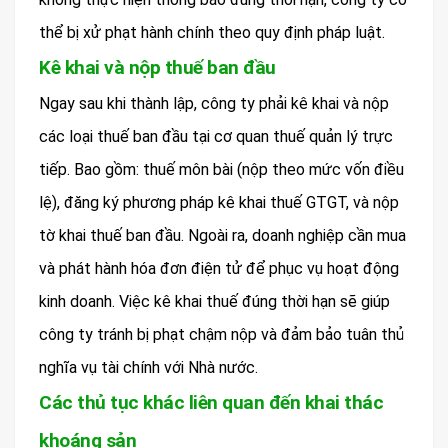
thể bị xử phạt hành chính theo quy định pháp luật.
Kê khai và nộp thuế ban đầu
Ngay sau khi thành lập, công ty phải kê khai và nộp
các loại thuế ban đầu tại cơ quan thuế quản lý trực
tiếp. Bao gồm: thuế môn bài (nộp theo mức vốn điều
lệ), đăng ký phương pháp kê khai thuế GTGT, và nộp
tờ khai thuế ban đầu. Ngoài ra, doanh nghiệp cần mua
và phát hành hóa đơn điện tử để phục vụ hoạt động
kinh doanh. Việc kê khai thuế đúng thời hạn sẽ giúp
công ty tránh bị phạt chậm nộp và đảm bảo tuân thủ
nghĩa vụ tài chính với Nhà nước.
Các thủ tục khác liên quan đến khai thác
khoáng sản