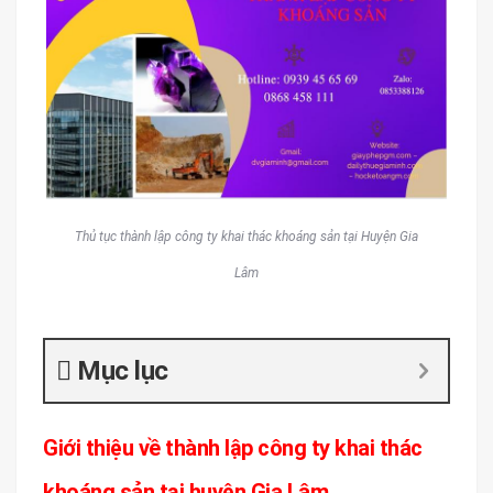
Thủ tục thành lập công ty khai thác khoáng sản tại Huyện Gia
Lâm
Mục lục
Giới thiệu về thành lập công ty khai thác
khoáng sản tại huyện Gia Lâm