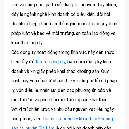
làm và nâng cao giá trị sử dụng tài nguyên. Tuy nhiên,
đây là ngành nghề kinh doanh có điều kiện, đòi hỏi
doanh nghiệp phải tuân thủ nghiêm ngặt các quy định
pháp luật về bảo vệ môi trường, an toàn lao động và
khai thác hợp lý.
Các công ty hoạt động trong lĩnh vực này cần thực
hiện đầy đủ
thủ tục pháp lý
, bao gồm đăng ký kinh
doanh và xin giấy phép khai thác khoáng sản. Quy
trình này yêu cầu sự chuẩn bị kỹ lưỡng từ hồ sơ pháp
lý, vốn điều lệ, nhân sự, đến các phương án bảo vệ
môi trường và phục hồi môi trường sau khai thác.
Với vị trí chiến lược và nhu cầu nguyên vật liệu ngày
càng tăng, việc
thành lập công ty khai thác khoáng
sản tại huyện Gia Lâm
là cơ hội kinh doanh hấp dẫn.