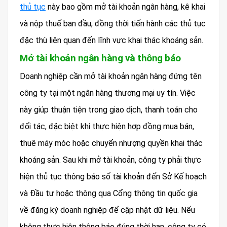
thủ tục
này bao gồm mở tài khoản ngân hàng, kê khai
và nộp thuế ban đầu, đồng thời tiến hành các thủ tục
đặc thù liên quan đến lĩnh vực khai thác khoáng sản.
Mở tài khoản ngân hàng và thông báo
Doanh nghiệp cần mở tài khoản ngân hàng đứng tên
công ty tại một ngân hàng thương mại uy tín. Việc
này giúp thuận tiện trong giao dịch, thanh toán cho
đối tác, đặc biệt khi thực hiện hợp đồng mua bán,
thuê máy móc hoặc chuyển nhượng quyền khai thác
khoáng sản. Sau khi mở tài khoản, công ty phải thực
hiện thủ tục thông báo số tài khoản đến Sở Kế hoạch
và Đầu tư hoặc thông qua Cổng thông tin quốc gia
về đăng ký doanh nghiệp để cập nhật dữ liệu. Nếu
không thực hiện thông báo đúng thời hạn, công ty có