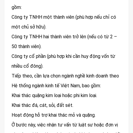
gồm:
Công ty TNHH một thành viên (phù hợp nếu chỉ có
một chủ sở hữu).
Công ty TNHH hai thành viên trở lên (nếu có từ 2 –
50 thành viên).
Công ty cổ phần (phù hợp khi cần huy động vốn từ
nhiều cổ đông).
Tiếp theo, cần lựa chọn ngành nghề kinh doanh theo
Hệ thống ngành kinh tế Việt Nam, bao gồm:
Khai thác quặng kim loại hoặc phi kim loại.
Khai thác đá, cát, sỏi, đất sét.
Hoạt động hỗ trợ khai thác mỏ và quặng.
Ở bước này, việc nhận tư vấn từ luật sư hoặc đơn vị