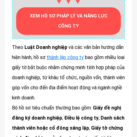
▼▼▼
XEM HỒ SƠ PHÁP LÝ VÀ NĂNG LỰC
CÔNG TY
Theo
Luật Doanh nghiệp
và các văn bản hướng dẫn
hiện hành, hồ sơ
thành lập công ty
bao gồm nhiều loại
giấy tờ bắt buộc nhằm chứng minh tính hợp pháp của
doanh nghiệp, từ khâu tổ chức, nguồn vốn, thành viên
góp vốn cho đến địa điểm hoạt động và ngành nghề
kinh doanh.
Bộ hồ sơ tiêu chuẩn thường bao gồm:
Giấy đề nghị
đăng ký doanh nghiệp
,
Điều lệ công ty
,
Danh sách
thành viên hoặc cổ đông sáng lập
,
Giấy tờ chứng