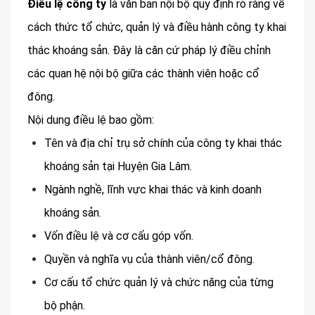
Điều lệ công ty
là văn bản nội bộ quy định rõ ràng về
cách thức tổ chức, quản lý và điều hành công ty khai
thác khoáng sản. Đây là căn cứ pháp lý điều chỉnh
các quan hệ nội bộ giữa các thành viên hoặc cổ
đông.
Nội dung điều lệ bao gồm:
Tên và địa chỉ trụ sở chính của công ty khai thác
khoáng sản tại Huyện Gia Lâm.
Ngành nghề, lĩnh vực khai thác và kinh doanh
khoáng sản.
Vốn điều lệ và cơ cấu góp vốn.
Quyền và nghĩa vụ của thành viên/cổ đông.
Cơ cấu tổ chức quản lý và chức năng của từng
bộ phận.