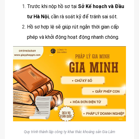
Trước khi nộp hồ sơ tại
Sở Kế hoạch và Đầu
tư Hà Nội
, cần rà soát kỹ để tránh sai sót.
Hồ sơ hợp lệ sẽ giúp rút ngắn thời gian cấp
phép và khởi động hoạt động nhanh chóng.
Quy trình thành lập công ty khai thác khoáng sản Gia Lâm