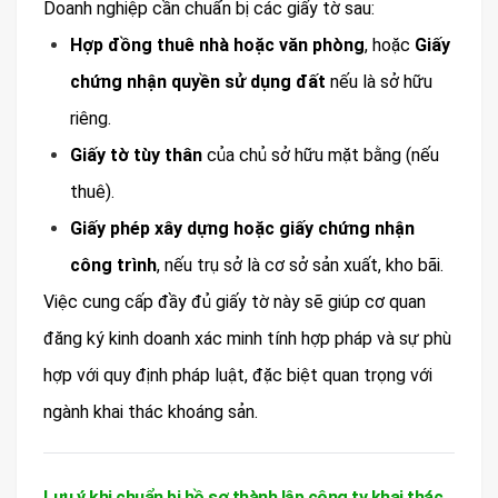
Doanh nghiệp cần chuẩn bị các giấy tờ sau:
Hợp đồng thuê nhà hoặc văn phòng
, hoặc
Giấy
chứng nhận quyền sử dụng đất
nếu là sở hữu
riêng.
Giấy tờ tùy thân
của chủ sở hữu mặt bằng (nếu
thuê).
Giấy phép xây dựng hoặc giấy chứng nhận
công trình
, nếu trụ sở là cơ sở sản xuất, kho bãi.
Việc cung cấp đầy đủ giấy tờ này sẽ giúp cơ quan
đăng ký kinh doanh xác minh tính hợp pháp và sự phù
hợp với quy định pháp luật, đặc biệt quan trọng với
ngành khai thác khoáng sản.
Lưu ý khi chuẩn bị hồ sơ thành lập công ty khai thác