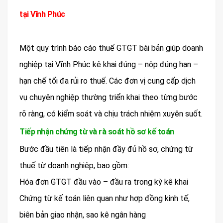
tại Vĩnh Phúc
Một quy trình báo cáo thuế GTGT bài bản giúp doanh
nghiệp tại Vĩnh Phúc kê khai đúng – nộp đúng hạn –
hạn chế tối đa rủi ro thuế. Các đơn vị cung cấp dịch
vụ chuyên nghiệp thường triển khai theo từng bước
rõ ràng, có kiểm soát và chịu trách nhiệm xuyên suốt.
Tiếp nhận chứng từ và rà soát hồ sơ kế toán
Bước đầu tiên là tiếp nhận đầy đủ hồ sơ, chứng từ
thuế từ doanh nghiệp, bao gồm:
Hóa đơn GTGT đầu vào – đầu ra trong kỳ kê khai
Chứng từ kế toán liên quan như hợp đồng kinh tế,
biên bản giao nhận, sao kê ngân hàng