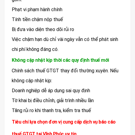
Phạt vi phạm hành chính
Tính tiền chậm nộp thuế
Bị đưa vào diện theo dõi rủi ro
Việc chậm hạn dù chỉ vài ngày vẫn có thể phát sinh
chi phí không đáng có.
Không cập nhật kịp thời các quy định thuế mới
Chính sách thuế GTGT thay đổi thường xuyên. Nếu
không cập nhật kịp:
Doanh nghiệp dễ áp dụng sai quy định
Tờ khai bị điều chỉnh, giải trình nhiều lần
Tăng rủi ro khi thanh tra, kiểm tra thuế
Tiêu chí lựa chọn đơn vị cung cấp dịch vụ báo cáo
thuế GTGT tại Vĩnh Phúc uy tín