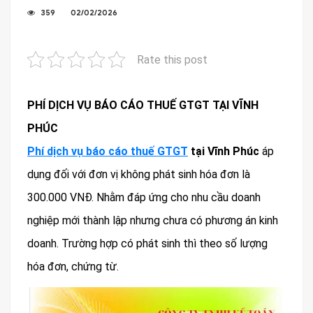
359
02/02/2026
Rate this post
PHÍ DỊCH VỤ BÁO CÁO THUẾ GTGT TẠI VĨNH
PHÚC
Phí dịch vụ báo cáo thuế GTGT
tại Vĩnh Phúc
áp
dụng đối với đơn vị không phát sinh hóa đơn là
300.000 VNĐ. Nhằm đáp ứng cho nhu cầu doanh
nghiệp mới thành lập nhưng chưa có phương án kinh
doanh. Trường hợp có phát sinh thì theo số lượng
hóa đơn, chứng từ.