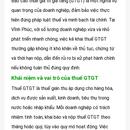
Báo cáo thuế giá trị gia tăng (GTGT) là một nghĩa vụ
quan trọng của doanh nghiệp, đảm bảo việc thực
hiện đúng pháp luật thuế và minh bạch tài chính. Tại
Vĩnh Phúc, với số lượng doanh nghiệp vừa và nhỏ
phát triển nhanh chóng, việc kê khai thuế GTGT
thường gặp không ít khó khăn về thủ tục, chứng từ
và thời hạn nộp, dẫn đến rủi ro bị xử phạt hành chính
nếu không tuân thủ đúng quy định.
Khái niệm và vai trò của thuế GTGT
Thuế GTGT là thuế gián thu áp dụng cho hàng hóa,
dịch vụ được sản xuất, kinh doanh, tiêu thụ trong
nước hoặc nhập khẩu. Mỗi doanh nghiệp có trách
nhiệm tính toán, khai báo và nộp thuế GTGT theo
tháng hoặc quý, tùy vào quy mô hoạt động. Việc