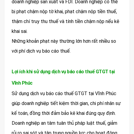
doanh nghiệp sản xuất và FDI. Doanh nghiệp có thể
bị phạt chậm nộp tờ khai, phạt chậm nộp tiền thuế,
thậm chí truy thu thuế và tính tiền chậm nộp nếu kê
khai sai.
Những khoản phạt này thường lớn hơn rất nhiều so
với phí dịch vụ báo cáo thuế.
Lợi ích khi sử dụng dịch vụ báo cáo thuế GTGT tại
Vĩnh Phúc
Sử dụng dịch vụ báo cáo thuế GTGT tại Vĩnh Phúc
giúp doanh nghiệp tiết kiệm thời gian, chi phí nhân sự
kế toán, đồng thời đảm bảo kê khai đúng quy định.
Doanh nghiệp an tâm tuân thủ pháp luật thuế, giảm
rủi ro sai sót và tập trung nguồn lực cho hoạt động