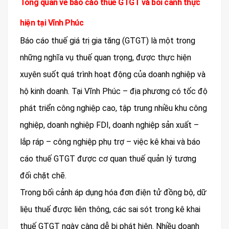
Tổng quan về báo cáo thuế GTGT và bối cảnh thực
hiện tại Vĩnh Phúc
Báo cáo thuế giá trị gia tăng (GTGT) là một trong
những nghĩa vụ thuế quan trọng, được thực hiện
xuyên suốt quá trình hoạt động của doanh nghiệp và
hộ kinh doanh. Tại Vĩnh Phúc – địa phương có tốc độ
phát triển công nghiệp cao, tập trung nhiều khu công
nghiệp, doanh nghiệp FDI, doanh nghiệp sản xuất –
lắp ráp – công nghiệp phụ trợ – việc kê khai và báo
cáo thuế GTGT được cơ quan thuế quản lý tương
đối chặt chẽ.
Trong bối cảnh áp dụng hóa đơn điện tử đồng bộ, dữ
liệu thuế được liên thông, các sai sót trong kê khai
thuế GTGT ngày càng dễ bị phát hiện. Nhiều doanh