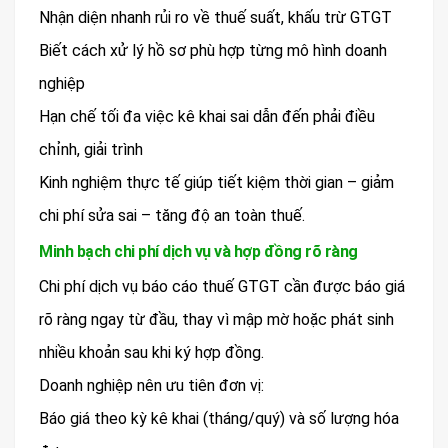
Nhận diện nhanh rủi ro về thuế suất, khấu trừ GTGT
Biết cách xử lý hồ sơ phù hợp từng mô hình doanh
nghiệp
Hạn chế tối đa việc kê khai sai dẫn đến phải điều
chỉnh, giải trình
Kinh nghiệm thực tế giúp tiết kiệm thời gian – giảm
chi phí sửa sai – tăng độ an toàn thuế.
Minh bạch chi phí dịch vụ và hợp đồng rõ ràng
Chi phí dịch vụ báo cáo thuế GTGT cần được báo giá
rõ ràng ngay từ đầu, thay vì mập mờ hoặc phát sinh
nhiều khoản sau khi ký hợp đồng.
Doanh nghiệp nên ưu tiên đơn vị:
Báo giá theo kỳ kê khai (tháng/quý) và số lượng hóa