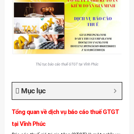
Thủ tục báo cáo thuế GTGT tại Vĩnh Phúc
Mục lục
Tổng quan về dịch vụ báo cáo thuế GTGT
tại Vĩnh Phúc