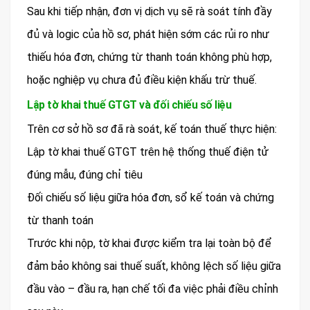
Sau khi tiếp nhận, đơn vị dịch vụ sẽ rà soát tính đầy
đủ và logic của hồ sơ, phát hiện sớm các rủi ro như
thiếu hóa đơn, chứng từ thanh toán không phù hợp,
hoặc nghiệp vụ chưa đủ điều kiện khấu trừ thuế.
Lập tờ khai thuế GTGT và đối chiếu số liệu
Trên cơ sở hồ sơ đã rà soát, kế toán thuế thực hiện:
Lập tờ khai thuế GTGT trên hệ thống thuế điện tử
đúng mẫu, đúng chỉ tiêu
Đối chiếu số liệu giữa hóa đơn, sổ kế toán và chứng
từ thanh toán
Trước khi nộp, tờ khai được kiểm tra lại toàn bộ để
đảm bảo không sai thuế suất, không lệch số liệu giữa
đầu vào – đầu ra, hạn chế tối đa việc phải điều chỉnh