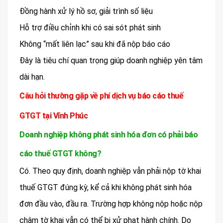
Đồng hành xử lý hồ sơ, giải trình số liệu
Hỗ trợ điều chỉnh khi có sai sót phát sinh
Không “mất liên lạc” sau khi đã nộp báo cáo
Đây là tiêu chí quan trọng giúp doanh nghiệp yên tâm
dài hạn.
Câu hỏi thường gặp về phí dịch vụ báo cáo thuế
GTGT tại Vĩnh Phúc
Doanh nghiệp không phát sinh hóa đơn có phải báo
cáo thuế GTGT không?
Có. Theo quy định, doanh nghiệp vẫn phải nộp tờ khai
thuế GTGT đúng kỳ, kể cả khi không phát sinh hóa
đơn đầu vào, đầu ra. Trường hợp không nộp hoặc nộp
chậm tờ khai vẫn có thể bị xử phạt hành chính. Do