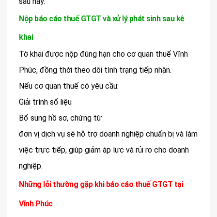
sau này.
Nộp báo cáo thuế GTGT và xử lý phát sinh sau kê
khai
Tờ khai được nộp đúng hạn cho cơ quan thuế Vĩnh
Phúc, đồng thời theo dõi tình trạng tiếp nhận.
Nếu cơ quan thuế có yêu cầu:
Giải trình số liệu
Bổ sung hồ sơ, chứng từ
đơn vị dịch vụ sẽ hỗ trợ doanh nghiệp chuẩn bị và làm
việc trực tiếp, giúp giảm áp lực và rủi ro cho doanh
nghiệp.
Những lỗi thường gặp khi báo cáo thuế GTGT tại
Vĩnh Phúc