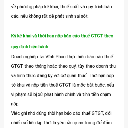
về phương pháp kê khai, thuế suất và quy trình báo
cáo, nếu không rất dễ phát sinh sai sót.
Kỳ kê khai và thời hạn nộp báo cáo thuế GTGT theo
quy định hiện hành
Doanh nghiệp tại Vĩnh Phúc thực hiện báo cáo thuế
GTGT theo tháng hoặc theo quý, tùy theo doanh thu
và hình thức đăng ký với cơ quan thuế. Thời hạn nộp
tờ khai và nộp tiền thuế GTGT là mốc bắt buộc, nếu
vi phạm sẽ bị xử phạt hành chính và tính tiền chậm
nộp.
Việc ghi nhớ đúng thời hạn báo cáo thuế GTGT, đối
chiếu số liệu kịp thời là yêu cầu quan trọng để đảm