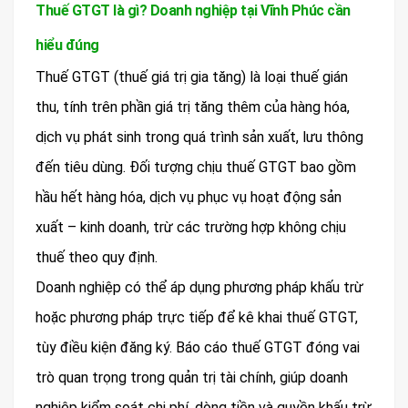
Thuế GTGT là gì? Doanh nghiệp tại Vĩnh Phúc cần
hiểu đúng
Thuế GTGT (thuế giá trị gia tăng) là loại thuế gián
thu, tính trên phần giá trị tăng thêm của hàng hóa,
dịch vụ phát sinh trong quá trình sản xuất, lưu thông
đến tiêu dùng. Đối tượng chịu thuế GTGT bao gồm
hầu hết hàng hóa, dịch vụ phục vụ hoạt động sản
xuất – kinh doanh, trừ các trường hợp không chịu
thuế theo quy định.
Doanh nghiệp có thể áp dụng phương pháp khấu trừ
hoặc phương pháp trực tiếp để kê khai thuế GTGT,
tùy điều kiện đăng ký. Báo cáo thuế GTGT đóng vai
trò quan trọng trong quản trị tài chính, giúp doanh
nghiệp kiểm soát chi phí, dòng tiền và quyền khấu trừ