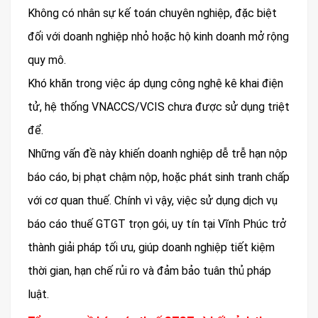
Không có nhân sự kế toán chuyên nghiệp, đặc biệt
đối với doanh nghiệp nhỏ hoặc hộ kinh doanh mở rộng
quy mô.
Khó khăn trong việc áp dụng công nghệ kê khai điện
tử, hệ thống VNACCS/VCIS chưa được sử dụng triệt
để.
Những vấn đề này khiến doanh nghiệp dễ trễ hạn nộp
báo cáo, bị phạt chậm nộp, hoặc phát sinh tranh chấp
với cơ quan thuế. Chính vì vậy, việc sử dụng dịch vụ
báo cáo thuế GTGT trọn gói, uy tín tại Vĩnh Phúc trở
thành giải pháp tối ưu, giúp doanh nghiệp tiết kiệm
thời gian, hạn chế rủi ro và đảm bảo tuân thủ pháp
luật.