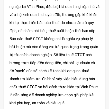
nghiệp tại Vĩnh Phúc, đặc biệt là doanh nghiệp nhỏ và
vừa, hộ kinh doanh chuyển đổi, thường gặp khó khăn
khi tự thực hiện báo cáo thuế do chưa nắm rõ quy
định, dễ nhầm chỉ tiêu, thuế suất hoặc thời hạn nộp.
Báo cáo thuế GTGT không chỉ là nghĩa vụ pháp lý
bắt buộc mà còn đóng vai trò quan trọng trong quản
trị tài chính doanh nghiệp. Số liệu thuế GTGT ảnh
hưởng trực tiếp đến dòng tiền, chi phí, lợi nhuận và
độ “sạch” của sổ sách kế toán khi cơ quan thuế
thanh tra, kiểm tra. Chính vì vậy, việc hiểu đúng bản
chất thuế GTGT và bối cảnh thực hiện tại Vĩnh Phúc
là nền tảng để doanh nghiệp lựa chọn giải pháp kê
khai phù hợp, an toàn và hiệu quả.