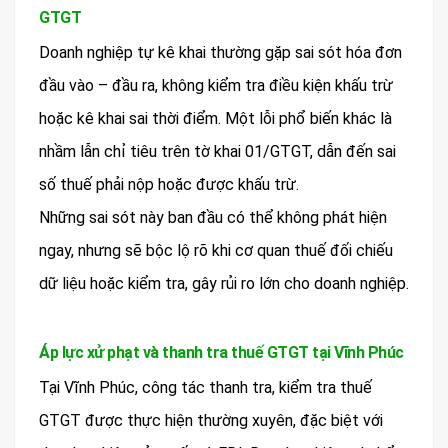
GTGT
Doanh nghiệp tự kê khai thường gặp sai sót hóa đơn
đầu vào – đầu ra, không kiểm tra điều kiện khấu trừ
hoặc kê khai sai thời điểm. Một lỗi phổ biến khác là
nhầm lẫn chỉ tiêu trên tờ khai 01/GTGT, dẫn đến sai
số thuế phải nộp hoặc được khấu trừ.
Những sai sót này ban đầu có thể không phát hiện
ngay, nhưng sẽ bộc lộ rõ khi cơ quan thuế đối chiếu
dữ liệu hoặc kiểm tra, gây rủi ro lớn cho doanh nghiệp.
Áp lực xử phạt và thanh tra thuế GTGT tại Vĩnh Phúc
Tại Vĩnh Phúc, công tác thanh tra, kiểm tra thuế
GTGT được thực hiện thường xuyên, đặc biệt với