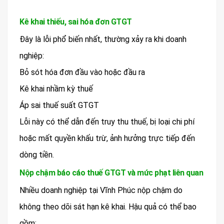
Kê khai thiếu, sai hóa đơn GTGT
Đây là lỗi phổ biến nhất, thường xảy ra khi doanh
nghiệp:
Bỏ sót hóa đơn đầu vào hoặc đầu ra
Kê khai nhầm kỳ thuế
Áp sai thuế suất GTGT
Lỗi này có thể dẫn đến truy thu thuế, bị loại chi phí
hoặc mất quyền khấu trừ, ảnh hưởng trực tiếp đến
dòng tiền.
Nộp chậm báo cáo thuế GTGT và mức phạt liên quan
Nhiều doanh nghiệp tại Vĩnh Phúc nộp chậm do
không theo dõi sát hạn kê khai. Hậu quả có thể bao
gồm: