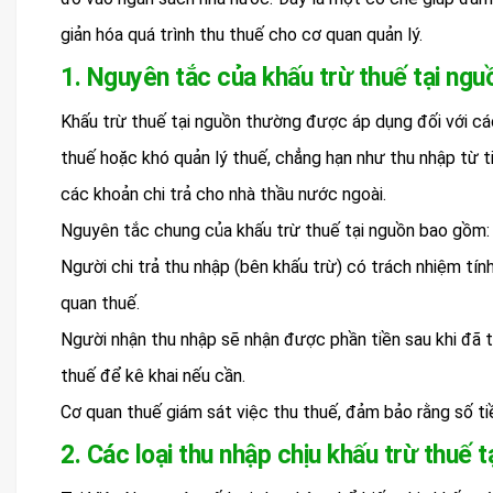
giản hóa quá trình thu thuế cho cơ quan quản lý.
1. Nguyên tắc của khấu trừ thuế tại ngu
Khấu trừ thuế tại nguồn thường được áp dụng đối với các
thuế hoặc khó quản lý thuế, chẳng hạn như thu nhập từ tiền
các khoản chi trả cho nhà thầu nước ngoài.
Nguyên tắc chung của khấu trừ thuế tại nguồn bao gồm:
Người chi trả thu nhập (bên khấu trừ) có trách nhiệm tín
quan thuế.
Người nhận thu nhập sẽ nhận được phần tiền sau khi đã t
thuế để kê khai nếu cần.
Cơ quan thuế giám sát việc thu thuế, đảm bảo rằng số t
2. Các loại thu nhập chịu khấu trừ thuế t