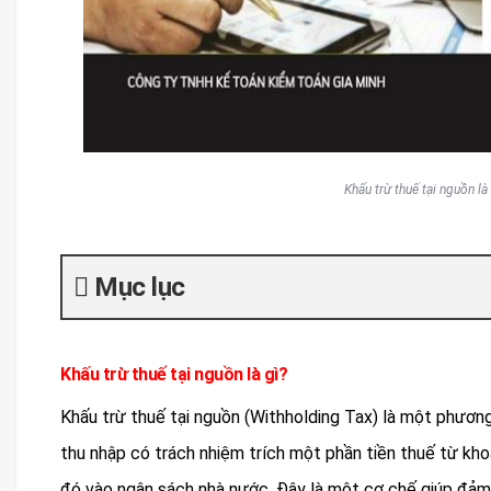
Khấu trừ thuế tại nguồn là
Mục lục
Khấu trừ thuế tại nguồn là gì?
Khấu trừ thuế tại nguồn (Withholding Tax) là một phươn
thu nhập có trách nhiệm trích một phần tiền thuế từ kho
đó vào ngân sách nhà nước. Đây là một cơ chế giúp đảm 