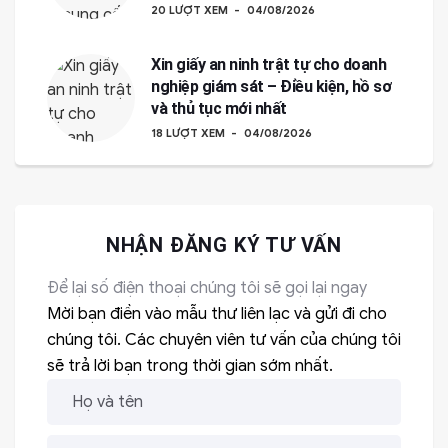
20 LƯỢT XEM
04/08/2026
Xin giấy an ninh trật tự cho doanh
nghiệp giám sát – Điều kiện, hồ sơ
và thủ tục mới nhất
18 LƯỢT XEM
04/08/2026
NHẬN ĐĂNG KÝ TƯ VẤN
Để lại số điện thoại chúng tôi sẽ gọi lại ngay
Mời bạn điền vào mẫu thư liên lạc và gửi đi cho
chúng tôi. Các chuyên viên tư vấn của chúng tôi
sẽ trả lời bạn trong thời gian sớm nhất.