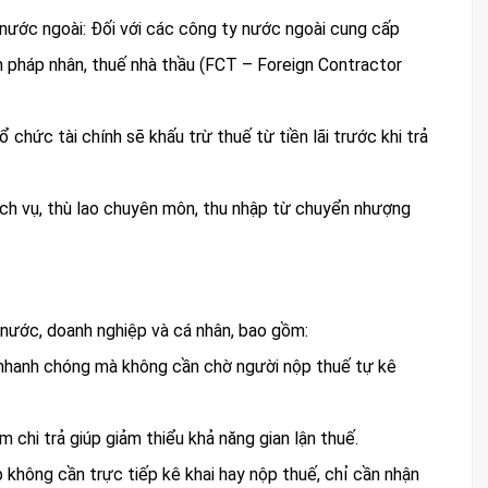
nước ngoài: Đối với các công ty nước ngoài cung cấp
 pháp nhân, thuế nhà thầu (FCT – Foreign Contractor
ổ chức tài chính sẽ khấu trừ thuế từ tiền lãi trước khi trả
ịch vụ, thù lao chuyên môn, thu nhập từ chuyển nhượng
à nước, doanh nghiệp và cá nhân, bao gồm:
à nhanh chóng mà không cần chờ người nộp thuế tự kê
m chi trả giúp giảm thiểu khả năng gian lận thuế.
 không cần trực tiếp kê khai hay nộp thuế, chỉ cần nhận