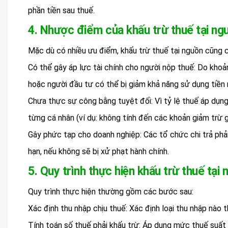
phần tiền sau thuế.
4. Nhược điểm của khấu trừ thuế tại ng
Mặc dù có nhiều ưu điểm, khấu trừ thuế tại nguồn cũng 
Có thể gây áp lực tài chính cho người nộp thuế: Do khoả
hoặc người đầu tư có thể bị giảm khả năng sử dụng tiền 
Chưa thực sự công bằng tuyệt đối: Vì tỷ lệ thuế áp dụn
từng cá nhân (ví dụ: không tính đến các khoản giảm trừ g
Gây phức tạp cho doanh nghiệp: Các tổ chức chi trả phải
hạn, nếu không sẽ bị xử phạt hành chính.
5. Quy trình thực hiện khấu trừ thuế tại
Quy trình thực hiện thường gồm các bước sau:
Xác định thu nhập chịu thuế: Xác định loại thu nhập nào t
Tính toán số thuế phải khấu trừ: Áp dụng mức thuế suất t