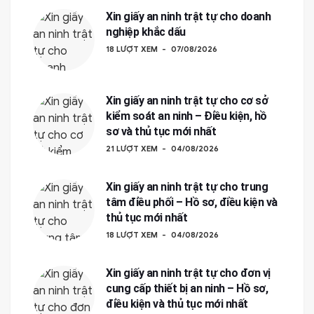
Xin giấy an ninh trật tự cho doanh
nghiệp khắc dấu
18 LƯỢT XEM
07/08/2026
Xin giấy an ninh trật tự cho cơ sở
kiểm soát an ninh – Điều kiện, hồ
sơ và thủ tục mới nhất
21 LƯỢT XEM
04/08/2026
Xin giấy an ninh trật tự cho trung
tâm điều phối – Hồ sơ, điều kiện và
thủ tục mới nhất
18 LƯỢT XEM
04/08/2026
Xin giấy an ninh trật tự cho đơn vị
cung cấp thiết bị an ninh – Hồ sơ,
điều kiện và thủ tục mới nhất