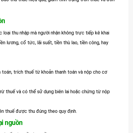
ồn
 loại thu nhập mà người nhận không trực tiếp kê khai
 lương, cổ tức, lãi suất, tiền thù lao, tiền công, hay
h toán, trích thuế từ khoản thanh toán và nộp cho cơ
rừ thuế và có thể sử dụng biên lai hoặc chứng từ nộp
iền thuế được thu đúng theo quy định.
ại nguồn