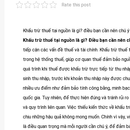
Rate this post
Khấu trừ thuế tại nguồn là gì? điều bạn cần nên chú ý
Khấu trừ thuế tại nguồn là gì? Điều bạn cần nên c
tiếp cận các vấn đề thuế và tài chính. Khấu trừ thuế
trong hệ thống thuế, giúp cơ quan thuế đảm bảo nguồn
quá trình khi thuế được khấu trừ trực tiếp từ thu nh
sinh thu nhập, trước khi khoản thu nhập này được ch
nhiều ưu điểm như đảm bảo tính công bằng, minh bạch 
quốc gia. Tuy nhiên, để thực hiện đúng và tránh rủi ro
và quy trình liên quan. Việc thiếu kiến thức về khấu 
chịu những hậu quả không mong muốn. Chính vì vậy, v
là điều quan trọng mà mỗi người cần chú ý, để đảm b