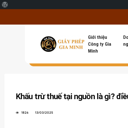
Giới thiệu về WordPress
Giới thiệu
D
Công ty Gia
ng
Minh
Khấu trừ thuế tại nguồn là gì? đi
1826
13/03/2025