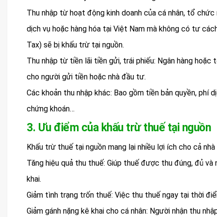
Thu nhập từ hoạt động kinh doanh của cá nhân, tổ chức 
dịch vụ hoặc hàng hóa tại Việt Nam mà không có tư cách
Tax) sẽ bị khấu trừ tại nguồn.
Thu nhập từ tiền lãi tiền gửi, trái phiếu: Ngân hàng hoặc t
cho người gửi tiền hoặc nhà đầu tư.
Các khoản thu nhập khác: Bao gồm tiền bản quyền, phí d
chứng khoán…
3. Ưu điểm của khấu trừ thuế tại nguồn
Khấu trừ thuế tại nguồn mang lại nhiều lợi ích cho cả nh
Tăng hiệu quả thu thuế: Giúp thuế được thu đúng, đủ v
khai.
Giảm tình trạng trốn thuế: Việc thu thuế ngay tại thời điể
Giảm gánh nặng kê khai cho cá nhân: Người nhận thu nhập