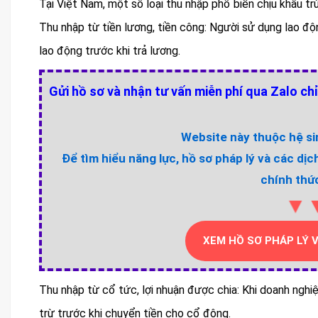
Tại Việt Nam, một số loại thu nhập phổ biến chịu khấu t
Thu nhập từ tiền lương, tiền công: Người sử dụng lao đ
lao động trước khi trả lương.
Gửi hồ sơ và nhận tư vấn miễn phí qua Zalo chỉ
Website này thuộc hệ sin
Để tìm hiểu năng lực, hồ sơ pháp lý và các dịc
chính thức
▼
XEM HỒ SƠ PHÁP LÝ 
Thu nhập từ cổ tức, lợi nhuận được chia: Khi doanh nghi
trừ trước khi chuyển tiền cho cổ đông.