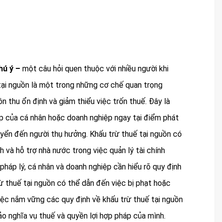
hú ý –
một câu hỏi quen thuộc với nhiều người khi
 tại nguồn là một trong những cơ chế quan trọng
 thu ổn định và giảm thiểu việc trốn thuế. Đây là
ập của cá nhân hoặc doanh nghiệp ngay tại điểm phát
uyển đến người thụ hưởng. Khấu trừ thuế tại nguồn có
và hỗ trợ nhà nước trong việc quản lý tài chính
 pháp lý, cá nhân và doanh nghiệp cần hiểu rõ quy định
trừ thuế tại nguồn có thể dẫn đến việc bị phạt hoặc
iệc nắm vững các quy định về khấu trừ thuế tại nguồn
ảo nghĩa vụ thuế và quyền lợi hợp pháp của mình.