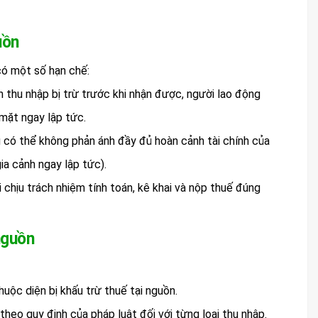
uồn
có một số hạn chế:
n thu nhập bị trừ trước khi nhận được, người lao động
mặt ngay lập tức.
g có thể không phản ánh đầy đủ hoàn cảnh tài chính của
ia cảnh ngay lập tức).
 chịu trách nhiệm tính toán, kê khai và nộp thuế đúng
 nguồn
huộc diện bị khấu trừ thuế tại nguồn.
heo quy định của pháp luật đối với từng loại thu nhập.