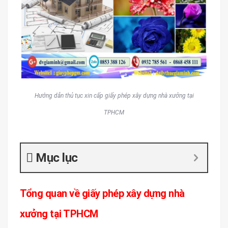
Hướng dẫn thủ tục xin cấp giấy phép xây dựng nhà xưởng tại
TPHCM
Mục lục
Tổng quan về giấy phép xây dựng nhà
xưởng tại TPHCM