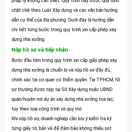
pháp lý không cần thiết. Quy trình này được quy định
chặt chẽ theo Luật Xây dựng và các văn bản hướng
dẫn cụ thể của địa phương. Dưới đây là hướng dẫn
chi tiết từng bước trong quy trình xin cấp phép xây
dựng nhà xưởng.
Nộp hồ sơ và tiếp nhận
Bước đầu tiên trong quy trình xin cấp giấy phép xây
dựng nhà xưởng là chuẩn bị và nộp hồ sơ đầy đủ,
chính xác tại cơ quan có thẩm quyền. Tại TP.HCM, hồ
sơ thường được nộp tại Sở Xây dựng hoặc UBND
quận/huyện nơi dự án xây dựng nhà xưởng tọa lạc,
tùy theo loại công trình và quy mô.
Khi nộp hồ sơ, doanh nghiệp cần lưu ý kiểm tra kỹ
từng giấy tờ, bản vẽ để đảm bảo không thiếu sót