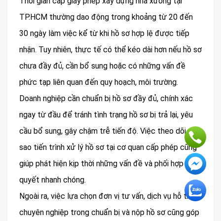
Thời gian cấp giấy phép xây dựng nhà xưởng tại
TP.HCM thường dao động trong khoảng từ 20 đến
30 ngày làm việc kể từ khi hồ sơ hợp lệ được tiếp
nhận. Tuy nhiên, thực tế có thể kéo dài hơn nếu hồ sơ
chưa đầy đủ, cần bổ sung hoặc có những vấn đề
phức tạp liên quan đến quy hoạch, môi trường.
Doanh nghiệp cần chuẩn bị hồ sơ đầy đủ, chính xác
ngay từ đầu để tránh tình trạng hồ sơ bị trả lại, yêu
cầu bổ sung, gây chậm trễ tiến độ. Việc theo dõi sát
sao tiến trình xử lý hồ sơ tại cơ quan cấp phép cũng
giúp phát hiện kịp thời những vấn đề và phối hợp giải
quyết nhanh chóng.
Ngoài ra, việc lựa chọn đơn vị tư vấn, dịch vụ hỗ trợ
chuyên nghiệp trong chuẩn bị và nộp hồ sơ cũng góp