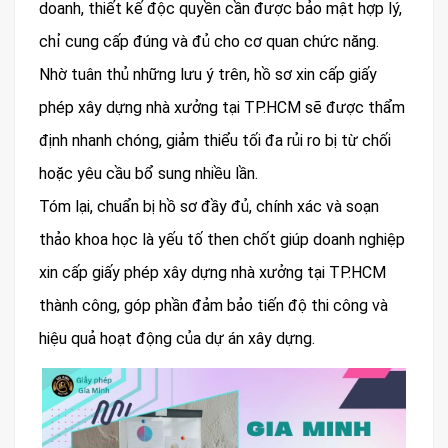
doanh, thiết kế độc quyền cần được bảo mật hợp lý,
chỉ cung cấp đúng và đủ cho cơ quan chức năng.
Nhờ tuân thủ những lưu ý trên, hồ sơ xin cấp giấy
phép xây dựng nhà xưởng tại TP.HCM sẽ được thẩm
định nhanh chóng, giảm thiểu tối đa rủi ro bị từ chối
hoặc yêu cầu bổ sung nhiều lần.
Tóm lại, chuẩn bị hồ sơ đầy đủ, chính xác và soạn
thảo khoa học là yếu tố then chốt giúp doanh nghiệp
xin cấp giấy phép xây dựng nhà xưởng tại TP.HCM
thành công, góp phần đảm bảo tiến độ thi công và
hiệu quả hoạt động của dự án xây dựng.