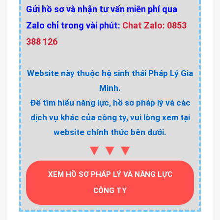
Gửi hồ sơ và nhận tư vấn miễn phí qua
Zalo chỉ trong vài phút:
Chat Zalo: 0853
388 126
Website này thuộc hệ sinh thái Pháp Lý Gia
Minh.
Để tìm hiểu năng lực, hồ sơ pháp lý và các
dịch vụ khác của công ty, vui lòng xem tại
website chính thức bên dưới.
▼▼▼
XEM HỒ SƠ PHÁP LÝ VÀ NĂNG LỰC
CÔNG TY