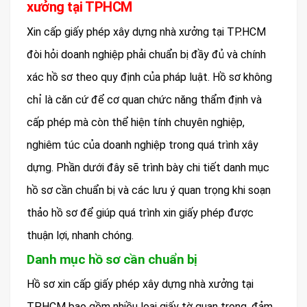
xưởng tại TPHCM
Xin cấp giấy phép xây dựng nhà xưởng tại TP.HCM
đòi hỏi doanh nghiệp phải chuẩn bị đầy đủ và chính
xác hồ sơ theo quy định của pháp luật. Hồ sơ không
chỉ là căn cứ để cơ quan chức năng thẩm định và
cấp phép mà còn thể hiện tính chuyên nghiệp,
nghiêm túc của doanh nghiệp trong quá trình xây
dựng. Phần dưới đây sẽ trình bày chi tiết danh mục
hồ sơ cần chuẩn bị và các lưu ý quan trọng khi soạn
thảo hồ sơ để giúp quá trình xin giấy phép được
thuận lợi, nhanh chóng.
Danh mục hồ sơ cần chuẩn bị
Hồ sơ xin cấp giấy phép xây dựng nhà xưởng tại
TP.HCM bao gồm nhiều loại giấy tờ quan trọng, đảm