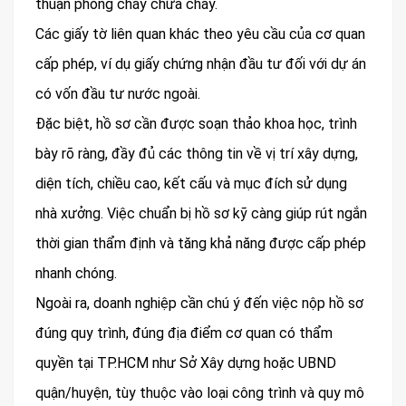
thuận phòng cháy chữa cháy.
Các giấy tờ liên quan khác theo yêu cầu của cơ quan
cấp phép, ví dụ giấy chứng nhận đầu tư đối với dự án
có vốn đầu tư nước ngoài.
Đặc biệt, hồ sơ cần được soạn thảo khoa học, trình
bày rõ ràng, đầy đủ các thông tin về vị trí xây dựng,
diện tích, chiều cao, kết cấu và mục đích sử dụng
nhà xưởng. Việc chuẩn bị hồ sơ kỹ càng giúp rút ngắn
thời gian thẩm định và tăng khả năng được cấp phép
nhanh chóng.
Ngoài ra, doanh nghiệp cần chú ý đến việc nộp hồ sơ
đúng quy trình, đúng địa điểm cơ quan có thẩm
quyền tại TP.HCM như Sở Xây dựng hoặc UBND
quận/huyện, tùy thuộc vào loại công trình và quy mô