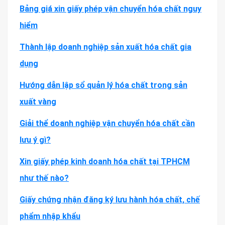
Bảng giá xin giấy phép vận chuyển hóa chất nguy
hiểm
Thành lập doanh nghiệp sản xuất hóa chất gia
dụng
Hướng dẫn lập sổ quản lý hóa chất trong sản
xuất vàng
Giải thể doanh nghiệp vận chuyển hóa chất cần
lưu ý gì?
Xin giấy phép kinh doanh hóa chất tại TPHCM
như thế nào?
Giấy chứng nhận đăng ký lưu hành hóa chất, chế
phẩm nhập khẩu