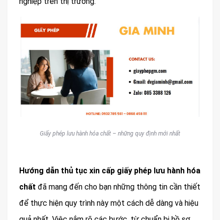
nghiệp trên thị trường.
Giấy phép lưu hành hóa chất – những quy định mới nhất
Hướng dẫn thủ tục xin cấp giấy phép lưu hành hóa
chất
đã mang đến cho bạn những thông tin cần thiết
để thực hiện quy trình này một cách dễ dàng và hiệu
quả nhất. Việc nắm rõ các bước, từ chuẩn bị hồ sơ