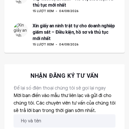
thủ tục mới nhất
15 LƯỢT XEM
04/08/2026
Xin giấy an ninh trật tự cho doanh nghiệp
giám sát – Điều kiện, hồ sơ và thủ tục
mới nhất
15 LƯỢT XEM
04/08/2026
NHẬN ĐĂNG KÝ TƯ VẤN
Để lại số điện thoại chúng tôi sẽ gọi lại ngay
Mời bạn điền vào mẫu thư liên lạc và gửi đi cho
chúng tôi. Các chuyên viên tư vấn của chúng tôi
sẽ trả lời bạn trong thời gian sớm nhất.