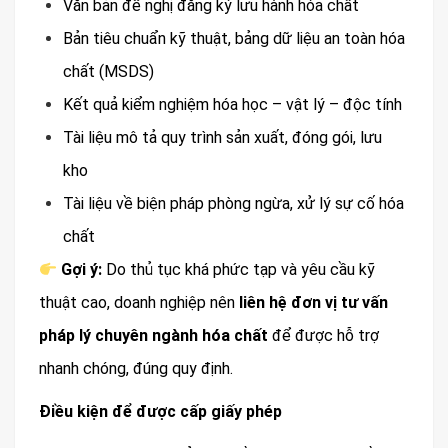
Văn bản đề nghị đăng ký lưu hành hóa chất
Bản tiêu chuẩn kỹ thuật, bảng dữ liệu an toàn hóa
chất (MSDS)
Kết quả kiểm nghiệm hóa học – vật lý – độc tính
Tài liệu mô tả quy trình sản xuất, đóng gói, lưu
kho
Tài liệu về biện pháp phòng ngừa, xử lý sự cố hóa
chất
Gợi ý:
Do thủ tục khá phức tạp và yêu cầu kỹ
thuật cao, doanh nghiệp nên
liên hệ đơn vị tư vấn
pháp lý chuyên ngành hóa chất
để được hỗ trợ
nhanh chóng, đúng quy định.
Điều kiện để được cấp giấy phép