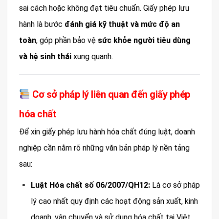
sai cách hoặc không đạt tiêu chuẩn. Giấy phép lưu
hành là bước
đánh giá kỹ thuật và mức độ an
toàn
, góp phần bảo vệ
sức khỏe người tiêu dùng
và hệ sinh thái
xung quanh.
Cơ sở pháp lý liên quan đến giấy phép
hóa chất
Để xin giấy phép lưu hành hóa chất đúng luật, doanh
nghiệp cần nắm rõ những văn bản pháp lý nền tảng
sau:
Luật Hóa chất số 06/2007/QH12:
Là cơ sở pháp
lý cao nhất quy định các hoạt động sản xuất, kinh
doanh, vận chuyển và sử dụng hóa chất tại Việt