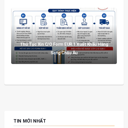
Thủ Tục Xin C/O Form EUR.1 Xuất Khẩu Hàng
Sang Châu Âu
TIN MỚI NHẤT