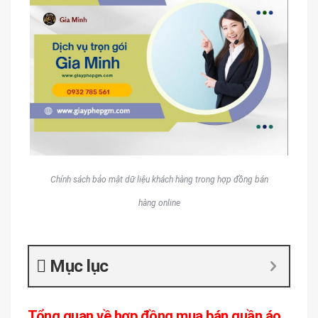
Chính sách bảo mật dữ liệu khách hàng trong hợp đồng bán
hàng online
Mục lục
Tổng quan về hợp đồng mua bán quần áo,