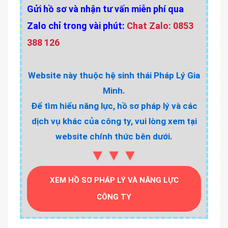
Gửi hồ sơ và nhận tư vấn miễn phí qua
Zalo chỉ trong vài phút:
Chat Zalo: 0853
388 126
Website này thuộc hệ sinh thái Pháp Lý Gia
Minh.
Để tìm hiểu năng lực, hồ sơ pháp lý và các
dịch vụ khác của công ty, vui lòng xem tại
website chính thức bên dưới.
▼▼▼
XEM HỒ SƠ PHÁP LÝ VÀ NĂNG LỰC
CÔNG TY