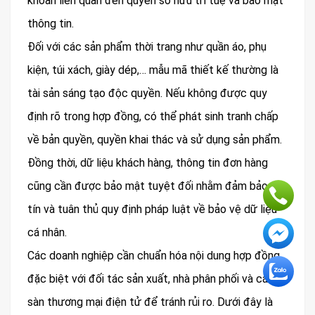
khoản liên quan đến quyền sở hữu trí tuệ và bảo mật
thông tin.
Đối với các sản phẩm thời trang như quần áo, phụ
kiện, túi xách, giày dép,… mẫu mã thiết kế thường là
tài sản sáng tạo độc quyền. Nếu không được quy
định rõ trong hợp đồng, có thể phát sinh tranh chấp
về bản quyền, quyền khai thác và sử dụng sản phẩm.
Đồng thời, dữ liệu khách hàng, thông tin đơn hàng
cũng cần được bảo mật tuyệt đối nhằm đảm bảo uy
tín và tuân thủ quy định pháp luật về bảo vệ dữ liệu
cá nhân.
Các doanh nghiệp cần chuẩn hóa nội dung hợp đồng,
đặc biệt với đối tác sản xuất, nhà phân phối và các
sàn thương mại điện tử để tránh rủi ro. Dưới đây là