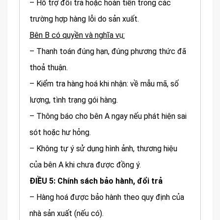
– Hỗ trợ đổi trả hoặc hoàn tiền trong các
trường hợp hàng lỗi do sản xuất.
Bên B có quyền và nghĩa vụ:
– Thanh toán đúng hạn, đúng phương thức đã
thoả thuận.
– Kiểm tra hàng hoá khi nhận: về mẫu mã, số
lượng, tình trạng gói hàng.
– Thông báo cho bên A ngay nếu phát hiện sai
sót hoặc hư hỏng.
– Không tự ý sử dụng hình ảnh, thương hiệu
của bên A khi chưa được đồng ý.
ĐIỀU 5: Chính sách bảo hành, đổi trả
– Hàng hoá được bảo hành theo quy định của
nhà sản xuất (nếu có).