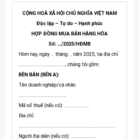
CỘNG HOÀ XÃ HỘI CHỦ NGHĨA VIỆT NAM
Độc lập – Tự do – Hạnh phúc
HỢP ĐỒNG MUA BÁN HÀNG HÓA
Số: …/2025/HĐMB
Hôm nay, ngày … tháng … năm 2025, tại địa chỉ
………………………………………, chúng tôi gồm:
BÊN BÁN (BÊN A):
Tên doanh nghiệp/cá nhân:
……………………………………….
Mã số thuế (nếu có): ……………………
Địa chỉ:
…………………………………………………………………………………
Người đại diện (nếu có): ……………………