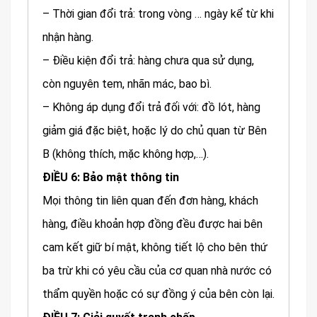
– Thời gian đổi trả: trong vòng … ngày kể từ khi
nhận hàng.
– Điều kiện đổi trả: hàng chưa qua sử dụng,
còn nguyên tem, nhãn mác, bao bì.
– Không áp dụng đổi trả đối với: đồ lót, hàng
giảm giá đặc biệt, hoặc lý do chủ quan từ Bên
B (không thích, mặc không hợp,…).
ĐIỀU 6: Bảo mật thông tin
Mọi thông tin liên quan đến đơn hàng, khách
hàng, điều khoản hợp đồng đều được hai bên
cam kết giữ bí mật, không tiết lộ cho bên thứ
ba trừ khi có yêu cầu của cơ quan nhà nước có
thẩm quyền hoặc có sự đồng ý của bên còn lại.