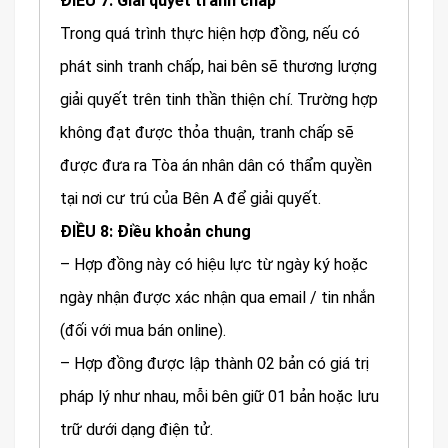
ĐIỀU 7: Giải quyết tranh chấp
Trong quá trình thực hiện hợp đồng, nếu có
phát sinh tranh chấp, hai bên sẽ thương lượng
giải quyết trên tinh thần thiện chí. Trường hợp
không đạt được thỏa thuận, tranh chấp sẽ
được đưa ra Tòa án nhân dân có thẩm quyền
tại nơi cư trú của Bên A để giải quyết.
ĐIỀU 8: Điều khoản chung
– Hợp đồng này có hiệu lực từ ngày ký hoặc
ngày nhận được xác nhận qua email / tin nhắn
(đối với mua bán online).
– Hợp đồng được lập thành 02 bản có giá trị
pháp lý như nhau, mỗi bên giữ 01 bản hoặc lưu
trữ dưới dạng điện tử.