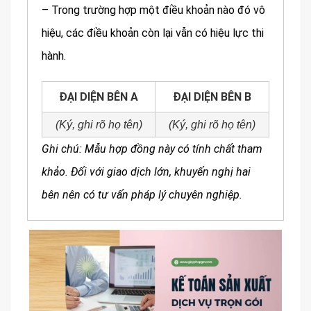
– Trong trường hợp một điều khoản nào đó vô
hiệu, các điều khoản còn lại vẫn có hiệu lực thi
hành.
ĐẠI DIỆN BÊN A
ĐẠI DIỆN BÊN B
(Ký, ghi rõ họ tên)
(Ký, ghi rõ họ tên)
Ghi chú: Mẫu hợp đồng này có tính chất tham
khảo. Đối với giao dịch lớn, khuyến nghị hai
bên nên có tư vấn pháp lý chuyên nghiệp.