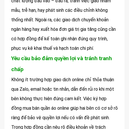
chất lượng đầu vào – đầu ra, tránh việc giao nhầm
mẫu, trễ hạn, hay phát sinh các điều chỉnh không
thống nhất. Ngoài ra, các giao dịch chuyển khoản
ngân hàng hay xuất hóa đơn giá trị gia tăng cũng cần
có hợp đồng để kế toán ghi nhận đúng quy trình,
phục vụ kê khai thuế và hạch toán chi phí.
Yêu cầu bảo đảm quyền lợi và tránh tranh
chấp
Không ít trường hợp giao dịch online chỉ thỏa thuận
qua Zalo, email hoặc tin nhắn, dẫn đến rủi ro khi một
bên không thực hiện đúng cam kết. Việc ký hợp
đồng mua bán quần áo online giúp hai bên có cơ sở rõ
ràng để bảo vệ quyền lợi nếu có vấn đề phát sinh.
Trong hợp đồng cần nêu rõ điều khoản về trách