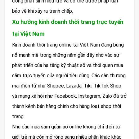
đồng phát sinh hiệu lực và có thể được pháp luật
bảo vệ khi xảy ra tranh chấp.
Xu hướng kinh doanh thời trang trực tuyến
tại Việt Nam
Kinh doanh thời trang online tại Việt Nam đang bùng
nổ mạnh mẽ trong những năm gần đây nhờ vào sự
phát triển của hạ tầng kỹ thuật số và thói quen mua
sắm trực tuyến của người tiêu dùng. Các sàn thương
mại điện tử như Shopee, Lazada, Tiki, TikTok Shop
và mạng xã hội như Facebook, Instagram, Zalo đã trở
thành kênh bán hàng chính cho hàng loạt shop thời
trang.
Nhu cầu mua sắm quần áo online không chỉ đến từ
giới trẻ mà còn mở rộng sang nhiều phân khúc khác