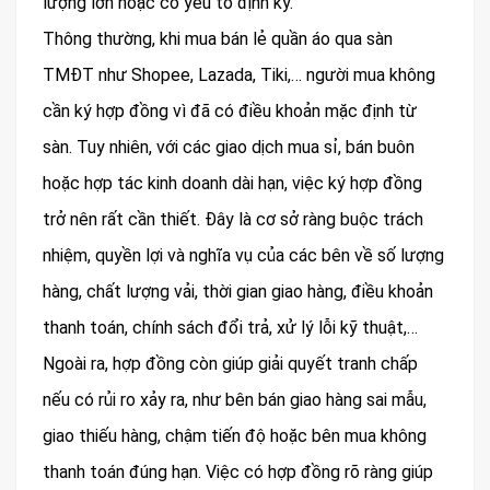
lượng lớn hoặc có yếu tố định kỳ.
Thông thường, khi mua bán lẻ quần áo qua sàn
TMĐT như Shopee, Lazada, Tiki,… người mua không
cần ký hợp đồng vì đã có điều khoản mặc định từ
sàn. Tuy nhiên, với các giao dịch mua sỉ, bán buôn
hoặc hợp tác kinh doanh dài hạn, việc ký hợp đồng
trở nên rất cần thiết. Đây là cơ sở ràng buộc trách
nhiệm, quyền lợi và nghĩa vụ của các bên về số lượng
hàng, chất lượng vải, thời gian giao hàng, điều khoản
thanh toán, chính sách đổi trả, xử lý lỗi kỹ thuật,…
Ngoài ra, hợp đồng còn giúp giải quyết tranh chấp
nếu có rủi ro xảy ra, như bên bán giao hàng sai mẫu,
giao thiếu hàng, chậm tiến độ hoặc bên mua không
thanh toán đúng hạn. Việc có hợp đồng rõ ràng giúp