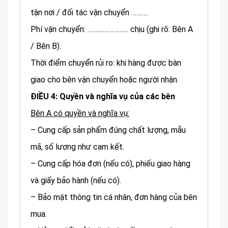
tận nơi / đối tác vận chuyển ……….
Phí vận chuyển: …………………… chịu (ghi rõ: Bên A
/ Bên B).
Thời điểm chuyển rủi ro: khi hàng được bàn
giao cho bên vận chuyển hoặc người nhận.
ĐIỀU 4: Quyền và nghĩa vụ của các bên
Bên A có quyền và nghĩa vụ:
– Cung cấp sản phẩm đúng chất lượng, mẫu
mã, số lượng như cam kết.
– Cung cấp hóa đơn (nếu có), phiếu giao hàng
và giấy bảo hành (nếu có).
– Bảo mật thông tin cá nhân, đơn hàng của bên
mua.