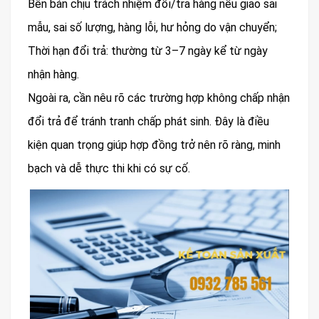
Bên bán chịu trách nhiệm đổi/trả hàng nếu giao sai
mẫu, sai số lượng, hàng lỗi, hư hỏng do vận chuyển;
Thời hạn đổi trả: thường từ 3–7 ngày kể từ ngày
nhận hàng.
Ngoài ra, cần nêu rõ các trường hợp không chấp nhận
đổi trả để tránh tranh chấp phát sinh. Đây là điều
kiện quan trọng giúp hợp đồng trở nên rõ ràng, minh
bạch và dễ thực thi khi có sự cố.