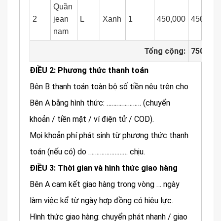
Quần
2
jean
L
Xanh
1
450,000
450,000
nam
Tổng cộng:
750,000
ĐIỀU 2: Phương thức thanh toán
Bên B thanh toán toàn bộ số tiền nêu trên cho
Bên A bằng hình thức: ………………… (chuyển
khoản / tiền mặt / ví điện tử / COD).
Mọi khoản phí phát sinh từ phương thức thanh
toán (nếu có) do …………………… chịu.
ĐIỀU 3: Thời gian và hình thức giao hàng
Bên A cam kết giao hàng trong vòng … ngày
làm việc kể từ ngày hợp đồng có hiệu lực.
Hình thức giao hàng: chuyển phát nhanh / giao