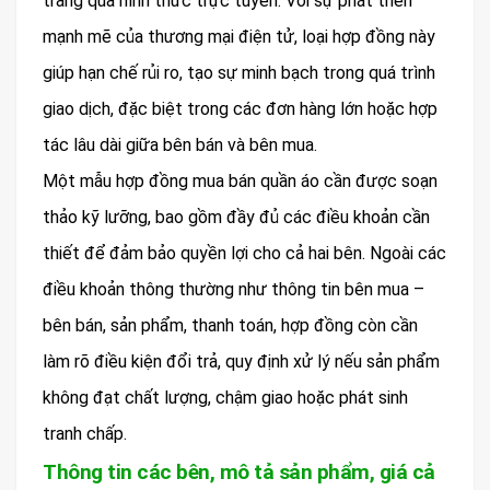
trang qua hình thức trực tuyến. Với sự phát triển
mạnh mẽ của thương mại điện tử, loại hợp đồng này
giúp hạn chế rủi ro, tạo sự minh bạch trong quá trình
giao dịch, đặc biệt trong các đơn hàng lớn hoặc hợp
tác lâu dài giữa bên bán và bên mua.
Một mẫu hợp đồng mua bán quần áo cần được soạn
thảo kỹ lưỡng, bao gồm đầy đủ các điều khoản cần
thiết để đảm bảo quyền lợi cho cả hai bên. Ngoài các
điều khoản thông thường như thông tin bên mua –
bên bán, sản phẩm, thanh toán, hợp đồng còn cần
làm rõ điều kiện đổi trả, quy định xử lý nếu sản phẩm
không đạt chất lượng, chậm giao hoặc phát sinh
tranh chấp.
Thông tin các bên, mô tả sản phẩm, giá cả