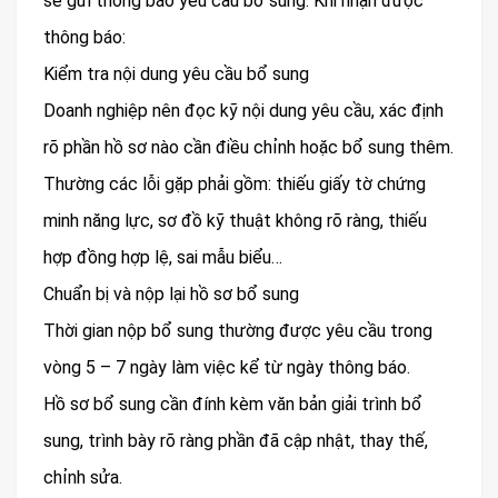
sẽ gửi thông báo yêu cầu bổ sung. Khi nhận được
thông báo:
Kiểm tra nội dung yêu cầu bổ sung
Doanh nghiệp nên đọc kỹ nội dung yêu cầu, xác định
rõ phần hồ sơ nào cần điều chỉnh hoặc bổ sung thêm.
Thường các lỗi gặp phải gồm: thiếu giấy tờ chứng
minh năng lực, sơ đồ kỹ thuật không rõ ràng, thiếu
hợp đồng hợp lệ, sai mẫu biểu…
Chuẩn bị và nộp lại hồ sơ bổ sung
Thời gian nộp bổ sung thường được yêu cầu trong
vòng 5 – 7 ngày làm việc kể từ ngày thông báo.
Hồ sơ bổ sung cần đính kèm văn bản giải trình bổ
sung, trình bày rõ ràng phần đã cập nhật, thay thế,
chỉnh sửa.