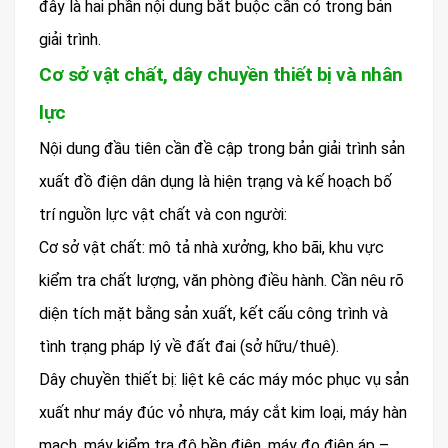
đây là hai phần nội dung bắt buộc cần có trong bản
giải trình.
Cơ sở vật chất, dây chuyền thiết bị và nhân
lực
Nội dung đầu tiên cần đề cập trong bản giải trình sản
xuất đồ điện dân dụng là hiện trạng và kế hoạch bố
trí nguồn lực vật chất và con người:
Cơ sở vật chất: mô tả nhà xưởng, kho bãi, khu vực
kiểm tra chất lượng, văn phòng điều hành. Cần nêu rõ
diện tích mặt bằng sản xuất, kết cấu công trình và
tình trạng pháp lý về đất đai (sở hữu/thuê).
Dây chuyền thiết bị: liệt kê các máy móc phục vụ sản
xuất như máy đúc vỏ nhựa, máy cắt kim loại, máy hàn
mạch, máy kiểm tra độ bền điện, máy đo điện áp –