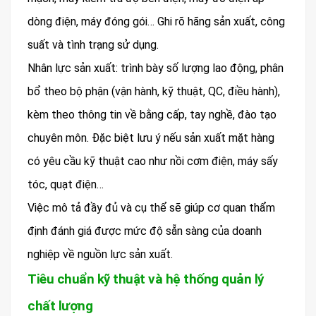
dòng điện, máy đóng gói… Ghi rõ hãng sản xuất, công
suất và tình trạng sử dụng.
Nhân lực sản xuất: trình bày số lượng lao động, phân
bổ theo bộ phận (vận hành, kỹ thuật, QC, điều hành),
kèm theo thông tin về bằng cấp, tay nghề, đào tạo
chuyên môn. Đặc biệt lưu ý nếu sản xuất mặt hàng
có yêu cầu kỹ thuật cao như nồi cơm điện, máy sấy
tóc, quạt điện…
Việc mô tả đầy đủ và cụ thể sẽ giúp cơ quan thẩm
định đánh giá được mức độ sẵn sàng của doanh
nghiệp về nguồn lực sản xuất.
Tiêu chuẩn kỹ thuật và hệ thống quản lý
chất lượng