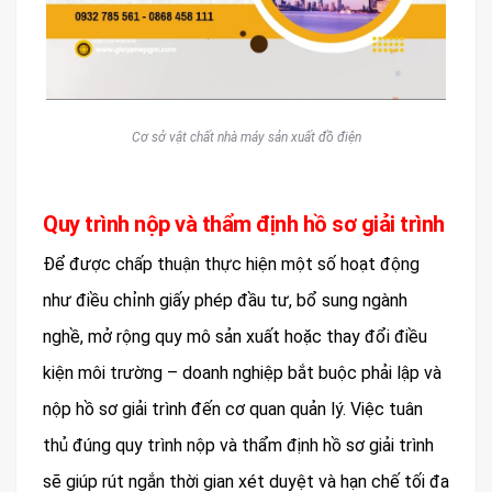
Cơ sở vật chất nhà máy sản xuất đồ điện
Quy trình nộp và thẩm định hồ sơ giải trình
Để được chấp thuận thực hiện một số hoạt động
như điều chỉnh giấy phép đầu tư, bổ sung ngành
nghề, mở rộng quy mô sản xuất hoặc thay đổi điều
kiện môi trường – doanh nghiệp bắt buộc phải lập và
nộp hồ sơ giải trình đến cơ quan quản lý. Việc tuân
thủ đúng quy trình nộp và thẩm định hồ sơ giải trình
sẽ giúp rút ngắn thời gian xét duyệt và hạn chế tối đa