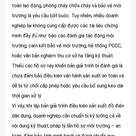
toàn lao động, phòng cháy chữa cháy và bảo vệ môi
trường là yêu cầu bắt buộc. Tuy nhiên, nhiều doanh
nghiệp lại không cung cấp được các tài liệu chứng
minh đầy đủ như: báo cáo đánh giá tác động môi
trường, cam kết bảo vệ môi trường, hệ thống PCCC,
hoặc văn bản nghiệm thu cơ sở hạ tầng kỹ thuật.
Thiếu các hồ sơ này khiến bản giải trình bị đánh giá là
chưa đảm bảo điều kiện vận hành sản xuất an toàn và
dễ bị từ chối cấp phép hoặc yêu cầu bổ sung kéo dài
thời gian xử lý.
Vì vậy, khi lập bản giải trình điều kiện sản xuất đồ điện
dân dụng, doanh nghiệp cần chuẩn bị kỹ lưỡng cả về
nội dung kỹ thuật, pháp lý lẫn hồ sơ môi trường – an
toàn, đảm bảo tính minh bạch và đúng chuẩn quy