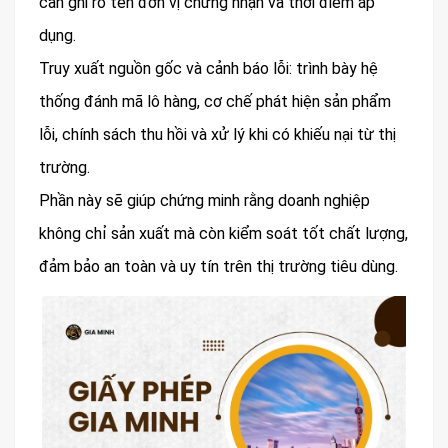
cần ghi rõ tên đơn vị chứng nhận và thời điểm áp
dụng.
Truy xuất nguồn gốc và cảnh báo lỗi: trình bày hệ
thống đánh mã lô hàng, cơ chế phát hiện sản phẩm
lỗi, chính sách thu hồi và xử lý khi có khiếu nại từ thị
trường.
Phần này sẽ giúp chứng minh rằng doanh nghiệp
không chỉ sản xuất mà còn kiểm soát tốt chất lượng,
đảm bảo an toàn và uy tín trên thị trường tiêu dùng.