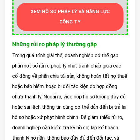
XEM HỒ SƠ PHÁP LÝ VÀ NĂNG LỰC
CÔNG TY
Những rủi ro pháp lý thường gặp
Trong quá trình giải thể, doanh nghiệp có thể gặp
phải một số rủi ro pháp lý như: tranh chấp giữa các
cổ đông về phân chia tài sản, không hoàn tất nợ thuế
hoặc bảo hiểm, hoặc bị đối tác kiện do hợp đồng
chưa thanh lý. Ngoài ra, việc nộp hồ sơ không đầy đủ
hoặc sai lệch thông tin cũng có thể dẫn đến bị trả lại
hồ sơ hoặc xử phạt hành chính. Để giảm thiểu rủi ro,
doanh nghiệp cần kiểm tra kỹ hồ sơ, lập kế hoạch
thanh lý nợ nần, thông báo đầy đủ đến đối tác, và