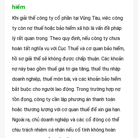
hiểm
Khi giải thể công ty cổ phần tại Vũng Tàu, việc công
ty còn nợ thuế hoặc bảo hiểm xã hội là vấn đề pháp
lý rất quan trọng. Theo quy định, nếu công ty chưa
hoàn tất nghĩa vụ với Cục Thuế và cơ quan bảo hiểm,
hồ sơ giải thể sẽ không được chấp thuận. Các khoản
nợ này bao gồm thuế giá trị gia tăng, thuế thu nhập
doanh nghiệp, thuế môn bài, và các khoản bảo hiểm
bắt buộc cho người lao động. Trong trường hợp nợ
tồn đọng, công ty cần lập phương án thanh toán
hoặc thương lượng với cơ quan thuế để xin gia hạn.
Ngoài ra, chủ doanh nghiệp và các cổ đông có thể
chịu trách nhiệm cá nhân nếu cố tình không hoàn