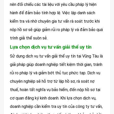
nên đối chiếu các tài liệu với yêu cầu pháp lý hiện
hành để đảm bảo tính hợp lệ. Việc lập danh sách
kiểm tra và nhờ chuyên gia tư vấn rà soát trước khi
nộp hồ sơ sẽ giúp giảm rủi ro pháp lý và đảm bảo quá
trình giải thể suôn sẻ.
Lựa chọn dịch vụ tư vấn giải thể uy tín
Sử dụng dịch vụ tư vấn giải thể uy tín tại Vũng Tàu là
giải pháp giúp doanh nghiệp tiết kiệm thời gian, tránh
rủi ro pháp lý và giảm bớt thủ tục phức tạp. Dịch vụ
chuyên nghiệp sẽ hỗ trợ từ lập hồ sơ, rà soát nợ
thuế, hoàn tất nghĩa vụ bảo hiểm, đến nộp hồ sơ tại
cơ quan đăng ký kinh doanh. Khi lựa chọn dịch vụ,
doanh nghiệp cần kiểm tra uy tín của công ty tư vấn,