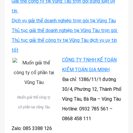
Giải thể công ty tại Vũng Tàu trọn gói đúng luật uy
tín
Dịch vụ giải thể doanh nghiệp trọn gói tại Vũng Tàu
Thủ tục giải thể doanh nghiệp tại Vũng Tàu trọn gói
Thủ tục giải thể công ty tại Vũng Tàu dịch vụ uy tín
tốt
CÔNG TY TNHH KẾ TOÁN
KIỂM TOÁN GIA MINH
Địa chỉ: 1386/11/1 đường
30/4, Phường 12, Thành Phố
Muốn giải thể công ty
Vũng Tàu, Bà Rịa – Vũng Tàu
cổ phần tại Vũng Tàu
Hotline: 0932 785 561 –
0868 458 111
Zalo: 085 3388 126