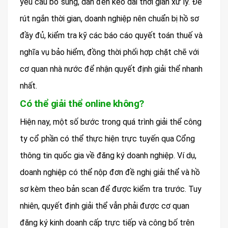
yêu cầu bổ sung, dẫn đến kéo dài thời gian xử lý. Để
rút ngắn thời gian, doanh nghiệp nên chuẩn bị hồ sơ
đầy đủ, kiểm tra kỹ các báo cáo quyết toán thuế và
nghĩa vụ bảo hiểm, đồng thời phối hợp chặt chẽ với
cơ quan nhà nước để nhận quyết định giải thể nhanh
nhất.
Có thể giải thể online không?
Hiện nay, một số bước trong quá trình giải thể công
ty cổ phần có thể thực hiện trực tuyến qua Cổng
thông tin quốc gia về đăng ký doanh nghiệp. Ví dụ,
doanh nghiệp có thể nộp đơn đề nghị giải thể và hồ
sơ kèm theo bản scan để được kiểm tra trước. Tuy
nhiên, quyết định giải thể vẫn phải được cơ quan
đăng ký kinh doanh cấp trực tiếp và công bố trên