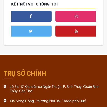
KẾT NỐI VỚI CHÚNG TÔI
TRỤ SỞ CHÍNH
Lô 34-17 Khu dân cư Ngân Thuận, P. Bình Thủy, Quận Bình
Thủy, Cần Thơ
135 Sóng Hồng, Phường Phú Bài, Thành phố Huế