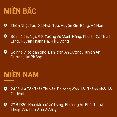
MIỀN BẮC
Thôn Nhật Tựu, Xã Nhật Tựu, Huyện Kim Bảng, Hà Nam
Số nhà 26, Ngõ 99, đường Vũ Mạnh Hùng, Khu 2 - Xã Thanh
Lang, Huyện Thanh Hà, Hải Dương
Số nhà 9, tổ dân phố 1, Thị trấn An Dương, Huyện An
Dương, Hải Phòng
MIỀN NAM
243/44A Tôn Thất Thuyết, Phường Vĩnh Hội, Thành phố Hồ
Chí Minh
27 B,D20, Khu dân cư việt sing, Phường An Phú, Thị xã
Thuận An, Tỉnh Bình Dương