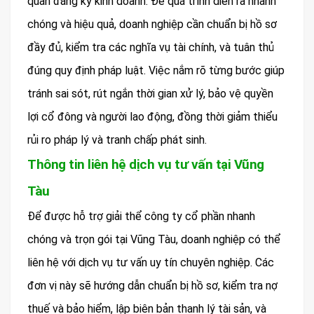
quan đăng ký kinh doanh. Để quá trình diễn ra nhanh
chóng và hiệu quả, doanh nghiệp cần chuẩn bị hồ sơ
đầy đủ, kiểm tra các nghĩa vụ tài chính, và tuân thủ
đúng quy định pháp luật. Việc nắm rõ từng bước giúp
tránh sai sót, rút ngắn thời gian xử lý, bảo vệ quyền
lợi cổ đông và người lao động, đồng thời giảm thiểu
rủi ro pháp lý và tranh chấp phát sinh.
Thông tin liên hệ dịch vụ tư vấn tại Vũng
Tàu
Để được hỗ trợ giải thể công ty cổ phần nhanh
chóng và trọn gói tại Vũng Tàu, doanh nghiệp có thể
liên hệ với dịch vụ tư vấn uy tín chuyên nghiệp. Các
đơn vị này sẽ hướng dẫn chuẩn bị hồ sơ, kiểm tra nợ
thuế và bảo hiểm, lập biên bản thanh lý tài sản, và