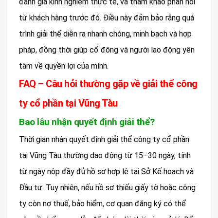
đánh giá kinh nghiệm thực tế, và tham khảo phản hồi
từ khách hàng trước đó. Điều này đảm bảo rằng quá
trình giải thể diễn ra nhanh chóng, minh bạch và hợp
pháp, đồng thời giúp cổ đông và người lao động yên
tâm về quyền lợi của mình.
FAQ – Câu hỏi thường gặp về giải thể công
ty cổ phần tại Vũng Tàu
Bao lâu nhận quyết định giải thể?
Thời gian nhận quyết định giải thể công ty cổ phần
tại Vũng Tàu thường dao động từ 15–30 ngày, tính
từ ngày nộp đầy đủ hồ sơ hợp lệ tại Sở Kế hoạch và
Đầu tư. Tuy nhiên, nếu hồ sơ thiếu giấy tờ hoặc công
ty còn nợ thuế, bảo hiểm, cơ quan đăng ký có thể