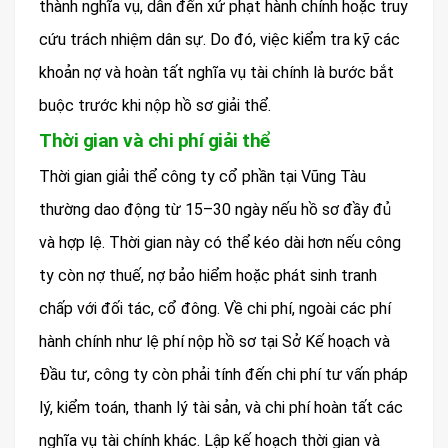
thành nghĩa vụ, dẫn đến xử phạt hành chính hoặc truy
cứu trách nhiệm dân sự. Do đó, việc kiểm tra kỹ các
khoản nợ và hoàn tất nghĩa vụ tài chính là bước bắt
buộc trước khi nộp hồ sơ giải thể.
Thời gian và chi phí giải thể
Thời gian giải thể công ty cổ phần tại Vũng Tàu
thường dao động từ 15–30 ngày nếu hồ sơ đầy đủ
và hợp lệ. Thời gian này có thể kéo dài hơn nếu công
ty còn nợ thuế, nợ bảo hiểm hoặc phát sinh tranh
chấp với đối tác, cổ đông. Về chi phí, ngoài các phí
hành chính như lệ phí nộp hồ sơ tại Sở Kế hoạch và
Đầu tư, công ty còn phải tính đến chi phí tư vấn pháp
lý, kiểm toán, thanh lý tài sản, và chi phí hoàn tất các
nghĩa vụ tài chính khác. Lập kế hoạch thời gian và