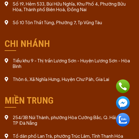
Số 19, Hẻm 533, Bùi Hữu Nghĩa, Khu Phố 4, Phường Bửu
Hòa, Thành phố Biên Hoà, Đồng Nai
Số 10 Tôn Thất Tùng, Phường 7, Tp Vũng Tàu
CHI NHÁNH
Tiểu khu 9 - Thị trấn Lương Sơn - Huyện Lương Sơn - Hòa
Bình
Thôn 6, Xã Nghĩa Hưng, Huyện Chư Păh, Gia Lai
MIỀN TRUNG
254/3B Núi Thành, phường Hòa Cường Bắc, Q. Hải Châu,
TP Đà Nẵng
Tổ dân phố Lan Trà, phường Trúc Lâm, Tỉnh Thanh Hóa