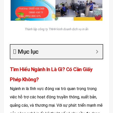
Thành lập công ty TNHH kinh doanh dịch vụ in ấn
Mục lục
Tìm Hiểu Ngành In Là Gì? Có Cần Giấy
Phép Không?
Ngành in là lĩnh vực đóng vai trò quan trọng trong
việc hỗ trợ các hoạt động truyền thông, xuất bản,
quảng cáo, và thương mại. Với sự phát triển mạnh mẽ