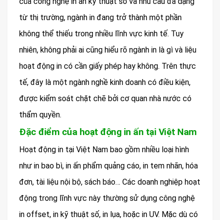
của công nghệ in ấn kỹ thuật số và nhu cầu đa dạng
từ thị trường, ngành in đang trở thành một phần
không thể thiếu trong nhiều lĩnh vực kinh tế. Tuy
nhiên, không phải ai cũng hiểu rõ ngành in là gì và liệu
hoạt động in có cần giấy phép hay không. Trên thực
tế, đây là một ngành nghề kinh doanh có điều kiện,
được kiểm soát chặt chẽ bởi cơ quan nhà nước có
thẩm quyền.
Đặc điểm của hoạt động in ấn tại Việt Nam
Hoạt động in tại Việt Nam bao gồm nhiều loại hình
như in bao bì, in ấn phẩm quảng cáo, in tem nhãn, hóa
đơn, tài liệu nội bộ, sách báo… Các doanh nghiệp hoạt
động trong lĩnh vực này thường sử dụng công nghệ
in offset, in kỹ thuật số, in lụa, hoặc in UV. Mặc dù có