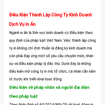
Điều Kiện Thành Lập Công Ty Kinh Doanh
Dịch Vụ In Ấn
Ngành in ấn là lĩnh vực kinh doanh có điều kiện theo
quy định của pháp luật Việt Nam. Việc thành lập công
ty in không chỉ đơn thuần là đăng ký kinh doanh mà
còn phải đáp ứng một số yêu cầu chuyên môn, nhân
sự và điều kiện pháp lý đặc thù. Dưới đây là những
điều kiện mở công ty in mà tổ chức, cá nhân cần nắm
rõ trước khi triển khai hoạt động:
Điều kiện về pháp nhân và người đại diện
theo pháp luật
Theo Nghị định số 60/2014/NĐ-CP về hoạt động in,