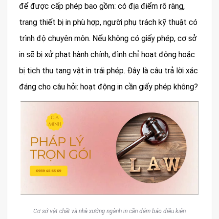
để được cấp phép bao gồm: có địa điểm rõ ràng,
trang thiết bị in phù hợp, người phụ trách kỹ thuật có
trình độ chuyên môn. Nếu không có giấy phép, cơ sở
in sẽ bị xử phạt hành chính, đình chỉ hoạt động hoặc
bị tịch thu tang vật in trái phép. Đây là câu trả lời xác
đáng cho câu hỏi: hoạt động in cần giấy phép không?
Cơ sở vật chất và nhà xưởng ngành in cần đảm bảo điều kiện