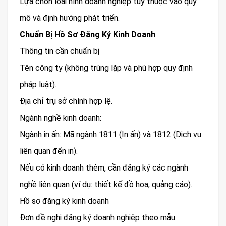
Lựa chọn loại hình doanh nghiệp tùy thuộc vào quy
mô và định hướng phát triển.
Chuẩn Bị Hồ Sơ Đăng Ký Kinh Doanh
Thông tin cần chuẩn bị
Tên công ty (không trùng lặp và phù hợp quy định
pháp luật).
Địa chỉ trụ sở chính hợp lệ.
Ngành nghề kinh doanh:
Ngành in ấn: Mã ngành 1811 (In ấn) và 1812 (Dịch vụ
liên quan đến in).
Nếu có kinh doanh thêm, cần đăng ký các ngành
nghề liên quan (ví dụ: thiết kế đồ họa, quảng cáo).
Hồ sơ đăng ký kinh doanh
Đơn đề nghị đăng ký doanh nghiệp theo mẫu.