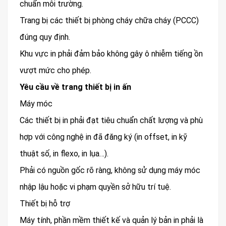
chuẩn môi trường.
Trang bị các thiết bị phòng cháy chữa cháy (PCCC)
đúng quy định.
Khu vực in phải đảm bảo không gây ô nhiễm tiếng ồn
vượt mức cho phép.
Yêu cầu về trang thiết bị in ấn
Máy móc
Các thiết bị in phải đạt tiêu chuẩn chất lượng và phù
hợp với công nghệ in đã đăng ký (in offset, in kỹ
thuật số, in flexo, in lụa…).
Phải có nguồn gốc rõ ràng, không sử dụng máy móc
nhập lậu hoặc vi phạm quyền sở hữu trí tuệ.
Thiết bị hỗ trợ
Máy tính, phần mềm thiết kế và quản lý bản in phải là