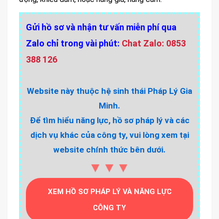
Gửi hồ sơ và nhận tư vấn miễn phí qua
Zalo chỉ trong vài phút:
Chat Zalo: 0853
388 126
Website này thuộc hệ sinh thái Pháp Lý Gia
Minh.
Để tìm hiểu năng lực, hồ sơ pháp lý và các
dịch vụ khác của công ty, vui lòng xem tại
website chính thức bên dưới.
▼▼▼
XEM HỒ SƠ PHÁP LÝ VÀ NĂNG LỰC
CÔNG TY