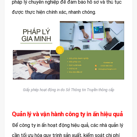
pháp lý chuyên nghiệp để đảm bảo hồ sơ và thủ tục
được thực hiện chính xác, nhanh chóng.
Giấy phép hoạt động in do Sở Thông tin Truyền thông cấp
Quản lý và vận hành công ty in ấn hiệu quả
Để công ty in ấn hoạt động hiệu quả, các nhà quản lý
cần tối ưu hóa quy trình sản xuất, kiểm soát chi phí