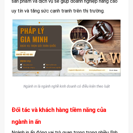
sản phẩm và dịch vụ sẽ giúp doanh nghiệp nâng cao
uy tín và tăng sức cạnh tranh trên thị trường.
Ngành in là ngành nghề kinh doanh có điều kiện theo luật
Đối tác và khách hàng tiềm năng của
ngành in ấn
Ngành in ấn đóng vai trò quan trọng trong nhiều lĩnh