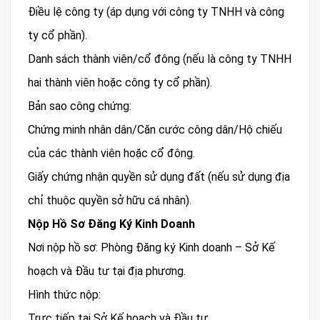
Điều lệ công ty (áp dụng với công ty TNHH và công
ty cổ phần).
Danh sách thành viên/cổ đông (nếu là công ty TNHH
hai thành viên hoặc công ty cổ phần).
Bản sao công chứng:
Chứng minh nhân dân/Căn cước công dân/Hộ chiếu
của các thành viên hoặc cổ đông.
Giấy chứng nhận quyền sử dụng đất (nếu sử dụng địa
chỉ thuộc quyền sở hữu cá nhân).
Nộp Hồ Sơ Đăng Ký Kinh Doanh
Nơi nộp hồ sơ: Phòng Đăng ký Kinh doanh – Sở Kế
hoạch và Đầu tư tại địa phương.
Hình thức nộp:
Trực tiếp tại Sở Kế hoạch và Đầu tư.