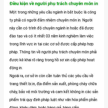
Điều kiện về người phụ trách chuyên môn in
Một trong những yêu cầu ngành in bắt buộc là công
ty phải có người đảm nhiệm chuyên môn in. Người
này cần có trình độ chuyên ngành in hoặc đã được
đào tạo và có ít nhất 03 năm kinh nghiệm làm việc
trong lĩnh vực in tại các cơ sở được cấp phép hợp
pháp. Thông tin về người phụ trách chuyên môn phải
được kê khai rõ ràng trong hồ sơ xin cấp phép hoạt
động in.
Ngoài ra, cơ sở in còn cần tuân thủ các yêu cầu về
trang thiết bị in, địa điểm sản xuất, phòng cháy chữa
cháy, bảo vệ môi trường và cam kết không in các sản
phẩm trái quy định pháp luật như văn hóa phẩm phản
động, khiêu dâm, hoặc hàng giả, hàng cấm.