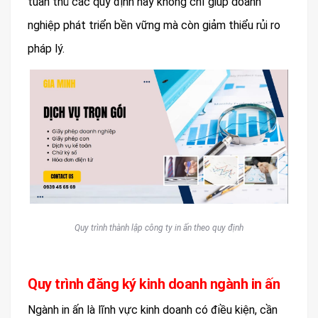
tuân thủ các quy định này không chỉ giúp doanh
nghiệp phát triển bền vững mà còn giảm thiểu rủi ro
pháp lý.
Quy trình thành lập công ty in ấn theo quy định
Quy trình đăng ký kinh doanh ngành in ấn
Ngành in ấn là lĩnh vực kinh doanh có điều kiện, cần