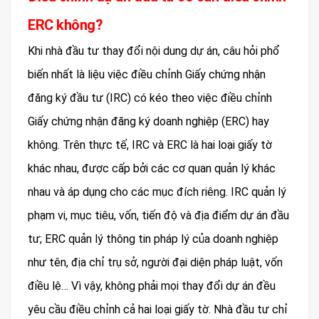
ERC không?
Khi nhà đầu tư thay đổi nội dung dự án, câu hỏi phổ
biến nhất là liệu việc điều chỉnh Giấy chứng nhận
đăng ký đầu tư (IRC) có kéo theo việc điều chỉnh
Giấy chứng nhận đăng ký doanh nghiệp (ERC) hay
không. Trên thực tế, IRC và ERC là hai loại giấy tờ
khác nhau, được cấp bởi các cơ quan quản lý khác
nhau và áp dụng cho các mục đích riêng. IRC quản lý
phạm vi, mục tiêu, vốn, tiến độ và địa điểm dự án đầu
tư; ERC quản lý thông tin pháp lý của doanh nghiệp
như tên, địa chỉ trụ sở, người đại diện pháp luật, vốn
điều lệ… Vì vậy, không phải mọi thay đổi dự án đều
yêu cầu điều chỉnh cả hai loại giấy tờ. Nhà đầu tư chỉ