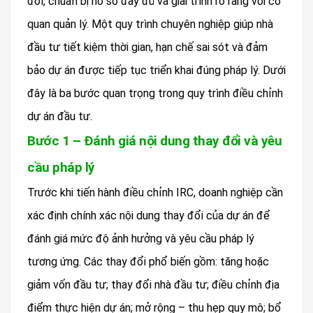
đổi, chuẩn bị hồ sơ đầy đủ và giải trình rõ ràng với cơ
quan quản lý. Một quy trình chuyên nghiệp giúp nhà
đầu tư tiết kiệm thời gian, hạn chế sai sót và đảm
bảo dự án được tiếp tục triển khai đúng pháp lý. Dưới
đây là ba bước quan trọng trong quy trình điều chỉnh
dự án đầu tư.
Bước 1 – Đánh giá nội dung thay đổi và yêu
cầu pháp lý
Trước khi tiến hành điều chỉnh IRC, doanh nghiệp cần
xác định chính xác nội dung thay đổi của dự án để
đánh giá mức độ ảnh hưởng và yêu cầu pháp lý
tương ứng. Các thay đổi phổ biến gồm: tăng hoặc
giảm vốn đầu tư; thay đổi nhà đầu tư; điều chỉnh địa
điểm thực hiện dự án; mở rộng – thu hẹp quy mô; bổ