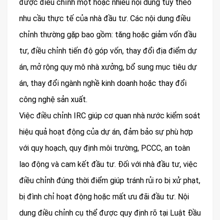
được điều chỉnh một hoặc nhiều nội dung tùy theo
nhu cầu thực tế của nhà đầu tư. Các nội dung điều
chỉnh thường gặp bao gồm: tăng hoặc giảm vốn đầu
tư, điều chỉnh tiến độ góp vốn, thay đổi địa điểm dự
án, mở rộng quy mô nhà xưởng, bổ sung mục tiêu dự
án, thay đổi ngành nghề kinh doanh hoặc thay đổi
công nghệ sản xuất.
Việc điều chỉnh IRC giúp cơ quan nhà nước kiểm soát
hiệu quả hoạt động của dự án, đảm bảo sự phù hợp
với quy hoạch, quy định môi trường, PCCC, an toàn
lao động và cam kết đầu tư. Đối với nhà đầu tư, việc
điều chỉnh đúng thời điểm giúp tránh rủi ro bị xử phạt,
bị đình chỉ hoạt động hoặc mất ưu đãi đầu tư. Nội
dung điều chỉnh cụ thể được quy định rõ tại Luật Đầu