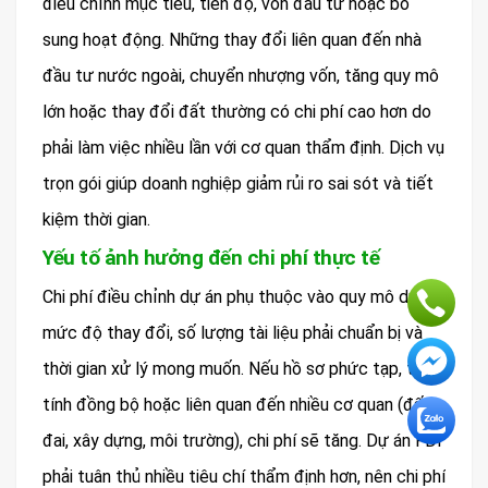
điều chỉnh mục tiêu, tiến độ, vốn đầu tư hoặc bổ
sung hoạt động. Những thay đổi liên quan đến nhà
đầu tư nước ngoài, chuyển nhượng vốn, tăng quy mô
lớn hoặc thay đổi đất thường có chi phí cao hơn do
phải làm việc nhiều lần với cơ quan thẩm định. Dịch vụ
trọn gói giúp doanh nghiệp giảm rủi ro sai sót và tiết
kiệm thời gian.
Yếu tố ảnh hưởng đến chi phí thực tế
Chi phí điều chỉnh dự án phụ thuộc vào quy mô dự án,
mức độ thay đổi, số lượng tài liệu phải chuẩn bị và
thời gian xử lý mong muốn. Nếu hồ sơ phức tạp, thiếu
tính đồng bộ hoặc liên quan đến nhiều cơ quan (đất
đai, xây dựng, môi trường), chi phí sẽ tăng. Dự án FDI
phải tuân thủ nhiều tiêu chí thẩm định hơn, nên chi phí