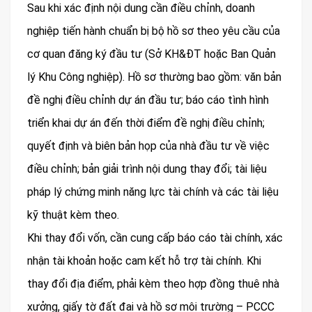
Sau khi xác định nội dung cần điều chỉnh, doanh
nghiệp tiến hành chuẩn bị bộ hồ sơ theo yêu cầu của
cơ quan đăng ký đầu tư (Sở KH&ĐT hoặc Ban Quản
lý Khu Công nghiệp). Hồ sơ thường bao gồm: văn bản
đề nghị điều chỉnh dự án đầu tư; báo cáo tình hình
triển khai dự án đến thời điểm đề nghị điều chỉnh;
quyết định và biên bản họp của nhà đầu tư về việc
điều chỉnh; bản giải trình nội dung thay đổi; tài liệu
pháp lý chứng minh năng lực tài chính và các tài liệu
kỹ thuật kèm theo.
Khi thay đổi vốn, cần cung cấp báo cáo tài chính, xác
nhận tài khoản hoặc cam kết hỗ trợ tài chính. Khi
thay đổi địa điểm, phải kèm theo hợp đồng thuê nhà
xưởng, giấy tờ đất đai và hồ sơ môi trường – PCCC