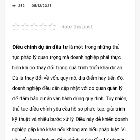
252
05/12/2025
Rate this post
Điều chỉnh dự án đầu tư
là một trong những thủ
tục pháp lý quan trọng mà doanh nghiệp phải thực
hiện khi có thay đổi trong quá trình triển khai dự án.
Dù là thay đổi về vốn, quy mô, địa điểm hay tiến độ,
doanh nghiệp đều cần cập nhật với cơ quan quản lý
để đảm bảo dự án vận hành đúng quy định. Tuy nhiên,
thủ tục điều chỉnh yêu cầu hồ sơ phức tạp, giải trình
kỹ thuật và nhiều bước xử lý. Điều này dễ khiến doanh
nghiệp gặp khó khăn nếu không am hiểu pháp luật. Vì
vậy, sử dụng dịch vụ điều chỉnh dự án đầu tư chuyên