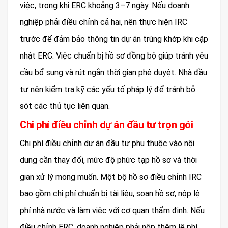
việc, trong khi ERC khoảng 3–7 ngày. Nếu doanh
nghiệp phải điều chỉnh cả hai, nên thực hiện IRC
trước để đảm bảo thông tin dự án trùng khớp khi cập
nhật ERC. Việc chuẩn bị hồ sơ đồng bộ giúp tránh yêu
cầu bổ sung và rút ngắn thời gian phê duyệt. Nhà đầu
tư nên kiểm tra kỹ các yếu tố pháp lý để tránh bỏ
sót các thủ tục liên quan.
Chi phí điều chỉnh dự án đầu tư trọn gói
Chi phí điều chỉnh dự án đầu tư phụ thuộc vào nội
dung cần thay đổi, mức độ phức tạp hồ sơ và thời
gian xử lý mong muốn. Một bộ hồ sơ điều chỉnh IRC
bao gồm chi phí chuẩn bị tài liệu, soạn hồ sơ, nộp lệ
phí nhà nước và làm việc với cơ quan thẩm định. Nếu
điều chỉnh ERC, doanh nghiệp phải nộp thêm lệ phí