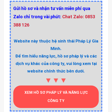
Gửi hồ sơ và nhận tư vấn miễn phí qua
Zalo chỉ trong vài phút:
Chat Zalo: 0853
388 126
Website này thuộc hệ sinh thái Pháp Lý Gia
Minh.
Để tìm hiểu năng lực, hồ sơ pháp lý và các
dịch vụ khác của công ty, vui lòng xem tại
website chính thức bên dưới.
▼▼▼
XEM HỒ SƠ PHÁP LÝ VÀ NĂNG LỰC
CÔNG TY