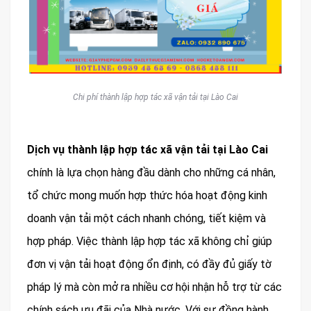
Chi phí thành lập hợp tác xã vận tải tại Lào Cai
Dịch vụ thành lập hợp tác xã vận tải tại Lào Cai
chính là lựa chọn hàng đầu dành cho những cá nhân,
tổ chức mong muốn hợp thức hóa hoạt động kinh
doanh vận tải một cách nhanh chóng, tiết kiệm và
hợp pháp. Việc thành lập hợp tác xã không chỉ giúp
đơn vị vận tải hoạt động ổn định, có đầy đủ giấy tờ
pháp lý mà còn mở ra nhiều cơ hội nhận hỗ trợ từ các
chính sách ưu đãi của Nhà nước. Với sự đồng hành