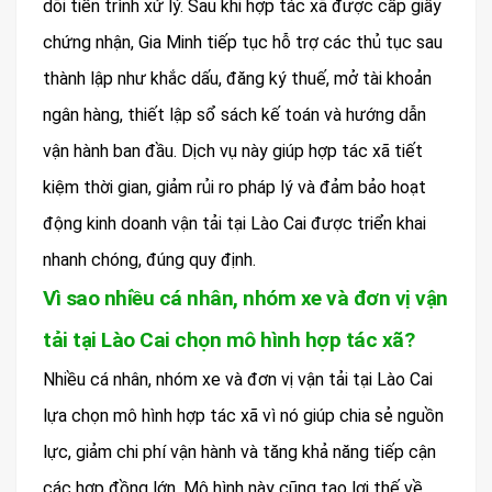
dõi tiến trình xử lý. Sau khi hợp tác xã được cấp giấy
chứng nhận, Gia Minh tiếp tục hỗ trợ các thủ tục sau
thành lập như khắc dấu, đăng ký thuế, mở tài khoản
ngân hàng, thiết lập sổ sách kế toán và hướng dẫn
vận hành ban đầu. Dịch vụ này giúp hợp tác xã tiết
kiệm thời gian, giảm rủi ro pháp lý và đảm bảo hoạt
động kinh doanh vận tải tại Lào Cai được triển khai
nhanh chóng, đúng quy định.
Vì sao nhiều cá nhân, nhóm xe và đơn vị vận
tải tại Lào Cai chọn mô hình hợp tác xã?
Nhiều cá nhân, nhóm xe và đơn vị vận tải tại Lào Cai
lựa chọn mô hình hợp tác xã vì nó giúp chia sẻ nguồn
lực, giảm chi phí vận hành và tăng khả năng tiếp cận
các hợp đồng lớn. Mô hình này cũng tạo lợi thế về