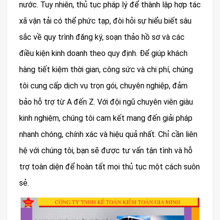
nước. Tuy nhiên, thủ tục pháp lý để thành lập hợp tác
xã vận tải có thể phức tạp, đòi hỏi sự hiểu biết sâu
sắc về quy trình đăng ký, soạn thảo hồ sơ và các
điều kiện kinh doanh theo quy định. Để giúp khách
hàng tiết kiệm thời gian, công sức và chi phí, chúng
tôi cung cấp dịch vụ trọn gói, chuyên nghiệp, đảm
bảo hỗ trợ từ A đến Z. Với đội ngũ chuyên viên giàu
kinh nghiệm, chúng tôi cam kết mang đến giải pháp
nhanh chóng, chính xác và hiệu quả nhất. Chỉ cần liên
hệ với chúng tôi, bạn sẽ được tư vấn tận tình và hỗ
trợ toàn diện để hoàn tất mọi thủ tục một cách suôn
sẻ.