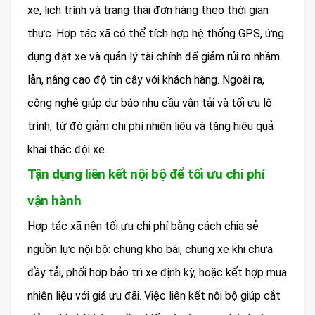
xe, lịch trình và trạng thái đơn hàng theo thời gian
thực. Hợp tác xã có thể tích hợp hệ thống GPS, ứng
dụng đặt xe và quản lý tài chính để giảm rủi ro nhầm
lẫn, nâng cao độ tin cậy với khách hàng. Ngoài ra,
công nghệ giúp dự báo nhu cầu vận tải và tối ưu lộ
trình, từ đó giảm chi phí nhiên liệu và tăng hiệu quả
khai thác đội xe.
Tận dụng liên kết nội bộ để tối ưu chi phí
vận hành
Hợp tác xã nên tối ưu chi phí bằng cách chia sẻ
nguồn lực nội bộ: chung kho bãi, chung xe khi chưa
đầy tải, phối hợp bảo trì xe định kỳ, hoặc kết hợp mua
nhiên liệu với giá ưu đãi. Việc liên kết nội bộ giúp cắt