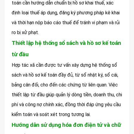
toán cần hướng dẫn chuẩn bị hồ sơ khai thuế, xác
định loại thuế áp dụng, đăng ký phương pháp kê khai
và thời hạn nộp báo cáo thuế để tránh vi phạm và rủi
ro bị xử phạt.
Thiết lập hệ thống sổ sách và hồ sơ kế toán
từ đầu
Hợp tác xã cần được tư vấn xây dựng hệ thống sổ
sách và hồ sơ kế toán đầy đủ, từ sổ nhật ký, sổ cái,
bảng cân đối, cho đến các chứng từ liên quan. Việc
thiết lập từ đầu giúp quản lý dòng tiền, doanh thu, chi
phí và công nợ chính xác, đồng thời đáp ứng yêu cầu
kiểm toán và soát xét trong tương lai.
Hướng dẫn sử dụng hóa đơn điện tử và chữ