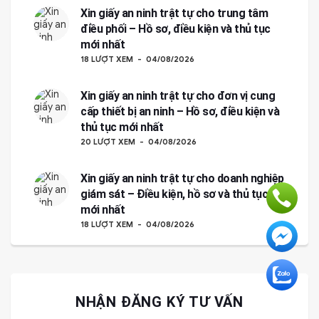
Xin giấy an ninh trật tự cho trung tâm
điều phối – Hồ sơ, điều kiện và thủ tục
mới nhất
18 LƯỢT XEM
04/08/2026
Xin giấy an ninh trật tự cho đơn vị cung
cấp thiết bị an ninh – Hồ sơ, điều kiện và
thủ tục mới nhất
20 LƯỢT XEM
04/08/2026
Xin giấy an ninh trật tự cho doanh nghiệp
giám sát – Điều kiện, hồ sơ và thủ tục
mới nhất
18 LƯỢT XEM
04/08/2026
NHẬN ĐĂNG KÝ TƯ VẤN