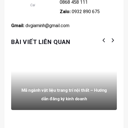
0868 458 111
Cai
Zalo:
0932 890 675
Gmail:
dvgiaminh@gmail.com
BÀI VIẾT LIÊN QUAN
Mã ngành vật liệu trang trí nội thất – Hướng
dẫn đăng ký kinh doanh