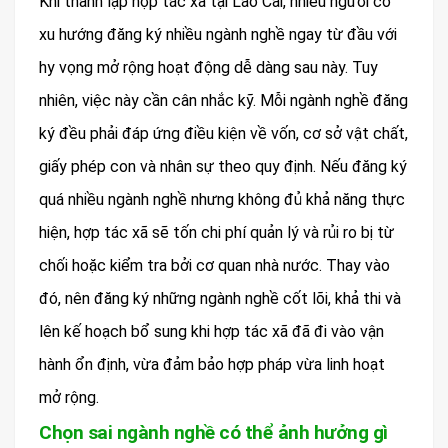
Khi thành lập hợp tác xã tại Lào Cai, nhiều người có
xu hướng đăng ký nhiều ngành nghề ngay từ đầu với
hy vọng mở rộng hoạt động dễ dàng sau này. Tuy
nhiên, việc này cần cân nhắc kỹ. Mỗi ngành nghề đăng
ký đều phải đáp ứng điều kiện về vốn, cơ sở vật chất,
giấy phép con và nhân sự theo quy định. Nếu đăng ký
quá nhiều ngành nghề nhưng không đủ khả năng thực
hiện, hợp tác xã sẽ tốn chi phí quản lý và rủi ro bị từ
chối hoặc kiểm tra bởi cơ quan nhà nước. Thay vào
đó, nên đăng ký những ngành nghề cốt lõi, khả thi và
lên kế hoạch bổ sung khi hợp tác xã đã đi vào vận
hành ổn định, vừa đảm bảo hợp pháp vừa linh hoạt
mở rộng.
Chọn sai ngành nghề có thể ảnh hưởng gì