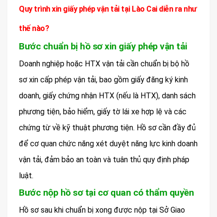
Quy trình xin giấy phép vận tải tại Lào Cai diễn ra như
thế nào?
Bước chuẩn bị hồ sơ xin giấy phép vận tải
Doanh nghiệp hoặc HTX vận tải cần chuẩn bị bộ hồ
sơ xin cấp phép vận tải, bao gồm giấy đăng ký kinh
doanh, giấy chứng nhận HTX (nếu là HTX), danh sách
phương tiện, bảo hiểm, giấy tờ lái xe hợp lệ và các
chứng từ về kỹ thuật phương tiện. Hồ sơ cần đầy đủ
để cơ quan chức năng xét duyệt năng lực kinh doanh
vận tải, đảm bảo an toàn và tuân thủ quy định pháp
luật.
Bước nộp hồ sơ tại cơ quan có thẩm quyền
Hồ sơ sau khi chuẩn bị xong được nộp tại Sở Giao