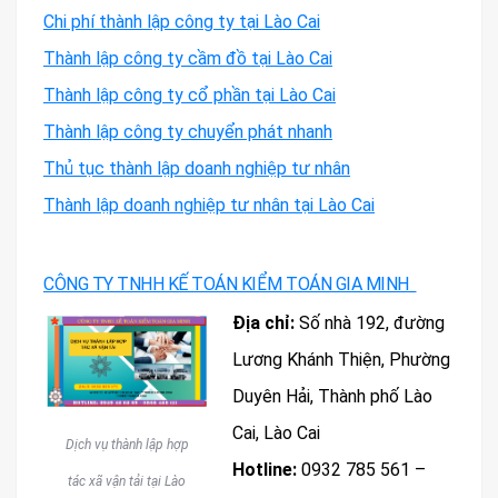
Chi phí thành lập công ty tại Lào Cai
Thành lập công ty cầm đồ tại Lào Cai
Thành lập công ty cổ phần tại Lào Cai
Thành lập công ty chuyển phát nhanh
Thủ tục thành lập doanh nghiệp tư nhân
Thành lập doanh nghiệp tư nhân tại Lào Cai
CÔNG TY TNHH KẾ TOÁN KIỂM TOÁN GIA MINH
Địa chỉ:
Số nhà 192, đường
Lương Khánh Thiện, Phường
Duyên Hải, Thành phố Lào
Cai, Lào Cai
Dịch vụ thành lập hợp
Hotline:
0932 785 561 –
tác xã vận tải tại Lào