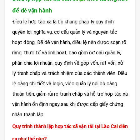
để dễ vận hành
Điều lệ hợp tác xã là bộ khung pháp lý quy định
quyền lợi, nghĩa vụ, cơ cấu quản lý và nguyên tắc
hoạt động. Để dễ vận hành, điều lệ nên được soạn rõ
ràng, thực tế và linh hoạt, bao gồm cơ cấu quản lý,
phân chia lợi nhuận, quy định về góp vốn, rút vốn, xử
lý tranh chấp và trách nhiệm của các thành viên. Điều
lệ càng chi tiết và logic, việc quản lý nội bộ càng
thuận tiện, giảm rủi ro tranh chấp và hỗ trợ hợp tác xã
vận hành ổn định ngay sau khi được cấp giấy chứng
nhận thành lập.
Quy trình thành lập hợp tác xã vận tải tại Lào Cai diễn
ra như thế nào?