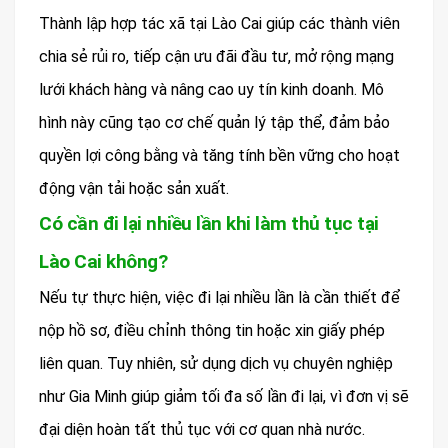
Thành lập hợp tác xã tại Lào Cai giúp các thành viên
chia sẻ rủi ro, tiếp cận ưu đãi đầu tư, mở rộng mạng
lưới khách hàng và nâng cao uy tín kinh doanh. Mô
hình này cũng tạo cơ chế quản lý tập thể, đảm bảo
quyền lợi công bằng và tăng tính bền vững cho hoạt
động vận tải hoặc sản xuất.
Có cần đi lại nhiều lần khi làm thủ tục tại
Lào Cai không?
Nếu tự thực hiện, việc đi lại nhiều lần là cần thiết để
nộp hồ sơ, điều chỉnh thông tin hoặc xin giấy phép
liên quan. Tuy nhiên, sử dụng dịch vụ chuyên nghiệp
như Gia Minh giúp giảm tối đa số lần đi lại, vì đơn vị sẽ
đại diện hoàn tất thủ tục với cơ quan nhà nước.