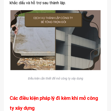
khắc dấu và hỗ trợ sau thành lập.
Điều kiện cần thiết để mở công ty xây dựng
Các điều kiện pháp lý đi kèm khi mở công
ty xây dựng