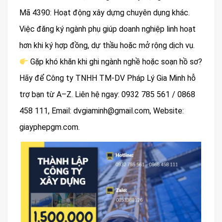
Mã 4390: Hoạt động xây dựng chuyên dụng khác.
Việc đăng ký ngành phụ giúp doanh nghiệp linh hoạt
hơn khi ký hợp đồng, dự thầu hoặc mở rộng dịch vụ.
Gặp khó khăn khi ghi ngành nghề hoặc soạn hồ sơ?
Hãy để Công ty TNHH TM-DV Pháp Lý Gia Minh hỗ
trợ bạn từ A–Z. Liên hệ ngay: 0932 785 561 / 0868
458 111, Email: dvgiaminh@gmail.com, Website:
giayphepgm.com.