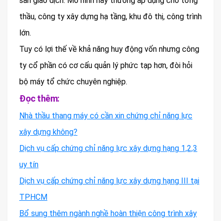
sàn giao dịch. Mô hình này thường áp dụng cho tổng
thầu, công ty xây dựng hạ tầng, khu đô thị, công trình
lớn.
Tuy có lợi thế về khả năng huy động vốn nhưng công
ty cổ phần có cơ cấu quản lý phức tạp hơn, đòi hỏi
bộ máy tổ chức chuyên nghiệp.
Đọc thêm:
Nhà thầu thang máy có cần xin chứng chỉ năng lực
xây dựng không?
Dịch vụ cấp chứng chỉ năng lực xây dựng hạng 1,2,3
uy tín
Dịch vụ cấp chứng chỉ năng lực xây dựng hạng III tại
TPHCM
Bổ sung thêm ngành nghề hoàn thiện công trình xây