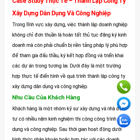
Case Study Thực Tế – Thành Lập Công Ty
Xây Dựng Dân Dụng Và Công Nghiệp
Trong lĩnh vực xây dựng, việc thành lập doanh nghiệp
không chỉ đơn thuần là hoàn tất thủ tục đăng ký kinh
doanh mà còn phải chuẩn bị nền tảng pháp lý phù hợp
để tham gia đấu thầu, ký kết hợp đồng và triển khai
các dự án trong tương lai. Dưới đây là một trường
hợp thực tế điển hình về quá trình thành lập công ty
xây dựng dân dụng và công nghiệp.
Nhu Cầu Của Khách Hàng
Khách hàng là một nhóm kỹ sư xây dựng và nhà đầu
tư có nhiều năm kinh nghiệm thi công công trình dân
dụng và công nghiệp. Sau thời gian hoạt động dưới
hình thức nhận khoán hoặc hợp tác với các doanh