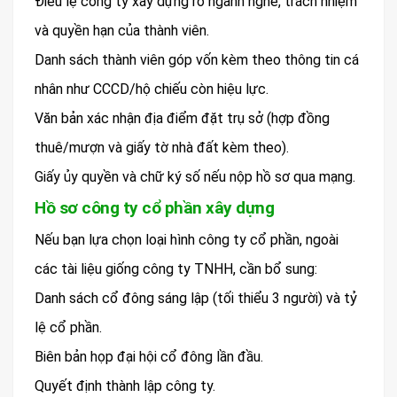
Điều lệ công ty xây dựng rõ ngành nghề, trách nhiệm
và quyền hạn của thành viên.
Danh sách thành viên góp vốn kèm theo thông tin cá
nhân như CCCD/hộ chiếu còn hiệu lực.
Văn bản xác nhận địa điểm đặt trụ sở (hợp đồng
thuê/mượn và giấy tờ nhà đất kèm theo).
Giấy ủy quyền và chữ ký số nếu nộp hồ sơ qua mạng.
Hồ sơ công ty cổ phần xây dựng
Nếu bạn lựa chọn loại hình công ty cổ phần, ngoài
các tài liệu giống công ty TNHH, cần bổ sung:
Danh sách cổ đông sáng lập (tối thiểu 3 người) và tỷ
lệ cổ phần.
Biên bản họp đại hội cổ đông lần đầu.
Quyết định thành lập công ty.