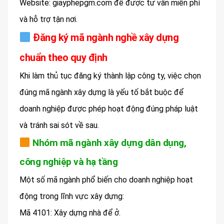
Website: giayphepgm.com để được tư vấn miễn phí
và hỗ trợ tận nơi.
Đăng ký mã ngành nghề xây dựng
chuẩn theo quy định
Khi làm thủ tục đăng ký thành lập công ty, việc chọn
đúng mã ngành xây dựng là yếu tố bắt buộc để
doanh nghiệp được phép hoạt động đúng pháp luật
và tránh sai sót về sau.
Nhóm mã ngành xây dựng dân dụng,
công nghiệp và hạ tầng
Một số mã ngành phổ biến cho doanh nghiệp hoạt
động trong lĩnh vực xây dựng:
Mã 4101: Xây dựng nhà để ở.