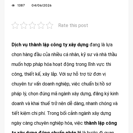
1387
04/06/2026
Rate this post
Dịch vụ thành lập công ty xây dựng
đang là lựa
chọn hàng đầu của nhiều cá nhân, kỹ sư và nhà thầu
muốn hợp pháp hóa hoạt động trong lĩnh vực thi
công, thiết kế, xây lắp. Với sự hỗ trợ từ đơn vị
chuyên tư vấn doanh nghiệp, việc chuẩn bị hồ sơ
pháp lý, chọn đúng mã ngành xây dựng, đăng ký kinh
doanh và khai thuế trở nên dễ dàng, nhanh chóng và
tiết kiệm chi phí. Trong bối cảnh ngành xây dựng
ngày càng chuyên nghiệp hóa, việc
thành lập công
ty xây dựng đúng chuẩn pháp lý
là bước đi quan