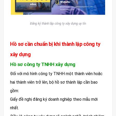
Đăng ký thành lập công ty xây dựng uy tín
Hồ sơ cần chuẩn bị khi thành lập công ty
xây dựng
Hồ sơ công ty TNHH xây dựng
Đối với mô hình công ty TNHH một thành viên hoặc
hai thành viên trở lên, bộ hồ sơ thành lập cần bao
gồm:
Giấy đề nghị đăng ký doanh nghiệp theo mẫu mới
nhất.