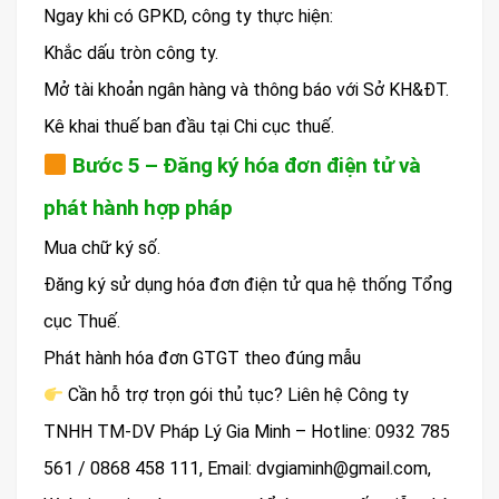
Ngay khi có GPKD, công ty thực hiện:
Khắc dấu tròn công ty.
Mở tài khoản ngân hàng và thông báo với Sở KH&ĐT.
Kê khai thuế ban đầu tại Chi cục thuế.
Bước 5 – Đăng ký hóa đơn điện tử và
phát hành hợp pháp
Mua chữ ký số.
Đăng ký sử dụng hóa đơn điện tử qua hệ thống Tổng
cục Thuế.
Phát hành hóa đơn GTGT theo đúng mẫu
Cần hỗ trợ trọn gói thủ tục? Liên hệ Công ty
TNHH TM-DV Pháp Lý Gia Minh – Hotline: 0932 785
561 / 0868 458 111, Email: dvgiaminh@gmail.com,