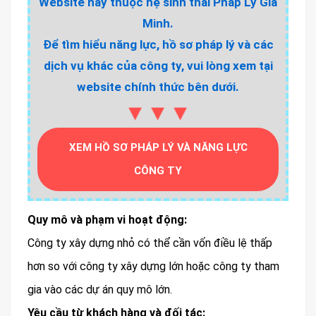
Website này thuộc hệ sinh thái Pháp Lý Gia
Minh.
Để tìm hiểu năng lực, hồ sơ pháp lý và các
dịch vụ khác của công ty, vui lòng xem tại
website chính thức bên dưới.
▼▼▼
XEM HỒ SƠ PHÁP LÝ VÀ NĂNG LỰC
CÔNG TY
Quy mô và phạm vi hoạt động:
Công ty xây dựng nhỏ có thể cần vốn điều lệ thấp
hơn so với công ty xây dựng lớn hoặc công ty tham
gia vào các dự án quy mô lớn.
Yêu cầu từ khách hàng và đối tác: