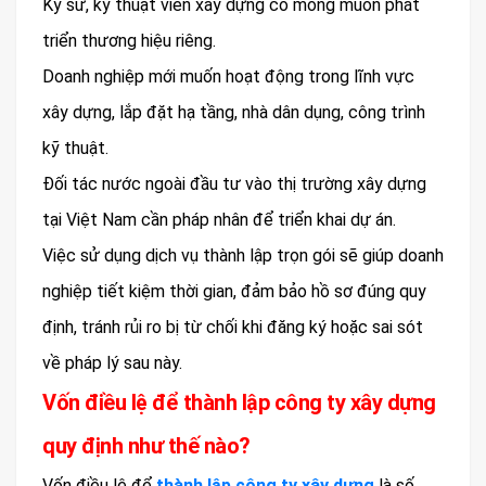
Kỹ sư, kỹ thuật viên xây dựng có mong muốn phát
triển thương hiệu riêng.
Doanh nghiệp mới muốn hoạt động trong lĩnh vực
xây dựng, lắp đặt hạ tầng, nhà dân dụng, công trình
kỹ thuật.
Đối tác nước ngoài đầu tư vào thị trường xây dựng
tại Việt Nam cần pháp nhân để triển khai dự án.
Việc sử dụng dịch vụ thành lập trọn gói sẽ giúp doanh
nghiệp tiết kiệm thời gian, đảm bảo hồ sơ đúng quy
định, tránh rủi ro bị từ chối khi đăng ký hoặc sai sót
về pháp lý sau này.
Vốn điều lệ để thành lập công ty xây dựng
quy định như thế nào?
Vốn điều lệ để
thành lập công ty xây dựng
là số