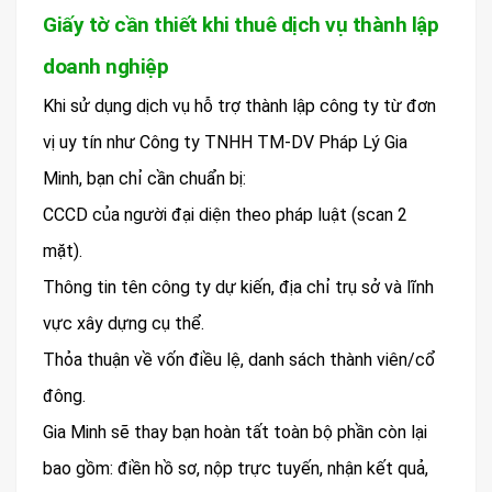
Giấy tờ cần thiết khi thuê dịch vụ thành lập
doanh nghiệp
Khi sử dụng dịch vụ hỗ trợ thành lập công ty từ đơn
vị uy tín như Công ty TNHH TM-DV Pháp Lý Gia
Minh, bạn chỉ cần chuẩn bị:
CCCD của người đại diện theo pháp luật (scan 2
mặt).
Thông tin tên công ty dự kiến, địa chỉ trụ sở và lĩnh
vực xây dựng cụ thể.
Thỏa thuận về vốn điều lệ, danh sách thành viên/cổ
đông.
Gia Minh sẽ thay bạn hoàn tất toàn bộ phần còn lại
bao gồm: điền hồ sơ, nộp trực tuyến, nhận kết quả,