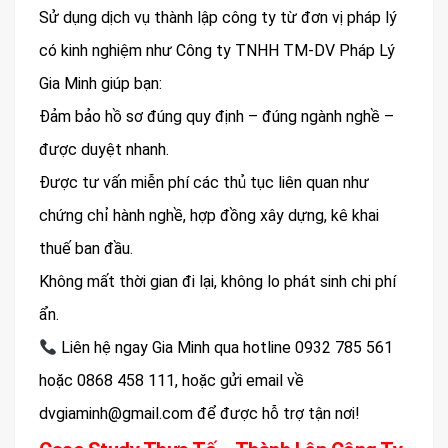
Sử dụng dịch vụ thành lập công ty từ đơn vị pháp lý
có kinh nghiệm như Công ty TNHH TM-DV Pháp Lý
Gia Minh giúp bạn:
Đảm bảo hồ sơ đúng quy định – đúng ngành nghề –
được duyệt nhanh.
Được tư vấn miễn phí các thủ tục liên quan như
chứng chỉ hành nghề, hợp đồng xây dựng, kê khai
thuế ban đầu.
Không mất thời gian đi lại, không lo phát sinh chi phí
ẩn.
Liên hệ ngay Gia Minh qua hotline 0932 785 561
hoặc 0868 458 111, hoặc gửi email về
dvgiaminh@gmail.com để được hỗ trợ tận nơi!