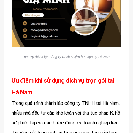
Dịch vụ thành lập công ty trách nhiệm hữu hạn tại Hà Nam
Ưu điểm khi sử dụng dịch vụ trọn gói tại
Hà Nam
Trong quá trình thành lập công ty TNHH tại Hà Nam,
nhiều nhà đầu tư gặp khó khăn với thủ tục pháp lý, hồ
sơ phức tạp và các bước đăng ký doanh nghiệp kéo
dài. Việc sử dụng dịch vụ trọn gói giúp đơn giản hóa