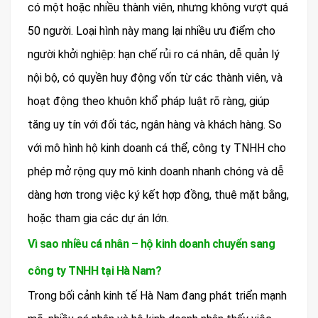
có một hoặc nhiều thành viên, nhưng không vượt quá
50 người. Loại hình này mang lại nhiều ưu điểm cho
người khởi nghiệp: hạn chế rủi ro cá nhân, dễ quản lý
nội bộ, có quyền huy động vốn từ các thành viên, và
hoạt động theo khuôn khổ pháp luật rõ ràng, giúp
tăng uy tín với đối tác, ngân hàng và khách hàng. So
với mô hình hộ kinh doanh cá thể, công ty TNHH cho
phép mở rộng quy mô kinh doanh nhanh chóng và dễ
dàng hơn trong việc ký kết hợp đồng, thuê mặt bằng,
hoặc tham gia các dự án lớn.
Vì sao nhiều cá nhân – hộ kinh doanh chuyển sang
công ty TNHH tại Hà Nam?
Trong bối cảnh kinh tế Hà Nam đang phát triển mạnh