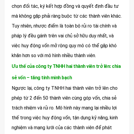
chọn đối tác, ký kết hợp đồng và quyết định đầu tư
mà không gặp phải ràng buộc từ các thành viên khác.
Tuy nhiên, nhược điểm là toàn bộ rủi ro tài chính và
pháp lý đều gánh trên vai chủ sở hữu duy nhất, và
việc huy động vốn mở rộng quy mô có thể gặp khó
khăn hơn so với mô hình nhiều thành viên.
Ưu thế của công ty TNHH hai thành viên trở lên: chia
sẻ vốn – tăng tính minh bạch
Ngược lại, công ty TNHH hai thành viên trở lên cho
phép từ 2 đến 50 thành viên cùng góp vốn, chia sẻ
trách nhiệm và rủi ro. Mô hình này mang lại nhiều lợi
thế trong việc huy động vốn, tận dụng kỹ năng, kinh
nghiệm và mạng lưới của các thành viên để phát