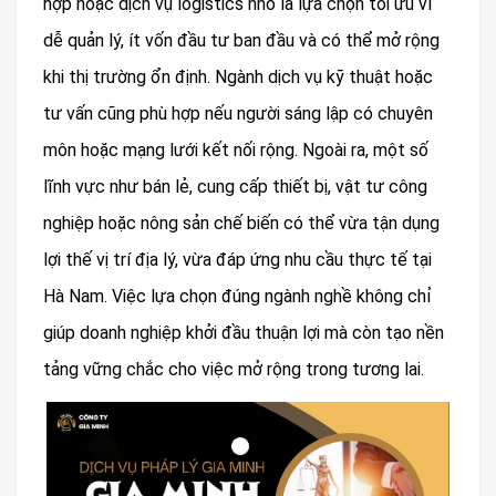
hợp hoặc dịch vụ logistics nhỏ là lựa chọn tối ưu vì
dễ quản lý, ít vốn đầu tư ban đầu và có thể mở rộng
khi thị trường ổn định. Ngành dịch vụ kỹ thuật hoặc
tư vấn cũng phù hợp nếu người sáng lập có chuyên
môn hoặc mạng lưới kết nối rộng. Ngoài ra, một số
lĩnh vực như bán lẻ, cung cấp thiết bị, vật tư công
nghiệp hoặc nông sản chế biến có thể vừa tận dụng
lợi thế vị trí địa lý, vừa đáp ứng nhu cầu thực tế tại
Hà Nam. Việc lựa chọn đúng ngành nghề không chỉ
giúp doanh nghiệp khởi đầu thuận lợi mà còn tạo nền
tảng vững chắc cho việc mở rộng trong tương lai.