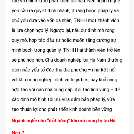
tác và chiến lược phát triển dài hạn. Nếu ngành nghề
yêu cầu ra quyết định nhanh, ít ràng buộc pháp lý và
chủ yếu dựa vào vốn cá nhân, TNHH một thành viên
là lựa chọn hợp lý. Ngược lại, nếu dự định mở rộng
quy mô, hợp tác đầu tư hoặc muốn tăng cường sự
minh bạch trong quản lý, TNHH hai thành viên trở lên
sẽ phù hợp hơn. Chủ doanh nghiệp tại Hà Nam thường
cân nhắc yếu tố đặc thù địa phương – như kết nối
với khu công nghiệp, dịch vụ logistics, hay khả năng
hợp tác với các nhà cung cấp, đối tác liên vùng – để
xác định mô hình tối ưu, vừa đảm bảo pháp lý, vừa
tạo thuận lợi cho phát triển kinh doanh bền vững.
Ngành nghề nào “đắt hàng” khi mở công ty tại Hà
Nam?