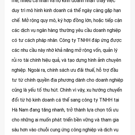
mẽ, nhiều cá nhân và hộ kinh doanh nhận thấy việc
duy trì mô hình kinh doanh cá thể ngày càng gặp hạn
chế. Mở rộng quy mô, ký hợp đồng lớn, hoặc tiếp cận
các dịch vụ ngân hàng thường yêu cầu doanh nghiệp
có tư cách pháp nhân. Công ty TNHH đáp ứng được
các nhu cầu này nhờ khả năng mở rộng vốn, quản lý
rủi ro tài chính hiệu quả, và tạo dựng hình ảnh chuyên
nghiệp. Ngoài ra, chính sách ưu đãi thuế, hỗ trợ đầu
tư từ chính quyền địa phương dành cho doanh nghiệp
cũng là yếu tố thu hút. Chính vì vậy, xu hướng chuyển
đổi từ hộ kinh doanh cá thể sang công ty TNHH tại
Hà Nam đang tăng nhanh, trở thành lựa chọn tối ưu
cho những ai muốn phát triển bền vững và tham gia
sâu hơn vào chuỗi cung ứng công nghiệp và dịch vụ