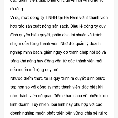
các thành viên, giúp phân chia quyền lợi và nghĩa vụ
rõ ràng.
Ví dụ, một công ty TNHH tại Hà Nam với 3 thành viên
hợp tác sản xuất nông sản sạch. Điều lệ công ty quy
định quyền biểu quyết, phân chia lợi nhuận và trách
nhiệm của từng thành viên. Nhờ đó, quản lý doanh
nghiệp minh bạch, giảm nguy cơ tranh chấp nội bộ và
tăng khả năng huy động vốn từ các thành viên mới
nếu muốn mở rộng quy mô.
Nhược điểm thực tế là quy trình ra quyết định phức
tạp hơn so với công ty một thành viên, đặc biệt khi
các thành viên có quan điểm khác nhau về chiến lược
kinh doanh. Tuy nhiên, loại hình này phù hợp với các
doanh nghiệp muốn phát triển bền vững, chia sẻ rủi ro