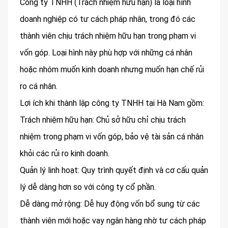
Công ty TNHH (Trách nhiệm hữu hạn) là loại hình
doanh nghiệp có tư cách pháp nhân, trong đó các
thành viên chịu trách nhiệm hữu hạn trong phạm vi
vốn góp. Loại hình này phù hợp với những cá nhân
hoặc nhóm muốn kinh doanh nhưng muốn hạn chế rủi
ro cá nhân.
Lợi ích khi thành lập công ty TNHH tại Hà Nam gồm:
Trách nhiệm hữu hạn: Chủ sở hữu chỉ chịu trách
nhiệm trong phạm vi vốn góp, bảo vệ tài sản cá nhân
khỏi các rủi ro kinh doanh.
Quản lý linh hoạt: Quy trình quyết định và cơ cấu quản
lý dễ dàng hơn so với công ty cổ phần.
Dễ dàng mở rộng: Dễ huy động vốn bổ sung từ các
thành viên mới hoặc vay ngân hàng nhờ tư cách pháp