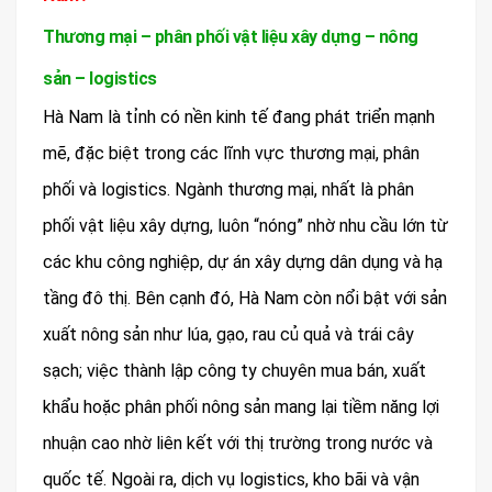
Thương mại – phân phối vật liệu xây dựng – nông
sản – logistics
Hà Nam là tỉnh có nền kinh tế đang phát triển mạnh
mẽ, đặc biệt trong các lĩnh vực thương mại, phân
phối và logistics. Ngành thương mại, nhất là phân
phối vật liệu xây dựng, luôn “nóng” nhờ nhu cầu lớn từ
các khu công nghiệp, dự án xây dựng dân dụng và hạ
tầng đô thị. Bên cạnh đó, Hà Nam còn nổi bật với sản
xuất nông sản như lúa, gạo, rau củ quả và trái cây
sạch; việc thành lập công ty chuyên mua bán, xuất
khẩu hoặc phân phối nông sản mang lại tiềm năng lợi
nhuận cao nhờ liên kết với thị trường trong nước và
quốc tế. Ngoài ra, dịch vụ logistics, kho bãi và vận