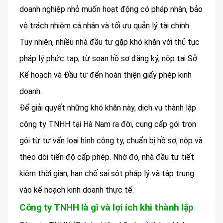
doanh nghiệp nhỏ muốn hoạt động có pháp nhân, bảo
vệ trách nhiệm cá nhân và tối ưu quản lý tài chính.
Tuy nhiên, nhiều nhà đầu tư gặp khó khăn với thủ tục
pháp lý phức tạp, từ soạn hồ sơ đăng ký, nộp tại Sở
Kế hoạch và Đầu tư đến hoàn thiện giấy phép kinh
doanh.
Để giải quyết những khó khăn này, dịch vụ thành lập
công ty TNHH tại Hà Nam ra đời, cung cấp gói trọn
gói từ tư vấn loại hình công ty, chuẩn bị hồ sơ, nộp và
theo dõi tiến độ cấp phép. Nhờ đó, nhà đầu tư tiết
kiệm thời gian, hạn chế sai sót pháp lý và tập trung
vào kế hoạch kinh doanh thực tế.
Công ty TNHH là gì và lợi ích khi thành lập