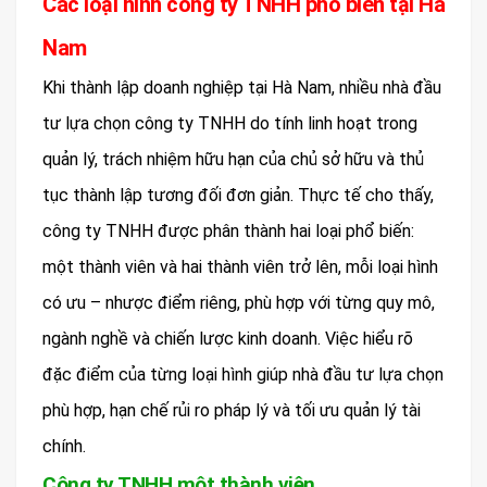
Các loại hình công ty TNHH phổ biến tại Hà
Nam
Khi thành lập doanh nghiệp tại Hà Nam, nhiều nhà đầu
tư lựa chọn công ty TNHH do tính linh hoạt trong
quản lý, trách nhiệm hữu hạn của chủ sở hữu và thủ
tục thành lập tương đối đơn giản. Thực tế cho thấy,
công ty TNHH được phân thành hai loại phổ biến:
một thành viên và hai thành viên trở lên, mỗi loại hình
có ưu – nhược điểm riêng, phù hợp với từng quy mô,
ngành nghề và chiến lược kinh doanh. Việc hiểu rõ
đặc điểm của từng loại hình giúp nhà đầu tư lựa chọn
phù hợp, hạn chế rủi ro pháp lý và tối ưu quản lý tài
chính.
Công ty TNHH một thành viên