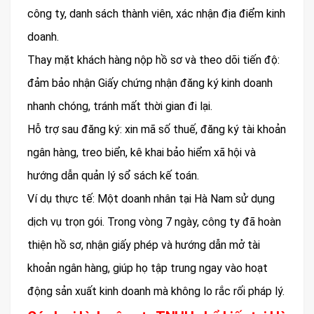
công ty, danh sách thành viên, xác nhận địa điểm kinh
doanh.
Thay mặt khách hàng nộp hồ sơ và theo dõi tiến độ:
đảm bảo nhận Giấy chứng nhận đăng ký kinh doanh
nhanh chóng, tránh mất thời gian đi lại.
Hỗ trợ sau đăng ký: xin mã số thuế, đăng ký tài khoản
ngân hàng, treo biển, kê khai bảo hiểm xã hội và
hướng dẫn quản lý sổ sách kế toán.
Ví dụ thực tế: Một doanh nhân tại Hà Nam sử dụng
dịch vụ trọn gói. Trong vòng 7 ngày, công ty đã hoàn
thiện hồ sơ, nhận giấy phép và hướng dẫn mở tài
khoản ngân hàng, giúp họ tập trung ngay vào hoạt
động sản xuất kinh doanh mà không lo rắc rối pháp lý.