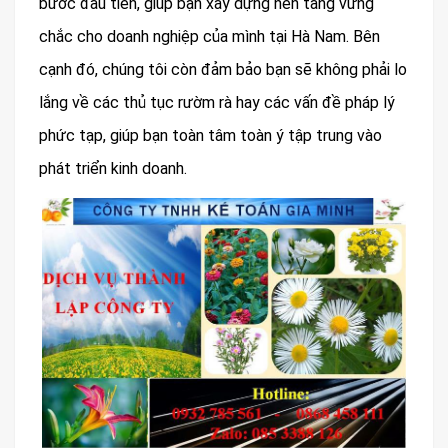
bước đầu tiên, giúp bạn xây dựng nền tảng vững
chắc cho doanh nghiệp của mình tại Hà Nam. Bên
cạnh đó, chúng tôi còn đảm bảo bạn sẽ không phải lo
lắng về các thủ tục rườm rà hay các vấn đề pháp lý
phức tạp, giúp bạn toàn tâm toàn ý tập trung vào
phát triển kinh doanh.