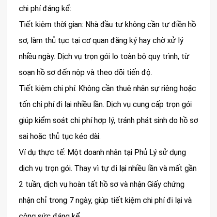
chi phí đáng kể:
Tiết kiệm thời gian: Nhà đầu tư không cần tự điền hồ
sơ, làm thủ tục tại cơ quan đăng ký hay chờ xử lý
nhiều ngày. Dịch vụ trọn gói lo toàn bộ quy trình, từ
soạn hồ sơ đến nộp và theo dõi tiến độ.
Tiết kiệm chi phí: Không cần thuê nhân sự riêng hoặc
tốn chi phí đi lại nhiều lần. Dịch vụ cung cấp trọn gói
giúp kiểm soát chi phí hợp lý, tránh phát sinh do hồ sơ
sai hoặc thủ tục kéo dài.
Ví dụ thực tế: Một doanh nhân tại Phủ Lý sử dụng
dịch vụ trọn gói. Thay vì tự đi lại nhiều lần và mất gần
2 tuần, dịch vụ hoàn tất hồ sơ và nhận Giấy chứng
nhận chỉ trong 7 ngày, giúp tiết kiệm chi phí đi lại và
công sức đáng kể.