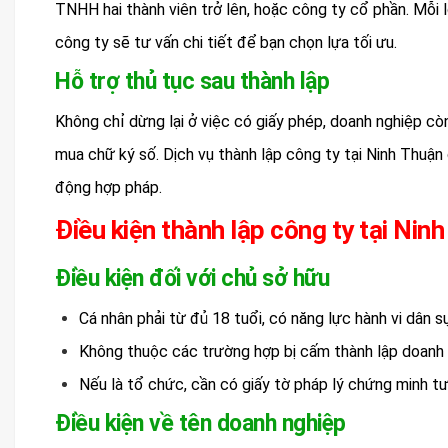
TNHH hai thành viên trở lên, hoặc công ty cổ phần. Mỗi l
công ty sẽ tư vấn chi tiết để bạn chọn lựa tối ưu.
Hỗ trợ thủ tục sau thành lập
Không chỉ dừng lại ở việc có giấy phép, doanh nghiệp cò
mua chữ ký số. Dịch vụ thành lập công ty tại Ninh Thuậ
động hợp pháp.
Điều kiện thành lập công ty tại Nin
Điều kiện đối với chủ sở hữu
Cá nhân phải từ đủ 18 tuổi, có năng lực hành vi dân s
Không thuộc các trường hợp bị cấm thành lập doanh 
Nếu là tổ chức, cần có giấy tờ pháp lý chứng minh tư
Điều kiện về tên doanh nghiệp