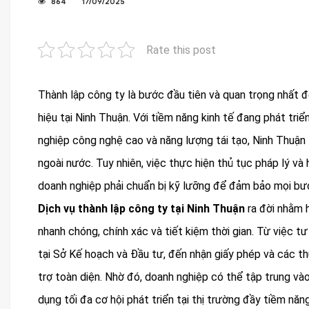
864
17/09/2025
Rate this post
Thành lập công ty là bước đầu tiên và quan trọng nhất đ
hiệu tại Ninh Thuận. Với tiềm năng kinh tế đang phát triể
nghiệp công nghệ cao và năng lượng tái tạo, Ninh Thuận
ngoài nước. Tuy nhiên, việc thực hiện thủ tục pháp lý và
doanh nghiệp phải chuẩn bị kỹ lưỡng để đảm bảo mọi bư
Dịch vụ thành lập công ty tại Ninh Thuận
ra đời nhằm h
nhanh chóng, chính xác và tiết kiệm thời gian. Từ việc tư
tại Sở Kế hoạch và Đầu tư, đến nhận giấy phép và các t
trợ toàn diện. Nhờ đó, doanh nghiệp có thể tập trung vào
dụng tối đa cơ hội phát triển tại thị trường đầy tiềm năn