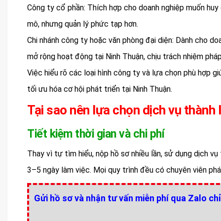
Công ty cổ phần: Thích hợp cho doanh nghiệp muốn huy 
mô, nhưng quản lý phức tạp hơn.
Chi nhánh công ty hoặc văn phòng đại diện: Dành cho doa
mở rộng hoạt động tại Ninh Thuận, chịu trách nhiệm pháp
Việc hiểu rõ các loại hình công ty và lựa chọn phù hợp g
tối ưu hóa cơ hội phát triển tại Ninh Thuận.
Tại sao nên lựa chọn dịch vụ thành 
Tiết kiệm thời gian và chi phí
Thay vì tự tìm hiểu, nộp hồ sơ nhiều lần, sử dụng dịch vụ
3–5 ngày làm việc. Mọi quy trình đều có chuyên viên pháp 
Gửi hồ sơ và nhận tư vấn miễn phí qua Zalo chỉ