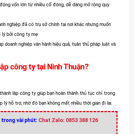
động vốn lớn từ nhiều cổ đông, dễ dàng mở rộng quy
nh nghiệp đã có trụ sở chính tại nơi khác nhưng muốn
 lý bởi công ty mẹ.
iúp doanh nghiệp vận hành hiệu quả, tuân thủ pháp luật và
lập công ty tại Ninh Thuận?
 thành lập công ty giúp bạn hoàn thành thủ tục chỉ trong
lý hỗ trợ, nhờ đó bạn không mất nhiều thời gian đi lại.
 trong vài phút:
Chat Zalo: 0853 388 126