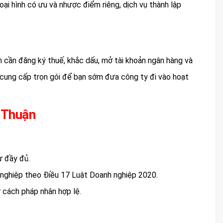
oại hình có ưu và nhược điểm riêng, dịch vụ thành lập
n cần đăng ký thuế, khắc dấu, mở tài khoản ngân hàng và
n cung cấp trọn gói để bạn sớm đưa công ty đi vào hoạt
h Thuận
ự đầy đủ.
nghiệp theo Điều 17 Luật Doanh nghiệp 2020.
 cách pháp nhân hợp lệ.