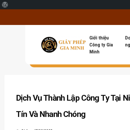
Giới thiệu về WordPress
Giới thiệu
D
Công ty Gia
ng
Minh
Dịch Vụ Thành Lập Công Ty Tại Ni
Tín Và Nhanh Chóng