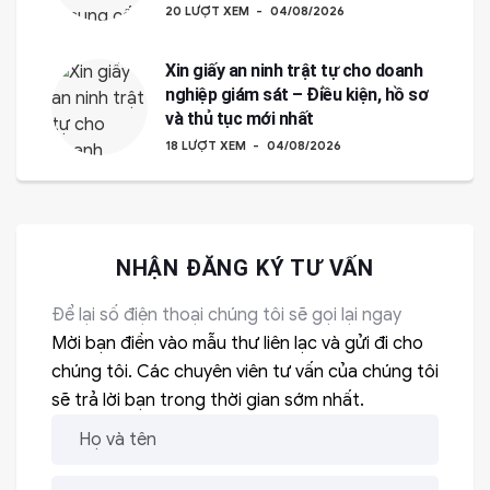
20 LƯỢT XEM
04/08/2026
Xin giấy an ninh trật tự cho doanh
nghiệp giám sát – Điều kiện, hồ sơ
và thủ tục mới nhất
18 LƯỢT XEM
04/08/2026
NHẬN ĐĂNG KÝ TƯ VẤN
Để lại số điện thoại chúng tôi sẽ gọi lại ngay
Mời bạn điền vào mẫu thư liên lạc và gửi đi cho
chúng tôi. Các chuyên viên tư vấn của chúng tôi
sẽ trả lời bạn trong thời gian sớm nhất.