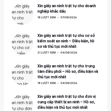
Xin giấy an ninh trật tự cho doanh
nghiệp khắc dấu
18 LƯỢT XEM
07/08/2026
Xin giấy an ninh trật tự cho cơ sở
kiểm soát an ninh – Điều kiện, hồ
sơ và thủ tục mới nhất
21 LƯỢT XEM
04/08/2026
Xin giấy an ninh trật tự cho trung
tâm điều phối – Hồ sơ, điều kiện và
thủ tục mới nhất
18 LƯỢT XEM
04/08/2026
Xin giấy an ninh trật tự cho đơn vị
cung cấp thiết bị an ninh – Hồ sơ,
điều kiện và thủ tục mới nhất