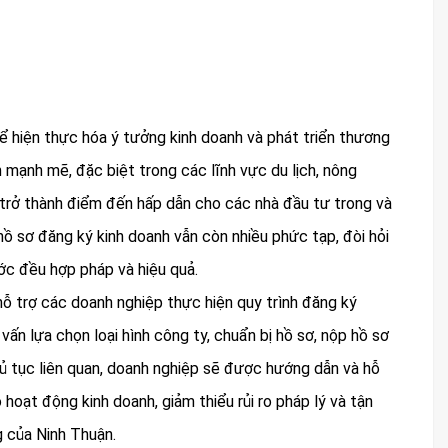
ể hiện thực hóa ý tưởng kinh doanh và phát triển thương
n mạnh mẽ, đặc biệt trong các lĩnh vực du lịch, nông
 trở thành điểm đến hấp dẫn cho các nhà đầu tư trong và
 hồ sơ đăng ký kinh doanh vẫn còn nhiều phức tạp, đòi hỏi
ớc đều hợp pháp và hiệu quả.
ỗ trợ các doanh nghiệp thực hiện quy trình đăng ký
 vấn lựa chọn loại hình công ty, chuẩn bị hồ sơ, nộp hồ sơ
hủ tục liên quan, doanh nghiệp sẽ được hướng dẫn và hỗ
 hoạt động kinh doanh, giảm thiểu rủi ro pháp lý và tận
g của Ninh Thuận.