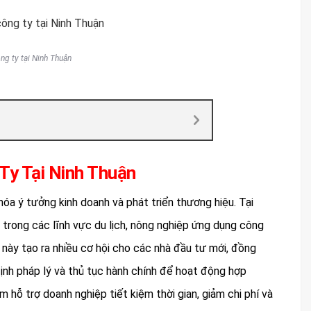
ng ty tại Ninh Thuận
 Ty Tại Ninh Thuận
hóa ý tưởng kinh doanh và phát triển thương hiệu. Tại
 trong các lĩnh vực du lịch, nông nghiệp ứng dụng công
 này tạo ra nhiều cơ hội cho các nhà đầu tư mới, đồng
định pháp lý và thủ tục hành chính để hoạt động hợp
m hỗ trợ doanh nghiệp tiết kiệm thời gian, giảm chi phí và