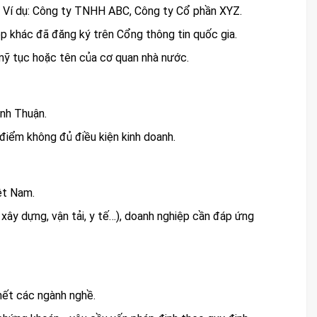
g. Ví dụ: Công ty TNHH ABC, Công ty Cổ phần XYZ.
p khác đã đăng ký trên Cổng thông tin quốc gia.
mỹ tục hoặc tên của cơ quan nhà nước.
inh Thuận.
điểm không đủ điều kiện kinh doanh.
ệt Nam.
 xây dựng, vận tải, y tế…), doanh nghiệp cần đáp ứng
hết các ngành nghề.