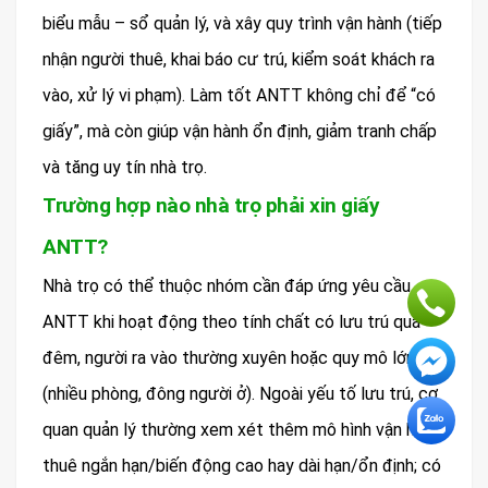
biểu mẫu – sổ quản lý, và xây quy trình vận hành (tiếp
nhận người thuê, khai báo cư trú, kiểm soát khách ra
vào, xử lý vi phạm). Làm tốt ANTT không chỉ để “có
giấy”, mà còn giúp vận hành ổn định, giảm tranh chấp
và tăng uy tín nhà trọ.
Trường hợp nào nhà trọ phải xin giấy
ANTT?
Nhà trọ có thể thuộc nhóm cần đáp ứng yêu cầu
ANTT khi hoạt động theo tính chất có lưu trú qua
đêm, người ra vào thường xuyên hoặc quy mô lớn
(nhiều phòng, đông người ở). Ngoài yếu tố lưu trú, cơ
quan quản lý thường xem xét thêm mô hình vận hành:
thuê ngắn hạn/biến động cao hay dài hạn/ổn định; có