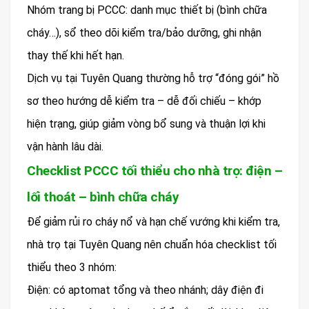
Nhóm trang bị PCCC: danh mục thiết bị (bình chữa
cháy…), sổ theo dõi kiểm tra/bảo dưỡng, ghi nhận
thay thế khi hết hạn.
Dịch vụ tại Tuyên Quang thường hỗ trợ “đóng gói” hồ
sơ theo hướng dễ kiểm tra – dễ đối chiếu – khớp
hiện trạng, giúp giảm vòng bổ sung và thuận lợi khi
vận hành lâu dài.
Checklist PCCC tối thiểu cho nhà trọ: điện –
lối thoát – bình chữa cháy
Để giảm rủi ro cháy nổ và hạn chế vướng khi kiểm tra,
nhà trọ tại Tuyên Quang nên chuẩn hóa checklist tối
thiểu theo 3 nhóm:
Điện: có aptomat tổng và theo nhánh; dây điện đi