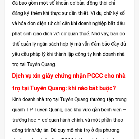
đã bao gồm một số khoản cơ bản, đồng thời chỉ
đăng ký thêm khi thực sự cần thiết. Ví dụ, chữ ký số
và hóa đơn điện tử chỉ cần khi doanh nghiệp bắt đầu
phát sinh giao dịch với cơ quan thuế. Nhờ vậy, bạn có
thể quản lý ngân sách hợp lý mà vẫn đảm bảo đầy đủ
yêu cầu pháp lý khi thành lập công ty kinh doanh nhà
trọ tại Tuyên Quang.
Dịch vụ xin giấy chứng nhận PCCC cho nhà
trọ tại Tuyên Quang: khi nào bắt buộc?
Kinh doanh nhà trọ tại Tuyên Quang thường tập trung
quanh TP Tuyên Quang, các khu vực gần bệnh viện –
trường học – cơ quan hành chính, và một phần theo
công trình/dự án. Dù quy mô nhà trọ ở địa phương