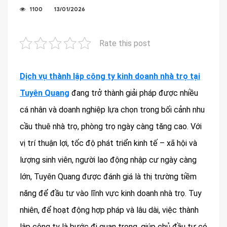
1100
13/01/2026
Rate this post
Dịch vụ thành lập công ty kinh doanh nhà trọ tại
Tuyên Quang
đang trở thành giải pháp được nhiều
cá nhân và doanh nghiệp lựa chọn trong bối cảnh nhu
cầu thuê nhà trọ, phòng trọ ngày càng tăng cao. Với
vị trí thuận lợi, tốc độ phát triển kinh tế – xã hội và
lượng sinh viên, người lao động nhập cư ngày càng
lớn, Tuyên Quang được đánh giá là thị trường tiềm
năng để đầu tư vào lĩnh vực kinh doanh nhà trọ. Tuy
nhiên, để hoạt động hợp pháp và lâu dài, việc thành
lập công ty là bước đi quan trọng, giúp chủ đầu tư có