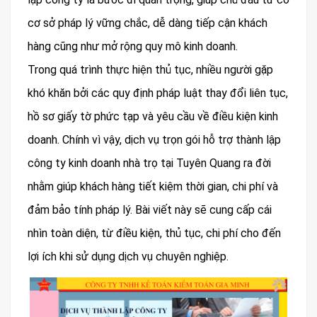
cơ sở pháp lý vững chắc, dễ dàng tiếp cận khách
hàng cũng như mở rộng quy mô kinh doanh.
Trong quá trình thực hiện thủ tục, nhiều người gặp
khó khăn bởi các quy định pháp luật thay đổi liên tục,
hồ sơ giấy tờ phức tạp và yêu cầu về điều kiện kinh
doanh. Chính vì vậy, dịch vụ trọn gói hỗ trợ thành lập
công ty kinh doanh nhà trọ tại Tuyên Quang ra đời
nhằm giúp khách hàng tiết kiệm thời gian, chi phí và
đảm bảo tính pháp lý. Bài viết này sẽ cung cấp cái
nhìn toàn diện, từ điều kiện, thủ tục, chi phí cho đến
lợi ích khi sử dụng dịch vụ chuyên nghiệp.