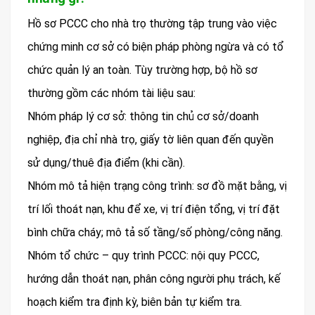
Hồ sơ PCCC cho nhà trọ thường tập trung vào việc
chứng minh cơ sở có biện pháp phòng ngừa và có tổ
chức quản lý an toàn. Tùy trường hợp, bộ hồ sơ
thường gồm các nhóm tài liệu sau:
Nhóm pháp lý cơ sở: thông tin chủ cơ sở/doanh
nghiệp, địa chỉ nhà trọ, giấy tờ liên quan đến quyền
sử dụng/thuê địa điểm (khi cần).
Nhóm mô tả hiện trạng công trình: sơ đồ mặt bằng, vị
trí lối thoát nạn, khu để xe, vị trí điện tổng, vị trí đặt
bình chữa cháy; mô tả số tầng/số phòng/công năng.
Nhóm tổ chức – quy trình PCCC: nội quy PCCC,
hướng dẫn thoát nạn, phân công người phụ trách, kế
hoạch kiểm tra định kỳ, biên bản tự kiểm tra.