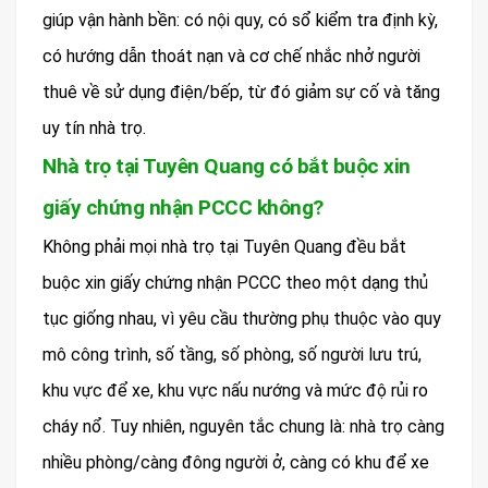
giúp vận hành bền: có nội quy, có sổ kiểm tra định kỳ,
có hướng dẫn thoát nạn và cơ chế nhắc nhở người
thuê về sử dụng điện/bếp, từ đó giảm sự cố và tăng
uy tín nhà trọ.
Nhà trọ tại Tuyên Quang có bắt buộc xin
giấy chứng nhận PCCC không?
Không phải mọi nhà trọ tại Tuyên Quang đều bắt
buộc xin giấy chứng nhận PCCC theo một dạng thủ
tục giống nhau, vì yêu cầu thường phụ thuộc vào quy
mô công trình, số tầng, số phòng, số người lưu trú,
khu vực để xe, khu vực nấu nướng và mức độ rủi ro
cháy nổ. Tuy nhiên, nguyên tắc chung là: nhà trọ càng
nhiều phòng/càng đông người ở, càng có khu để xe