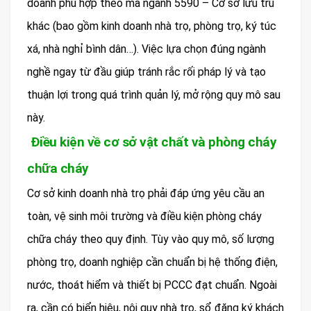
doanh phù hợp theo mã ngành 5590 – Cơ sở lưu trú
khác (bao gồm kinh doanh nhà trọ, phòng trọ, ký túc
xá, nhà nghỉ bình dân…). Việc lựa chọn đúng ngành
nghề ngay từ đầu giúp tránh rắc rối pháp lý và tạo
thuận lợi trong quá trình quản lý, mở rộng quy mô sau
này.
Điều kiện về cơ sở vật chất và phòng cháy
chữa cháy
Cơ sở kinh doanh nhà trọ phải đáp ứng yêu cầu an
toàn, vệ sinh môi trường và điều kiện phòng cháy
chữa cháy theo quy định. Tùy vào quy mô, số lượng
phòng trọ, doanh nghiệp cần chuẩn bị hệ thống điện,
nước, thoát hiểm và thiết bị PCCC đạt chuẩn. Ngoài
ra, cần có biển hiệu, nội quy nhà trọ, sổ đăng ký khách