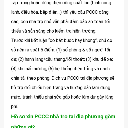
tập trung hoặc dùng điện công suất lớn (bình nóng
lạnh, điều hòa, bếp điện…) thì yêu cầu PCCC càng
cao; còn nhà trọ nhỏ vẫn phải đảm bảo an toàn tối
thiểu và sẵn sàng cho kiểm tra hiện trường.
Trước khi kết luận “có bắt buộc hay không”, chủ cơ
sở nên rà soát 5 điểm: (1) số phòng & số người tối
đa; (2) hành lang/cầu thang/lối thoát; (3) khu để xe;
(4) khu nấu nướng; (5) hệ thống điện tổng và cách
chia tải theo phòng. Dịch vụ PCCC tại địa phương sẽ
hỗ trợ đối chiếu hiện trạng và hướng dẫn làm đúng
mức, tránh thiếu phải sửa gấp hoặc làm dư gây lãng
phí.
Hồ sơ xin PCCC nhà trọ tại địa phương gồm
những gì?