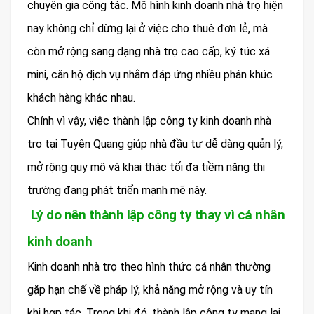
chuyên gia công tác. Mô hình kinh doanh nhà trọ hiện
nay không chỉ dừng lại ở việc cho thuê đơn lẻ, mà
còn mở rộng sang dạng nhà trọ cao cấp, ký túc xá
mini, căn hộ dịch vụ nhằm đáp ứng nhiều phân khúc
khách hàng khác nhau.
Chính vì vậy, việc thành lập công ty kinh doanh nhà
trọ tại Tuyên Quang giúp nhà đầu tư dễ dàng quản lý,
mở rộng quy mô và khai thác tối đa tiềm năng thị
trường đang phát triển mạnh mẽ này.
Lý do nên thành lập công ty thay vì cá nhân
kinh doanh
Kinh doanh nhà trọ theo hình thức cá nhân thường
gặp hạn chế về pháp lý, khả năng mở rộng và uy tín
khi hợp tác. Trong khi đó, thành lập công ty mang lại