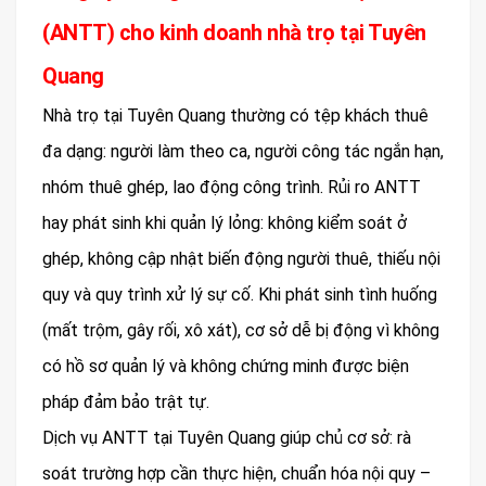
(ANTT) cho kinh doanh nhà trọ tại Tuyên
Quang
Nhà trọ tại Tuyên Quang thường có tệp khách thuê
đa dạng: người làm theo ca, người công tác ngắn hạn,
nhóm thuê ghép, lao động công trình. Rủi ro ANTT
hay phát sinh khi quản lý lỏng: không kiểm soát ở
ghép, không cập nhật biến động người thuê, thiếu nội
quy và quy trình xử lý sự cố. Khi phát sinh tình huống
(mất trộm, gây rối, xô xát), cơ sở dễ bị động vì không
có hồ sơ quản lý và không chứng minh được biện
pháp đảm bảo trật tự.
Dịch vụ ANTT tại Tuyên Quang giúp chủ cơ sở: rà
soát trường hợp cần thực hiện, chuẩn hóa nội quy –