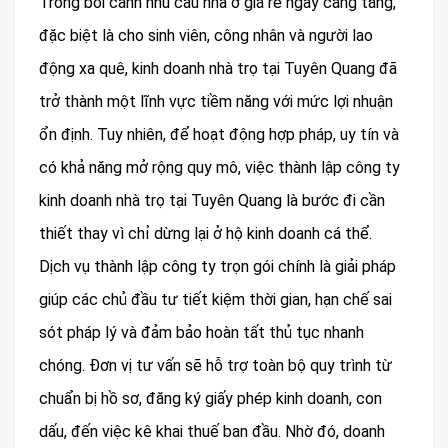
Trong bối cảnh nhu cầu nhà ở giá rẻ ngày càng tăng,
đặc biệt là cho sinh viên, công nhân và người lao
động xa quê, kinh doanh nhà trọ tại Tuyên Quang đã
trở thành một lĩnh vực tiềm năng với mức lợi nhuận
ổn định. Tuy nhiên, để hoạt động hợp pháp, uy tín và
có khả năng mở rộng quy mô, việc thành lập công ty
kinh doanh nhà trọ tại Tuyên Quang là bước đi cần
thiết thay vì chỉ dừng lại ở hộ kinh doanh cá thể.
Dịch vụ thành lập công ty trọn gói chính là giải pháp
giúp các chủ đầu tư tiết kiệm thời gian, hạn chế sai
sót pháp lý và đảm bảo hoàn tất thủ tục nhanh
chóng. Đơn vị tư vấn sẽ hỗ trợ toàn bộ quy trình từ
chuẩn bị hồ sơ, đăng ký giấy phép kinh doanh, con
dấu, đến việc kê khai thuế ban đầu. Nhờ đó, doanh