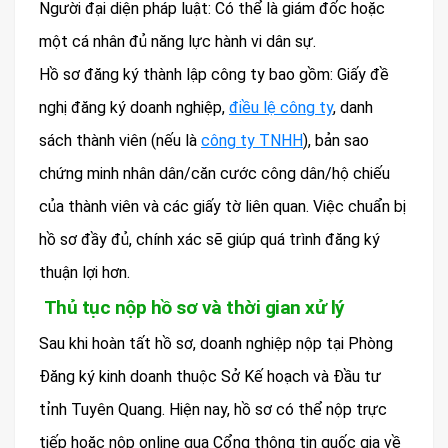
Người đại diện pháp luật: Có thể là giám đốc hoặc
một cá nhân đủ năng lực hành vi dân sự.
Hồ sơ đăng ký thành lập công ty bao gồm: Giấy đề
nghị đăng ký doanh nghiệp,
điều lệ công ty
, danh
sách thành viên (nếu là
công ty TNHH
), bản sao
chứng minh nhân dân/căn cước công dân/hộ chiếu
của thành viên và các giấy tờ liên quan. Việc chuẩn bị
hồ sơ đầy đủ, chính xác sẽ giúp quá trình đăng ký
thuận lợi hơn.
Thủ tục nộp hồ sơ và thời gian xử lý
Sau khi hoàn tất hồ sơ, doanh nghiệp nộp tại Phòng
Đăng ký kinh doanh thuộc Sở Kế hoạch và Đầu tư
tỉnh Tuyên Quang. Hiện nay, hồ sơ có thể nộp trực
tiếp hoặc nộp online qua Cổng thông tin quốc gia về