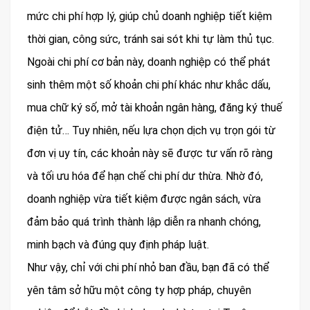
mức chi phí hợp lý, giúp chủ doanh nghiệp tiết kiệm
thời gian, công sức, tránh sai sót khi tự làm thủ tục.
Ngoài chi phí cơ bản này, doanh nghiệp có thể phát
sinh thêm một số khoản chi phí khác như khắc dấu,
mua chữ ký số, mở tài khoản ngân hàng, đăng ký thuế
điện tử… Tuy nhiên, nếu lựa chọn dịch vụ trọn gói từ
đơn vị uy tín, các khoản này sẽ được tư vấn rõ ràng
và tối ưu hóa để hạn chế chi phí dư thừa. Nhờ đó,
doanh nghiệp vừa tiết kiệm được ngân sách, vừa
đảm bảo quá trình thành lập diễn ra nhanh chóng,
minh bạch và đúng quy định pháp luật.
Như vậy, chỉ với chi phí nhỏ ban đầu, bạn đã có thể
yên tâm sở hữu một công ty hợp pháp, chuyên