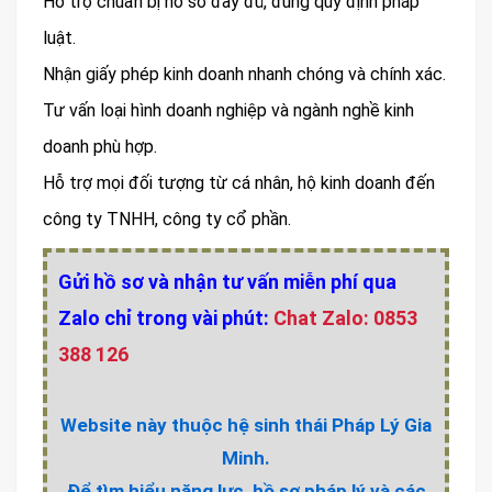
Hỗ trợ chuẩn bị hồ sơ đầy đủ, đúng quy định pháp
luật.
Nhận giấy phép kinh doanh nhanh chóng và chính xác.
Tư vấn loại hình doanh nghiệp và ngành nghề kinh
doanh phù hợp.
Hỗ trợ mọi đối tượng từ cá nhân, hộ kinh doanh đến
công ty TNHH, công ty cổ phần.
Gửi hồ sơ và nhận tư vấn miễn phí qua
Zalo chỉ trong vài phút:
Chat Zalo: 0853
388 126
Website này thuộc hệ sinh thái Pháp Lý Gia
Minh.
Để tìm hiểu năng lực, hồ sơ pháp lý và các