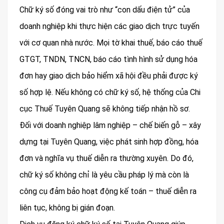
Chữ ký số đóng vai trò như “con dấu điện tử” của
doanh nghiệp khi thực hiện các giao dịch trực tuyến
với cơ quan nhà nước. Mọi tờ khai thuế, báo cáo thuế
GTGT, TNDN, TNCN, báo cáo tình hình sử dụng hóa
đơn hay giao dịch bảo hiểm xã hội đều phải được ký
số hợp lệ. Nếu không có chữ ký số, hệ thống của Chi
cục Thuế Tuyên Quang sẽ không tiếp nhận hồ sơ.
Đối với doanh nghiệp lâm nghiệp – chế biến gỗ – xây
dựng tại Tuyên Quang, việc phát sinh hợp đồng, hóa
đơn và nghĩa vụ thuế diễn ra thường xuyên. Do đó,
chữ ký số không chỉ là yêu cầu pháp lý mà còn là
công cụ đảm bảo hoạt động kế toán – thuế diễn ra
liên tục, không bị gián đoạn.