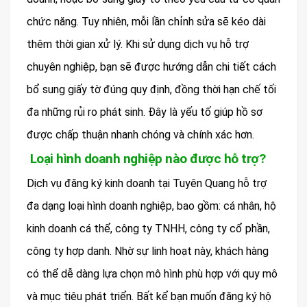
chức năng. Tuy nhiên, mỗi lần chỉnh sửa sẽ kéo dài
thêm thời gian xử lý. Khi sử dụng dịch vụ hỗ trợ
chuyên nghiệp, bạn sẽ được hướng dẫn chi tiết cách
bổ sung giấy tờ đúng quy định, đồng thời hạn chế tối
đa những rủi ro phát sinh. Đây là yếu tố giúp hồ sơ
được chấp thuận nhanh chóng và chính xác hơn.
Loại hình doanh nghiệp nào được hỗ trợ?
Dịch vụ đăng ký kinh doanh tại Tuyên Quang hỗ trợ
đa dạng loại hình doanh nghiệp, bao gồm: cá nhân, hộ
kinh doanh cá thể, công ty TNHH, công ty cổ phần,
công ty hợp danh. Nhờ sự linh hoạt này, khách hàng
có thể dễ dàng lựa chọn mô hình phù hợp với quy mô
và mục tiêu phát triển. Bất kể bạn muốn đăng ký hộ