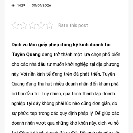
1429
30/01/2026
Rate this post
Dịch vụ làm giấy phép đăng ký kinh doanh tại
Tuyên Quang
đang trở thành một lựa chọn phổ biến
cho các nhà đầu tư muốn khởi nghiệp tại địa phương
này. Với nền kinh tế đang trên đà phát triển, Tuyên
Quang đang thu hút nhiều doanh nhân đến khám phá
cơ hội đầu tư. Tuy nhiên, quá trình thành lập doanh
nghiệp tại đây không phải lúc nào cũng đơn giản, do
sự phức tạp trong các quy định pháp lý. Để giúp các
doanh nhân vượt qua những khó khăn này, dịch vụ hỗ
trợ đăng ký kinh doanh đã ra đời. Đội ngũ chuyên viên