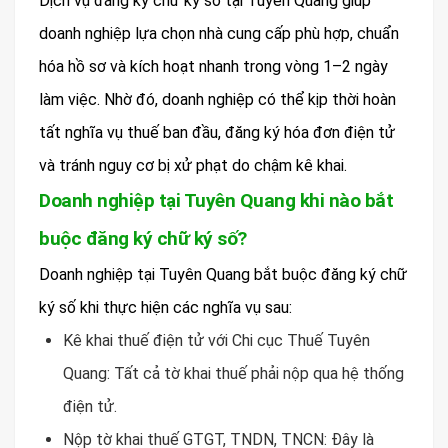
Dịch vụ đăng ký chữ ký số tại Tuyên Quang giúp
doanh nghiệp lựa chọn nhà cung cấp phù hợp, chuẩn
hóa hồ sơ và kích hoạt nhanh trong vòng 1–2 ngày
làm việc. Nhờ đó, doanh nghiệp có thể kịp thời hoàn
tất nghĩa vụ thuế ban đầu, đăng ký hóa đơn điện tử
và tránh nguy cơ bị xử phạt do chậm kê khai.
Doanh nghiệp tại Tuyên Quang khi nào bắt
buộc đăng ký chữ ký số?
Doanh nghiệp tại Tuyên Quang bắt buộc đăng ký chữ
ký số khi thực hiện các nghĩa vụ sau:
Kê khai thuế điện tử với Chi cục Thuế Tuyên
Quang: Tất cả tờ khai thuế phải nộp qua hệ thống
điện tử.
Nộp tờ khai thuế GTGT, TNDN, TNCN: Đây là