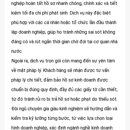
nghiệp hoàn tất hồ sơ nhanh chóng, chính xác và tiết
kiệm tối đa chi phí phát sinh. Dịch vụ này đặc biệt
phù hợp với các cá nhân hoặc tổ chức lần đầu thành
lập doanh nghiệp, giúp họ tránh những sai sót không
đáng có và rút ngắn thời gian chờ đợi tại cơ quan nhà
nước.
Ngoài ra, dịch vụ trọn gói còn mang đến sự yên tâm
về mặt pháp lý. Khách hàng sẽ nhận được tư vấn
pháp lý chi tiết, đảm bảo hồ sơ kinh doanh được
chuẩn bị đúng quy định, đầy đủ các giấy tờ cần thiết,
từ đó tránh rủi ro bị trả hồ sơ hoặc phạt do thiếu sót.
Đội ngũ chuyên gia giàu kinh nghiệm sẽ hướng dẫn và
kiểm tra kỹ lưỡng từng bước, từ việc lựa chọn loại
hình doanh nghiệp, xác định ngành nghề kinh doanh