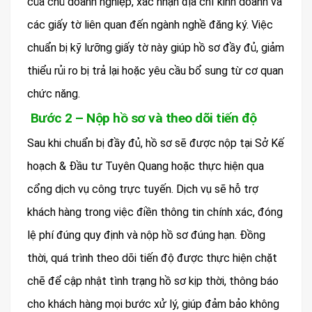
của chủ doanh nghiệp, xác nhận địa chỉ kinh doanh và
các giấy tờ liên quan đến ngành nghề đăng ký. Việc
chuẩn bị kỹ lưỡng giấy tờ này giúp hồ sơ đầy đủ, giảm
thiểu rủi ro bị trả lại hoặc yêu cầu bổ sung từ cơ quan
chức năng.
Bước 2 – Nộp hồ sơ và theo dõi tiến độ
Sau khi chuẩn bị đầy đủ, hồ sơ sẽ được nộp tại Sở Kế
hoạch & Đầu tư Tuyên Quang hoặc thực hiện qua
cổng dịch vụ công trực tuyến. Dịch vụ sẽ hỗ trợ
khách hàng trong việc điền thông tin chính xác, đóng
lệ phí đúng quy định và nộp hồ sơ đúng hạn. Đồng
thời, quá trình theo dõi tiến độ được thực hiện chặt
chẽ để cập nhật tình trạng hồ sơ kịp thời, thông báo
cho khách hàng mọi bước xử lý, giúp đảm bảo không