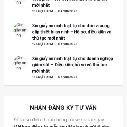
mới nhất
18 LƯỢT XEM
04/08/2026
Xin giấy an ninh trật tự cho đơn vị cung
cấp thiết bị an ninh – Hồ sơ, điều kiện và
thủ tục mới nhất
19 LƯỢT XEM
04/08/2026
Xin giấy an ninh trật tự cho doanh nghiệp
giám sát – Điều kiện, hồ sơ và thủ tục
mới nhất
17 LƯỢT XEM
04/08/2026
NHẬN ĐĂNG KÝ TƯ VẤN
Để lại số điện thoại chúng tôi sẽ gọi lại ngay