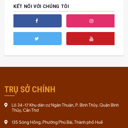
KẾT NỐI VỚI CHÚNG TÔI
TRỤ SỞ CHÍNH
Lô 34-17 Khu dân cư Ngân Thuận, P. Bình Thủy, Quận Bình
Thủy, Cần Thơ
135 Sóng Hồng, Phường Phú Bài, Thành phố Huế