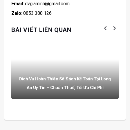
Email
: dvgiaminh@gmail.com
Zalo
: 0853 388 126
BÀI VIẾT LIÊN QUAN
Dịch Vụ Hoàn Thiện Sổ Sách Kế Toán Tại Long
An Uy Tín – Chuẩn Thuế, Tối Ưu Chi Phí