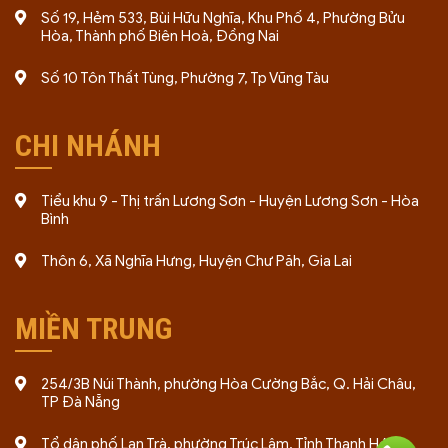
Số 19, Hẻm 533, Bùi Hữu Nghĩa, Khu Phố 4, Phường Bửu
Hòa, Thành phố Biên Hoà, Đồng Nai
Số 10 Tôn Thất Tùng, Phường 7, Tp Vũng Tàu
CHI NHÁNH
Tiểu khu 9 - Thị trấn Lương Sơn - Huyện Lương Sơn - Hòa
Bình
Thôn 6, Xã Nghĩa Hưng, Huyện Chư Păh, Gia Lai
MIỀN TRUNG
254/3B Núi Thành, phường Hòa Cường Bắc, Q. Hải Châu,
TP Đà Nẵng
Tổ dân phố Lan Trà, phường Trúc Lâm, Tỉnh Thanh Hóa