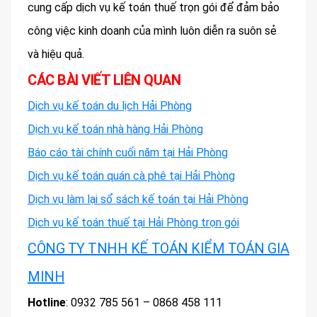
cung cấp dịch vụ kế toán thuế trọn gói để đảm bảo
công việc kinh doanh của mình luôn diễn ra suôn sẻ
và hiệu quả.
CÁC BÀI VIẾT LIÊN QUAN
Dịch vụ kế toán du lịch Hải Phòng
Dịch vụ kế toán nhà hàng Hải Phòng
Báo cáo tài chính cuối năm tại Hải Phòng
Dịch vụ kế toán quán cà phê tại Hải Phòng
Dịch vụ làm lại sổ sách kế toán tại Hải Phòng
Dịch vụ kế toán thuế tại Hải Phòng trọn gói
CÔNG TY TNHH KẾ TOÁN KIỂM TOÁN GIA
MINH
Hotline
: 0932 785 561 – 0868 458 111