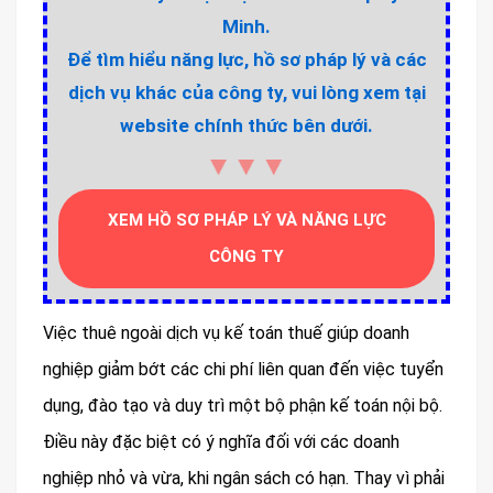
Minh.
Để tìm hiểu năng lực, hồ sơ pháp lý và các
dịch vụ khác của công ty, vui lòng xem tại
website chính thức bên dưới.
▼▼▼
XEM HỒ SƠ PHÁP LÝ VÀ NĂNG LỰC
CÔNG TY
Việc thuê ngoài dịch vụ kế toán thuế giúp doanh
nghiệp giảm bớt các chi phí liên quan đến việc tuyển
dụng, đào tạo và duy trì một bộ phận kế toán nội bộ.
Điều này đặc biệt có ý nghĩa đối với các doanh
nghiệp nhỏ và vừa, khi ngân sách có hạn. Thay vì phải