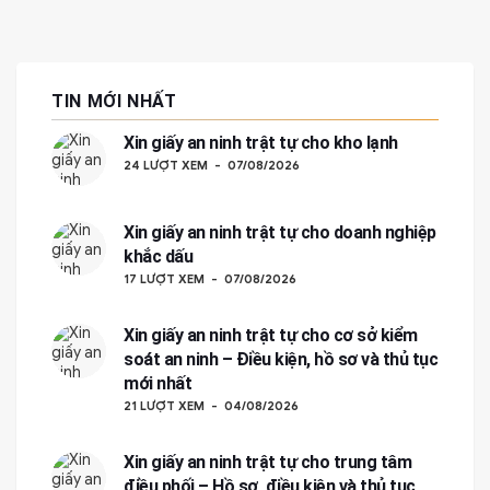
TIN MỚI NHẤT
Xin giấy an ninh trật tự cho kho lạnh
24 LƯỢT XEM
07/08/2026
Xin giấy an ninh trật tự cho doanh nghiệp
khắc dấu
17 LƯỢT XEM
07/08/2026
Xin giấy an ninh trật tự cho cơ sở kiểm
soát an ninh – Điều kiện, hồ sơ và thủ tục
mới nhất
21 LƯỢT XEM
04/08/2026
Xin giấy an ninh trật tự cho trung tâm
điều phối – Hồ sơ, điều kiện và thủ tục