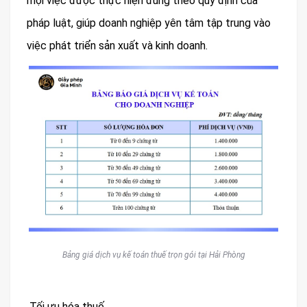
mọi việc được thực hiện đúng theo quy định của
pháp luật, giúp doanh nghiệp yên tâm tập trung vào
việc phát triển sản xuất và kinh doanh.
Bảng giá dịch vụ kế toán thuế trọn gói tại Hải Phòng
Tối ưu hóa thuế