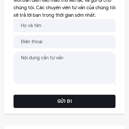
Mời bạn điền vào mẫu thư liên lạc và gửi đi cho
chúng tôi. Các chuyên viên tư vấn của chúng tôi
sẽ trả lời bạn trong thời gian sớm nhất.