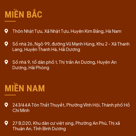
MIỀN BẮC
Thôn Nhật Tựu, Xã Nhật Tựu, Huyện Kim Bảng, Hà Nam
Số nhà 26, Ngõ 99, đường Vũ Mạnh Hùng, Khu 2 - Xã Thanh
Lang, Huyện Thanh Hà, Hải Dương
Số nhà 9, tổ dân phố 1, Thị trấn An Dương, Huyện An
Dương, Hải Phòng
MIỀN NAM
243/44A Tôn Thất Thuyết, Phường Vĩnh Hội, Thành phố Hồ
Chí Minh
27 B,D20, Khu dân cư việt sing, Phường An Phú, Thị xã
Thuận An, Tỉnh Bình Dương