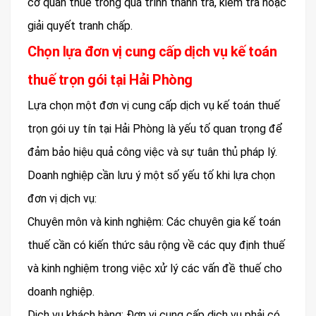
cơ quan thuế trong quá trình thanh tra, kiểm tra hoặc
giải quyết tranh chấp.
Chọn lựa đơn vị cung cấp dịch vụ kế toán
thuế trọn gói tại Hải Phòng
Lựa chọn một đơn vị cung cấp dịch vụ kế toán thuế
trọn gói uy tín tại Hải Phòng là yếu tố quan trọng để
đảm bảo hiệu quả công việc và sự tuân thủ pháp lý.
Doanh nghiệp cần lưu ý một số yếu tố khi lựa chọn
đơn vị dịch vụ:
Chuyên môn và kinh nghiệm: Các chuyên gia kế toán
thuế cần có kiến thức sâu rộng về các quy định thuế
và kinh nghiệm trong việc xử lý các vấn đề thuế cho
doanh nghiệp.
Dịch vụ khách hàng: Đơn vị cung cấp dịch vụ phải có