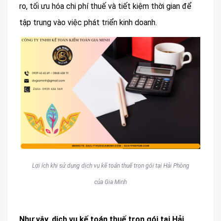
ro, tối ưu hóa chi phí thuế và tiết kiệm thời gian để
tập trung vào việc phát triển kinh doanh.
Lợi ích khi sử dụng dịch vụ kế toán thuế trọn gói tại Hải Phòng
của Gia Minh
Như vậy, dịch vụ kế toán thuế trọn gói tại Hải