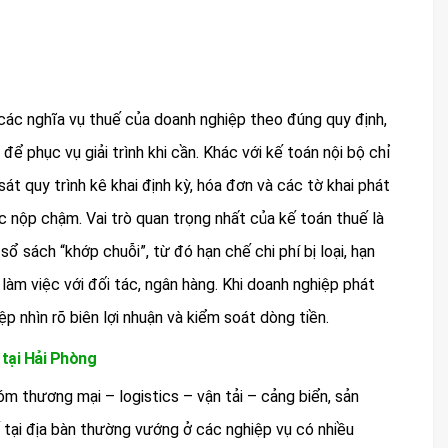
 các nghĩa vụ thuế của doanh nghiệp theo đúng quy định,
ể phục vụ giải trình khi cần. Khác với kế toán nội bộ chỉ
sát quy trình kê khai định kỳ, hóa đơn và các tờ khai phát
oặc nộp chậm. Vai trò quan trọng nhất của kế toán thuế là
 sách “khớp chuỗi”, từ đó hạn chế chi phí bị loại, hạn
làm việc với đối tác, ngân hàng. Khi doanh nghiệp phát
p nhìn rõ biên lợi nhuận và kiểm soát dòng tiền.
 tại Hải Phòng
m thương mại – logistics – vận tải – cảng biển, sản
uế tại địa bàn thường vướng ở các nghiệp vụ có nhiều