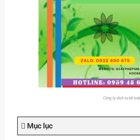
Công ty dịch vụ kế toán
Mục lục