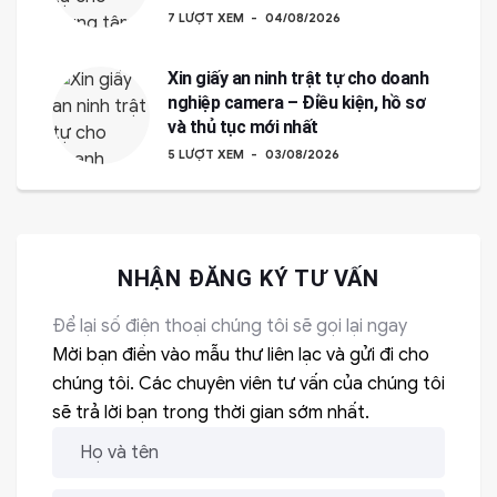
7 LƯỢT XEM
04/08/2026
Xin giấy an ninh trật tự cho doanh
nghiệp camera – Điều kiện, hồ sơ
và thủ tục mới nhất
5 LƯỢT XEM
03/08/2026
NHẬN ĐĂNG KÝ TƯ VẤN
Để lại số điện thoại chúng tôi sẽ gọi lại ngay
Mời bạn điền vào mẫu thư liên lạc và gửi đi cho
chúng tôi. Các chuyên viên tư vấn của chúng tôi
sẽ trả lời bạn trong thời gian sớm nhất.