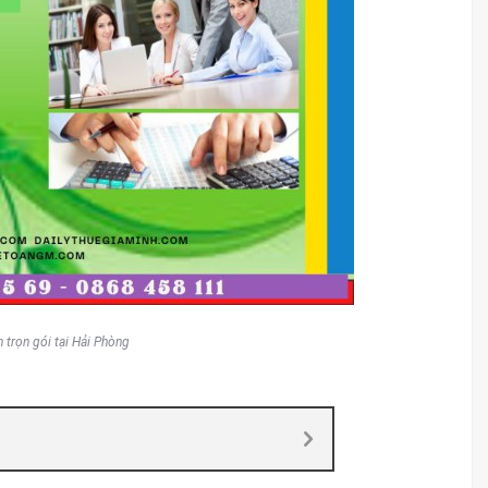
 trọn gói tại Hải Phòng