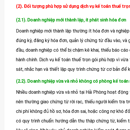
(2). Đối tượng phù hợp sử dụng dịch vụ kế toán thuế trọ
(2.1). Doanh nghiệp mới thành lập, ít phát sinh hóa đơn
Doanh nghiệp mới thành lập thường ít hóa đơn và nghiệp v
đúng kỳ, đăng ký hóa đơn, quản lý chứng từ đầu vào, và 
đầu, doanh nghiệp có thể bị chậm kê khai, thiếu báo cáo đị
hành chính. Dịch vụ kế toán thuế trọn gói phù hợp vì vừ
sát, nhắc hạn và thiết lập quy trình chứng từ cơ bản để k
(2.2). Doanh nghiệp vừa và nhỏ không có phòng kế toán 
Nhiều doanh nghiệp vừa và nhỏ tại Hải Phòng hoạt động th
nên thường giao chứng từ rời rạc, thiếu người kiểm tra t
chi phí không đủ hồ sơ, hóa đơn sai, hoặc công nợ khó đố
có quy trình chuẩn: hướng dẫn thu thập chứng từ, kiểm t