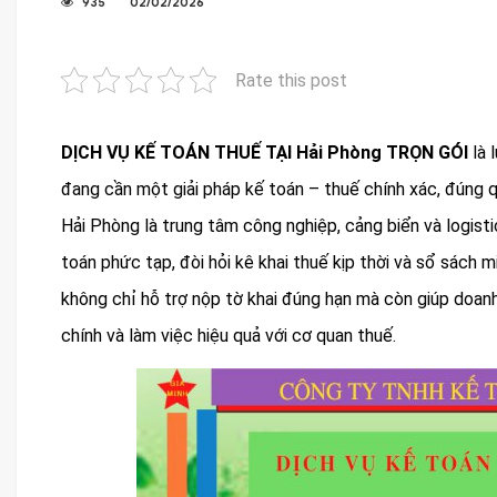
935
02/02/2026
Rate this post
DỊCH VỤ KẾ TOÁN THUẾ TẠI Hải Phòng TRỌN GÓI
là 
đang cần một giải pháp kế toán – thuế chính xác, đúng qu
Hải Phòng là trung tâm công nghiệp, cảng biển và logisti
toán phức tạp, đòi hỏi kê khai thuế kịp thời và sổ sách m
không chỉ hỗ trợ nộp tờ khai đúng hạn mà còn giúp doanh 
chính và làm việc hiệu quả với cơ quan thuế.