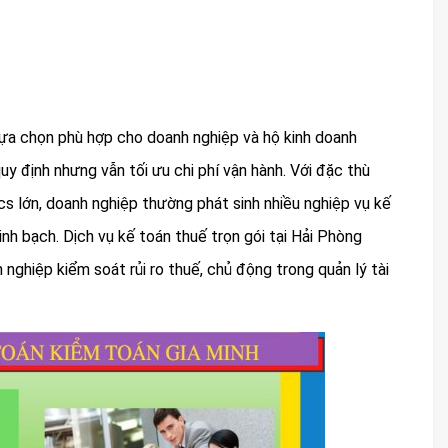
lựa chọn phù hợp cho doanh nghiệp và hộ kinh doanh
y định nhưng vẫn tối ưu chi phí vận hành. Với đặc thù
cs lớn, doanh nghiệp thường phát sinh nhiều nghiệp vụ kế
inh bạch. Dịch vụ kế toán thuế trọn gói tại Hải Phòng
nghiệp kiểm soát rủi ro thuế, chủ động trong quản lý tài