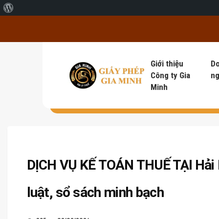
Giới thiệu về WordPress
Giới thiệu
D
Công ty Gia
ng
Minh
DỊCH VỤ KẾ TOÁN THUẾ TẠI Hải 
luật, sổ sách minh bạch