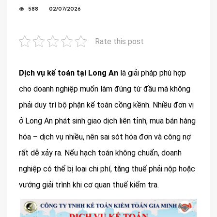
588
02/07/2026
Rate this post
Dịch vụ kế toán tại Long An
là giải pháp phù hợp
cho doanh nghiệp muốn làm đúng từ đầu mà không
phải duy trì bộ phận kế toán cồng kềnh. Nhiều đơn vị
ở Long An phát sinh giao dịch liên tỉnh, mua bán hàng
hóa – dịch vụ nhiều, nên sai sót hóa đơn và công nợ
rất dễ xảy ra. Nếu hạch toán không chuẩn, doanh
nghiệp có thể bị loại chi phí, tăng thuế phải nộp hoặc
vướng giải trình khi cơ quan thuế kiểm tra.