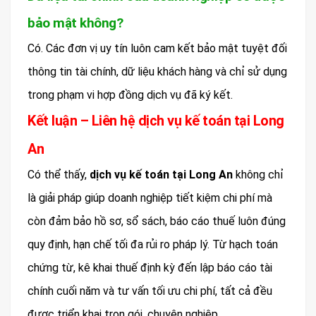
bảo mật không?
Có. Các đơn vị uy tín luôn cam kết bảo mật tuyệt đối
thông tin tài chính, dữ liệu khách hàng và chỉ sử dụng
trong phạm vi hợp đồng dịch vụ đã ký kết.
Kết luận – Liên hệ dịch vụ kế toán tại Long
An
Có thể thấy,
dịch vụ kế toán tại Long An
không chỉ
là giải pháp giúp doanh nghiệp tiết kiệm chi phí mà
còn đảm bảo hồ sơ, sổ sách, báo cáo thuế luôn đúng
quy định, hạn chế tối đa rủi ro pháp lý. Từ hạch toán
chứng từ, kê khai thuế định kỳ đến lập báo cáo tài
chính cuối năm và tư vấn tối ưu chi phí, tất cả đều
được triển khai trọn gói, chuyên nghiệp.