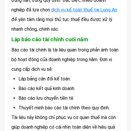
đúng hạn, đúng quy định. Đặc biệt, nhiều doanh
nghiệp đã lựa chọn
dịch vụ kế toán thuế tại Long An
để yên tâm rằng mọi thủ tục thuế đều được xử lý
nhanh chóng, chính xác.
Lập báo cáo tài chính cuối năm
Báo cáo tài chính là tài liệu quan trọng phản ánh toàn
bộ hoạt động của doanh nghiệp trong năm. Đơn vị
cung cấp dịch vụ sẽ:
Lập bảng cân đối kế toán.
Báo cáo kết quả kinh doanh.
Báo cáo lưu chuyển tiền tệ.
Thuyết minh báo cáo tài chính theo quy định.
Tài liệu này không chỉ phục vụ cơ quan thuế mà còn
giúp doanh nghiệp có cái nhìn toàn diện về hiệu quả