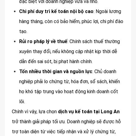
đặc biệt với doanh nghiệp vừa và nhỏ.
Chi phí duy trì kế toán nội bộ cao
: Ngoài lương
hàng tháng, còn có bảo hiểm, phúc lợi, chi phí đào
tạo.
Rủi ro pháp lý về thuế
: Chính sách thuế thường
xuyên thay đổi, nếu không cập nhật kịp thời dễ
dẫn đến sai sót, bị phạt hành chính.
Tốn nhiều thời gian và nguồn lực
: Chủ doanh
nghiệp phải lo chứng từ, hóa đơn, sổ sách, khiến
họ khó tập trung vào hoạt động kinh doanh cốt
lõi.
Chính vì vậy, lựa chọn
dịch vụ kế toán tại Long An
trở thành giải pháp tối ưu. Doanh nghiệp sẽ được hỗ
trợ toàn diện từ việc tiếp nhận và xử lý chứng từ,