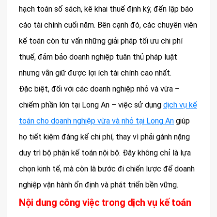
hạch toán sổ sách, kê khai thuế định kỳ, đến lập báo
cáo tài chính cuối năm. Bên cạnh đó, các chuyên viên
kế toán còn tư vấn những giải pháp tối ưu chi phí
thuế, đảm bảo doanh nghiệp tuân thủ pháp luật
nhưng vẫn giữ được lợi ích tài chính cao nhất.
Đặc biệt, đối với các doanh nghiệp nhỏ và vừa –
chiếm phần lớn tại Long An – việc sử dụng
dịch vụ kế
toán cho doanh nghiệp vừa và nhỏ tại Long An
giúp
họ tiết kiệm đáng kể chi phí, thay vì phải gánh nặng
duy trì bộ phận kế toán nội bộ. Đây không chỉ là lựa
chọn kinh tế, mà còn là bước đi chiến lược để doanh
nghiệp vận hành ổn định và phát triển bền vững.
Nội dung công việc trong dịch vụ kế toán