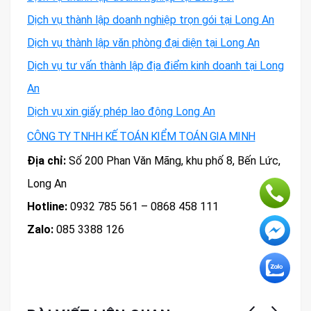
Dịch vụ thành lập doanh nghiệp trọn gói tại Long An
Dịch vụ thành lập văn phòng đại diện tại Long An
Dịch vụ tư vấn thành lập địa điểm kinh doanh tại Long
An
Dịch vụ xin giấy phép lao động Long An
CÔNG TY TNHH KẾ TOÁN KIỂM TOÁN GIA MINH
Địa chỉ:
Số 200 Phan Văn Mãng, khu phố 8, Bến Lức,
Long An
Hotline:
0932 785 561 – 0868 458 111
Zalo:
085 3388 126