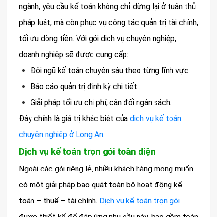
ngành, yêu cầu kế toán không chỉ dừng lại ở tuân thủ
pháp luật, mà còn phục vụ công tác quản trị tài chính,
tối ưu dòng tiền. Với gói dịch vụ chuyên nghiệp,
doanh nghiệp sẽ được cung cấp:
Đội ngũ kế toán chuyên sâu theo từng lĩnh vực.
Báo cáo quản trị định kỳ chi tiết.
Giải pháp tối ưu chi phí, cân đối ngân sách.
Đây chính là giá trị khác biệt của
dịch vụ kế toán
chuyên nghiệp ở Long An
.
Dịch vụ kế toán trọn gói toàn diện
Ngoài các gói riêng lẻ, nhiều khách hàng mong muốn
có một giải pháp bao quát toàn bộ hoạt động kế
toán – thuế – tài chính.
Dịch vụ kế toán trọn gói
được thiết kế để đáp ứng nhu cầu này, bao gồm toàn