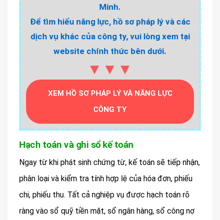
Minh.
Để tìm hiểu năng lực, hồ sơ pháp lý và các
dịch vụ khác của công ty, vui lòng xem tại
website chính thức bên dưới.
▼▼▼
XEM HỒ SƠ PHÁP LÝ VÀ NĂNG LỰC
CÔNG TY
Hạch toán và ghi sổ kế toán
Ngay từ khi phát sinh chứng từ, kế toán sẽ tiếp nhận,
phân loại và kiểm tra tính hợp lệ của hóa đơn, phiếu
chi, phiếu thu. Tất cả nghiệp vụ được hạch toán rõ
ràng vào sổ quỹ tiền mặt, sổ ngân hàng, sổ công nợ