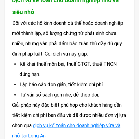
Dịch vụ kế toán cho doanh nghiệp nhỏ và
siêu nhỏ
Đối với các hộ kinh doanh cá thể hoặc doanh nghiệp
mới thành lập, số lượng chứng từ phát sinh chưa
nhiều, nhưng vẫn phải đảm bảo tuân thủ đầy đủ quy
định pháp luật. Gói dịch vụ này giúp:
Kê khai thuế môn bài, thuế GTGT, thuế TNCN
đúng hạn.
Lập báo cáo đơn giản, tiết kiệm chi phí.
Tư vấn sổ sách gọn nhẹ, dễ theo dõi.
Giải pháp này đặc biệt phù hợp cho khách hàng cần
tiết kiệm chi phí ban đầu và đã được nhiều đơn vị lựa
chọn qua
dịch vụ kế toán cho doanh nghiệp vừa và
nhỏ tại Long An
.