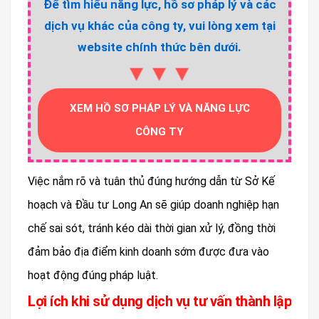
Để tìm hiểu năng lực, hồ sơ pháp lý và các
dịch vụ khác của công ty, vui lòng xem tại
website chính thức bên dưới.
▼▼▼
XEM HỒ SƠ PHÁP LÝ VÀ NĂNG LỰC
CÔNG TY
Việc nắm rõ và tuân thủ đúng hướng dẫn từ Sở Kế
hoạch và Đầu tư Long An sẽ giúp doanh nghiệp hạn
chế sai sót, tránh kéo dài thời gian xử lý, đồng thời
đảm bảo địa điểm kinh doanh sớm được đưa vào
hoạt động đúng pháp luật.
Lợi ích khi sử dụng dịch vụ tư vấn thành lập