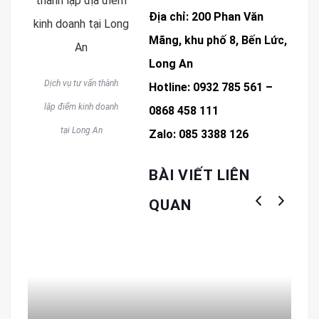
Địa chỉ: 200 Phan Văn
Mãng, khu phố 8, Bến Lức,
Long An
Dịch vụ tư vấn thành
Hotline: 0932 785 561 –
lập điểm kinh doanh
0868 458 111
tại Long An
Zalo: 085 3388 126
BÀI VIẾT LIÊN
QUAN