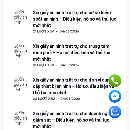
Xin giấy an ninh trật tự cho cơ sở kiểm
soát an ninh – Điều kiện, hồ sơ và thủ tục
mới nhất
21 LƯỢT XEM
04/08/2026
Xin giấy an ninh trật tự cho trung tâm
điều phối – Hồ sơ, điều kiện và thủ tục
mới nhất
18 LƯỢT XEM
04/08/2026
Xin giấy an ninh trật tự cho đơn vị cung
cấp thiết bị an ninh – Hồ sơ, điều kiện và
thủ tục mới nhất
20 LƯỢT XEM
04/08/2026
Xin giấy an ninh trật tự cho doanh nghiệp
giám sát – Điều kiện, hồ sơ và thủ tục
mới nhất