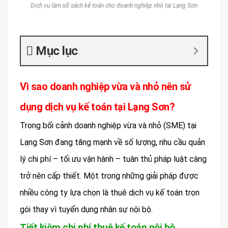
Dịch vụ làm sổ sách kế toán cho doanh nghiệp nhỏ tại Lạng Sơn
Mục lục
Vì sao doanh nghiệp vừa và nhỏ nên sử
dụng dịch vụ kế toán tại Lạng Sơn?
Trong bối cảnh doanh nghiệp vừa và nhỏ (SME) tại
Lạng Sơn đang tăng mạnh về số lượng, nhu cầu quản
lý chi phí – tối ưu vận hành – tuân thủ pháp luật càng
trở nên cấp thiết. Một trong những giải pháp được
nhiều công ty lựa chọn là thuê dịch vụ kế toán trọn
gói thay vì tuyển dụng nhân sự nội bộ.
Tiết kiệm chi phí thuê kế toán nội bộ