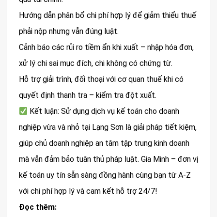
Hướng dẫn phân bổ chi phí hợp lý để giảm thiểu thuế
phải nộp nhưng vẫn đúng luật.
Cảnh báo các rủi ro tiềm ẩn khi xuất – nhập hóa đơn,
xử lý chi sai mục đích, chi không có chứng từ.
Hỗ trợ giải trình, đối thoại với cơ quan thuế khi có
quyết định thanh tra – kiểm tra đột xuất.
Kết luận: Sử dụng dịch vụ kế toán cho doanh
nghiệp vừa và nhỏ tại Lạng Sơn là giải pháp tiết kiệm,
giúp chủ doanh nghiệp an tâm tập trung kinh doanh
mà vẫn đảm bảo tuân thủ pháp luật. Gia Minh – đơn vị
kế toán uy tín sẵn sàng đồng hành cùng bạn từ A-Z
với chi phí hợp lý và cam kết hỗ trợ 24/7!
Đọc thêm: