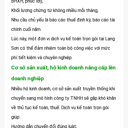
BHXH, phúc lợi);
Khối lượng chứng từ không nhiều mỗi tháng;
Nhu cầu chủ yếu là báo cáo thuế định kỳ, báo cáo tài
chính cuối năm.
Lúc này, một đơn vị dịch vụ kế toán trọn gói tại Lạng
Sơn có thể đảm nhiệm toàn bộ công việc với mức
phí tiết kiệm và chuyên nghiệp.
Cơ sở sản xuất, hộ kinh doanh nâng cấp lên
doanh nghiệp
Nhiều hộ kinh doanh, cơ sở sản xuất truyền thống khi
chuyển sang mô hình công ty TNHH sẽ gặp khó khăn
về thủ tục kế toán, thuế. Dịch vụ kế toán trọn gói
giúp:
Hướng dẫn chuyển đổi đúng luật;