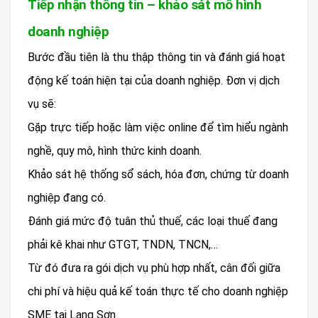
Tiếp nhận thông tin – khảo sát mô hình
doanh nghiệp
Bước đầu tiên là thu thập thông tin và đánh giá hoạt
động kế toán hiện tại của doanh nghiệp. Đơn vị dịch
vụ sẽ:
Gặp trực tiếp hoặc làm việc online để tìm hiểu ngành
nghề, quy mô, hình thức kinh doanh.
Khảo sát hệ thống sổ sách, hóa đơn, chứng từ doanh
nghiệp đang có.
Đánh giá mức độ tuân thủ thuế, các loại thuế đang
phải kê khai như GTGT, TNDN, TNCN,…
Từ đó đưa ra gói dịch vụ phù hợp nhất, cân đối giữa
chi phí và hiệu quả kế toán thực tế cho doanh nghiệp
SME tại Lạng Sơn.