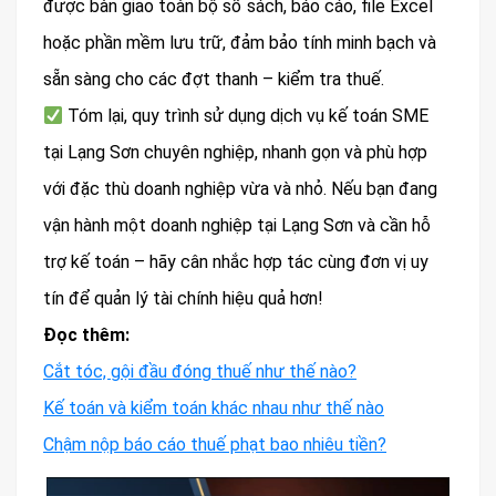
được bàn giao toàn bộ sổ sách, báo cáo, file Excel
hoặc phần mềm lưu trữ, đảm bảo tính minh bạch và
sẵn sàng cho các đợt thanh – kiểm tra thuế.
Tóm lại, quy trình sử dụng dịch vụ kế toán SME
tại Lạng Sơn chuyên nghiệp, nhanh gọn và phù hợp
với đặc thù doanh nghiệp vừa và nhỏ. Nếu bạn đang
vận hành một doanh nghiệp tại Lạng Sơn và cần hỗ
trợ kế toán – hãy cân nhắc hợp tác cùng đơn vị uy
tín để quản lý tài chính hiệu quả hơn!
Đọc thêm:
Cắt tóc, gội đầu đóng thuế như thế nào?
Kế toán và kiểm toán khác nhau như thế nào
Chậm nộp báo cáo thuế phạt bao nhiêu tiền?