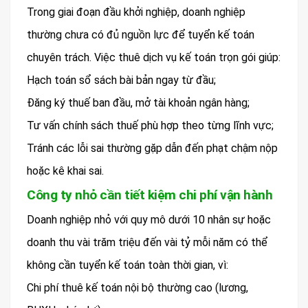
Trong giai đoạn đầu khởi nghiệp, doanh nghiệp
thường chưa có đủ nguồn lực để tuyển kế toán
chuyên trách. Việc thuê dịch vụ kế toán trọn gói giúp:
Hạch toán sổ sách bài bản ngay từ đầu;
Đăng ký thuế ban đầu, mở tài khoản ngân hàng;
Tư vấn chính sách thuế phù hợp theo từng lĩnh vực;
Tránh các lỗi sai thường gặp dẫn đến phạt chậm nộp
hoặc kê khai sai.
Công ty nhỏ cần tiết kiệm chi phí vận hành
Doanh nghiệp nhỏ với quy mô dưới 10 nhân sự hoặc
doanh thu vài trăm triệu đến vài tỷ mỗi năm có thể
không cần tuyển kế toán toàn thời gian, vì:
Chi phí thuê kế toán nội bộ thường cao (lương,