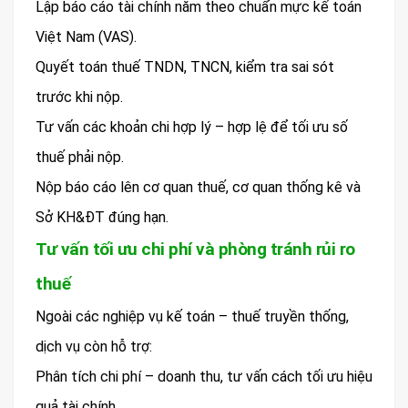
Lập báo cáo tài chính năm theo chuẩn mực kế toán
Việt Nam (VAS).
Quyết toán thuế TNDN, TNCN, kiểm tra sai sót
trước khi nộp.
Tư vấn các khoản chi hợp lý – hợp lệ để tối ưu số
thuế phải nộp.
Nộp báo cáo lên cơ quan thuế, cơ quan thống kê và
Sở KH&ĐT đúng hạn.
Tư vấn tối ưu chi phí và phòng tránh rủi ro
thuế
Ngoài các nghiệp vụ kế toán – thuế truyền thống,
dịch vụ còn hỗ trợ:
Phân tích chi phí – doanh thu, tư vấn cách tối ưu hiệu
quả tài chính.