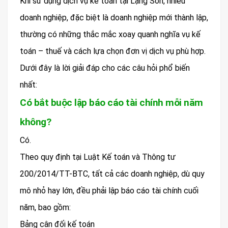
Khi sử dụng dịch vụ kế toán tại Lạng Sơn, nhiều
doanh nghiệp, đặc biệt là doanh nghiệp mới thành lập,
thường có những thắc mắc xoay quanh nghĩa vụ kế
toán – thuế và cách lựa chọn đơn vị dịch vụ phù hợp.
Dưới đây là lời giải đáp cho các câu hỏi phổ biến
nhất:
Có bắt buộc lập báo cáo tài chính mỗi năm
không?
Có.
Theo quy định tại Luật Kế toán và Thông tư
200/2014/TT-BTC, tất cả các doanh nghiệp, dù quy
mô nhỏ hay lớn, đều phải lập báo cáo tài chính cuối
năm, bao gồm:
Bảng cân đối kế toán