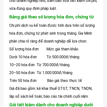
cho doanh nghiệp nhỏ, đảm bảo vừa tiết kiệm chi phí,
vừa đúng quy định pháp luật.
Bảng giá theo số lượng hóa đơn, chứng từ
Chi phí dịch vụ kế toán được tính dựa trên số lượng
hóa đơn, chứng từ phát sinh trong tháng. Gia Minh
phân chia rõ ràng để doanh nghiệp dễ lựa chọn:
Số lượng hóa đơn
Mức giá tham khảo
Dưới 10 hóa đơn
Từ 500.000đ/tháng
10–20 hóa đơn Từ 700.000đ/tháng
20–50 hóa đơn Từ 1.000.000đ/tháng
Trên 50 hóa đơn
Báo giá theo thực tế
Giá đã bao gồm: kê khai thuế GTGT, TNCN, TNDN;
lập sổ sách kế toán; báo cáo tài chính cuối năm.
Gói tiết kiệm dành cho doanh nghiệp dưới