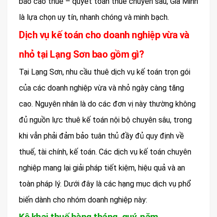
báo cáo thuế – quyết toán thuế chuyên sâu, Gia Minh
là lựa chọn uy tín, nhanh chóng và minh bạch.
Dịch vụ kế toán cho doanh nghiệp vừa và
nhỏ tại Lạng Sơn bao gồm gì?
Tại Lạng Sơn, nhu cầu thuê dịch vụ kế toán trọn gói
của các doanh nghiệp vừa và nhỏ ngày càng tăng
cao. Nguyên nhân là do các đơn vị này thường không
đủ nguồn lực thuê kế toán nội bộ chuyên sâu, trong
khi vẫn phải đảm bảo tuân thủ đầy đủ quy định về
thuế, tài chính, kế toán. Các dịch vụ kế toán chuyên
nghiệp mang lại giải pháp tiết kiệm, hiệu quả và an
toàn pháp lý. Dưới đây là các hạng mục dịch vụ phổ
biến dành cho nhóm doanh nghiệp này:
Kê khai thuế hàng tháng, quý, năm