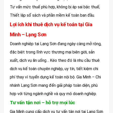
Tư vấn mức thuế phù hợp, không bị áp sai bậc thuế;
Thiết lập sổ sách và phần mềm kế toán ban đầu.
Lợi ích khi thuê dịch vụ kế toán tại Gia
Minh – Lạng Sơn
Doanh nghiệp tại Lạng Sơn đang ngày càng mở rộng,
đặc biệt trong lĩnh vực thương mại biên giới, sản
xuất, dịch vụ ăn uống… Kéo theo đó là nhu cầu thuê
dịch vụ kế toán chuyên nghiệp, uy tín, tiết kiệm chi
phí thay vì tuyển dụng kế toán nội bộ. Gia Minh – Chi
nhánh Lạng Sơn mang đến giải pháp toàn diện, phù
hợp với từng ngành nghề và quy mô doanh nghiệp.
Tư vấn tận nơi – hỗ trợ mọi lúc
Gia Minh cung cấp dịch vụ tư vấn tận nơi tại Lạng Sơn