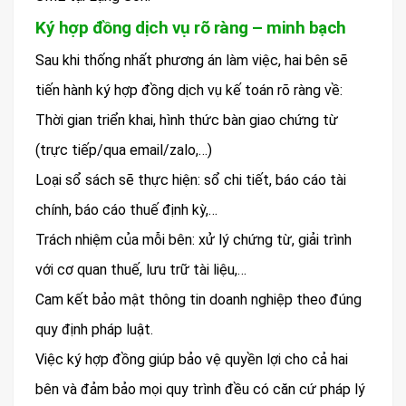
Ký hợp đồng dịch vụ rõ ràng – minh bạch
Sau khi thống nhất phương án làm việc, hai bên sẽ
tiến hành ký hợp đồng dịch vụ kế toán rõ ràng về:
Thời gian triển khai, hình thức bàn giao chứng từ
(trực tiếp/qua email/zalo,…)
Loại sổ sách sẽ thực hiện: sổ chi tiết, báo cáo tài
chính, báo cáo thuế định kỳ,…
Trách nhiệm của mỗi bên: xử lý chứng từ, giải trình
với cơ quan thuế, lưu trữ tài liệu,…
Cam kết bảo mật thông tin doanh nghiệp theo đúng
quy định pháp luật.
Việc ký hợp đồng giúp bảo vệ quyền lợi cho cả hai
bên và đảm bảo mọi quy trình đều có căn cứ pháp lý