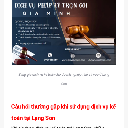
Bảng giá dịch vụ kế toán cho doanh nghiệp nhỏ và vừa ở Lạng
Sơn
Câu hỏi thường gặp khi sử dụng dịch vụ kế
toán tại Lạng Sơn