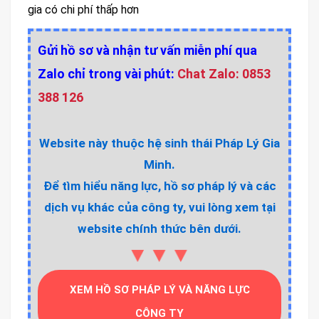
gia có chi phí thấp hơn
Gửi hồ sơ và nhận tư vấn miễn phí qua
Zalo chỉ trong vài phút:
Chat Zalo: 0853
388 126
Website này thuộc hệ sinh thái Pháp Lý Gia
Minh.
Để tìm hiểu năng lực, hồ sơ pháp lý và các
dịch vụ khác của công ty, vui lòng xem tại
website chính thức bên dưới.
▼▼▼
XEM HỒ SƠ PHÁP LÝ VÀ NĂNG LỰC
CÔNG TY