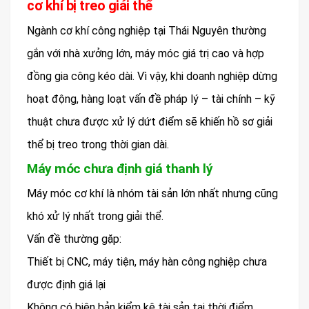
cơ khí bị treo giải thể
Ngành cơ khí công nghiệp tại Thái Nguyên thường
gắn với nhà xưởng lớn, máy móc giá trị cao và hợp
đồng gia công kéo dài. Vì vậy, khi doanh nghiệp dừng
hoạt động, hàng loạt vấn đề pháp lý – tài chính – kỹ
thuật chưa được xử lý dứt điểm sẽ khiến hồ sơ giải
thể bị treo trong thời gian dài.
Máy móc chưa định giá thanh lý
Máy móc cơ khí là nhóm tài sản lớn nhất nhưng cũng
khó xử lý nhất trong giải thể.
Vấn đề thường gặp:
Thiết bị CNC, máy tiện, máy hàn công nghiệp chưa
được định giá lại
Không có biên bản kiểm kê tài sản tại thời điểm