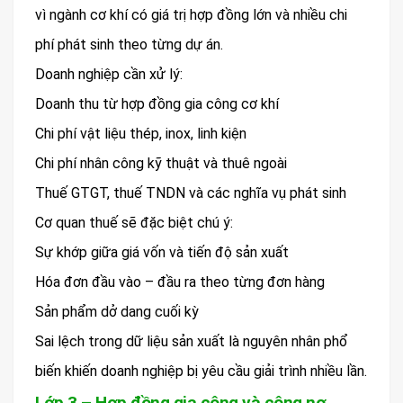
vì ngành cơ khí có giá trị hợp đồng lớn và nhiều chi
phí phát sinh theo từng dự án.
Doanh nghiệp cần xử lý:
Doanh thu từ hợp đồng gia công cơ khí
Chi phí vật liệu thép, inox, linh kiện
Chi phí nhân công kỹ thuật và thuê ngoài
Thuế GTGT, thuế TNDN và các nghĩa vụ phát sinh
Cơ quan thuế sẽ đặc biệt chú ý:
Sự khớp giữa giá vốn và tiến độ sản xuất
Hóa đơn đầu vào – đầu ra theo từng đơn hàng
Sản phẩm dở dang cuối kỳ
Sai lệch trong dữ liệu sản xuất là nguyên nhân phổ
biến khiến doanh nghiệp bị yêu cầu giải trình nhiều lần.
Lớp 3 – Hợp đồng gia công và công nợ