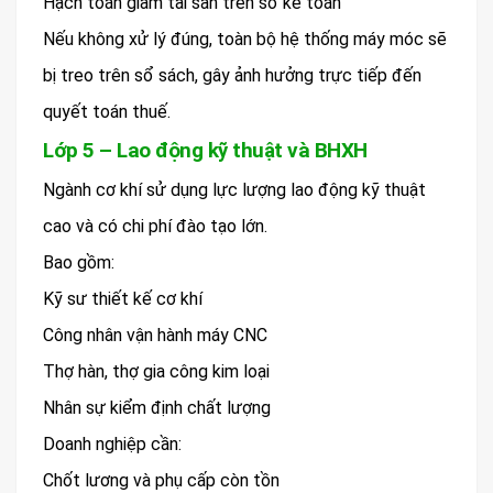
Hạch toán giảm tài sản trên sổ kế toán
Nếu không xử lý đúng, toàn bộ hệ thống máy móc sẽ
bị treo trên sổ sách, gây ảnh hưởng trực tiếp đến
quyết toán thuế.
Lớp 5 – Lao động kỹ thuật và BHXH
Ngành cơ khí sử dụng lực lượng lao động kỹ thuật
cao và có chi phí đào tạo lớn.
Bao gồm:
Kỹ sư thiết kế cơ khí
Công nhân vận hành máy CNC
Thợ hàn, thợ gia công kim loại
Nhân sự kiểm định chất lượng
Doanh nghiệp cần:
Chốt lương và phụ cấp còn tồn