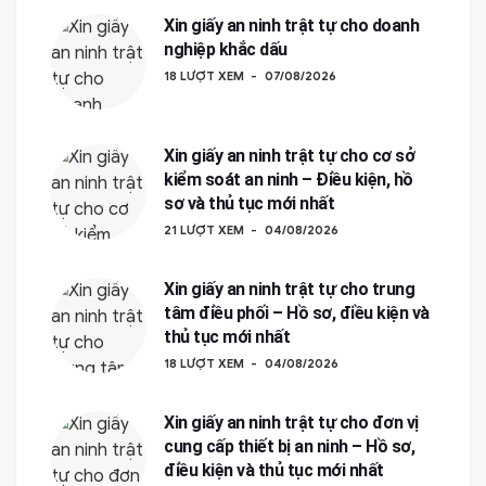
Xin giấy an ninh trật tự cho doanh
nghiệp khắc dấu
18 LƯỢT XEM
07/08/2026
Xin giấy an ninh trật tự cho cơ sở
kiểm soát an ninh – Điều kiện, hồ
sơ và thủ tục mới nhất
21 LƯỢT XEM
04/08/2026
Xin giấy an ninh trật tự cho trung
tâm điều phối – Hồ sơ, điều kiện và
thủ tục mới nhất
18 LƯỢT XEM
04/08/2026
Xin giấy an ninh trật tự cho đơn vị
cung cấp thiết bị an ninh – Hồ sơ,
điều kiện và thủ tục mới nhất