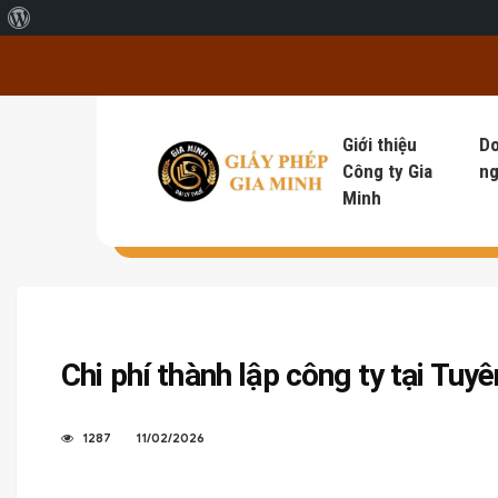
Giới thiệu về WordPress
Giới thiệu
D
Công ty Gia
ng
Minh
Chi phí thành lập công ty tại Tuy
1287
11/02/2026