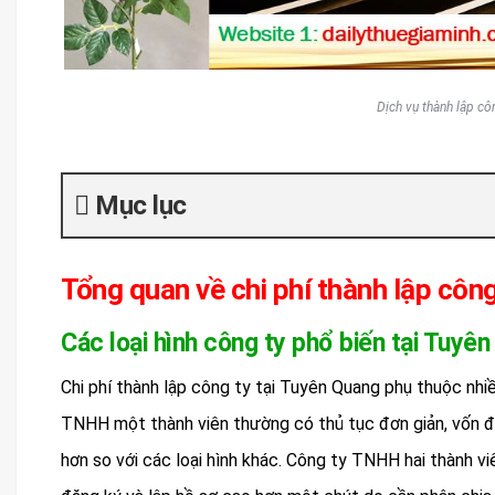
Dịch vụ thành lập cô
Mục lục
Tổng quan về chi phí thành lập côn
Các loại hình công ty phổ biến tại Tuyê
Chi phí thành lập công ty tại Tuyên Quang phụ thuộc nhi
TNHH một thành viên thường có thủ tục đơn giản, vốn điề
hơn so với các loại hình khác. Công ty TNHH hai thành viê