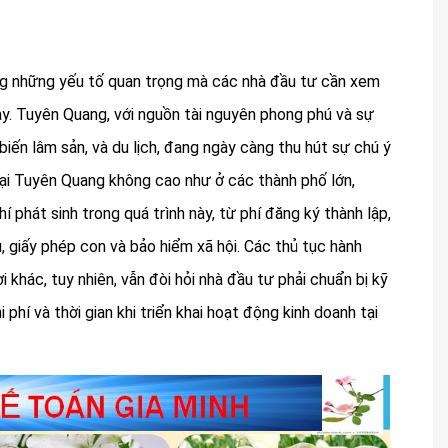
g những yếu tố quan trọng mà các nhà đầu tư cần xem
này. Tuyên Quang, với nguồn tài nguyên phong phú và sự
iến lâm sản, và du lịch, đang ngày càng thu hút sự chú ý
tại Tuyên Quang không cao như ở các thành phố lớn,
 phát sinh trong quá trình này, từ phí đăng ký thành lập,
, giấy phép con và bảo hiểm xã hội. Các thủ tục hành
 khác, tuy nhiên, vẫn đòi hỏi nhà đầu tư phải chuẩn bị kỹ
phí và thời gian khi triển khai hoạt động kinh doanh tại