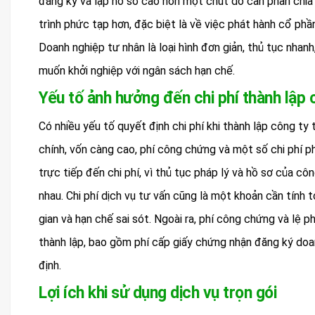
đăng ký và lập hồ sơ cao hơn một chút do cần phân chia 
trình phức tạp hơn, đặc biệt là về việc phát hành cổ phần
Doanh nghiệp tư nhân là loại hình đơn giản, thủ tục nhanh
muốn khởi nghiệp với ngân sách hạn chế.
Yếu tố ảnh hưởng đến chi phí thành lập 
Có nhiều yếu tố quyết định chi phí khi thành lập công ty
chính, vốn càng cao, phí công chứng và một số chi phí p
trực tiếp đến chi phí, vì thủ tục pháp lý và hồ sơ của 
nhau. Chi phí dịch vụ tư vấn cũng là một khoản cần tính t
gian và hạn chế sai sót. Ngoài ra, phí công chứng và lệ 
thành lập, bao gồm phí cấp giấy chứng nhận đăng ký doa
định.
Lợi ích khi sử dụng dịch vụ trọn gói