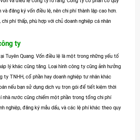
vốn và điều lệ công ty rõ ràng. Công ty cổ phần có quy
 và đăng ký vốn điều lệ, nên chi phí thành lập cao hơn.
, chi phí thấp, phù hợp với chủ doanh nghiệp cá nhân
công ty
 tại Tuyên Quang. Vốn điều lệ là một trong những yếu tố
háp lý khác cũng tăng. Loại hình công ty cũng ảnh hưởng
công ty TNHH, cổ phần hay doanh nghiệp tư nhân khác
oán nếu bạn sử dụng dịch vụ trọn gói để tiết kiệm thời
phí nhà nước cũng chiếm một phần trong tổng chi phí
nh nghiệp, đăng ký mẫu dấu, và các lệ phí khác theo quy