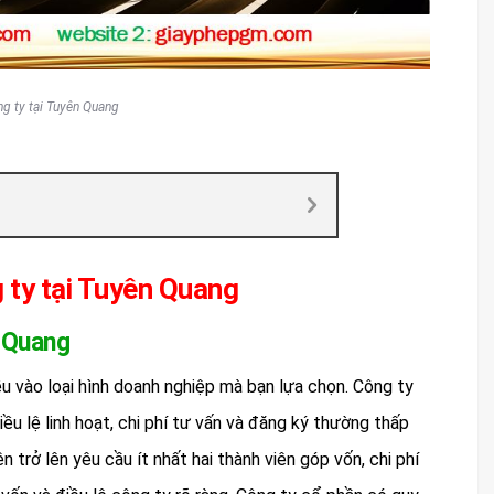
ng ty tại Tuyên Quang
g ty tại Tuyên Quang
n Quang
ều vào loại hình doanh nghiệp mà bạn lựa chọn. Công ty
u lệ linh hoạt, chi phí tư vấn và đăng ký thường thấp
n trở lên yêu cầu ít nhất hai thành viên góp vốn, chi phí