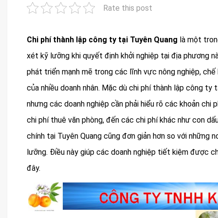
Rate this post
Chi phí thành lập công ty tại Tuyên Quang
là một tron
xét kỹ lưỡng khi quyết định khởi nghiệp tại địa phương 
phát triển mạnh mẽ trong các lĩnh vực nông nghiệp, chế b
của nhiều doanh nhân. Mặc dù chi phí thành lập công ty 
nhưng các doanh nghiệp cần phải hiểu rõ các khoản chi phí
chi phí thuê văn phòng, đến các chi phí khác như con dấu
chính tại Tuyên Quang cũng đơn giản hơn so với những nơi
lưỡng. Điều này giúp các doanh nghiệp tiết kiệm được chi 
đây.