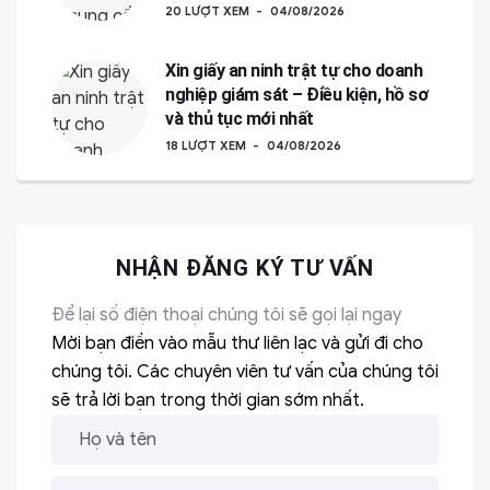
20 LƯỢT XEM
04/08/2026
Xin giấy an ninh trật tự cho doanh
nghiệp giám sát – Điều kiện, hồ sơ
và thủ tục mới nhất
18 LƯỢT XEM
04/08/2026
NHẬN ĐĂNG KÝ TƯ VẤN
Để lại số điện thoại chúng tôi sẽ gọi lại ngay
Mời bạn điền vào mẫu thư liên lạc và gửi đi cho
chúng tôi. Các chuyên viên tư vấn của chúng tôi
sẽ trả lời bạn trong thời gian sớm nhất.