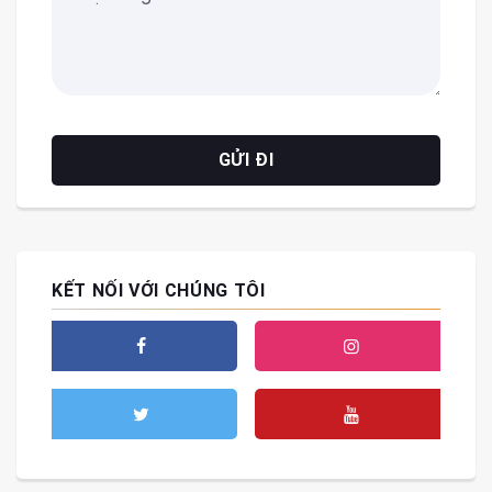
KẾT NỐI VỚI CHÚNG TÔI