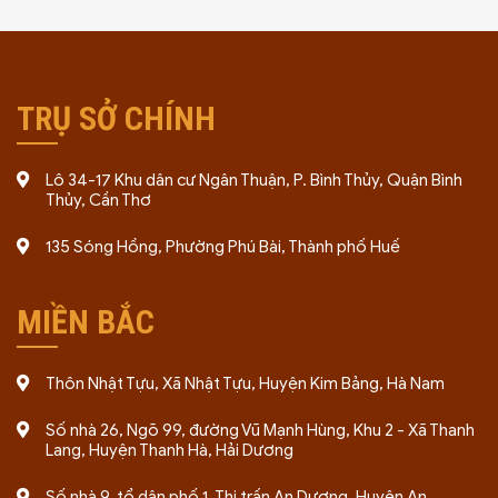
TRỤ SỞ CHÍNH
Lô 34-17 Khu dân cư Ngân Thuận, P. Bình Thủy, Quận Bình
Thủy, Cần Thơ
135 Sóng Hồng, Phường Phú Bài, Thành phố Huế
MIỀN BẮC
Thôn Nhật Tựu, Xã Nhật Tựu, Huyện Kim Bảng, Hà Nam
Số nhà 26, Ngõ 99, đường Vũ Mạnh Hùng, Khu 2 - Xã Thanh
Lang, Huyện Thanh Hà, Hải Dương
Số nhà 9, tổ dân phố 1, Thị trấn An Dương, Huyện An