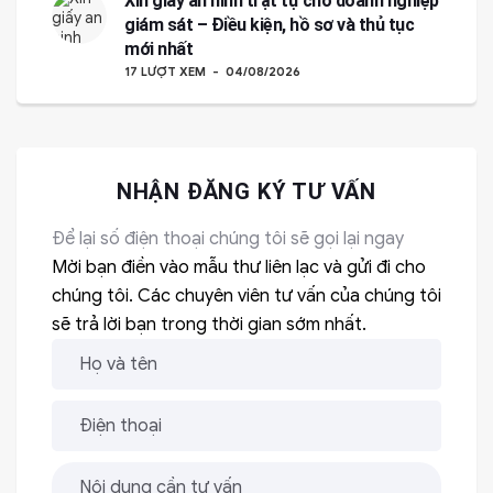
Xin giấy an ninh trật tự cho doanh nghiệp
giám sát – Điều kiện, hồ sơ và thủ tục
mới nhất
17 LƯỢT XEM
04/08/2026
NHẬN ĐĂNG KÝ TƯ VẤN
Để lại số điện thoại chúng tôi sẽ gọi lại ngay
Mời bạn điền vào mẫu thư liên lạc và gửi đi cho
chúng tôi. Các chuyên viên tư vấn của chúng tôi
sẽ trả lời bạn trong thời gian sớm nhất.