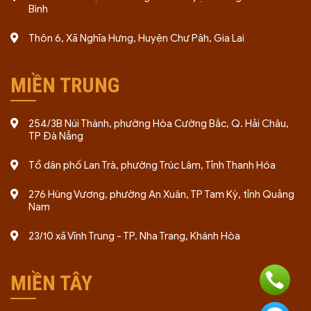
Bình
Thôn 6, Xã Nghĩa Hưng, Huyện Chư Păh, Gia Lai
MIỀN TRUNG
254/3B Núi Thành, phường Hòa Cường Bắc, Q. Hải Châu,
TP Đà Nẵng
Tổ dân phố Lan Trà, phường Trúc Lâm, Tỉnh Thanh Hóa
276 Hùng Vương, phường An Xuân, TP Tam Kỳ, tỉnh Quảng
Nam
23/10 xã Vĩnh Trung - TP. Nha Trang, Khánh Hòa
MIỀN TÂY