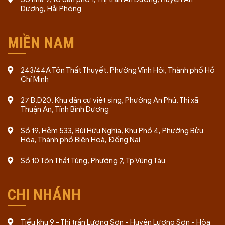
Dương, Hải Phòng
MIỀN NAM
243/44A Tôn Thất Thuyết, Phường Vĩnh Hội, Thành phố Hồ
Chí Minh
27 B,D20, Khu dân cư việt sing, Phường An Phú, Thị xã
Thuận An, Tỉnh Bình Dương
Số 19, Hẻm 533, Bùi Hữu Nghĩa, Khu Phố 4, Phường Bửu
Hòa, Thành phố Biên Hoà, Đồng Nai
Số 10 Tôn Thất Tùng, Phường 7, Tp Vũng Tàu
CHI NHÁNH
Tiểu khu 9 - Thị trấn Lương Sơn - Huyện Lương Sơn - Hòa