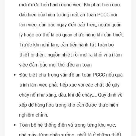
mới được tiến hành công việc. Khi phát hiện các
dấu hiệu của hiện tượng mất an toàn PCCC nơi
làm việc, cần báo ngay đến cấp trên;, người quản
lý hoặc có thể là cơ quan chức năng khi cần thiết.
Trước khi nghỉ làm, cần tiến hành tắt toàn bộ
thiết bị điện;, nguồn nhiệt rồi mới ra khỏi vị trí làm
việc đảm bảo mọi thứ đều an toàn.
Đặc biệt chú trọng vấn đề an toàn PCCC nếu quá
trình làm việc phải; tiếp xúc với các chất dễ gây
cháy nổ như xăng, dầu, khí dễ cháy;,… Quy định về
xếp dỡ hàng hóa trong kho cần được thực hiện
nghiêm chỉnh.
Toàn bộ hệ thống điện và trong từng khu vực,
nhà máy, từng phân xưởng;, nhất là ở những thiết