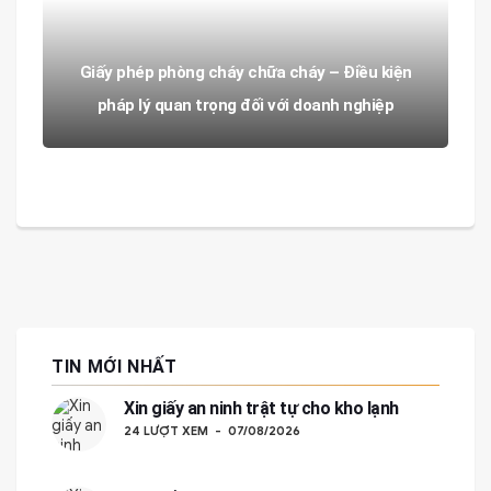
Giấy phép phòng cháy chữa cháy – Điều kiện
pháp lý quan trọng đối với doanh nghiệp
TIN MỚI NHẤT
Xin giấy an ninh trật tự cho kho lạnh
24 LƯỢT XEM
07/08/2026