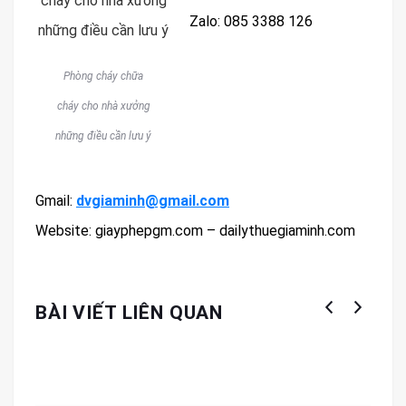
Zalo: 085 3388 126
Phòng cháy chữa
cháy cho nhà xưởng
những điều cần lưu ý
Gmail:
dvgiaminh@gmail.com
Website: giayphepgm.com – dailythuegiaminh.com
BÀI VIẾT LIÊN QUAN