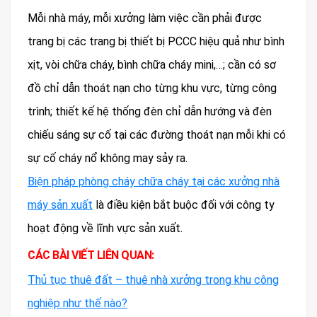
Mỗi nhà máy, mỗi xưởng làm việc cần phải được
trang bị các trang bị thiết bị PCCC hiệu quả như bình
xịt, vòi chữa cháy, bình chữa cháy mini,…; cần có sơ
đồ chỉ dẫn thoát nạn cho từng khu vực, từng công
trình; thiết kế hệ thống đèn chỉ dẫn hướng và đèn
chiếu sáng sự cố tại các đường thoát nạn mỗi khi có
sự cố cháy nổ không may sảy ra.
Biện pháp phòng cháy chữa cháy tại các xưởng nhà
máy sản xuất
là điều kiện bắt buộc đối với công ty
hoạt động về lĩnh vực sản xuất.
CÁC BÀI VIẾT LIÊN QUAN:
Thủ tục thuê đất – thuê nhà xưởng trong khu công
nghiệp như thế nào?