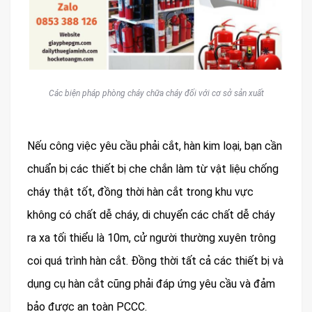
Các biện pháp phòng cháy chữa cháy đối với cơ sở sản xuất
Nếu công việc yêu cầu phải cắt, hàn kim loại, bạn cần
chuẩn bị các thiết bị che chắn làm từ vật liệu chống
cháy thật tốt, đồng thời hàn cắt trong khu vực
không có chất dễ cháy, di chuyển các chất dễ cháy
ra xa tối thiểu là 10m, cử người thường xuyên trông
coi quá trình hàn cắt. Đồng thời tất cả các thiết bị và
dụng cụ hàn cắt cũng phải đáp ứng yêu cầu và đảm
bảo được an toàn PCCC.