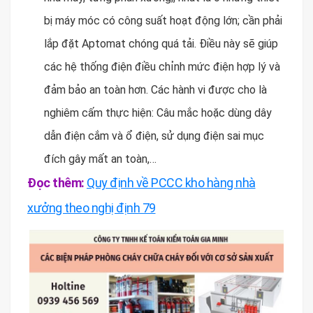
bị máy móc có công suất hoạt động lớn; cần phải
lắp đặt Aptomat chóng quá tải. Điều này sẽ giúp
các hệ thống điện điều chỉnh mức điện hợp lý và
đảm bảo an toàn hơn. Các hành vi được cho là
nghiêm cấm thực hiện: Câu mắc hoặc dùng dây
dẫn điện cắm và ổ điện, sử dụng điện sai mục
đích gây mất an toàn,…
Đọc thêm:
Quy định về PCCC kho hàng nhà
xưởng theo nghị định 79