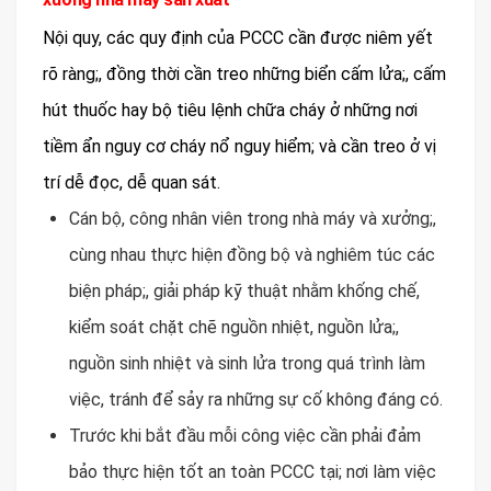
Nội quy, các quy định của PCCC cần được niêm yết
rõ ràng;, đồng thời cần treo những biển cấm lửa;, cấm
hút thuốc hay bộ tiêu lệnh chữa cháy ở những nơi
tiềm ẩn nguy cơ cháy nổ nguy hiểm; và cần treo ở vị
trí dễ đọc, dễ quan sát.
Cán bộ, công nhân viên trong nhà máy và xưởng;,
cùng nhau thực hiện đồng bộ và nghiêm túc các
biện pháp;, giải pháp kỹ thuật nhằm khống chế,
kiểm soát chặt chẽ nguồn nhiệt, nguồn lửa;,
nguồn sinh nhiệt và sinh lửa trong quá trình làm
việc, tránh để sảy ra những sự cố không đáng có.
Trước khi bắt đầu mỗi công việc cần phải đảm
bảo thực hiện tốt an toàn PCCC tại; nơi làm việc