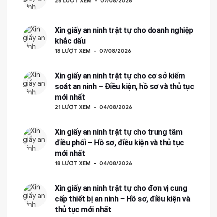
25 LƯỢT XEM
07/08/2026
Xin giấy an ninh trật tự cho doanh nghiệp
khắc dấu
18 LƯỢT XEM
07/08/2026
Xin giấy an ninh trật tự cho cơ sở kiểm
soát an ninh – Điều kiện, hồ sơ và thủ tục
mới nhất
21 LƯỢT XEM
04/08/2026
Xin giấy an ninh trật tự cho trung tâm
điều phối – Hồ sơ, điều kiện và thủ tục
mới nhất
18 LƯỢT XEM
04/08/2026
Xin giấy an ninh trật tự cho đơn vị cung
cấp thiết bị an ninh – Hồ sơ, điều kiện và
thủ tục mới nhất