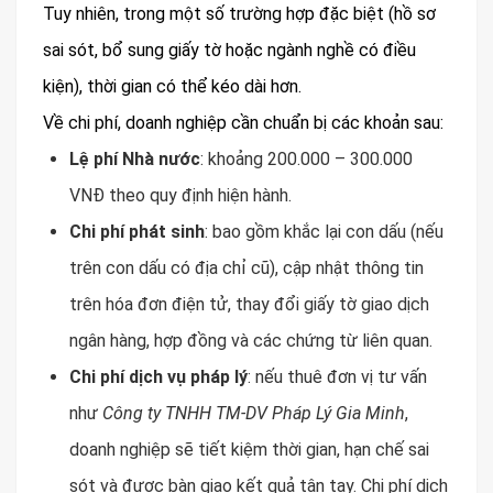
Tuy nhiên, trong một số trường hợp đặc biệt (hồ sơ
sai sót, bổ sung giấy tờ hoặc ngành nghề có điều
kiện), thời gian có thể kéo dài hơn.
Về chi phí, doanh nghiệp cần chuẩn bị các khoản sau:
Lệ phí Nhà nước
: khoảng 200.000 – 300.000
VNĐ theo quy định hiện hành.
Chi phí phát sinh
: bao gồm khắc lại con dấu (nếu
trên con dấu có địa chỉ cũ), cập nhật thông tin
trên hóa đơn điện tử, thay đổi giấy tờ giao dịch
ngân hàng, hợp đồng và các chứng từ liên quan.
Chi phí dịch vụ pháp lý
: nếu thuê đơn vị tư vấn
như
Công ty TNHH TM-DV Pháp Lý Gia Minh
,
doanh nghiệp sẽ tiết kiệm thời gian, hạn chế sai
sót và được bàn giao kết quả tận tay. Chi phí dịch