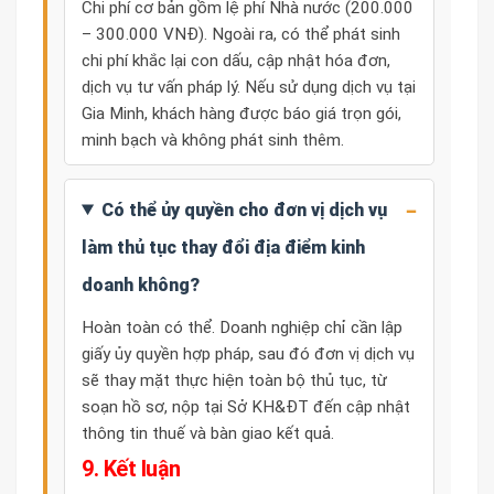
Chi phí cơ bản gồm lệ phí Nhà nước (200.000
– 300.000 VNĐ). Ngoài ra, có thể phát sinh
chi phí khắc lại con dấu, cập nhật hóa đơn,
dịch vụ tư vấn pháp lý. Nếu sử dụng dịch vụ tại
Gia Minh, khách hàng được báo giá trọn gói,
minh bạch và không phát sinh thêm.
Có thể ủy quyền cho đơn vị dịch vụ
làm thủ tục thay đổi địa điểm kinh
doanh không?
Hoàn toàn có thể. Doanh nghiệp chỉ cần lập
giấy ủy quyền hợp pháp, sau đó đơn vị dịch vụ
sẽ thay mặt thực hiện toàn bộ thủ tục, từ
soạn hồ sơ, nộp tại Sở KH&ĐT đến cập nhật
thông tin thuế và bàn giao kết quả.
9. Kết luận