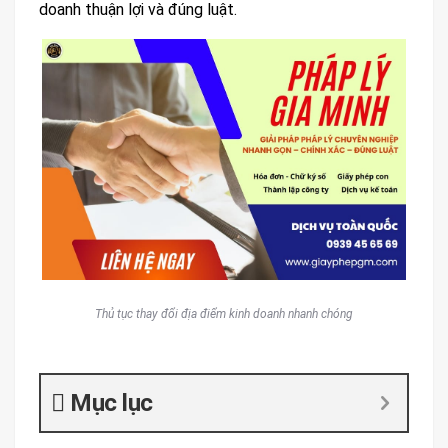
doanh thuận lợi và đúng luật.
Thủ tục thay đổi địa điểm kinh doanh nhanh chóng
Mục lục