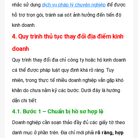
nhắc sử dụng
dịch vụ pháp lý chuyên nghiệp
để được
hỗ trợ trọn gói, tránh sai sót ảnh hưởng đến tiến độ
kinh doanh.
4. Quy trình thủ tục thay đổi địa điểm kinh
doanh
Quy trình thay đổi địa chỉ công ty hoặc hộ kinh doanh
cá thể được pháp luật quy định khá rõ ràng. Tuy
nhiên, trong thực tế nhiều doanh nghiệp vẫn gặp khó
khăn do chưa nắm kỹ các bước. Dưới đây là hướng
dẫn chi tiết:
4.1. Bước 1 – Chuẩn bị hồ sơ hợp lệ
Doanh nghiệp cần soạn thảo đầy đủ các giấy tờ theo
danh mục ở phần trên. Địa chỉ mới phải
rõ ràng, hợp