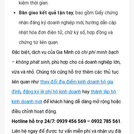
kiệm thời gian.
Bàn giao kết quả tận tay
, bao gồm Giấy chứng
nhận đăng ký doanh nghiệp mới, hướng dẫn cập
nhật hóa đơn điện tử, chữ ký số, hợp đồng và
chứng từ liên quan.
Đặc biệt, dịch vụ của Gia Minh có
chi phí minh bạch
– không phát sinh
, phù hợp cho cả doanh nghiệp lớn,
vừa và nhỏ. Chúng tôi cũng hỗ trợ thêm các thủ tục
liên quan như
thay đổi địa điểm kinh doanh hộ gia
đình
,
đăng ký lệ phí hộ kinh doanh
hay
thành lập hộ
kinh doanh mới
để khách hàng dễ dàng mở rộng hoặc
điều chỉnh hoạt động.
Hotline hỗ trợ 24/7: 0939 456 569 – 0932 785 561
.
Liên hệ ngay để được tư vấn miễn phí và nhận ưu đãi