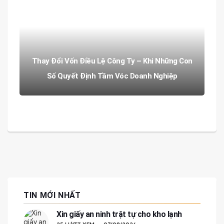
Thay Đổi Vốn Điều Lệ Công Ty – Khi Những Con
Số Quyết Định Tầm Vóc Doanh Nghiệp
TIN MỚI NHẤT
Xin giấy an ninh trật tự cho kho lạnh