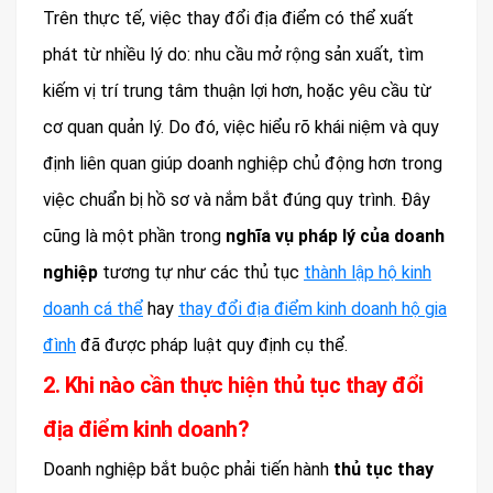
Trên thực tế, việc thay đổi địa điểm có thể xuất
phát từ nhiều lý do: nhu cầu mở rộng sản xuất, tìm
kiếm vị trí trung tâm thuận lợi hơn, hoặc yêu cầu từ
cơ quan quản lý. Do đó, việc hiểu rõ khái niệm và quy
định liên quan giúp doanh nghiệp chủ động hơn trong
việc chuẩn bị hồ sơ và nắm bắt đúng quy trình. Đây
cũng là một phần trong
nghĩa vụ pháp lý của doanh
nghiệp
tương tự như các thủ tục
thành lập hộ kinh
doanh cá thể
hay
thay đổi địa điểm kinh doanh hộ gia
đình
đã được pháp luật quy định cụ thể.
2. Khi nào cần thực hiện thủ tục thay đổi
địa điểm kinh doanh?
Doanh nghiệp bắt buộc phải tiến hành
thủ tục thay