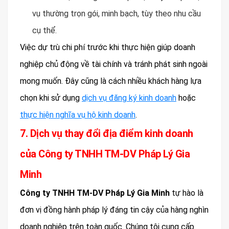
vụ thường trọn gói, minh bạch, tùy theo nhu cầu
cụ thể.
Việc dự trù chi phí trước khi thực hiện giúp doanh
nghiệp chủ động về tài chính và tránh phát sinh ngoài
mong muốn. Đây cũng là cách nhiều khách hàng lựa
chọn khi sử dụng
dịch vụ đăng ký kinh doanh
hoặc
thực hiện nghĩa vụ hộ kinh doanh
.
7. Dịch vụ thay đổi địa điểm kinh doanh
của Công ty TNHH TM-DV Pháp Lý Gia
Minh
Công ty TNHH TM-DV Pháp Lý Gia Minh
tự hào là
đơn vị đồng hành pháp lý đáng tin cậy của hàng nghìn
doanh nghiệp trên toàn quốc. Chúng tôi cung cấp