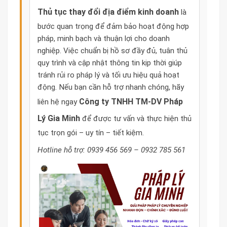
Thủ tục thay đổi địa điểm kinh doanh
là
bước quan trọng để đảm bảo hoạt động hợp
pháp, minh bạch và thuận lợi cho doanh
nghiệp. Việc chuẩn bị hồ sơ đầy đủ, tuân thủ
quy trình và cập nhật thông tin kịp thời giúp
tránh rủi ro pháp lý và tối ưu hiệu quả hoạt
động. Nếu bạn cần hỗ trợ nhanh chóng, hãy
Công ty TNHH TM-DV Pháp
liên hệ ngay
Lý Gia Minh
để được tư vấn và thực hiện thủ
tục trọn gói – uy tín – tiết kiệm.
Hotline hỗ trợ: 0939 456 569 – 0932 785 561