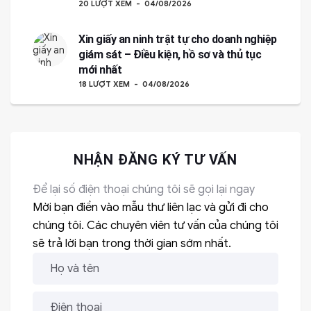
20 LƯỢT XEM
04/08/2026
Xin giấy an ninh trật tự cho doanh nghiệp
giám sát – Điều kiện, hồ sơ và thủ tục
mới nhất
18 LƯỢT XEM
04/08/2026
NHẬN ĐĂNG KÝ TƯ VẤN
Để lại số điện thoại chúng tôi sẽ gọi lại ngay
Mời bạn điền vào mẫu thư liên lạc và gửi đi cho
chúng tôi. Các chuyên viên tư vấn của chúng tôi
sẽ trả lời bạn trong thời gian sớm nhất.