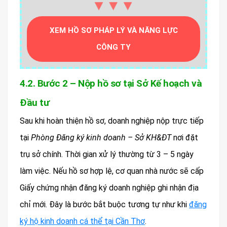
▼▼▼
XEM HỒ SƠ PHÁP LÝ VÀ NĂNG LỰC
CÔNG TY
4.2. Bước 2 – Nộp hồ sơ tại Sở Kế hoạch và
Đầu tư
Sau khi hoàn thiện hồ sơ, doanh nghiệp nộp trực tiếp
tại
Phòng Đăng ký kinh doanh – Sở KH&ĐT
nơi đặt
trụ sở chính. Thời gian xử lý thường từ 3 – 5 ngày
làm việc. Nếu hồ sơ hợp lệ, cơ quan nhà nước sẽ cấp
Giấy chứng nhận đăng ký doanh nghiệp ghi nhận địa
chỉ mới. Đây là bước bắt buộc tương tự như khi
đăng
ký hộ kinh doanh cá thể tại Cần Thơ
.