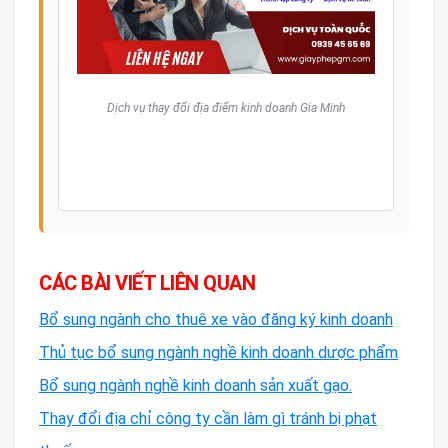
Dịch vụ thay đổi địa điểm kinh doanh Gia Minh
CÁC BÀI VIẾT LIÊN QUAN
Bổ sung ngành cho thuê xe vào đăng ký kinh doanh
Thủ tục bổ sung ngành nghề kinh doanh dược phẩm
Bổ sung ngành nghề kinh doanh sản xuất gạo.
Thay đổi địa chỉ công ty cần làm gì tránh bị phạt