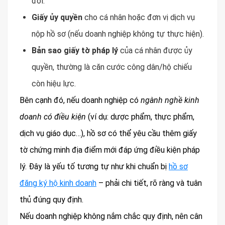
đổi.
Giấy ủy quyền
cho cá nhân hoặc đơn vị dịch vụ
nộp hồ sơ (nếu doanh nghiệp không tự thực hiện).
Bản sao giấy tờ pháp lý
của cá nhân được ủy
quyền, thường là căn cước công dân/hộ chiếu
còn hiệu lực.
Bên cạnh đó, nếu doanh nghiệp có
ngành nghề kinh
doanh có điều kiện
(ví dụ: dược phẩm, thực phẩm,
dịch vụ giáo dục…), hồ sơ có thể yêu cầu thêm giấy
tờ chứng minh địa điểm mới đáp ứng điều kiện pháp
lý. Đây là yếu tố tương tự như khi chuẩn bị
hồ sơ
đăng ký hộ kinh doanh
– phải chi tiết, rõ ràng và tuân
thủ đúng quy định.
Nếu doanh nghiệp không nắm chắc quy định, nên cân