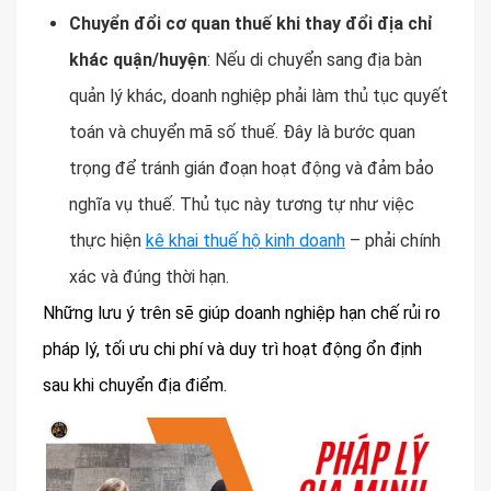
Chuyển đổi cơ quan thuế khi thay đổi địa chỉ
khác quận/huyện
: Nếu di chuyển sang địa bàn
quản lý khác, doanh nghiệp phải làm thủ tục quyết
toán và chuyển mã số thuế. Đây là bước quan
trọng để tránh gián đoạn hoạt động và đảm bảo
nghĩa vụ thuế. Thủ tục này tương tự như việc
thực hiện
kê khai thuế hộ kinh doanh
– phải chính
xác và đúng thời hạn.
Những lưu ý trên sẽ giúp doanh nghiệp hạn chế rủi ro
pháp lý, tối ưu chi phí và duy trì hoạt động ổn định
sau khi chuyển địa điểm.