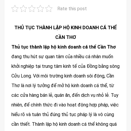
Rate this post
THỦ TỤC THÀNH LẬP HỘ KINH DOANH CÁ THỂ
CẦN THƠ
Thủ tục thành lập hộ kinh doanh cá thể Cần Thơ
đang thu hút sự quan tâm của nhiều cá nhân muốn
khởi nghiệp tại trung tâm kinh tế của Đồng bằng sông
Cửu Long. Với môi trường kinh doanh sôi động, Cần
Thơ là nơi lý tưởng để mở hộ kinh doanh cá thể, từ
các cửa hàng bán lẻ, quán ăn, đến dịch vụ nhỏ lẻ. Tuy
nhiên, để chính thức đi vào hoạt động hợp pháp, việc
hiểu rõ và tuân thủ đúng thủ tục pháp lý là vô cùng
cần thiết. Thành lập hộ kinh doanh cá thể không quá