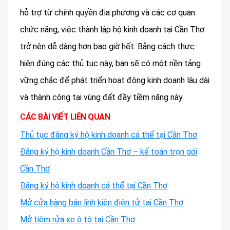
hỗ trợ từ chính quyền địa phương và các cơ quan
chức năng, việc thành lập hộ kinh doanh tại Cần Thơ
trở nên dễ dàng hơn bao giờ hết. Bằng cách thực
hiện đúng các thủ tục này, bạn sẽ có một nền tảng
vững chắc để phát triển hoạt động kinh doanh lâu dài
và thành công tại vùng đất đầy tiềm năng này.
CÁC BÀI VIẾT LIÊN QUAN
Thủ tục đăng ký hộ kinh doanh cá thể tại Cần Thơ
Đăng ký hộ kinh doanh Cần Thơ – kế toán trọn gói
Cần Thơ
Đăng ký hộ kinh doanh cá thể tại Cần Thơ
Mở cửa hàng bán linh kiện điện tử tại Cần Thơ
Mở tiệm rửa xe ô tô tại Cần Thơ