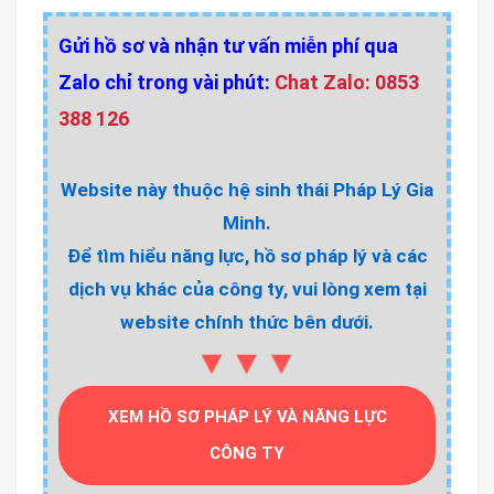
Gửi hồ sơ và nhận tư vấn miễn phí qua
Zalo chỉ trong vài phút:
Chat Zalo: 0853
388 126
Website này thuộc hệ sinh thái Pháp Lý Gia
Minh.
Để tìm hiểu năng lực, hồ sơ pháp lý và các
dịch vụ khác của công ty, vui lòng xem tại
website chính thức bên dưới.
▼▼▼
XEM HỒ SƠ PHÁP LÝ VÀ NĂNG LỰC
CÔNG TY