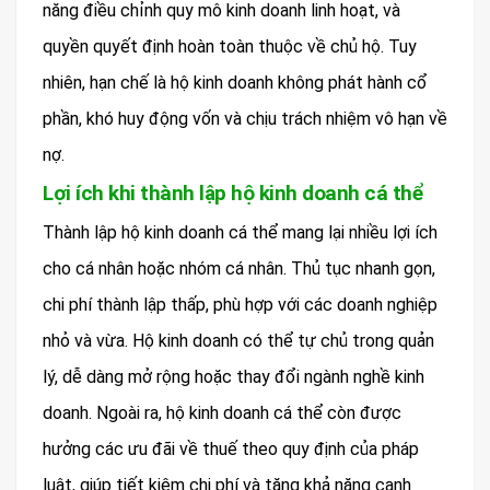
năng điều chỉnh quy mô kinh doanh linh hoạt, và
quyền quyết định hoàn toàn thuộc về chủ hộ. Tuy
nhiên, hạn chế là hộ kinh doanh không phát hành cổ
phần, khó huy động vốn và chịu trách nhiệm vô hạn về
nợ.
Lợi ích khi thành lập hộ kinh doanh cá thể
Thành lập hộ kinh doanh cá thể mang lại nhiều lợi ích
cho cá nhân hoặc nhóm cá nhân. Thủ tục nhanh gọn,
chi phí thành lập thấp, phù hợp với các doanh nghiệp
nhỏ và vừa. Hộ kinh doanh có thể tự chủ trong quản
lý, dễ dàng mở rộng hoặc thay đổi ngành nghề kinh
doanh. Ngoài ra, hộ kinh doanh cá thể còn được
hưởng các ưu đãi về thuế theo quy định của pháp
luật, giúp tiết kiệm chi phí và tăng khả năng cạnh