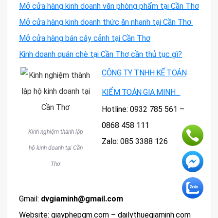
Mở cửa hàng kinh doanh văn phòng phẩm tại Cần Thơ
Mở cửa hàng kinh doanh thức ăn nhanh tại Cần Thơ
Mở cửa hàng bán cây cảnh tại Cần Thơ
Kinh doanh quán chè tại Cần Thơ cần thủ tục gì?
CÔNG TY TNHH KẾ TOÁN
KIỂM TOÁN GIA MINH
Hotline: 0932 785 561 –
0868 458 111
Kinh nghiệm thành lập
Zalo: 085 3388 126
hộ kinh doanh tại Cần
Thơ
Gmail:
dvgiaminh@gmail.com
Website: giayphepgm.com – dailythuegiaminh.com