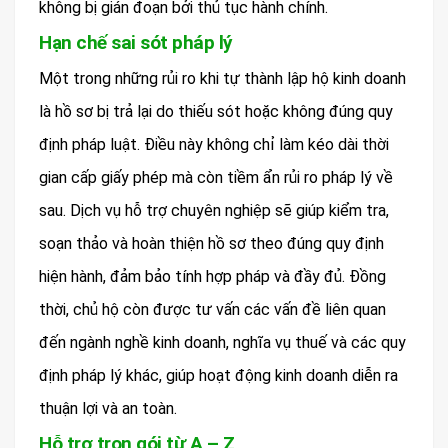
không bị gián đoạn bởi thủ tục hành chính.
Hạn chế sai sót pháp lý
Một trong những rủi ro khi tự thành lập hộ kinh doanh
là hồ sơ bị trả lại do thiếu sót hoặc không đúng quy
định pháp luật. Điều này không chỉ làm kéo dài thời
gian cấp giấy phép mà còn tiềm ẩn rủi ro pháp lý về
sau. Dịch vụ hỗ trợ chuyên nghiệp sẽ giúp kiểm tra,
soạn thảo và hoàn thiện hồ sơ theo đúng quy định
hiện hành, đảm bảo tính hợp pháp và đầy đủ. Đồng
thời, chủ hộ còn được tư vấn các vấn đề liên quan
đến ngành nghề kinh doanh, nghĩa vụ thuế và các quy
định pháp lý khác, giúp hoạt động kinh doanh diễn ra
thuận lợi và an toàn.
Hỗ trợ trọn gói từ A – Z