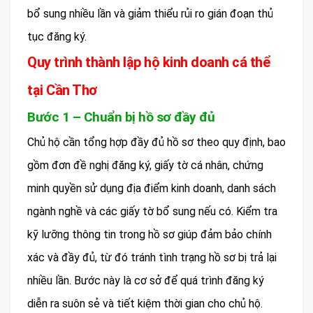
bổ sung nhiều lần và giảm thiểu rủi ro gián đoạn thủ
tục đăng ký.
Quy trình thành lập hộ kinh doanh cá thể
tại Cần Thơ
Bước 1 – Chuẩn bị hồ sơ đầy đủ
Chủ hộ cần tổng hợp đầy đủ hồ sơ theo quy định, bao
gồm đơn đề nghị đăng ký, giấy tờ cá nhân, chứng
minh quyền sử dụng địa điểm kinh doanh, danh sách
ngành nghề và các giấy tờ bổ sung nếu có. Kiểm tra
kỹ lưỡng thông tin trong hồ sơ giúp đảm bảo chính
xác và đầy đủ, từ đó tránh tình trạng hồ sơ bị trả lại
nhiều lần. Bước này là cơ sở để quá trình đăng ký
diễn ra suôn sẻ và tiết kiệm thời gian cho chủ hộ.