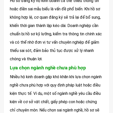
Hồ sơ đăng ký hộ kinh doanh cá thể thiếu thông tin
hoặc điền sai mẫu biểu là vấn đề phổ biến. Khi hồ sơ
không hợp lệ, cơ quan đăng ký sẽ trả lại để bổ sung,
khiến thời gian thành lập kéo dài. Doanh nghiệp cần
chuẩn bị hồ sơ kỹ lưỡng, kiểm tra thông tin chính xác
và có thể nhờ đơn vị tư vấn chuyên nghiệp để giảm
thiểu sai sót, đảm bảo thủ tục được xử lý nhanh
chóng và thuận lợi.
Lựa chọn ngành nghề chưa phù hợp
Nhiều hộ kinh doanh gặp khó khăn khi lựa chọn ngành
nghề chưa phù hợp với quy định pháp luật hoặc điều
kiện thực tế. Ví dụ, một số ngành nghề yêu cầu điều
kiện về cơ sở vật chất, giấy phép con hoặc chứng
chỉ chuyên môn. Nếu chọn sai ngành nghề, hồ sơ sẽ