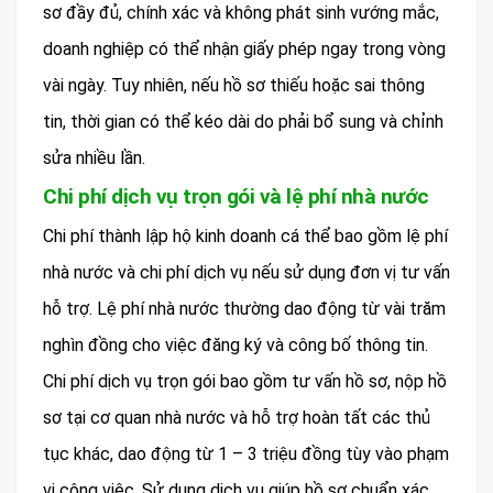
sơ đầy đủ, chính xác và không phát sinh vướng mắc,
doanh nghiệp có thể nhận giấy phép ngay trong vòng
vài ngày. Tuy nhiên, nếu hồ sơ thiếu hoặc sai thông
tin, thời gian có thể kéo dài do phải bổ sung và chỉnh
sửa nhiều lần.
Chi phí dịch vụ trọn gói và lệ phí nhà nước
Chi phí thành lập hộ kinh doanh cá thể bao gồm lệ phí
nhà nước và chi phí dịch vụ nếu sử dụng đơn vị tư vấn
hỗ trợ. Lệ phí nhà nước thường dao động từ vài trăm
nghìn đồng cho việc đăng ký và công bố thông tin.
Chi phí dịch vụ trọn gói bao gồm tư vấn hồ sơ, nộp hồ
sơ tại cơ quan nhà nước và hỗ trợ hoàn tất các thủ
tục khác, dao động từ 1 – 3 triệu đồng tùy vào phạm
vi công việc. Sử dụng dịch vụ giúp hồ sơ chuẩn xác,