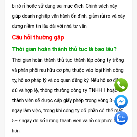
bị rò rỉ hoặc sử dụng sai mục đích. Chính sách này
giúp doanh nghiệp vận hành ổn định, giảm rủi ro và xây
dựng niềm tin lâu dài với nhà tư vấn.
Câu hỏi thường gặp
Thời gian hoàn thành thủ tục là bao lâu?
Thời gian hoàn thành thủ tục thành lập công ty trồng
và phân phối rau hữu cơ phụ thuộc vào loại hình công
ty, hồ sơ pháp lý và cơ quan đăng ký. Nếu hồ sơ đầy
đủ và hợp lệ, thông thường công ty TNHH 1 hoặc 2
thành viên sẽ được cấp giấy phép trong vòng 3–5
ngày làm việc, trong khi công ty cổ phần có thể mất
5–7 ngày do số lượng thành viên và hồ sơ phức tạp
hơn.