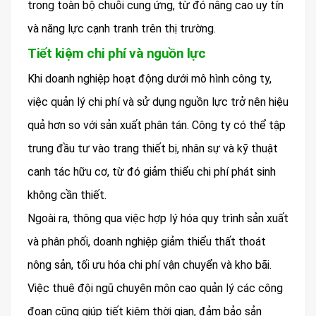
trong toàn bộ chuỗi cung ứng, từ đó nâng cao uy tín
và năng lực cạnh tranh trên thị trường.
Tiết kiệm chi phí và nguồn lực
Khi doanh nghiệp hoạt động dưới mô hình công ty,
việc quản lý chi phí và sử dụng nguồn lực trở nên hiệu
quả hơn so với sản xuất phân tán. Công ty có thể tập
trung đầu tư vào trang thiết bị, nhân sự và kỹ thuật
canh tác hữu cơ, từ đó giảm thiểu chi phí phát sinh
không cần thiết.
Ngoài ra, thông qua việc hợp lý hóa quy trình sản xuất
và phân phối, doanh nghiệp giảm thiểu thất thoát
nông sản, tối ưu hóa chi phí vận chuyển và kho bãi.
Việc thuê đội ngũ chuyên môn cao quản lý các công
đoạn cũng giúp tiết kiệm thời gian, đảm bảo sản