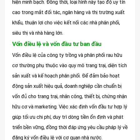
hiện minh bạch. Đồng thời, loại hình này tạo độ uy tín
cao trong mắt đối tác, ngân hàng và thị trường xuất
khẩu, thuận lợi cho việc kết nối các nhà phân phối,
siêu thị và nhà hàng lớn.
Vốn điều lệ và vốn đầu tư ban đầu
Vốn điều lệ của công ty trồng và phân phối rau hữu
cơ thường phụ thuộc vào quy mô trang trại, diện tích
sản xuất và kế hoạch phân phối. Để đảm bảo hoạt
động sản xuất hiệu quả, doanh nghiệp cần chuẩn bị
vốn đủ cho trang trại, nhân công, thiết bị, chứng nhận
hữu cơ và marketing. Việc xác định vốn đầu tư hợp lý
giúp tối ưu chi phí, duy trì dòng tiền ổn định và phát
triển bền vững, đồng thời đáp ứng yêu cầu pháp lý về
đăng ký vốn điều lệ với cơ quan nhà nước.