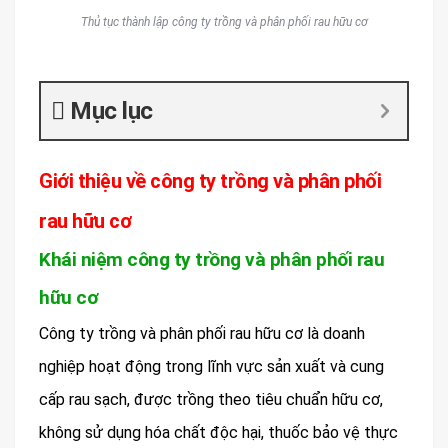
Thủ tục thành lập công ty trồng và phân phối rau hữu cơ
Mục lục
Giới thiệu về công ty trồng và phân phối
rau hữu cơ
Khái niệm công ty trồng và phân phối rau
hữu cơ
Công ty trồng và phân phối rau hữu cơ là doanh
nghiệp hoạt động trong lĩnh vực sản xuất và cung
cấp rau sạch, được trồng theo tiêu chuẩn hữu cơ,
không sử dụng hóa chất độc hại, thuốc bảo vệ thực