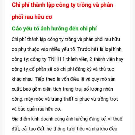
Chi phí thành lập công ty trồng và phân
phối rau hữu cơ
Các yếu tố ảnh hưởng đến chi phí
Chi phí thành lập công ty trồng và phân phối rau hữu
cơ phụ thuộc vào nhiều yếu tố. Trước hết là loại hình
công ty: công ty TNHH 1 thành viên, 2 thành viên hay
công ty cổ phần sẽ có chi phí đăng ký và thủ tục
khác nhau. Tiếp theo là vốn điều lệ và quy mô sản
xuất, bao gồm diện tích trang trại, số lượng nhân
công, máy móc và trang thiết bị phục vụ trồng trọt
và bảo quản rau hữu cơ.
Địa điểm kinh doanh cũng ảnh hưởng đáng kể, vì thuê
đất, cải tạo đất, hệ thống tưới tiêu và nhà kho đều