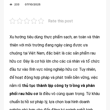
233
07/10/2025
Rate this post
Xu hướng tiêu dùng thực phẩm sạch, an toàn và thân
thiện với môi trường đang ngày càng được ưa
chuộng tại Việt Nam, đặc biệt là các sản phẩm rau
hữu cơ. Đây là cơ hội lớn cho các cá nhân và tổ chức
đầu tư vào lĩnh vực nông nghiệp hữu cơ. Tuy nhiên,
để hoạt động hợp pháp và phát triển bền vững, việc
nắm rõ
thủ tục thành lập công ty trồng và phân
phối rau hữu cơ
là điều vô cùng quan trọng. Từ khâu
chuẩn bị hồ sơ pháp lý, lựa chọn loại hình doanh
nghiệp phù hợp cho đến đăng ký ngành nghề kinh