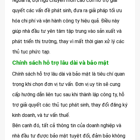
Ngoài ra, đội ngũ chuyên môn cao còn hỗ trợ giải
quyết các vấn đề phát sinh, đưa ra giải pháp tối ưu
hóa chi phí và vận hành công ty hiệu quả. Điều này
giúp nhà đầu tư yên tâm tập trung vào sản xuất và
phát triển thị trường, thay vì mất thời gian xử lý các
thủ tục phức tạp.
Chính sách hỗ trợ lâu dài và bảo mật
Chính sách hỗ trợ lâu dài và bảo mật là tiêu chí quan
trọng khi chọn đơn vị tư vấn. Đơn vị uy tín sẽ cung
cấp hướng dẫn liên tục sau khi thành lập công ty, hỗ
trợ giải quyết các thủ tục phát sinh, thay đổi đăng ký
kinh doanh, và tư vấn thuế.
Bên cạnh đó, tất cả thông tin của doanh nghiệp và
nhà đầu tư được bảo mật tuyệt đối, đảm bảo không