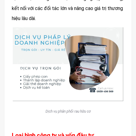
kết nối với các đối tác lớn và nâng cao giá trị thương
hiệu lâu dài.
Dịch vụ phân phối rau hữu cơ
Loại hình công ty và vốn đầu tư