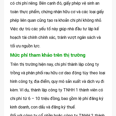
có chi phí riêng. Bên cạnh đó, giấy phép vệ sinh an
toàn thực phẩm, chứng nhận hữu cơ và các loại giấy
phép liên quan cũng tạo ra khoản chi phí không nhỏ.
Việc dự trù các yếu tố này giúp nhà đầu tư lập kế
hoạch tài chính chính xác, tránh vượt ngân sách và
tối ưu nguồn lực.
Mức phí tham khảo trên thị trường
Trên thị trường hiện nay, chi phí thành lập công ty
trồng và phân phối rau hữu cơ dao động tùy theo loại
hình công ty, địa điểm, quy mô sản xuất và dịch vụ đi
kèm. Ví dụ, thành lập công ty TNHH 1 thành viên có
chi phí từ 6 – 10 triệu đồng, bao gồm lệ phí đăng ký
kinh doanh, con dấu và đăng ký thuế.
Đối với công ty cổ phần hoặc công ty TNHH 2 thành