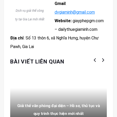
Gmail
:
Dịch vụ giải thể công
dvgiaminh@gmail.com
ty tại Gia Lai mới nhất
Website:
giayphepgm.com
– dailythuegiaminh.com
Địa chỉ
: Số 13 thôn 6, xã Nghĩa Hưng, huyện Chư
Pawh, Gia Lai
BÀI VIẾT LIÊN QUAN
Giải thể văn phòng đại diện – Hồ sơ, thủ tục và
quy trình thực hiện mới nhất