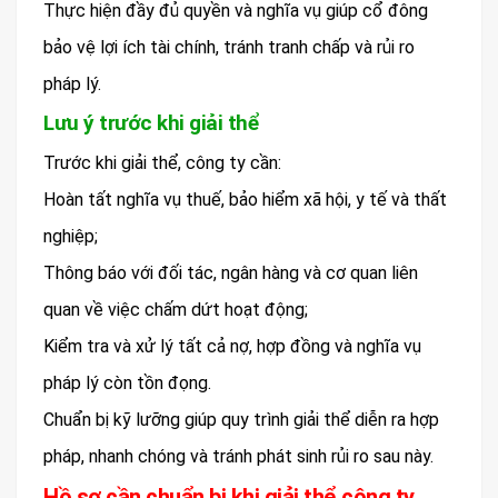
Thực hiện đầy đủ quyền và nghĩa vụ giúp cổ đông
bảo vệ lợi ích tài chính, tránh tranh chấp và rủi ro
pháp lý.
Lưu ý trước khi giải thể
Trước khi giải thể, công ty cần:
Hoàn tất nghĩa vụ thuế, bảo hiểm xã hội, y tế và thất
nghiệp;
Thông báo với đối tác, ngân hàng và cơ quan liên
quan về việc chấm dứt hoạt động;
Kiểm tra và xử lý tất cả nợ, hợp đồng và nghĩa vụ
pháp lý còn tồn đọng.
Chuẩn bị kỹ lưỡng giúp quy trình giải thể diễn ra hợp
pháp, nhanh chóng và tránh phát sinh rủi ro sau này.
Hồ sơ cần chuẩn bị khi giải thể công ty