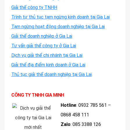
Giải thể công ty TNHH
Trình tự thủ tục tạm ngừng kinh doanh tại Gia Lai
Tạm ngừng hoạt động doanh nghiệp tại Gia Lai
Giải thể doanh nghiệp ở Gia Lai
Tư vấn giải thể công ty ở Gia Lai
Dịch vụ giải thể chi nhánh tại Gia Lai
Giải thể địa điểm kinh doanh ở Gia Lai
Thủ tục giải thể doanh nghiệp tại Gia Lai
CÔNG TY TNHH GIA MINH
Hotline
: 0932 785 561 –
0868 458 111
Zalo
: 085 3388 126