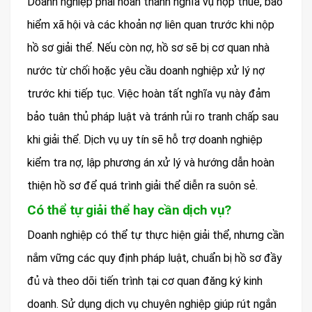
Doanh nghiệp phải hoàn thành nghĩa vụ nộp thuế, bảo
hiểm xã hội và các khoản nợ liên quan trước khi nộp
hồ sơ giải thể. Nếu còn nợ, hồ sơ sẽ bị cơ quan nhà
nước từ chối hoặc yêu cầu doanh nghiệp xử lý nợ
trước khi tiếp tục. Việc hoàn tất nghĩa vụ này đảm
bảo tuân thủ pháp luật và tránh rủi ro tranh chấp sau
khi giải thể. Dịch vụ uy tín sẽ hỗ trợ doanh nghiệp
kiểm tra nợ, lập phương án xử lý và hướng dẫn hoàn
thiện hồ sơ để quá trình giải thể diễn ra suôn sẻ.
Có thể tự giải thể hay cần dịch vụ?
Doanh nghiệp có thể tự thực hiện giải thể, nhưng cần
nắm vững các quy định pháp luật, chuẩn bị hồ sơ đầy
đủ và theo dõi tiến trình tại cơ quan đăng ký kinh
doanh. Sử dụng dịch vụ chuyên nghiệp giúp rút ngắn