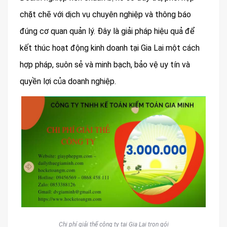
chặt chẽ với dịch vụ chuyên nghiệp và thông báo
đúng cơ quan quản lý. Đây là giải pháp hiệu quả để
kết thúc hoạt động kinh doanh tại Gia Lai một cách
hợp pháp, suôn sẻ và minh bạch, bảo vệ uy tín và
quyền lợi của doanh nghiệp.
Chi phí giải thể công ty tại Gia Lai trọn gói