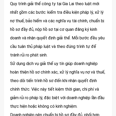
Quy trình giải thể công ty tại Gia Lai theo luật mới
nhất gồm các bước: kiểm tra điều kiện pháp lý, xử lý
nợ thuế, bảo hiểm và các nghĩa vụ tài chính, chuẩn bị
hồ sơ đầy đủ, nộp hồ sơ tại cơ quan đăng ký kinh
doanh và nhận quyết định giải thể. Mỗi bước đều yêu
cầu tuân thủ pháp luật và theo đúng trình tự để
tránh rủi ro phát sinh.
Sử dụng dịch vụ giải thể uy tín giúp doanh nghiệp
hoàn thiện hồ sơ chính xác, xử lý nghĩa vụ nợ và thuế,
theo dõi tiến trình hồ sơ đến khi nhận quyết định
chính thức. Việc này tiết kiệm thời gian, chi phí và
giảm rủi ro pháp lý, đặc biệt với doanh nghiệp lần đầu
thực hiện hoặc không có kinh nghiệm.
Doanh nghiệp nên chuẩn bị hồ sơ đầy đủ, phối hợp