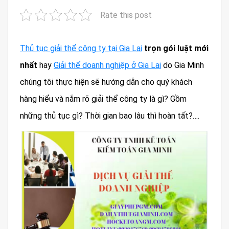
Rate this post
Thủ tục giải thể công ty tại Gia Lai
trọn gói luật mới
nhất
hay
Giải thể doanh nghiệp ở Gia Lai
do Gia Minh
chúng tôi thực hiện sẽ hướng dẫn cho quý khách
hàng hiểu và nắm rõ giải thể công ty là gì? Gồm
những thủ tục gì? Thời gian bao lâu thì hoàn tất?….