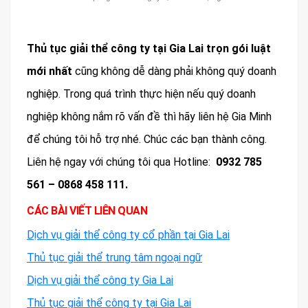
Thủ tục giải thể công ty tại
Gia Lai trọn gói luật
mới nhất
cũng không dễ dàng phải không quý doanh
nghiệp. Trong quá trình thực hiện nếu quý doanh
nghiệp không nắm rõ vấn đề thì hãy liên hệ Gia Minh
để chúng tôi hỗ trợ nhé. Chúc các bạn thành công.
Liên hệ ngay với chúng tôi qua Hotline:
0932 785
561 – 0868 458 111.
CÁC BÀI VIẾT LIÊN QUAN
Dịch vụ giải thể công ty cổ phần tại Gia Lai
Thủ tục giải thể trung tâm ngoại ngữ
Dịch vụ giải thể công ty Gia Lai
Thủ tục giải thể công ty tại Gia Lai