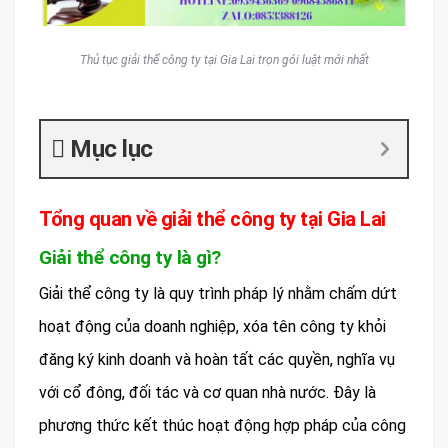
Thủ tục giải thể công ty tại Gia Lai trọn gói luật mới nhất
Mục lục
Tổng quan về giải thể công ty tại Gia Lai
Giải thể công ty là gì?
Giải thể công ty là quy trình pháp lý nhằm chấm dứt
hoạt động của doanh nghiệp, xóa tên công ty khỏi
đăng ký kinh doanh và hoàn tất các quyền, nghĩa vụ
với cổ đông, đối tác và cơ quan nhà nước. Đây là
phương thức kết thúc hoạt động hợp pháp của công