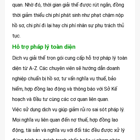
quan. Nhờ đó, thời gian giải thể được rút ngắn, đồng
thời giảm thiểu chi phí phát sinh như phạt chậm nộp
hồ sơ, chi phí đi lại hay chi phí nhân sự phụ trách thủ
tục.
Hỗ trợ pháp lý toàn diện
Dịch vụ giải thể trọn gói cung cấp hỗ trợ pháp lý toàn
diện từ A-Z. Các chuyên viên sẽ hướng dẫn doanh
nghiệp chuẩn bị hồ sơ, tư vấn nghĩa vụ thuế, bảo
hiểm, hợp đồng lao động và thông báo với Sở Kế
hoạch và Đầu tư cùng các cơ quan liên quan.
Việc sử dụng dịch vụ giúp giảm rủi ro sai sót pháp lý.
Mọi nghĩa vụ liên quan đến nợ thuế, hợp đồng lao
động, tài sản và nghĩa vụ với đối tác đều được xử lý