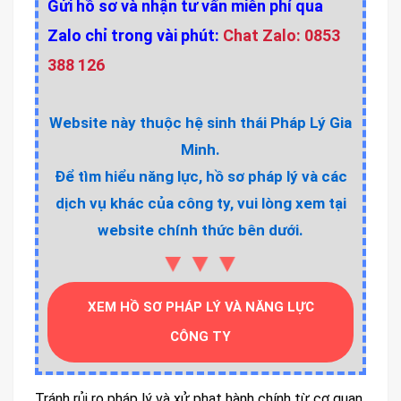
Gửi hồ sơ và nhận tư vấn miễn phí qua
Zalo chỉ trong vài phút:
Chat Zalo: 0853
388 126
Website này thuộc hệ sinh thái Pháp Lý Gia
Minh.
Để tìm hiểu năng lực, hồ sơ pháp lý và các
dịch vụ khác của công ty, vui lòng xem tại
website chính thức bên dưới.
▼▼▼
XEM HỒ SƠ PHÁP LÝ VÀ NĂNG LỰC
CÔNG TY
Tránh rủi ro pháp lý và xử phạt hành chính từ cơ quan