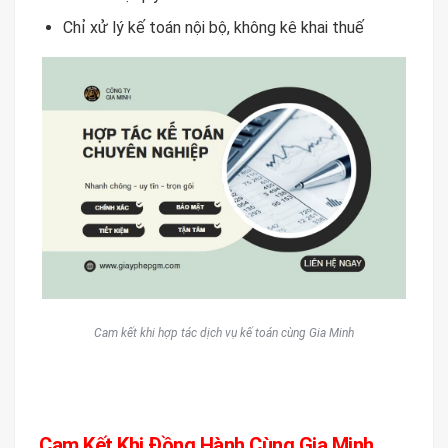
Chỉ xử lý kế toán nội bộ, không kê khai thuế
Cam kết khi hợp tác dịch vụ kế toán cùng Gia Minh
Cam Kết Khi Đồng Hành Cùng Gia Minh