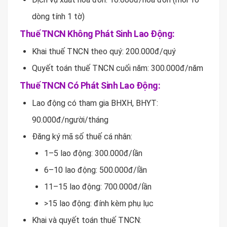
dòng tính 1 tờ)
Thuế TNCN Không Phát Sinh Lao Động:
Khai thuế TNCN theo quý: 200.000đ/quý
Quyết toán thuế TNCN cuối năm: 300.000đ/năm
Thuế TNCN Có Phát Sinh Lao Động:
Lao động có tham gia BHXH, BHYT:
90.000đ/người/tháng
Đăng ký mã số thuế cá nhân:
1–5 lao động: 300.000đ/lần
6–10 lao động: 500.000đ/lần
11–15 lao động: 700.000đ/lần
>15 lao động: đính kèm phụ lục
Khai và quyết toán thuế TNCN: