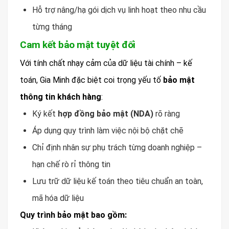
Hỗ trợ nâng/hạ gói dịch vụ linh hoạt theo nhu cầu
từng tháng
Cam kết bảo mật tuyệt đối
Với tính chất nhạy cảm của dữ liệu tài chính – kế
toán, Gia Minh đặc biệt coi trọng yếu tố
bảo mật
thông tin khách hàng
:
Ký kết
hợp đồng bảo mật (NDA)
rõ ràng
Áp dụng quy trình làm việc nội bộ chặt chẽ
Chỉ định nhân sự phụ trách từng doanh nghiệp –
hạn chế rò rỉ thông tin
Lưu trữ dữ liệu kế toán theo tiêu chuẩn an toàn,
mã hóa dữ liệu
Quy trình bảo mật bao gồm: