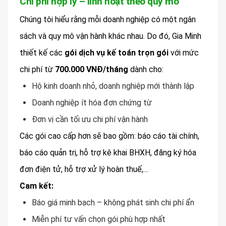
Chi phí hợp lý – linh hoạt theo quy mô
Chúng tôi hiểu rằng mỗi doanh nghiệp có một ngân
sách và quy mô vận hành khác nhau. Do đó, Gia Minh
thiết kế các
gói dịch vụ kế toán trọn gói
với mức
chi phí từ
700.000 VNĐ/tháng
dành cho:
Hộ kinh doanh nhỏ, doanh nghiệp mới thành lập
Doanh nghiệp ít hóa đơn chứng từ
Đơn vị cần tối ưu chi phí vận hành
Các gói cao cấp hơn sẽ bao gồm: báo cáo tài chính,
báo cáo quản trị, hỗ trợ kê khai BHXH, đăng ký hóa
đơn điện tử, hỗ trợ xử lý hoàn thuế,…
Cam kết:
Báo giá minh bạch – không phát sinh chi phí ẩn
Miễn phí tư vấn chọn gói phù hợp nhất