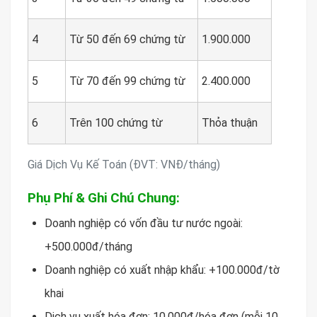
4
Từ 50 đến 69 chứng từ
1.900.000
5
Từ 70 đến 99 chứng từ
2.400.000
6
Trên 100 chứng từ
Thỏa thuận
Giá Dịch Vụ Kế Toán (ĐVT: VNĐ/tháng)
Phụ Phí & Ghi Chú Chung:
Doanh nghiệp có vốn đầu tư nước ngoài:
+500.000đ/tháng
Doanh nghiệp có xuất nhập khẩu: +100.000đ/tờ
khai
Dịch vụ xuất hóa đơn: 10.000đ/hóa đơn (mỗi 10