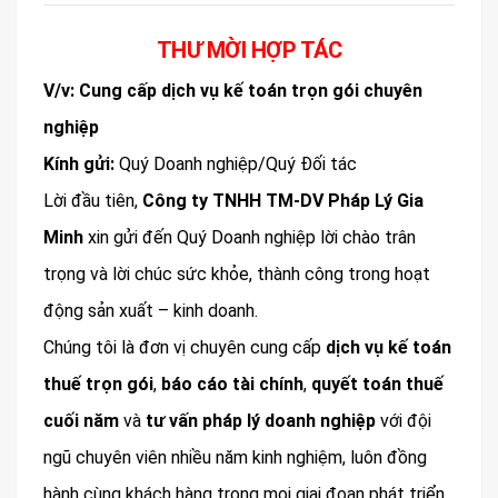
THƯ MỜI HỢP TÁC
V/v: Cung cấp dịch vụ kế toán trọn gói chuyên
nghiệp
Kính gửi:
Quý Doanh nghiệp/Quý Đối tác
Lời đầu tiên,
Công ty TNHH TM-DV Pháp Lý Gia
Minh
xin gửi đến Quý Doanh nghiệp lời chào trân
trọng và lời chúc sức khỏe, thành công trong hoạt
động sản xuất – kinh doanh.
Chúng tôi là đơn vị chuyên cung cấp
dịch vụ kế toán
thuế trọn gói
,
báo cáo tài chính
,
quyết toán thuế
cuối năm
và
tư vấn pháp lý doanh nghiệp
với đội
ngũ chuyên viên nhiều năm kinh nghiệm, luôn đồng
hành cùng khách hàng trong mọi giai đoạn phát triển.