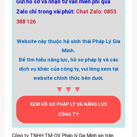
Gửi hồ sơ và nhận tư vấn miễn phí qua
Zalo chỉ trong vài phút:
Chat Zalo: 0853
388 126
Website này thuộc hệ sinh thái Pháp Lý Gia
Minh.
Để tìm hiểu năng lực, hồ sơ pháp lý và các
dịch vụ khác của công ty, vui lòng xem tại
website chính thức bên dưới.
▼▼▼
XEM HỒ SƠ PHÁP LÝ VÀ NĂNG LỰC
CÔNG TY
Công ty TNHH TM-DV Pháp lý Gia Minh xin trân