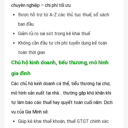
chuyên nghiệp – chi phí tối ưu:
Được hỗ trợ từ A-Z các thủ tục thuế, sổ sách
ban đầu
Giảm rủi ro sai sót trong kê khai thuế
Không cần đầu tư chi phí tuyển dụng kế toán
toàn thời gian
Chủ hộ kinh doanh, tiểu thương, mô hình
gia đình
Các chủ hộ kinh doanh cá thể, tiểu thương tại chợ,
mô hình sản xuất tại nhà… thường gặp khó khăn khi
tự làm báo cáo thuế hay quyết toán cuối năm. Dịch
vụ của Gia Minh sẽ:
Giúp kê khai thuế khoán, thuế GTGT chính xác