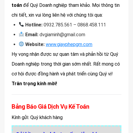
toán
để Quý Doanh nghiệp tham khảo. Mọi thông tin
chi tiết, xin vui lòng liên hệ với chúng tôi qua:
Hotline:
0932.785.561 – 0868.458.111
Email:
dvgiaminh@gmail.com
Website:
www.giayphepgm.com
Hy vọng nhận được sự quan tâm và phản hồi từ Quý
Doanh nghiệp trong thời gian sớm nhất. Rất mong có
cơ hội được đồng hành và phát triển cùng Quý vị!
Trân trọng kính mời!
Bảng Báo Giá Dịch Vụ Kế Toán
Kính gửi: Quý khách hàng