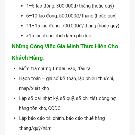
1–5 lao động: 300.000đ/tháng (hoặc quý)
6–10 lao động: 500.000đ/tháng (hoặc quý)
11–15 lao động: 700.000đ/tháng (hoặc quý)
>15 lao động: đính kèm phụ lục
Những Công Việc Gia Minh Thực Hiện Cho
Khách Hàng:
Kiểm tra chứng từ đầu vào, đầu ra
Hạch toán – ghi sổ kế toán, lập phiếu thu/chi,
nhập/xuất kho
Lập sổ cái, nhật ký, sổ quỹ, sổ chi tiết công nợ,
hàng tồn kho, CCDC…
Lập báo cáo tài chính, báo cáo thuế hàng
tháng/quý/năm