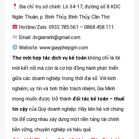
Địa chỉ trụ sở chính: Lô 34-17, đường số 8 KDC
Ngân Thuận, p. Bình Thủy, Bình Thủy, Cần Thơ
Hotline/Zalo: 0932.785.561 – 0868.458.111
Email: dvgiaminh@gmail.com
Website: www.giayphepgm.com
Thư mời hợp tác dịch vụ kế toán
không chỉ là lời
mời kết nối mà còn là cơ hội đồng hành phát triển
giữa các doanh nghiệp trong thời đại số. Với kinh
nghiệm, uy tín và tinh thần trách nhiệm, Gia Minh
mong muốn được trở thành
đối tác kế toán – thuế
tin cậy
của Quý doanh nghiệp. Hãy liên hệ với chúng
tôi để cùng nhau xây dựng một nền tảng tài chính
bền vững, chuyên nghiệp và hiệu quả.