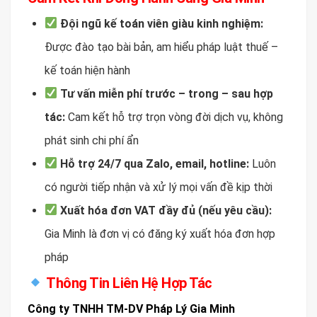
Đội ngũ kế toán viên giàu kinh nghiệm:
Được đào tạo bài bản, am hiểu pháp luật thuế –
kế toán hiện hành
Tư vấn miễn phí trước – trong – sau hợp
tác:
Cam kết hỗ trợ trọn vòng đời dịch vụ, không
phát sinh chi phí ẩn
Hỗ trợ 24/7 qua Zalo, email, hotline:
Luôn
có người tiếp nhận và xử lý mọi vấn đề kịp thời
Xuất hóa đơn VAT đầy đủ (nếu yêu cầu):
Gia Minh là đơn vị có đăng ký xuất hóa đơn hợp
pháp
Thông Tin Liên Hệ Hợp Tác
Công ty TNHH TM-DV Pháp Lý Gia Minh