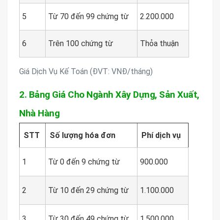
5
Từ 70 đến 99 chứng từ
2.200.000
6
Trên 100 chứng từ
Thỏa thuận
Giá Dịch Vụ Kế Toán (ĐVT: VNĐ/tháng)
2. Bảng Giá Cho Ngành Xây Dựng, Sản Xuất,
Nhà Hàng
STT
Số lượng hóa đơn
Phí dịch vụ
1
Từ 0 đến 9 chứng từ
900.000
2
Từ 10 đến 29 chứng từ
1.100.000
3
Từ 30 đến 49 chứng từ
1.500.000