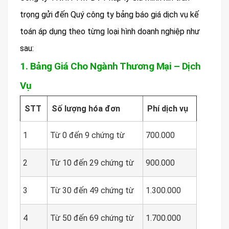
trọng gửi đến Quý công ty bảng báo giá dịch vụ kế
toán áp dụng theo từng loại hình doanh nghiệp như
sau:
1. Bảng Giá Cho Ngành Thương Mại – Dịch
Vụ
STT
Số lượng hóa đơn
Phí dịch vụ
1
Từ 0 đến 9 chứng từ
700.000
2
Từ 10 đến 29 chứng từ
900.000
3
Từ 30 đến 49 chứng từ
1.300.000
4
Từ 50 đến 69 chứng từ
1.700.000